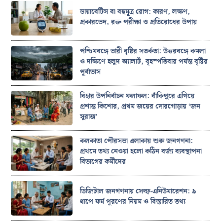
ডায়াবেটিস বা বহুমূত্র রোগ: কারণ, লক্ষণ,
প্রকারভেদ, রক্ত পরীক্ষা ও প্রতিরোধের উপায়
পশ্চিমবঙ্গে ভারী বৃষ্টির সতর্কতা: উত্তরবঙ্গে কমলা
ও দক্ষিণে হলুদ অ্যালার্ট, বৃহস্পতিবার পর্যন্ত বৃষ্টির
পূর্বাভাস
বিহার উপনির্বাচন ফলাফল: বাঁকিপুরে এগিয়ে
প্রশান্ত কিশোর, প্রথম জয়ের দোরগোড়ায় ‘জন
সুরাজ’
কলকাতা পৌরসভা এলাকায় শুরু জনগণনা:
প্রথমে তথ্য নেওয়া হলো কঠিন বর্জ্য ব্যবস্থাপনা
বিভাগের কর্মীদের
ডিজিটাল জনগণনায় সেল্ফ-এনিউমারেশন: ৯
ধাপে ফর্ম পূরণের নিয়ম ও বিস্তারিত তথ্য