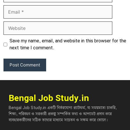
Email
Website
Save my name, email, and website in this browser for the
next time I comment.
Bengal Job Study.in
Bengal Job Study.in একটি নির্ভরযোগ্য প্ল্যাটফর্ম, যা সময়মতো চাকরি,
শিক্ষা, পরিবহন ও সরকারী প্রকল্প সম্পর্কিত তথ্য ও আপডেট প্রদান করে
ব্যবহারকারীদের সঠিক তথ্যের মাধ্যমে সচেতন ও সক্ষম করে তোলে।