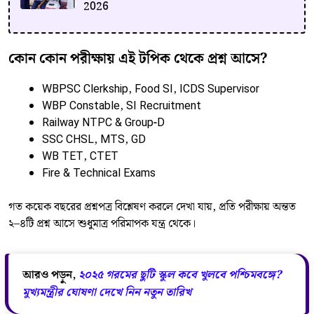
2026
কোন কোন পরীক্ষায় এই টপিক থেকে প্রশ্ন আসে?
WBPSC Clerkship, Food SI, ICDS Supervisor
WBP Constable, SI Recruitment
Railway NTPC & Group-D
SSC CHSL, MTS, GD
WB TET, CTET
Fire & Technical Exams
গত কয়েক বছরের প্রশ্নপত্র বিশ্লেষণ করলে দেখা যায়, প্রতি পরীক্ষায় অন্তত
২–৪টি প্রশ্ন আসে শুধুমাত্র পরিমাপক যন্ত্র থেকে।
আরও পড়ুন,
২০২৫ গরমের ছুটি স্কুল কবে খুলবে পশ্চিমবঙ্গে?
মুখ্যমন্ত্রীর ঘোষণা দেখে নিন নতুন তারিখ