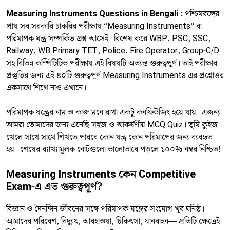
Measuring Instruments Questions in Bengali :
পশ্চিমবঙ্গের
প্রায় সব সরকারি চাকরির পরীক্ষায় “Measuring Instruments” বা
পরিমাপক যন্ত্র সম্পর্কিত প্রশ্ন আসেই। বিশেষ করে WBP, PSC, SSC,
Railway, WB Primary TET, Police, Fire Operator, Group-C/D
সহ বিভিন্ন কম্পিটিটিভ পরীক্ষায় এই বিষয়টি অত্যন্ত গুরুত্বপূর্ণ। তাই পরীক্ষার
প্রস্তুতির জন্য এই ৪০টি গুরুত্বপূর্ণ Measuring Instruments এর প্রশ্নোত্তর
একসাথে শিখে নাও এখানে।
পরিমাপক যন্ত্রের নাম ও কাজ মনে রাখা একটু কনফিউজিং হয়ে যায়। এজন্য
আমরা তোমাদের জন্য এনেছি সহজ ও আকর্ষণীয় MCQ Quiz। তুমি কুইজ
খেলে সাথে সাথে শিখতে পারবে কোন যন্ত্র কোন পরিমাপের জন্য ব্যবহৃত
হয়। শেষের ব্যাখ্যামূলক নোটগুলো ভালোভাবে পড়লে ১০০% নম্বর নিশ্চিত!
Measuring Instruments কেন Competitive
Exam-এ এত গুরুত্বপূর্ণ?
বিজ্ঞান ও দৈনন্দিন জীবনের সঙ্গে পরিমাপক যন্ত্রের সংযোগ খুব ঘনিষ্ঠ।
আমাদের পরিবেশ, বিদ্যুৎ, আবহাওয়া, চিকিৎসা, যানবাহন— প্রতিটি ক্ষেত্রেই