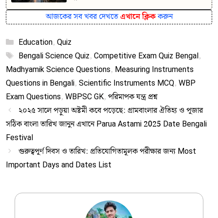
আজকের সব খবর দেখতে
এখানে ক্লিক
করুন
Categories
Education
,
Quiz
Tags
Bengali Science Quiz
,
Competitive Exam Quiz Bengal
,
Madhyamik Science Questions
,
Measuring Instruments
Questions in Bengali
,
Scientific Instruments MCQ
,
WBP
Exam Questions
,
WBPSC GK
,
পরিমাপক যন্ত্র প্রশ্ন
২০২৫ সালে পড়ুয়া অষ্টমী কবে পড়েছে: গ্রামবাংলার ঐতিহ্য ও পূজার
সঠিক বাংলা তারিখ জানুন এখানে Parua Astami 2025 Date Bengali
Festival
গুরুত্বপূর্ণ দিবস ও তারিখ: প্রতিযোগিতামূলক পরীক্ষার জন্য Most
Important Days and Dates List