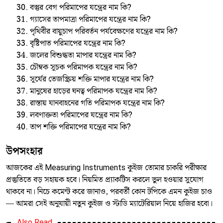
বস্তুর বেগ পরিমাপের যন্ত্রের নাম কি?
গ্যাসের তাপমাত্রা পরিমাপের যন্ত্রের নাম কি?
পৃথিবীর বায়ুচাপ পরিবর্তন পর্যবেক্ষণের যন্ত্রের নাম কি?
বৃষ্টিপাত পরিমাপের যন্ত্রের নাম কি?
জলের বিশুদ্ধতা মাপার যন্ত্রের নাম কি?
চৌম্বক সূচক পরিমাপক যন্ত্রের নাম কি?
সূর্যের তেজস্ক্রিয় শক্তি মাপার যন্ত্রের নাম কি?
মানুষের হাড়ের ঘনত্ব পরিমাপক যন্ত্রের নাম কি?
রাস্তায় যানবাহনের গতি পরিমাপক যন্ত্রের নাম কি?
লবণাক্ততা পরিমাপের যন্ত্রের নাম কি?
তাপ শক্তি পরিমাপের যন্ত্রের নাম কি?
উপসংহার
আজকের এই Measuring Instruments কুইজ তোমার চাকরি পরীক্ষার
প্রস্তুতিতে বড় সহায়ক হবে। নিয়মিত প্র্যাকটিস করলে ভুল হওয়ার সুযোগ
থাকবে না। নিচে কমেন্ট করে জানাও, পরবর্তী কোন টপিকে এমন কুইজ চাও
— আমরা সেই অনুযায়ী নতুন কুইজ ও স্টাডি ম্যাটেরিয়াল নিয়ে হাজির হবো।
Also Read