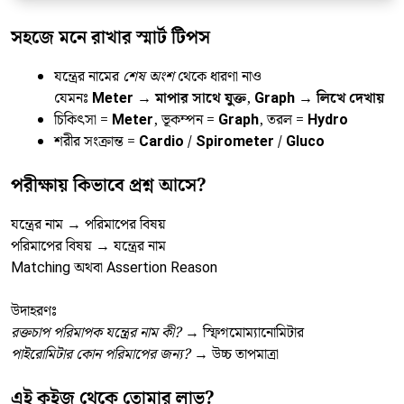
সহজে মনে রাখার স্মার্ট টিপস
যন্ত্রের নামের
শেষ অংশ
থেকে ধারণা নাও
যেমনঃ
Meter → মাপার সাথে যুক্ত
,
Graph → লিখে দেখায়
চিকিৎসা =
Meter
, ভূকম্পন =
Graph
, তরল =
Hydro
শরীর সংক্রান্ত =
Cardio / Spirometer / Gluco
পরীক্ষায় কিভাবে প্রশ্ন আসে?
যন্ত্রের নাম → পরিমাপের বিষয়
পরিমাপের বিষয় → যন্ত্রের নাম
Matching অথবা Assertion Reason
উদাহরণঃ
রক্তচাপ পরিমাপক যন্ত্রের নাম কী?
→ স্ফিগমোম্যানোমিটার
পাইরোমিটার কোন পরিমাপের জন্য?
→ উচ্চ তাপমাত্রা
এই কুইজ থেকে তোমার লাভ?