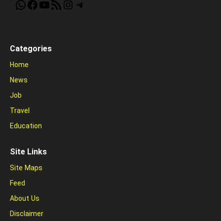
WhatsApp
Facebook
YouTube
RSS Feed
Instagram
Telegram
Categories
Home
News
Job
Travel
Education
Site Links
Site Maps
Feed
About Us
Disclaimer