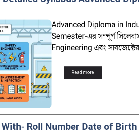
Advanced Diploma in Indus
Semester-এর সম্পূর্ণ সিলেবা
Engineering এবং সাবজেক্টের ব
Read more
th- Roll Number Date of Birth উচ্