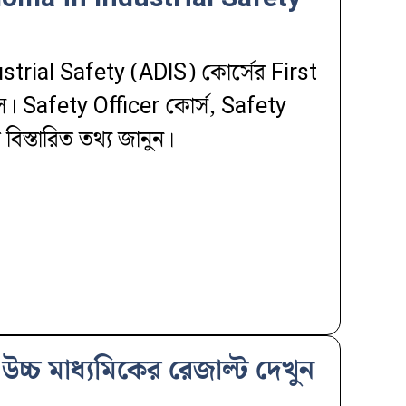
trial Safety (ADIS) কোর্সের First
স। Safety Officer কোর্স, Safety
িস্তারিত তথ্য জানুন।
চ মাধ্যমিকের রেজাল্ট দেখুন