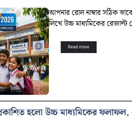
আপনার রোল নাম্বার সঠিক ভাবে 
লিখে উচ্চ মাধ্যমিকের রেজাল্ট
Read more
কাশিত হলো উচ্চ মাধ্যমিকের ফলাফল, জে