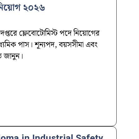
্ট নিয়োগ ২০২৬
্য দপ্তরে ফ্লেবোটোমিস্ট পদে নিয়োগের
 মাধ্যমিক পাস। শূন্যপদ, বয়সসীমা এবং
ত জানুন।
oma in Industrial Safety