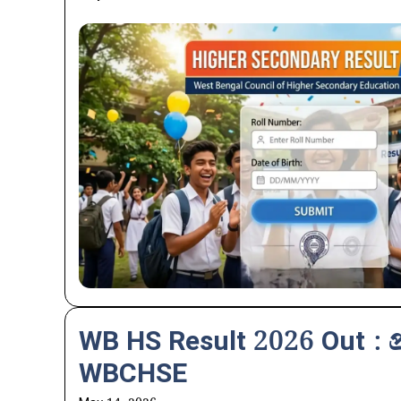
WB HS Result 2026 Out : প্র
WBCHSE