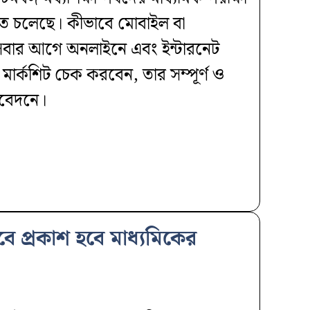
ে চলেছে। কীভাবে মোবাইল বা
 সবার আগে অনলাইনে এবং ইন্টারনেট
র্কশিট চেক করবেন, তার সম্পূর্ণ ও
িবেদনে।
বে প্রকাশ হবে মাধ্যমিকের