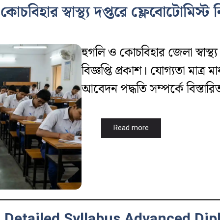
কোচবিহার স্বাস্থ্য দপ্তরে ফ্লেবোটোমিস
হুগলি ও কোচবিহার জেলা স্বাস্থ
বিজ্ঞপ্তি প্রকাশ। যোগ্যতা মাত্র
আবেদন পদ্ধতি সম্পর্কে বিস্তারি
Read more
Detailed Syllabus Advanced Dipl