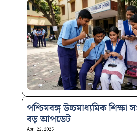
​পশ্চিমবঙ্গ উচ্চমাধ্যমিক শিক্ষ
বড় আপডেট
April 22, 2026