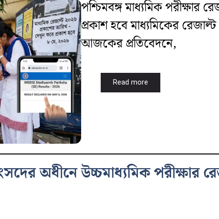
পশ্চিমবঙ্গ মাধ্যমিক পরীক্ষার 
প্রকাশ হবে মাধ্যমিকের রেজাল্ট
আজকের প্রতিবেদনে,
Read more
া সংসদের অধীনে উচ্চমাধ্যমিক পরীক্ষার র