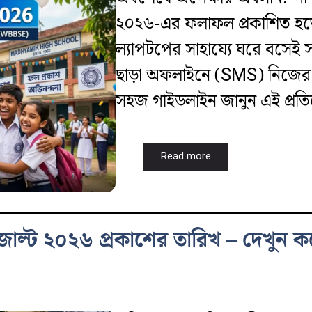
২০২৬-এর ফলাফল প্রকাশিত হত
ল্যাপটপের সাহায্যে ঘরে বসেই
ছাড়া অফলাইনে (SMS) নিজের মা
সহজ গাইডলাইন জানুন এই প্রত
Read more
রেজাল্ট ২০২৬ প্রকাশের তারিখ – দেখুন ক