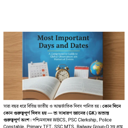
সারা বছর ধরে বিভিন্ন জাতীয় ও আন্তর্জাতিক দিবস পালিত হয়।
কোন দিনে
কোন গুরুত্বপূর্ণ দিবস হয় — তা সাধারণ জ্ঞানের (GK) অত্যন্ত
গুরুত্বপূর্ণ অংশ
। পশ্চিমবঙ্গের WBCS, PSC Clerkship, Police
Constable, Primary TET, SSC MTS, Railway Group-D সহ প্রায়