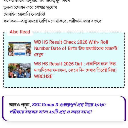
পরপর তারিখ অনুযায়ী সব গুরুত্বপূর্ণ দিবস
ভুল-সংশোধন করে শেখার সুযোগ
মোবাইল ফ্রেন্ডলি লেআউট
ফলাফল—অল্প সময়ে বেশি মনে থাকবে, পরীক্ষায় নম্বর বাড়বে
Also Read
WB HS Result Check 2026 With- Roll
Number Date of Birth উচ্চ মাধ্যমিকের রেজাল্ট
দেখুন
WB HS Result 2026 Out : প্রকাশিত হলো উচ্চ
মাধ্যমিকের ফলাফল, জেনে নিন দেখার ডিরেক্ট লিঙ্ক!
WBCHSE
আরও পড়ুন,
SSC Group D গুরুত্বপূর্ণ প্রশ্ন উত্তর ২০২6:
পরীক্ষায় বারবার আসা ২০টি প্রশ্ন ও সহজ ব্যাখ্যা