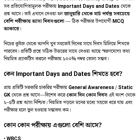
সব প্রতিযোগিতামূলক পরীক্ষায়
Important Days and Dates
থেকে
প্রশ্ন আসে। তাই এখানে দেওয়া হল
জানুয়ারি থেকে মার্চ পর্যন্ত সবচেয়ে
বেশি পরীক্ষায় আসা দিবসগুলো
— ঠিক পরীক্ষার উপযোগী
MCQ
আকারে
।
নিচের কুইজ থেকে আপনি খুব সহজেই দিনের সাথে দিবস মিলিয়ে শিখতে
পারবেন। প্রতিটি প্রশ্নে সঠিক উত্তরের সাথে দেওয়া আছে স্মরণযোগ্য তথ্য
নিয়মিত প্র্যাকটিস করলে পরীক্ষায় ১০০% নম্বর তোলা সম্ভব।
কেন Important Days and Dates শিখতে হবে?
প্রায় প্রতিটি সরকারি চাকরির পরীক্ষায়
General Awareness / Static
GK
থেকে প্রশ্ন আসে—বিশেষ করে
কোন দিন কোন দিবস
এই অংশ থেকে
২–৫টি প্রশ্ন আসা নিশ্চিত। নিয়মিত পড়লে মনের মধ্যে সহজে ধরে যায় এবং
পরীক্ষার হলে ভুল হওয়ার সম্ভাবনা কম।
কোন কোন পরীক্ষায় এগুলো বেশি আসে?
•
WBCS