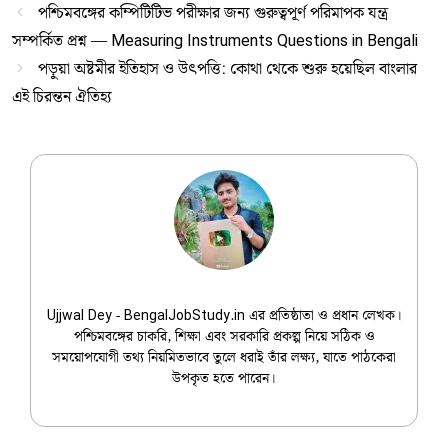
পশ্চিমবঙ্গের কম্পিটিটিভ পরীক্ষার জন্য গুরুত্বপূর্ণ পরিমাপক যন্ত্র
সম্পর্কিত প্রশ্ন — Measuring Instruments Questions in Bengali
পড়ুয়া অষ্টমীর ইতিহাস ও উৎপত্তি: কোথা থেকে শুরু হয়েছিল বাংলার
এই চিরন্তন ঐতিহ্য
Ujjwal Dey
Ujjwal Dey - BengalJobStudy.in এর প্রতিষ্ঠাতা ও প্রধান লেখক।
পশ্চিমবঙ্গের চাকরি, শিক্ষা এবং সরকারি প্রকল্প নিয়ে সঠিক ও
সময়োপযোগী তথ্য নিয়মিতভাবে তুলে ধরাই তাঁর লক্ষ্য, যাতে পাঠকেরা
উপকৃত হতে পারেন।