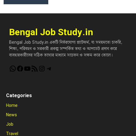
Bengal Job Study.in
Bengal Job Study.in একটি নির্ভরযোগ্য প্ল্যাটফর্ম, যা সময়মতো চাকরি,
শিক্ষা, পরিবহন ও সরকারী প্রকল্প সম্পর্কিত তথ্য ও আপডেট প্রদান করে
ব্যবহারকারীদের সঠিক তথ্যের মাধ্যমে সচেতন ও সক্ষম করে তোলে।
WhatsApp
Facebook
YouTube
RSS Feed
Instagram
Telegram
Categories
Home
News
Job
Travel