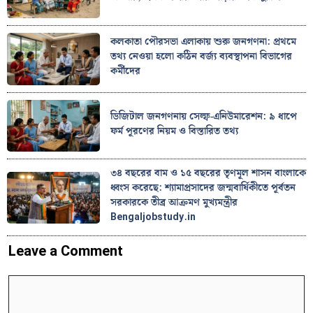
কলকাতা পৌরসভা এলাকায় শুরু জনগণনা: প্রথমে
তথ্য নেওয়া হলো কঠিন বর্জ্য ব্যবস্থাপনা বিভাগের
কর্মীদের
ডিজিটাল জনগণনায় সেল্ফ-এনিউমারেশন: ৯ ধাপে
ফর্ম পূরণের নিয়ম ও বিস্তারিত তথ্য
৩৪ বছরের বাম ও ১৫ বছরের তৃণমূল শাসন বাংলাকে
ধ্বংস করেছে: শ্যামাপ্রসাদের জন্মবার্ষিকীতে পূর্বতন
সরকারকে তীব্র আক্রমণ মুখ্যমন্ত্রীর
Bengaljobstudy.in
Leave a Comment
Comment