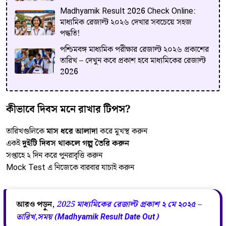
Madhyamik Result 2026 Check Online:
মাধ্যমিক রেজাল্ট ২০২৬ দেখার সবচেয়ে সহজ
পদ্ধতি!
পশ্চিমবঙ্গ মাধ্যমিক পরীক্ষার রেজাল্ট ২০২৬ প্রকাশের
তারিখ – দেখুন কবে প্রকাশ হবে মাধ্যমিকের রেজাল্ট
2026
কীভাবে দিবস মনে রাখার টিপস?
তারিখগুলিকে
মাস ধরে আলাদা
করে মুখস্থ করুন
একই
দুইটি দিবস থাকলে গল্প তৈরি করুন
সপ্তাহে ২ দিন করে পুনরাবৃত্তি করুন
Mock Test এ নিজেকে বারবার যাচাই করুন
আরও পড়ুন,
2025 মাধ্যমিকের রেজাল্ট প্রকাশ ২ মে ২০২৫ –
তারিখ,সময় (Madhyamik Result Date Out)