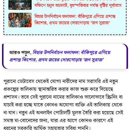
দক্ষিণে হলুদ অ্যালার্ট, বৃহস্পতিবার পর্যন্ত বৃষ্টির পূর্বাভাস
বিহার উপনির্বাচন ফলাফল: বাঁকিপুরে এগিয়ে প্রশান্ত
কিশোর, প্রথম জয়ের দোরগোড়ায় ‘জন সুরাজ’
আরও পড়ুন,
বিহার উপনির্বাচন ফলাফল: বাঁকিপুরে এগিয়ে
প্রশান্ত কিশোর, প্রথম জয়ের দোরগোড়ায় ‘জন সুরাজ’
​পুরানো ডেটাবেস থেকেই যোগ্য নারীদের নাম সরাসরি এই নতুন
প্রকল্পের তালিকায় স্থানান্তরিত করার কাজ শুরু করে দিয়েছে
প্রশাসন। তবে সেই পুরানো নামের তালিকাও ভালোভাবে স্ক্রিনিং বা
যাচাই করা হচ্ছে যাতে কোনও অযোগ্য ব্যক্তি এই তালিকায় থেকে
না যান। নতুন এই অনলাইন পোর্টালটি মূলত তৈরি করা হয়েছে সেই
সমস্ত মা-বোনেদের জন্য, যারা এর আগে কোনও কারণে এই
ধরনের সরকারি আর্থিক সহায়তার সুবিধা পাননি।