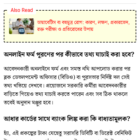
Also Read
ডায়াবেটিস বা বহুমূত্র রোগ: কারণ, লক্ষণ, প্রকারভেদ,
রক্ত পরীক্ষা ও প্রতিরোধের উপায়
​অনলাইন ফর্ম পূরণের পর কীভাবে তথ্য যাচাই করা হবে?
​আবেদনকারী অনলাইনে ফর্ম এবং সমস্ত নথি আপলোড করার পর
ব্লক ডেভলপমেন্ট অফিসার (বিডিও) বা পুরসভার নির্দিষ্ট দল সেই
তথ্য খতিয়ে দেখবে। প্রয়োজনে সরকারি কর্মীরা আবেদনকারীর
বাড়িতে গিয়েও তথ্য যাচাই করতে পারেন এবং সব ঠিক থাকলে
তবেই অনুদান মঞ্জুর হবে।
​আধার কার্ডের সাথে ব্যাংক লিঙ্ক করা কি বাধ্যতামূলক?
​হ্যাঁ, এই প্রকল্পের টাকা যেহেতু সরাসরি ডিবিটি বা ডিরেক্ট বেনিফিট