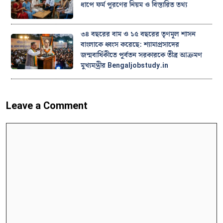
ধাপে ফর্ম পূরণের নিয়ম ও বিস্তারিত তথ্য
৩৪ বছরের বাম ও ১৫ বছরের তৃণমূল শাসন
বাংলাকে ধ্বংস করেছে: শ্যামাপ্রসাদের
জন্মবার্ষিকীতে পূর্বতন সরকারকে তীব্র আক্রমণ
মুখ্যমন্ত্রীর Bengaljobstudy.in
Leave a Comment
Comment