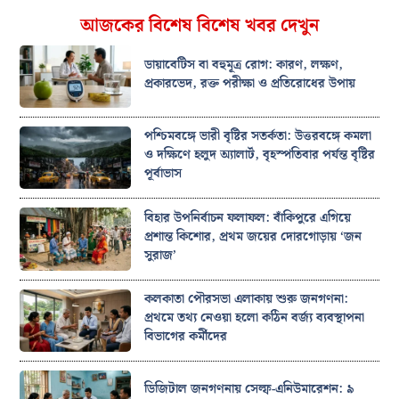
আজকের বিশেষ বিশেষ খবর দেখুন
ডায়াবেটিস বা বহুমূত্র রোগ: কারণ, লক্ষণ,
প্রকারভেদ, রক্ত পরীক্ষা ও প্রতিরোধের উপায়
পশ্চিমবঙ্গে ভারী বৃষ্টির সতর্কতা: উত্তরবঙ্গে কমলা
ও দক্ষিণে হলুদ অ্যালার্ট, বৃহস্পতিবার পর্যন্ত বৃষ্টির
পূর্বাভাস
বিহার উপনির্বাচন ফলাফল: বাঁকিপুরে এগিয়ে
প্রশান্ত কিশোর, প্রথম জয়ের দোরগোড়ায় ‘জন
সুরাজ’
কলকাতা পৌরসভা এলাকায় শুরু জনগণনা:
প্রথমে তথ্য নেওয়া হলো কঠিন বর্জ্য ব্যবস্থাপনা
বিভাগের কর্মীদের
ডিজিটাল জনগণনায় সেল্ফ-এনিউমারেশন: ৯