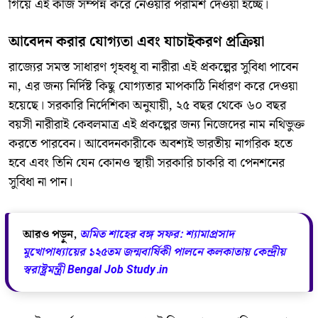
গিয়ে এই কাজ সম্পন্ন করে নেওয়ার পরামর্শ দেওয়া হচ্ছে।
​আবেদন করার যোগ্যতা এবং যাচাইকরণ প্রক্রিয়া
​রাজ্যের সমস্ত সাধারণ গৃহবধূ বা নারীরা এই প্রকল্পের সুবিধা পাবেন
না, এর জন্য নির্দিষ্ট কিছু যোগ্যতার মাপকাঠি নির্ধারণ করে দেওয়া
হয়েছে। সরকারি নির্দেশিকা অনুযায়ী, ২৫ বছর থেকে ৬০ বছর
বয়সী নারীরাই কেবলমাত্র এই প্রকল্পের জন্য নিজেদের নাম নথিভুক্ত
করতে পারবেন। আবেদনকারীকে অবশ্যই ভারতীয় নাগরিক হতে
হবে এবং তিনি যেন কোনও স্থায়ী সরকারি চাকরি বা পেনশনের
সুবিধা না পান।
আরও পড়ুন,
অমিত শাহের বঙ্গ সফর: শ্যামাপ্রসাদ
মুখোপাধ্যায়ের ১২৫তম জন্মবার্ষিকী পালনে কলকাতায় কেন্দ্রীয়
স্বরাষ্ট্রমন্ত্রী Bengal Job Study.in