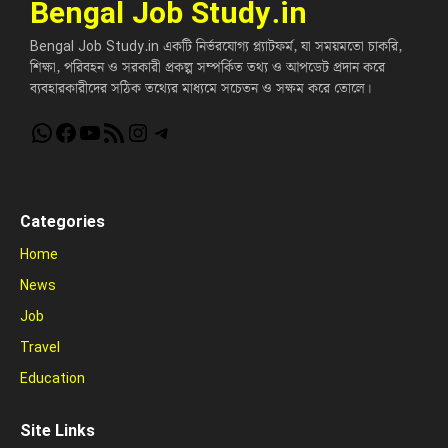
Bengal Job Study.in
Bengal Job Study.in একটি নির্ভরযোগ্য প্ল্যাটফর্ম, যা সময়মতো চাকরি,
শিক্ষা, পরিবহন ও সরকারী প্রকল্প সম্পর্কিত তথ্য ও আপডেট প্রদান করে
ব্যবহারকারীদের সঠিক তথ্যের মাধ্যমে সচেতন ও সক্ষম করে তোলে।
WhatsApp
Facebook
YouTube
RSS Feed
Instagram
Telegram
Categories
Home
News
Job
Travel
Education
Site Links