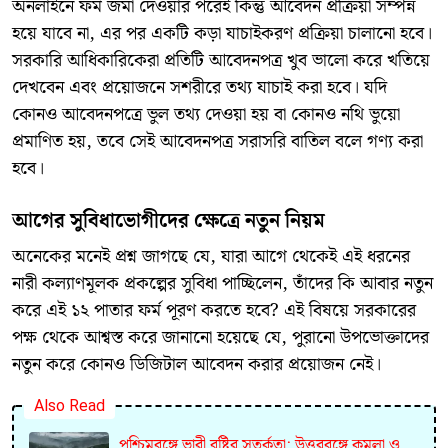
​অনলাইনে ফর্ম জমা দেওয়ার পরেই কিন্তু আবেদন প্রক্রিয়া সম্পন্ন
হয়ে যাবে না, এর পর একটি কড়া যাচাইকরণ প্রক্রিয়া চালানো হবে।
সরকারি আধিকারিকেরা প্রতিটি আবেদনপত্র খুব ভালো করে খতিয়ে
দেখবেন এবং প্রয়োজনে সশরীরে তথ্য যাচাই করা হবে। যদি
কোনও আবেদনপত্রে ভুল তথ্য দেওয়া হয় বা কোনও নথি ভুয়ো
প্রমাণিত হয়, তবে সেই আবেদনপত্র সরাসরি বাতিল বলে গণ্য করা
হবে।
​আগের সুবিধাভোগীদের ক্ষেত্রে নতুন নিয়ম
​অনেকের মনেই প্রশ্ন জাগছে যে, যারা আগে থেকেই এই ধরনের
নারী কল্যাণমূলক প্রকল্পের সুবিধা পাচ্ছিলেন, তাঁদের কি আবার নতুন
করে এই ১২ পাতার ফর্ম পূরণ করতে হবে? এই বিষয়ে সরকারের
পক্ষ থেকে আশ্বস্ত করে জানানো হয়েছে যে, পুরানো উপভোক্তাদের
নতুন করে কোনও ডিজিটাল আবেদন করার প্রয়োজন নেই।
Also Read
পশ্চিমবঙ্গে ভারী বৃষ্টির সতর্কতা: উত্তরবঙ্গে কমলা ও