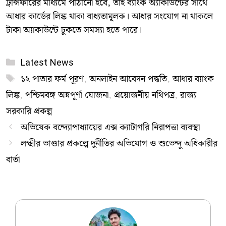
ট্রান্সফারের মাধ্যমে পাঠানো হবে, তাই ব্যাংক অ্যাকাউন্টের সাথে
আধার কার্ডের লিঙ্ক থাকা বাধ্যতামূলক। আধার সংযোগ না থাকলে
টাকা অ্যাকাউন্টে ঢুকতে সমস্যা হতে পারে।
Categories
Latest News
Tags
১২ পাতার ফর্ম পূরণ
,
অনলাইন আবেদন পদ্ধতি
,
আধার ব্যাংক
লিঙ্ক
,
​পশ্চিমবঙ্গ অন্নপূর্ণা যোজনা
,
প্রয়োজনীয় নথিপত্র
,
রাজ্য
সরকারি প্রকল্প
অভিষেক বন্দ্যোপাধ্যায়ের এক্স ক্যাটাগরি নিরাপত্তা ব্যবস্থা
লক্ষ্মীর ভাণ্ডার প্রকল্পে দুর্নীতির অভিযোগ ও শুভেন্দু অধিকারীর
বার্তা