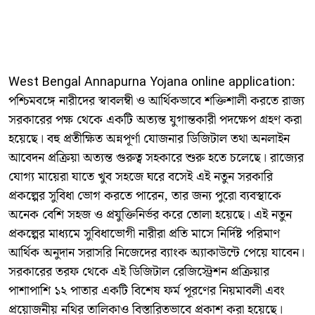
West Bengal Annapurna Yojana online application: ​
পশ্চিমবঙ্গে নারীদের স্বাবলম্বী ও আর্থিকভাবে শক্তিশালী করতে রাজ্য
সরকারের পক্ষ থেকে একটি অত্যন্ত যুগান্তকারী পদক্ষেপ গ্রহণ করা
হয়েছে। বহু প্রতীক্ষিত অন্নপূর্ণা যোজনার ডিজিটাল তথা অনলাইন
আবেদন প্রক্রিয়া অত্যন্ত গুরুত্ব সহকারে শুরু হতে চলেছে। রাজ্যের
যোগ্য মায়েরা যাতে খুব সহজে ঘরে বসেই এই নতুন সরকারি
প্রকল্পের সুবিধা ভোগ করতে পারেন, তার জন্য পুরো ব্যবস্থাকে
অনেক বেশি সহজ ও প্রযুক্তিনির্ভর করে তোলা হয়েছে। এই নতুন
প্রকল্পের মাধ্যমে সুবিধাভোগী নারীরা প্রতি মাসে নির্দিষ্ট পরিমাণ
আর্থিক অনুদান সরাসরি নিজেদের ব্যাংক অ্যাকাউন্টে পেয়ে যাবেন।
সরকারের তরফ থেকে এই ডিজিটাল রেজিস্ট্রেশন প্রক্রিয়ার
পাশাপাশি ১২ পাতার একটি বিশেষ ফর্ম পূরণের নিয়মাবলী এবং
প্রয়োজনীয় নথির তালিকাও বিস্তারিতভাবে প্রকাশ করা হয়েছে।