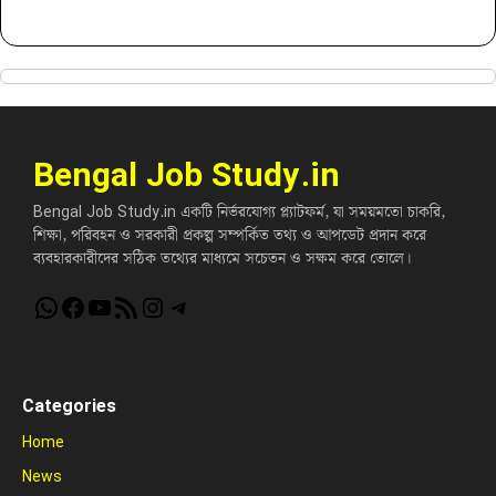
Bengal Job Study.in
Bengal Job Study.in একটি নির্ভরযোগ্য প্ল্যাটফর্ম, যা সময়মতো চাকরি,
শিক্ষা, পরিবহন ও সরকারী প্রকল্প সম্পর্কিত তথ্য ও আপডেট প্রদান করে
ব্যবহারকারীদের সঠিক তথ্যের মাধ্যমে সচেতন ও সক্ষম করে তোলে।
WhatsApp
Facebook
YouTube
RSS Feed
Instagram
Telegram
Categories
Home
News