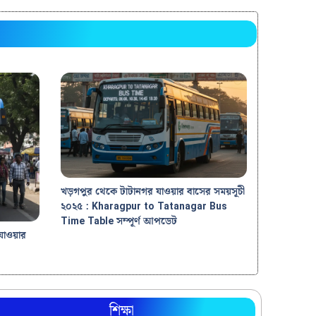
খড়গপুর থেকে টাটানগর যাওয়ার বাসের সময়সূচী
২০২৫ : Kharagpur to Tatanagar Bus
Time Table সম্পূর্ণ আপডেট
যাওয়ার
শিক্ষা