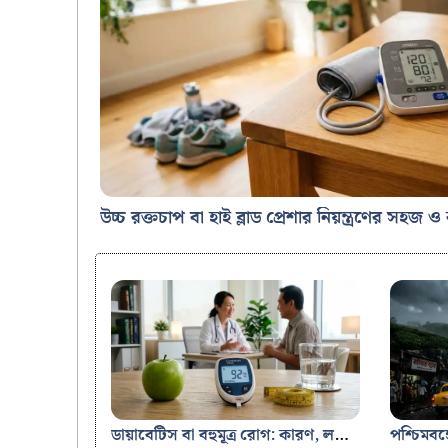
ডায়াবেটিস বা বহুমূত্র রোগ: কারণ, লক্ষণ, প্রকারভেদ, রক্ত পরীক্ষা ও প্রতিরোধের উপায়