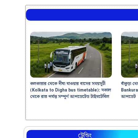
কলকাতার থেকে দীঘা যাওয়ার বাসের সময়সূচী
বাঁকুড়া 
(Kolkata to Digha bus timetable): সকাল
Bankura 
থেকে রাত পর্যন্ত সম্পূর্ণ আপডেটেড টাইমটেবিল
আপডেট
ট্রেন্ডিং