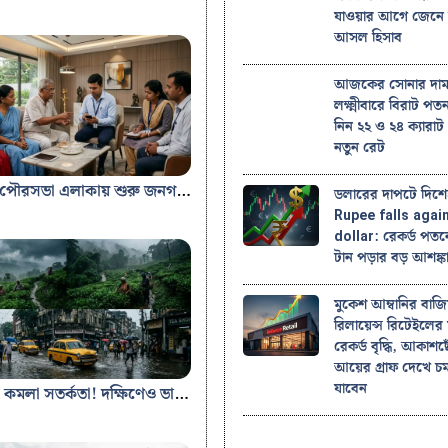
যাওয়ার আগে জেনে 
আসল হিসাব
​আজকের সোনার দাম
লক্ষ্মীবারে বিরাট প
নিন ২২ ও ২৪ ক্যারা
নতুন রেট
কলকাতা পৌরসভা এলাকায় শুরু জনগণনা: প্রথমে তথ্য নেওয়া হলো কঠিন বর্জ্য ব্যবস্থাপনা বিভাগের কর্মীদের
ডলারের দাপটে দিশেহ
Rupee falls agai
dollar: রেকর্ড পত
টান পড়ার বড় আশঙ্ক
মুকেশ আম্বানির বাজ
রিলায়েন্স রিটেইলের 
রেকর্ড বৃদ্ধি, আকাশছ
আয়ের গ্রাফ দেখে চ
যাবেন
উত্তরবঙ্গে কমলা সতর্কতা! দক্ষিণেও ভারী বৃষ্টির পূর্বাভাস, জানুন আবহাওয়ার লেটেস্ট আপডেট