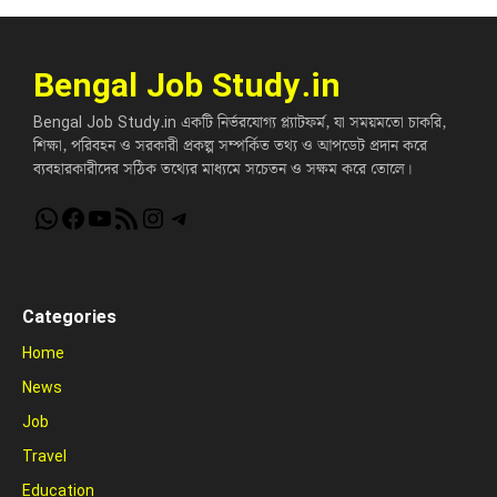
Bengal Job Study.in
Bengal Job Study.in একটি নির্ভরযোগ্য প্ল্যাটফর্ম, যা সময়মতো চাকরি,
শিক্ষা, পরিবহন ও সরকারী প্রকল্প সম্পর্কিত তথ্য ও আপডেট প্রদান করে
ব্যবহারকারীদের সঠিক তথ্যের মাধ্যমে সচেতন ও সক্ষম করে তোলে।
WhatsApp
Facebook
YouTube
RSS Feed
Instagram
Telegram
Categories
Home
News
Job
Travel
Education