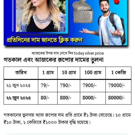
আজকের উপর দাম দেখে নিন today silver price
গতকাল এবং আজকের রূপোর দামের তুলনা
তারিখ
1 গ্রাম
10 গ্রাম
100 গ্রাম
1 কেজি
২১ জুন ২০২৫
79/-
790/-
7900/-
79000/-
২২ জুন ২০২৫
80/-
800/-
8000/-
80000/-
গতকালের তুলনায় আজ রূপোর দাম প্রতি গ্রামে ₹১ টাকা বেড়েছে। ১০ গ্রামে
₹১০ টাকা, ১ কেজিতে ₹১০০০ টাকার বৃদ্ধি হয়েছে।