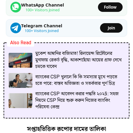
WhatsApp Channel
Follow
100+ Visitors Joined
Telegram Channel
Join
100+ Visitors Joined
Also Read
মুকেশ আম্বানির বাজিমাত! রিলায়েন্স রিটেইলের
মুনাফায় রেকর্ড বৃদ্ধি, আকাশছোঁয়া আয়ের গ্রাফ দেখে
চমকে যাবেন
ব্যাংকের CSP খুললে কি কি সমস্যার মুখে পড়তে
হতে পারে: বাস্তব অভিজ্ঞতা ও সতর্কতার পূর্ণ চিত্র
ব্যাংকের CSP আবেদন করার পদ্ধতি ২০২5: সহজ
নিয়মে CSP নিয়ে শুরু করুন নিজের ব্যাংকিং
পরিষেবা কেন্দ্র
সপ্তাহভিত্তিক রূপোর দামের তালিকা