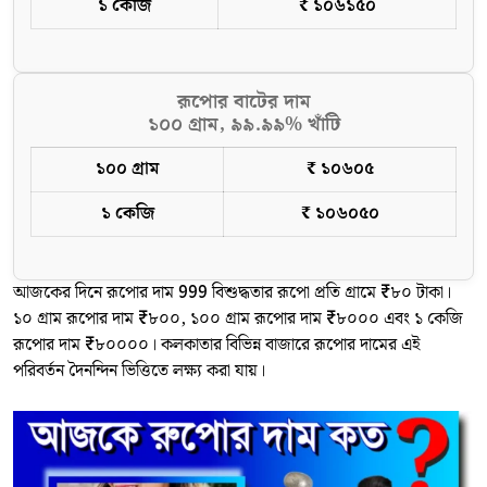
১ কেজি
₹ ১০৬১৫০
রূপোর বাটের দাম
১০০ গ্রাম, ৯৯.৯৯% খাঁটি
১০০ গ্রাম
₹ ১০৬০৫
১ কেজি
₹ ১০৬০৫০
আজকের দিনে রূপোর দাম 999 বিশুদ্ধতার রূপো প্রতি গ্রামে ₹৮০ টাকা।
১০ গ্রাম রূপোর দাম ₹৮০০, ১০০ গ্রাম রূপোর দাম ₹৮০০০ এবং ১ কেজি
রূপোর দাম ₹৮০০০০। কলকাতার বিভিন্ন বাজারে রূপোর দামের এই
পরিবর্তন দৈনন্দিন ভিত্তিতে লক্ষ্য করা যায়।