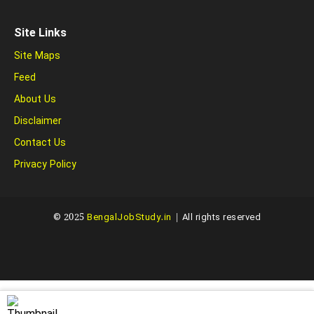
Site Links
Site Maps
Feed
About Us
Disclaimer
Contact Us
Privacy Policy
© 2025
BengalJobStudy.in
| All rights reserved
Created with ❤