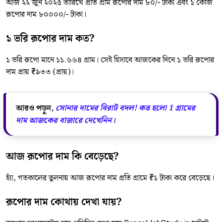
আজ ২২ জুন ২০২৫ তারিখে প্রতি গ্রাম রূপোর দাম ৮০/- টাকা এবং ১ কেজি
রূপোর দাম ৮০০০০/- টাকা।
১ ভরি রূপোর দাম কত?
১ ভরি রূপো মানে ১১.৬৬৪ গ্রাম। সেই হিসাবে আজকের দিনে ১ ভরি রূপোর
দাম প্রায় ₹৯৩৩ (প্রায়)।
আরও পড়ুন,
সোনার দামের বিরাট বদল! কত হলো 1 গ্রামের
দাম আজকের বাজারে দেখেনিন।
আজ রূপোর দাম কি বেড়েছে?
হ্যাঁ, গতকালের তুলনায় আজ রূপোর দাম প্রতি গ্রামে ₹১ টাকা করে বেড়েছে।
রূপোর দাম কোথায় দেখা যায়?