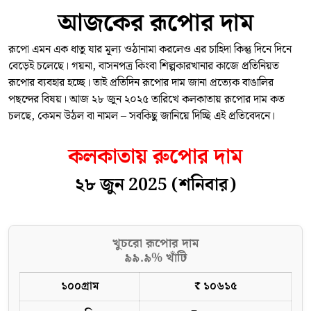
আজকের রূপোর দাম
রূপো এমন এক ধাতু যার মূল্য ওঠানামা করলেও এর চাহিদা কিন্তু দিনে দিনে
বেড়েই চলেছে। গয়না, বাসনপত্র কিংবা শিল্পকারখানার কাজে প্রতিনিয়ত
রূপোর ব্যবহার হচ্ছে। তাই প্রতিদিন রূপোর দাম জানা প্রত্যেক বাঙালির
পছন্দের বিষয়। আজ ২৮ জুন ২০২৫ তারিখে কলকাতায় রূপোর দাম কত
চলছে, কেমন উঠল বা নামল – সবকিছু জানিয়ে দিচ্ছি এই প্রতিবেদনে।
কলকাতায় রুপোর দাম
২৮ জুন 2025 (শনিবার)
খুচরো রূপোর দাম
৯৯.৯% খাঁটি
১০০গ্রাম
₹ ১০৬১৫