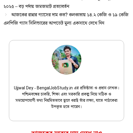
২০২৫ – বড় পর্দায় জমজমাট প্রত্যাবর্তন
আজকের রান্নার গ্যাসের দাম কত? কলকাতায় ১৪.২ কেজি ও ১৯ কেজি
এলপিজি গ্যাস সিলিন্ডারের আপডেট মূল্য একসাথে দেখে নিন
Ujjwal Dey
Ujjwal Dey - BengalJobStudy.in এর প্রতিষ্ঠাতা ও প্রধান লেখক।
পশ্চিমবঙ্গের চাকরি, শিক্ষা এবং সরকারি প্রকল্প নিয়ে সঠিক ও
সময়োপযোগী তথ্য নিয়মিতভাবে তুলে ধরাই তাঁর লক্ষ্য, যাতে পাঠকেরা
উপকৃত হতে পারেন।