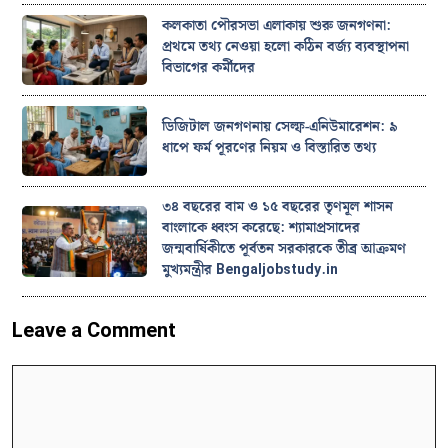
কলকাতা পৌরসভা এলাকায় শুরু জনগণনা:
প্রথমে তথ্য নেওয়া হলো কঠিন বর্জ্য ব্যবস্থাপনা
বিভাগের কর্মীদের
ডিজিটাল জনগণনায় সেল্ফ-এনিউমারেশন: ৯
ধাপে ফর্ম পূরণের নিয়ম ও বিস্তারিত তথ্য
৩৪ বছরের বাম ও ১৫ বছরের তৃণমূল শাসন
বাংলাকে ধ্বংস করেছে: শ্যামাপ্রসাদের
জন্মবার্ষিকীতে পূর্বতন সরকারকে তীব্র আক্রমণ
মুখ্যমন্ত্রীর Bengaljobstudy.in
Leave a Comment
Comment