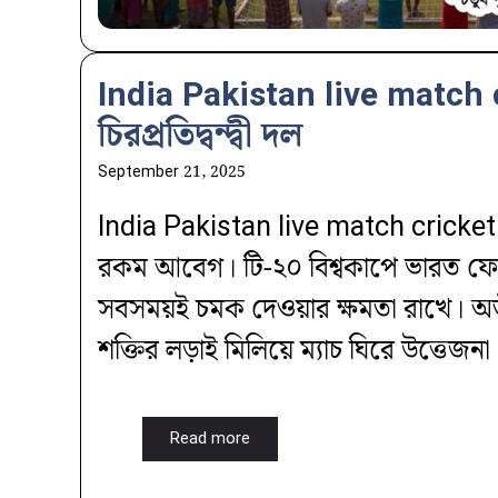
India Pakistan live match cri
চিরপ্রতিদ্বন্দ্বী দল
September 21, 2025
India Pakistan live match cricket 
রকম আবেগ। টি-২০ বিশ্বকাপে ভারত ফেভ
সবসময়ই চমক দেওয়ার ক্ষমতা রাখে। অত
শক্তির লড়াই মিলিয়ে ম্যাচ ঘিরে উত্তেজনা
Read more