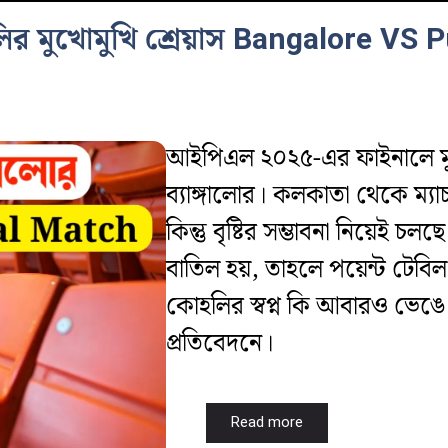
ির মুখোমুখি শ্রেয়াস Bangalore VS P
আইপিএল ২০২৫-এর ফাইনালে মুখোমু
ব্যাঙ্গালোর। কলকাতা থেকে ম্যা
কিন্তু বৃষ্টির সম্ভাবনা নিয়েই চ
বাতিল হয়, তাহলে পয়েন্ট টেবিল অ
কোহলির স্বপ্ন কি আবারও ভেঙে 
প্রতিবেদনে।
Read more