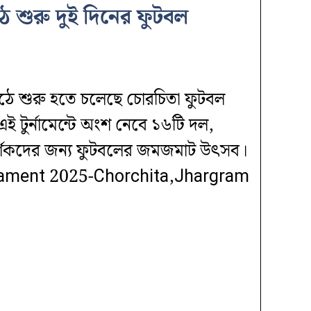
ঠে শুরু দুই দিনের ফুটবল
 মাঠে শুরু হতে চলেছে চোরচিতা ফুটবল
ই টুর্নামেন্টে অংশ নেবে ১৬টি দল,
 দর্শকদের জন্য ফুটবলের জমজমাট উৎসব।
nament 2025-Chorchita,Jhargram