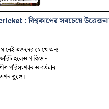
cket : বিশ্বকাপের সবচেয়ে উত্তেজনাপূর
মানেই ভক্তদের চোখে অন্য
ারিট হলেও পাকিস্তান
ীত পরিসংখ্যান ও বর্তমান
 এখন তুঙ্গে।