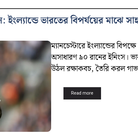
ইংল্যান্ডে ভারতের বিপর্যয়ের মাঝে সাহ
ম্যানচেস্টারে ইংল্যান্ডের বিপক
অসাধারণ ৯০ রানের ইনিংস। ভা
উঠল রক্ষাকবচ, তৈরি করল গাভাস্
Read more