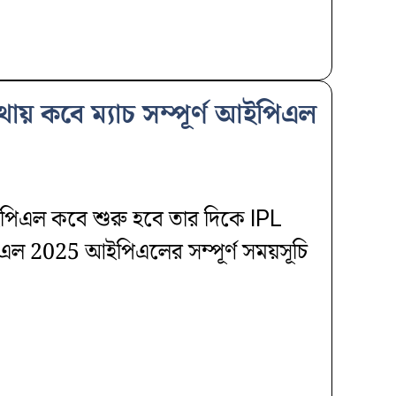
় কবে ম্যাচ সম্পূর্ণ আইপিএল
পিএল কবে শুরু হবে তার দিকে IPL
ল 2025 আইপিএলের সম্পূর্ণ সময়সূচি