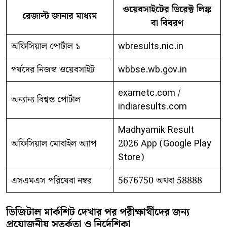
ওয়েবসাইটের ডিরেক্ট লিঙ্ক
রেজাল্ট জানার মাধ্যম
বা বিবরণ
অফিসিয়াল পোর্টাল ১
wbresults.nic.in
পর্ষদের নিজস্ব ওয়েবসাইট
wbbse.wb.gov.in
exametc.com /
অন্যান্য বিশ্বস্ত পোর্টাল
indiaresults.com
Madhyamik Result
অফিসিয়াল মোবাইল অ্যাপ
2026 App (Google Play
Store)
এসএমএস পরিষেবা নম্বর
5676750 অথবা 58888
ডিজিটাল মার্কশিট দেখার পর পরীক্ষার্থীদের জন্য
প্রয়োজনীয় সতর্কতা ও নির্দেশিকা