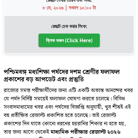
রেজাল্ট দেখার তারিখ এবং সময়:
৮ মে, ২০২৬ | সকাল ১০:০০ টা
রেজাল্ট চেক করার লিংক:
ক্লিক করুন (Click Here)
পশ্চিমবঙ্গ মধ্যশিক্ষা পর্ষদের দশম শ্রেণীর ফলাফল
প্রকাশের বড় আপডেট এবং প্রস্তুতি
​রাজ্যের সমস্ত পরীক্ষার্থীদের জন্য এটি একটি অত্যন্ত আনন্দের খবর
যে পর্ষদ নির্দিষ্ট সময়েই ফলাফল ঘোষণা করতে চলেছে। বিভিন্ন
সংবাদমাধ্যমের খবর এবং পর্ষদের বিজ্ঞপ্তি অনুযায়ী, খুব শীঘ্রই এই
বহু প্রতীক্ষিত রেজাল্ট প্রকাশিত হতে চলেছে। তাই রেজাল্ট
প্রকাশের দিন যাতে কোনো ধরনের হয়রানির শিকার না হতে হয়,
তার জন্য আগে থেকেই
মাধ্যমিক পরীক্ষার রেজাল্ট ২০২৬