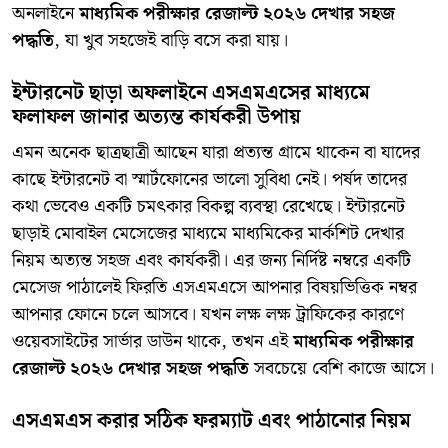
অনলাইনে
মাধ্যমিক পরীক্ষার রেজাল্ট ২০২৬ দেখার সহজ
পদ্ধতি
, যা খুব সহজেই বাড়ি বসে করা যায়।
ইন্টারনেট ছাড়া অফলাইনে এসএমএসের মাধ্যমে
ফলাফল জানার অত্যন্ত কার্যকরী উপায়
​এমন অনেক ছাত্রছাত্রী আছেন যারা প্রত্যন্ত গ্রামে থাকেন বা যাদের
কাছে ইন্টারনেট বা স্মার্টফোনের ভালো সুবিধা নেই। পর্ষদ তাদের
কথা ভেবেও একটি চমৎকার বিকল্প ব্যবস্থা রেখেছে। ইন্টারনেট
ছাড়াই মোবাইল মেসেজের মাধ্যমে মাধ্যমিকের মার্কশিট দেখার
নিয়ম অত্যন্ত সহজ এবং কার্যকরী। এর জন্য নির্দিষ্ট নম্বরে একটি
মেসেজ পাঠালেই ফিরতি এসএমএসে আপনার বিষয়ভিত্তিক নম্বর
আপনার ফোনে চলে আসবে। যখন লক্ষ লক্ষ ট্রাফিকের কারণে
ওয়েবসাইটের সার্ভার ডাউন থাকে, তখন এই
মাধ্যমিক পরীক্ষার
রেজাল্ট ২০২৬ দেখার সহজ পদ্ধতি
সবচেয়ে বেশি কাজে আসে।
এসএমএস করার সঠিক ফরম্যাট এবং পাঠানোর নিয়ম