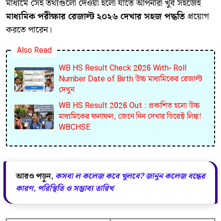
মাধ্যমে সেই তথ্যগুলো দেওয়া হলো যাতে আপনারা খুব সহজেই
মাধ্যমিক পরীক্ষার রেজাল্ট ২০২৬ দেখার সহজ পদ্ধতি
প্রয়োগ
করতে পারেন।
Also Read
WB HS Result Check 2026 With- Roll
Number Date of Birth উচ্চ মাধ্যমিকের রেজাল্ট
দেখুন
WB HS Result 2026 Out : প্রকাশিত হলো উচ্চ
মাধ্যমিকের ফলাফল, জেনে নিন দেখার ডিরেক্ট লিঙ্ক!
WBCHSE
আরও পড়ুন,
কসবা ল কলেজ কবে খুলবে? জানুন কলেজ বন্ধের
কারণ, পরিস্থিতি ও সম্ভাব্য তারিখ