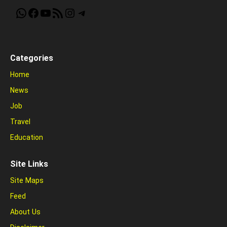
WhatsApp
Facebook
YouTube
RSS Feed
Instagram
Telegram
Categories
Home
News
Job
Travel
Education
Site Links
Site Maps
Feed
About Us