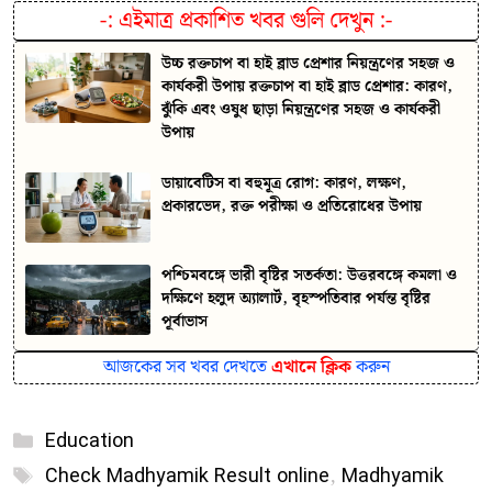
-:
এইমাত্র প্রকাশিত খবর গুলি দেখুন
:-
উচ্চ রক্তচাপ বা হাই ব্লাড প্রেশার নিয়ন্ত্রণের সহজ ও
কার্যকরী উপায় রক্তচাপ বা হাই ব্লাড প্রেশার: কারণ,
ঝুঁকি এবং ওষুধ ছাড়া নিয়ন্ত্রণের সহজ ও কার্যকরী
উপায়
ডায়াবেটিস বা বহুমূত্র রোগ: কারণ, লক্ষণ,
প্রকারভেদ, রক্ত পরীক্ষা ও প্রতিরোধের উপায়
পশ্চিমবঙ্গে ভারী বৃষ্টির সতর্কতা: উত্তরবঙ্গে কমলা ও
দক্ষিণে হলুদ অ্যালার্ট, বৃহস্পতিবার পর্যন্ত বৃষ্টির
পূর্বাভাস
আজকের সব খবর দেখতে
এখানে ক্লিক
করুন
Categories
Education
Tags
Check Madhyamik Result online
,
Madhyamik