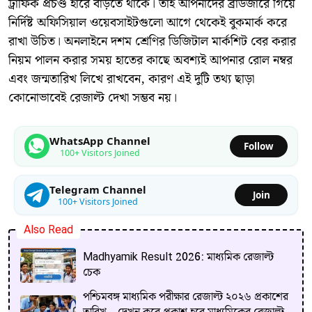
ট্রাফিক প্রচণ্ড হারে বাড়তে থাকে। তাই আপনাদের ব্রাউজারে গিয়ে
নির্দিষ্ট অফিসিয়াল ওয়েবসাইটগুলো আগে থেকেই বুকমার্ক করে
রাখা উচিত। অনলাইনে দশম শ্রেণির ডিজিটাল মার্কশিট বের করার
নিয়ম পালন করার সময় হাতের কাছে অবশ্যই আপনার রোল নম্বর
এবং জন্মতারিখ লিখে রাখবেন, কারণ এই দুটি তথ্য ছাড়া
কোনোভাবেই রেজাল্ট দেখা সম্ভব নয়।
WhatsApp Channel
Follow
100+ Visitors Joined
Telegram Channel
Join
100+ Visitors Joined
Also Read
Madhyamik Result 2026: মাধ্যমিক রেজাল্ট
চেক
পশ্চিমবঙ্গ মাধ্যমিক পরীক্ষার রেজাল্ট ২০২৬ প্রকাশের