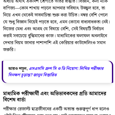
অধ্যায় অর্থাৎ একাদশ শ্রেণীতে ভর্তির প্রস্তুতি। বিজ্ঞান, কলা নাকি
বাণিজ্য—কোন শাখায় পড়লে আপনার ভবিষ্যৎ উজ্জ্বল হবে, তা
নিয়ে এখন থেকেই ভাবনাচিন্তা শুরু করা উচিত। নম্বর বেশি পেলে
যে শুধু বিজ্ঞান নিয়েই পড়তে হবে, এমন কোনো বাধ্যবাধকতা নেই।
নিজের মেধা এবং আগ্রহ যে বিষয়ে বেশি, সেই বিষয়টি নির্বাচন
করাই সবচেয়ে বুদ্ধিমানের কাজ। মাধ্যমিকের ফলাফল অনলাইনে
দেখার নিয়ম জানার পাশাপাশি এই কেরিয়ার কাউন্সেলিংও সমান
জরুরি।
আরও পড়ুন,
এসএসসি গ্রুপ সি ও ডি নিয়োগ: লিখিত পরীক্ষার
দিনক্ষণ চূড়ান্ত? জানুন বিস্তারিত
মাধ্যমিক পরীক্ষার্থী এবং অভিভাবকদের প্রতি আমাদের
বিশেষ বার্তা
​পরীক্ষার রেজাল্ট ছাত্রজীবনের একটি অত্যন্ত গুরুত্বপূর্ণ ধাপ হলেও