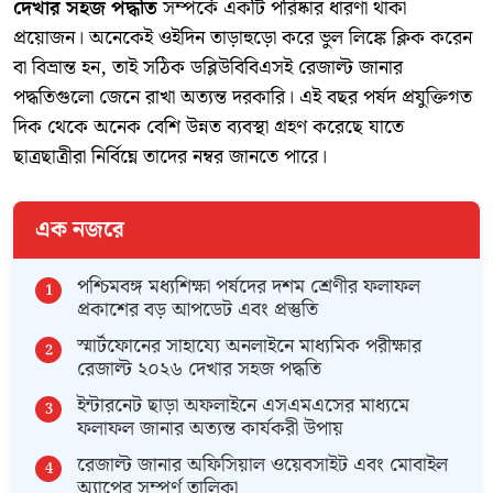
দেখার সহজ পদ্ধতি
সম্পর্কে একটি পরিষ্কার ধারণা থাকা
প্রয়োজন। অনেকেই ওইদিন তাড়াহুড়ো করে ভুল লিঙ্কে ক্লিক করেন
বা বিভ্রান্ত হন, তাই সঠিক ডব্লিউবিবিএসই রেজাল্ট জানার
পদ্ধতিগুলো জেনে রাখা অত্যন্ত দরকারি। এই বছর পর্ষদ প্রযুক্তিগত
দিক থেকে অনেক বেশি উন্নত ব্যবস্থা গ্রহণ করেছে যাতে
ছাত্রছাত্রীরা নির্বিঘ্নে তাদের নম্বর জানতে পারে।
এক নজরে
​পশ্চিমবঙ্গ মধ্যশিক্ষা পর্ষদের দশম শ্রেণীর ফলাফল
প্রকাশের বড় আপডেট এবং প্রস্তুতি
​স্মার্টফোনের সাহায্যে অনলাইনে মাধ্যমিক পরীক্ষার
রেজাল্ট ২০২৬ দেখার সহজ পদ্ধতি
​ইন্টারনেট ছাড়া অফলাইনে এসএমএসের মাধ্যমে
ফলাফল জানার অত্যন্ত কার্যকরী উপায়
​রেজাল্ট জানার অফিসিয়াল ওয়েবসাইট এবং মোবাইল
অ্যাপের সম্পূর্ণ তালিকা