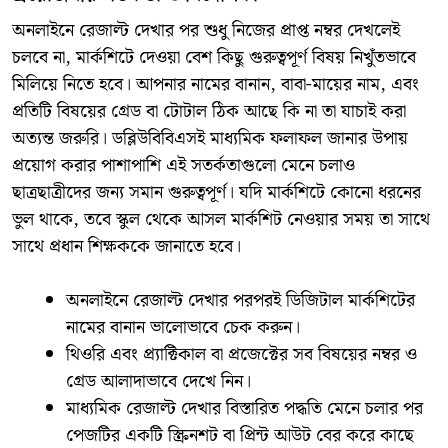
​অনলাইনে রেজাল্ট দেখার পর শুধু নিজের প্রাপ্ত নম্বর দেখলেই
চলবে না, মার্কশিটে দেওয়া বেশ কিছু গুরুত্বপূর্ণ বিষয় নিখুঁতভাবে
মিলিয়ে নিতে হবে। আপনার নামের বানান, বাবা-মায়ের নাম, এবং
প্রতিটি বিষয়ের গ্রেড বা টোটাল ঠিক আছে কি না তা যাচাই করা
অত্যন্ত জরুরি। ডব্লিউবিবিএসই মাধ্যমিক ফলাফল জানার উপায়
প্রয়োগ করার পাশাপাশি এই সতর্কতাগুলো মেনে চলাও
ছাত্রছাত্রীদের জন্য সমান গুরুত্বপূর্ণ। যদি মার্কশিটে কোনো ধরনের
ভুল থাকে, তবে স্কুল থেকে আসল মার্কশিট নেওয়ার সময় তা সাথে
সাথে প্রধান শিক্ষককে জানাতে হবে।
​অনলাইনে রেজাল্ট দেখার পরপরই ডিজিটাল মার্কশিটের
নামের বানান ভালোভাবে চেক করুন।
​থিওরি এবং প্র্যাক্টিকাল বা প্রজেক্টের সব বিষয়ের নম্বর ও
গ্রেড আলাদাভাবে দেখে নিন।
​মাধ্যমিক রেজাল্ট দেখার বিস্তারিত পদ্ধতি মেনে চলার পর
পেজটির একটি স্ক্রিনশট বা প্রিন্ট আউট বের করে কাছে