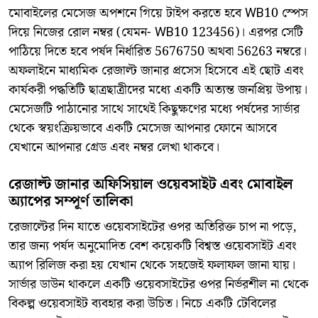
​মোবাইলের মেসেজ অপশনে গিয়ে টাইপ করতে হবে WB10 স্পেস
দিয়ে নিজের রোল নম্বর (যেমন- WB10 123456)। এরপর সেটি
পাঠিয়ে দিতে হবে পর্ষদ নির্ধারিত 5676750 অথবা 56263 নম্বরে।
অফলাইনে মাধ্যমিক রেজাল্ট জানার প্রসেস হিসেবে এই ছোট এবং
কার্যকরী পদ্ধতিটি ছাত্রছাত্রীদের মধ্যে একটি অত্যন্ত জনপ্রিয় উপায়।
মেসেজটি পাঠানোর সাথে সাথেই কিছুক্ষণের মধ্যে পর্ষদের সার্ভার
থেকে স্বয়ংক্রিয়ভাবে একটি মেসেজ আপনার ফোনে আসবে
যেখানে আপনার গ্রেড এবং নম্বর লেখা থাকবে।
রেজাল্ট জানার অফিসিয়াল ওয়েবসাইট এবং মোবাইল
অ্যাপের সম্পূর্ণ তালিকা
​রেজাল্টের দিন যাতে ওয়েবসাইটের ওপর অতিরিক্ত চাপ না পড়ে,
তার জন্য পর্ষদ অনুমোদিত বেশ কয়েকটি বিশ্বস্ত ওয়েবসাইট এবং
অ্যাপ রিলিজ করা হয় যেখান থেকে সহজেই ফলাফল জানা যায়।
সার্ভার ডাউন থাকলে একটি ওয়েবসাইটের ওপর নির্ভরশীল না থেকে
বিকল্প ওয়েবসাইট ব্যবহার করা উচিত। নিচে একটি টেবিলের