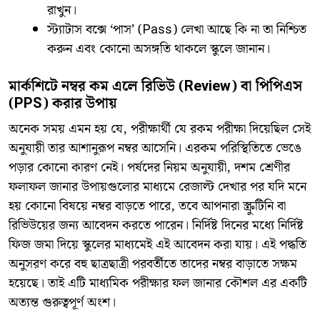
রাখুন।
​স্ট্যাটাস বক্সে ‘পাস’ (Pass) লেখা আছে কি না তা নিশ্চিত
করুন এবং কোনো অসঙ্গতি থাকলে স্কুলে জানান।
মার্কশিটে নম্বর কম এলে রিভিউ (Review) বা পিপিএস
(PPS) করার উপায়
​অনেক সময় এমন হয় যে, পরীক্ষার্থী যে রকম পরীক্ষা দিয়েছিল সেই
অনুযায়ী তার আশানুরূপ নম্বর আসেনি। এরকম পরিস্থিতিতে ভেঙে
পড়ার কোনো কারণ নেই। পর্ষদের নিয়ম অনুযায়ী, দশম শ্রেণীর
ফলাফল জানার উপায়গুলোর মাধ্যমে রেজাল্ট দেখার পর যদি মনে
হয় কোনো বিষয়ে নম্বর বাড়তে পারে, তবে আপনারা স্ক্রুটিনি বা
রিভিউয়ের জন্য আবেদন করতে পারেন। নির্দিষ্ট দিনের মধ্যে নির্দিষ্ট
ফিজ জমা দিয়ে স্কুলের মাধ্যমেই এই আবেদন করা যায়। এই পদ্ধতি
অনুসরণ করে বহু ছাত্রছাত্রী পরবর্তীতে তাদের নম্বর বাড়াতে সক্ষম
হয়েছে। তাই এটি মাধ্যমিক পরীক্ষার ফল জানার কৌশল এর একটি
অত্যন্ত গুরুত্বপূর্ণ অংশ।