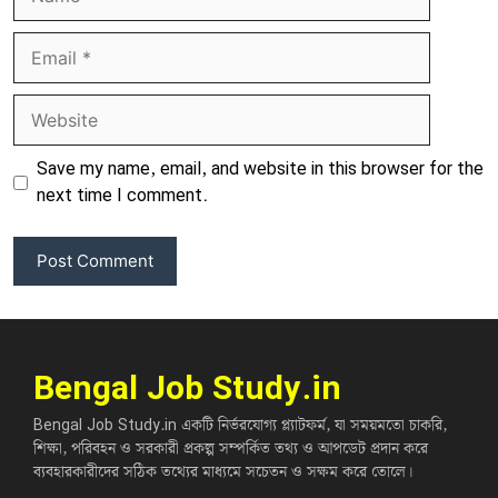
Email
Website
Save my name, email, and website in this browser for the
next time I comment.
Bengal Job Study.in
Bengal Job Study.in একটি নির্ভরযোগ্য প্ল্যাটফর্ম, যা সময়মতো চাকরি,
শিক্ষা, পরিবহন ও সরকারী প্রকল্প সম্পর্কিত তথ্য ও আপডেট প্রদান করে
ব্যবহারকারীদের সঠিক তথ্যের মাধ্যমে সচেতন ও সক্ষম করে তোলে।