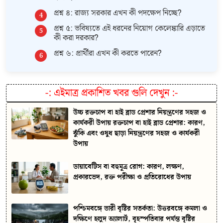
প্রশ্ন ৪: রাজ্য সরকার এখন কী পদক্ষেপ নিচ্ছে?
প্রশ্ন ৫: ভবিষ্যতে এই ধরনের নিয়োগ কেলেঙ্কারি এড়াতে
কী করা দরকার?
প্রশ্ন ৬: প্রার্থীরা এখন কী করতে পারেন?
-:
এইমাত্র প্রকাশিত খবর গুলি দেখুন
:-
উচ্চ রক্তচাপ বা হাই ব্লাড প্রেশার নিয়ন্ত্রণের সহজ ও
কার্যকরী উপায় রক্তচাপ বা হাই ব্লাড প্রেশার: কারণ,
ঝুঁকি এবং ওষুধ ছাড়া নিয়ন্ত্রণের সহজ ও কার্যকরী
উপায়
ডায়াবেটিস বা বহুমূত্র রোগ: কারণ, লক্ষণ,
প্রকারভেদ, রক্ত পরীক্ষা ও প্রতিরোধের উপায়
পশ্চিমবঙ্গে ভারী বৃষ্টির সতর্কতা: উত্তরবঙ্গে কমলা ও
দক্ষিণে হলুদ অ্যালার্ট, বৃহস্পতিবার পর্যন্ত বৃষ্টির