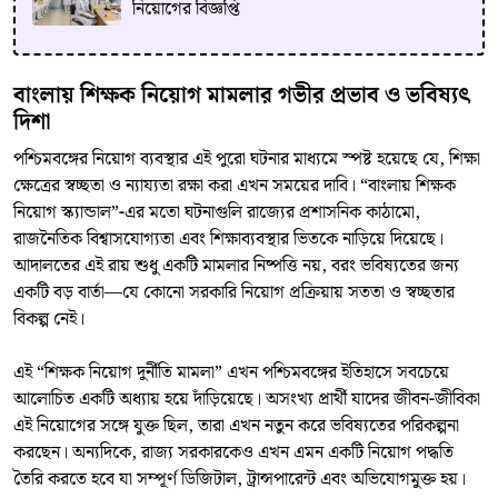
নিয়োগের বিজ্ঞপ্তি
বাংলায় শিক্ষক নিয়োগ মামলার গভীর প্রভাব ও ভবিষ্যৎ
দিশা
পশ্চিমবঙ্গের নিয়োগ ব্যবস্থার এই পুরো ঘটনার মাধ্যমে স্পষ্ট হয়েছে যে, শিক্ষা
ক্ষেত্রের স্বচ্ছতা ও ন্যায্যতা রক্ষা করা এখন সময়ের দাবি। “বাংলায় শিক্ষক
নিয়োগ স্ক্যান্ডাল”-এর মতো ঘটনাগুলি রাজ্যের প্রশাসনিক কাঠামো,
রাজনৈতিক বিশ্বাসযোগ্যতা এবং শিক্ষাব্যবস্থার ভিতকে নাড়িয়ে দিয়েছে।
আদালতের এই রায় শুধু একটি মামলার নিষ্পত্তি নয়, বরং ভবিষ্যতের জন্য
একটি বড় বার্তা—যে কোনো সরকারি নিয়োগ প্রক্রিয়ায় সততা ও স্বচ্ছতার
বিকল্প নেই।
এই “শিক্ষক নিয়োগ দুর্নীতি মামলা” এখন পশ্চিমবঙ্গের ইতিহাসে সবচেয়ে
আলোচিত একটি অধ্যায় হয়ে দাঁড়িয়েছে। অসংখ্য প্রার্থী যাদের জীবন-জীবিকা
এই নিয়োগের সঙ্গে যুক্ত ছিল, তারা এখন নতুন করে ভবিষ্যতের পরিকল্পনা
করছেন। অন্যদিকে, রাজ্য সরকারকেও এখন এমন একটি নিয়োগ পদ্ধতি
তৈরি করতে হবে যা সম্পূর্ণ ডিজিটাল, ট্রান্সপারেন্ট এবং অভিযোগমুক্ত হয়।