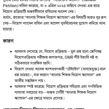
সুপ্রিম কোর্ট ২০২৫ সালের আগস্টে “পর্যালোচনা আবেদন” (Review
Petition) বাতিল করেছে, যা ৩ এপ্রিল ২০২৫ তারিখে দেওয়া এক রায়ে
নিয়োগ প্রক্রিয়াটি অন্তর্বর্তীভাবে বাতিলের আদেশ দেয়।
অর্থাৎ, রাজ্যের “বাংলায় শিক্ষক নিয়োগ স্ক্যান্ডাল”-এর বিষয়টি আরও দৃঢ় রূপ
নেয়—নিয়োগ প্যানেল বাতিল এবং আদেশ পুনর্বিবেচনার সুযোগ কমিয়ে আনা
হয়েছে।
কারণ
আদালত দেখেছে যে, নিয়োগ প্রক্রিয়ায় – মূল প্রশ্ন হলো শ্রেণিবদ্ধ
নিয়োগপ্রক্রিয়ায় পরীক্ষার কাগজপত্র, OMR শীট ইত্যাদি নষ্ট বা
সঠিকভাবে সংরক্ষিত হয়নি।
নিয়োগ নেওয়া অনেক অংশগ্রহণকারী “টেইন্টেড” (অন্যায়যুক্ত) বলে
ধরা হয়েছ­ে, যার কারণে “বাংলায় শিক্ষক নিয়োগ স্ক্যান্ডাল” এক
জাতীয় সঙ্কটরূপ পায়।
আদালত স্পষ্ট করেছে: নিয়োগ প্রক্রিয়ার পবিত্রতা এবং গণভিত্তিক
ন্যায্যতা সবচেয়ে বড়—অন্তত সেটিই “বাংলায় শিক্ষক নিয়োগ
স্ক্যান্ডাল”-এর ক্ষেত্রে সামনে এসেছে।