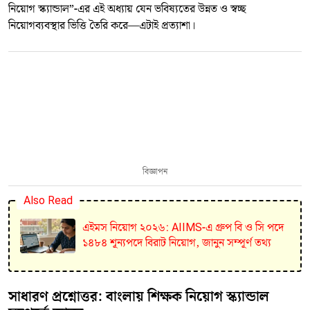
নিয়োগ স্ক্যান্ডাল”-এর এই অধ্যায় যেন ভবিষ্যতের উন্নত ও স্বচ্ছ
নিয়োগব্যবস্থার ভিত্তি তৈরি করে—এটাই প্রত্যাশা।
বিজ্ঞাপন
Also Read
এইমস নিয়োগ ২০২৬: AIIMS-এ গ্রুপ বি ও সি পদে
১৪৮৪ শূন্যপদে বিরাট নিয়োগ, জানুন সম্পূর্ণ তথ্য
সাধারণ প্রশ্নোত্তর: বাংলায় শিক্ষক নিয়োগ স্ক্যান্ডাল