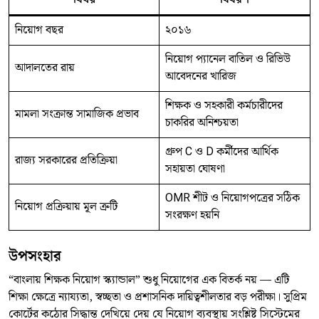
নিয়োগ বছর
২০১৬
নিয়োগ প্যানেল বাতিল ও রিভিউ
আদালতের রায়
আবেদনের খারিজ
শিক্ষক ও সহকারী কর্মচারীদের
মামলা সংক্রান্ত সামাজিক প্রভাব
চাকরির অনিশ্চয়তা
গ্রুপ C ও D কর্মীদের আর্থিক
রাজ্য সরকারের প্রতিক্রিয়া
সহায়তা ঘোষণা
OMR শীট ও নিয়োগপত্রের সঠিক
নিয়োগ প্রক্রিয়ায় মূল ত্রুটি
সংরক্ষণ হয়নি
উপসংহার
“বাংলায় শিক্ষক নিয়োগ স্ক্যান্ডাল” শুধু নিয়োগের এক বিতর্ক নয় — এটি
শিক্ষা ক্ষেত্রে ন্যায্যতা, স্বচ্ছতা ও প্রশাসনিক দায়িত্বশীলতার বড় পরীক্ষা। সুপ্রিম
কোর্টের কঠোর সিদ্ধান্ত দেখিয়ে দেয় যে নিয়োগ ব্যবস্থায় সংশ্লিষ্ট সিস্টেমের