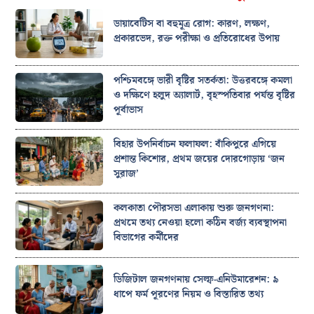
ডায়াবেটিস বা বহুমূত্র রোগ: কারণ, লক্ষণ,
প্রকারভেদ, রক্ত পরীক্ষা ও প্রতিরোধের উপায়
পশ্চিমবঙ্গে ভারী বৃষ্টির সতর্কতা: উত্তরবঙ্গে কমলা
ও দক্ষিণে হলুদ অ্যালার্ট, বৃহস্পতিবার পর্যন্ত বৃষ্টির
পূর্বাভাস
বিহার উপনির্বাচন ফলাফল: বাঁকিপুরে এগিয়ে
প্রশান্ত কিশোর, প্রথম জয়ের দোরগোড়ায় ‘জন
সুরাজ’
কলকাতা পৌরসভা এলাকায় শুরু জনগণনা:
প্রথমে তথ্য নেওয়া হলো কঠিন বর্জ্য ব্যবস্থাপনা
বিভাগের কর্মীদের
ডিজিটাল জনগণনায় সেল্ফ-এনিউমারেশন: ৯
ধাপে ফর্ম পূরণের নিয়ম ও বিস্তারিত তথ্য