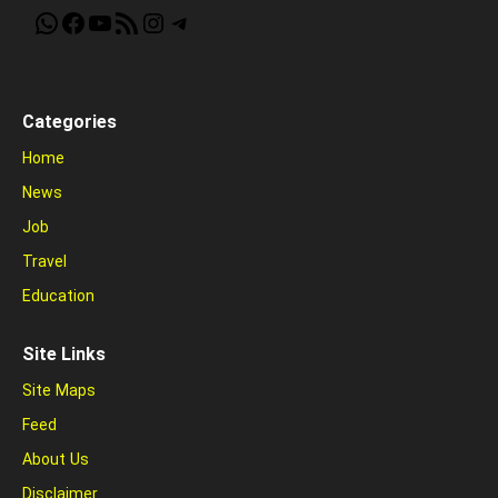
WhatsApp
Facebook
YouTube
RSS Feed
Instagram
Telegram
Categories
Home
News
Job
Travel
Education
Site Links
Site Maps
Feed
About Us
Disclaimer