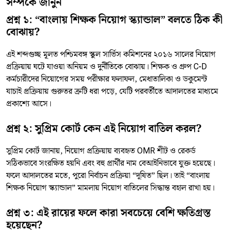
সম্পর্কে জানুন
প্রশ্ন ১: “বাংলায় শিক্ষক নিয়োগ স্ক্যান্ডাল” বলতে ঠিক কী
বোঝায়?
এই শব্দগুচ্ছ মূলত পশ্চিমবঙ্গ স্কুল সার্ভিস কমিশনের ২০১৬ সালের নিয়োগ
প্রক্রিয়ায় ঘটে যাওয়া অনিয়ম ও দুর্নীতিকে বোঝায়। শিক্ষক ও গ্রুপ C-D
কর্মচারীদের নিয়োগের সময় পরীক্ষার ফলাফল, মেধাতালিকা ও ডকুমেন্ট
যাচাই প্রক্রিয়ায় গুরুতর ত্রুটি ধরা পড়ে, যেটি পরবর্তীতে আদালতের মাধ্যমে
প্রকাশ্যে আসে।
প্রশ্ন ২: সুপ্রিম কোর্ট কেন এই নিয়োগ বাতিল করল?
সুপ্রিম কোর্ট জানায়, নিয়োগ প্রক্রিয়ায় ব্যবহৃত OMR শীট ও রেকর্ড
সঠিকভাবে সংরক্ষিত হয়নি এবং বহু প্রার্থীর নাম বেআইনিভাবে যুক্ত হয়েছে।
ফলে আদালতের মতে, পুরো নির্বাচন প্রক্রিয়া “দূষিত” ছিল। তাই “বাংলায়
শিক্ষক নিয়োগ স্ক্যান্ডাল” মামলায় নিয়োগ বাতিলের সিদ্ধান্ত বহাল রাখা হয়।
প্রশ্ন ৩: এই রায়ের ফলে কারা সবচেয়ে বেশি ক্ষতিগ্রস্ত
হয়েছেন?