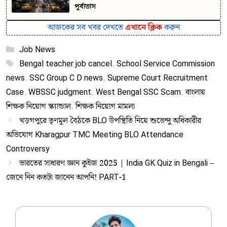
পূর্বাভাস
আজকের সব খবর দেখতে
এখানে ক্লিক
করুন
Categories
Job News
Tags
Bengal teacher job cancel
,
School Service Commission
news
,
SSC Group C D news
,
Supreme Court Recruitment
Case
,
WBSSC judgment
,
West Bengal SSC Scam
,
বাংলায়
শিক্ষক নিয়োগ স্ক্যান্ডাল
,
শিক্ষক নিয়োগ মামলা
খড়গপুরে তৃণমূল বৈঠকে BLO উপস্থিতি নিয়ে শুভেন্দু অধিকারীর
অভিযোগ Kharagpur TMC Meeting BLO Attendance
Controversy
ভারতের সাধারণ জ্ঞান কুইজ 2025 | India GK Quiz in Bengali –
জেনে নিন কতটা জানেন আপনি! PART-1