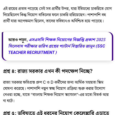
এই রায়ের প্রভাব পড়েছে সেই সব প্রার্থীর উপর, যারা ইতিমধ্যে চাকরিতে যোগ
দিয়েছিলেন কিন্তু নিয়োগ বাতিলের ফলে চাকরি হারিয়েছেন। পাশাপাশি বহু
প্রার্থী যারা অপেক্ষমাণ ছিলেন, তাদের ভবিষ্যৎও অনিশ্চিত হয়ে পড়েছে।
আরও পড়ুন,
এসএসসি শিক্ষক নিয়োগের বিজ্ঞপ্তি প্রকাশ 2025
সিলেবাস পরীক্ষার তারিখ প্রশ্নের প্যাটার্ন বিস্তারিত জানুন (SSC
TEACHER RECRUITMENT)
প্রশ্ন ৪: রাজ্য সরকার এখন কী পদক্ষেপ নিচ্ছে?
রাজ্য সরকার ক্ষতিগ্রস্ত গ্রুপ C ও D কর্মীদের জন্য আর্থিক সহায়তা স্কিম
ঘোষণা করেছে। পাশাপাশি নতুন স্বচ্ছ নিয়োগ প্রক্রিয়া শুরু করার উদ্যোগ
নেওয়া হচ্ছে, যাতে “বাংলায় শিক্ষক নিয়োগ স্ক্যান্ডাল”-এর মতো বিতর্ক আর
না ঘটে।
প্রশ্ন ৫: ভবিষ্যতে এই ধরনের নিয়োগ কেলেঙ্কারি এড়াতে