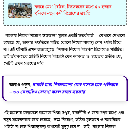
নবান্নে মেগা বৈঠক: ডিসেম্বরের মধ্যে ৫০ হাজার
পুলিশে নতুন কর্মী নিয়োগের প্রস্তুতি
“বাংলায় শিক্ষক নিয়োগ স্ক্যান্ডাল” মূলত একটি সতর্কবার্তা—যেখানে দেখানো
হয়েছে যে, অন্যায় পদ্ধতিতে গঠিত কোনো নিয়োগব্যবস্থা শেষ পর্যন্ত টিকে
না। এই ঘটনাটি এখন রাজ্যজুড়ে “শিক্ষক নিয়োগ বিতর্ক” হিসেবেও পরিচিত।
তাই ভবিষ্যতের প্রতিটি নিয়োগ বিজ্ঞপ্তি যেন ন্যায্যতা ও স্বচ্ছতার প্রতীক হয়,
সেটাই এখন সময়ের দাবি।
আরও পড়ুন,
চাকরি হারা শিক্ষকদের ফের বসতে হবে পরীক্ষায়
– ৩০ মে তারিখ ঘোষণা করল রাজ্য সরকার
এই মামলার ফলাফলে রাজ্যের শিক্ষা দপ্তর, রাজনীতি ও জনগণের মধ্যে এক
নতুন সচেতনতার জন্ম হয়েছে। স্বচ্ছ নিয়োগ, সঠিক মূল্যায়ন ও ন্যায়বিচার
প্রতিষ্ঠা না হলে শিক্ষাব্যবস্থা কখনোই সুদৃঢ় হবে না। তাই “বাংলায় শিক্ষক