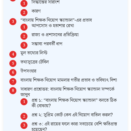
সিদ্ধান্তের সারাংশ
কারণ
“বাংলায় শিক্ষক নিয়োগ স্ক্যান্ডাল”-এর প্রভাব
আপসোস ও হতাশার রেখা
রাজ্য ও প্রশাসনের প্রতিক্রিয়া
সম্ভাব্য পরবর্তী ধাপ
মূল তথ্যের লিস্ট
তথ্যসূত্রের টেবিল
উপসংহার
বাংলায় শিক্ষক নিয়োগ মামলার গভীর প্রভাব ও ভবিষ্যৎ দিশা
সাধারণ প্রশ্নোত্তর: বাংলায় শিক্ষক নিয়োগ স্ক্যান্ডাল সম্পর্কে
জানুন
প্রশ্ন ১: “বাংলায় শিক্ষক নিয়োগ স্ক্যান্ডাল” বলতে ঠিক
কী বোঝায়?
প্রশ্ন ২: সুপ্রিম কোর্ট কেন এই নিয়োগ বাতিল করল?
প্রশ্ন ৩: এই রায়ের ফলে কারা সবচেয়ে বেশি ক্ষতিগ্রস্ত
হয়েছেন?