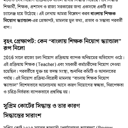
মধ্যেও সেই নিয়োগ প্রক্রিয়াকে বাতিল রাখার সিদ্ধান্ত নিয়েছে। এই সিদ্ধান্ত
শিক্ষার্থী, শিক্ষক, প্রশাসন ও রাজ্য সরকারের জন্য একসঙ্গে একটি বড়
চ্যালেঞ্জ হয়ে উঠেছে। এই লেখায় আমরা বিশ্লেষণ করব
বাংলায় শিক্ষক
নিয়োগ স্ক্যান্ডাল
-এর প্রেক্ষাপট, মামলার মূল তথ্য, প্রভাব ও সম্ভাব্য পরবর্তী
ধাপ।
বৃহৎ প্রেক্ষাপট: কেন “বাংলায় শিক্ষক নিয়োগ স্ক্যান্ডাল”
রূপ নিলো
2016 সালে রাজ্যে চলা নিয়োগ প্রক্রিয়ায় ব্যাপক অনিয়মের অভিযোগ ওঠে।
এই প্রক্রিয়ায় শিক্ষক (Teacher) এবং সহকারী কর্মচারীদের নিয়োগ দেওয়া
হয়েছিল। পরবর্তীতে যুক্ত হয় তদন্ত সংস্থা, শুনানির কমিটি ও আদালতের
পর্যায়। এই নিয়োগ প্রক্রিয়া-বিরোধী মামলায় “বাংলায় শিক্ষক নিয়োগ
স্ক্যান্ডাল” বিশেষভাবে আলোচনায় আসে কারণ নিয়োগের স্বচ্ছতা, নিরপেক্ষতা
ও চরিত্র‐নির্ভরতা ব্যাপকভাবে প্রশ্নবিদ্ধ হয়।
সুপ্রিম কোর্টের সিদ্ধান্ত ও তার কারণ
সিদ্ধান্তের সারাংশ