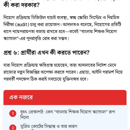
কী করা দরকার?
নিয়োগ প্রক্রিয়ায় ডিজিটাল যাচাই ব্যবস্থা, স্বচ্ছ স্কোরিং সিস্টেম ও নিয়মিত
নিরীক্ষা (audit) চালু করা প্রয়োজন। আদালতও বলেছে, নিয়োগের প্রতিটি
ধাপে ন্যায়পরায়ণতা বজায় রাখতে হবে—তবেই “বাংলায় শিক্ষক নিয়োগ
স্ক্যান্ডাল”-এর পুনরাবৃত্তি রোধ করা সম্ভব।
প্রশ্ন ৬: প্রার্থীরা এখন কী করতে পারেন?
যারা নিয়োগ প্রক্রিয়ায় ক্ষতিগ্রস্ত হয়েছেন, তারা আদালতের নির্দেশ মেনে
রাজ্যের নতুন বিজ্ঞপ্তির অপেক্ষা করতে পারেন। এছাড়া, আইনি পরামর্শ নিয়ে
পরবর্তী পদক্ষেপ ঠিক করাই সবচেয়ে যুক্তিসঙ্গত হবে।
এক নজরে
বৃহৎ প্রেক্ষাপট: কেন “বাংলায় শিক্ষক নিয়োগ স্ক্যান্ডাল” রূপ
নিলো
সুপ্রিম কোর্টের সিদ্ধান্ত ও তার কারণ