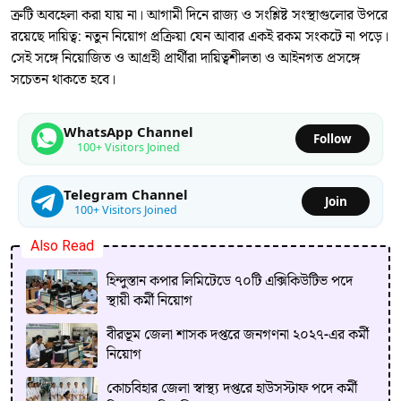
ত্রুটি অবহেলা করা যায় না। আগামী দিনে রাজ্য ও সংশ্লিষ্ট সংস্থাগুলোর উপরে
রয়েছে দায়িত্ব: নতুন নিয়োগ প্রক্রিয়া যেন আবার একই রকম সংকটে না পড়ে।
সেই সঙ্গে নিয়োজিত ও আগ্রহী প্রার্থীরা দায়িত্বশীলতা ও আইনগত প্রসঙ্গে
সচেতন থাকতে হবে।
WhatsApp Channel
Follow
100+ Visitors Joined
Telegram Channel
Join
100+ Visitors Joined
Also Read
হিন্দুস্তান কপার লিমিটেডে ৭০টি এক্সিকিউটিভ পদে
স্থায়ী কর্মী নিয়োগ
বীরভূম জেলা শাসক দপ্তরে জনগণনা ২০২৭-এর কর্মী
নিয়োগ
কোচবিহার জেলা স্বাস্থ্য দপ্তরে হাউসস্টাফ পদে কর্মী