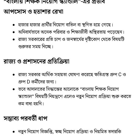
“বাংলায় শিক্ষক নিয়োগ স্ক্যান্ডাল”-এর প্রভাব
আপসোস ও হতাশার রেখা
হাজার হাজার প্রার্থীর নিয়োগ বাতিল বা স্থগিত হয়ে গেছে।
অনিবার্যভাবে অনেক পরিবার ও শিক্ষাজীবী অস্থিরতায় পড়েছেন।
রাজ্য সরকারের প্রতি চাপ ও জনস্বার্থের দৃষ্টিকোণ থেকে বিষয়টি
গুরুতর সময় নিচ্ছে।
রাজ্য ও প্রশাসনের প্রতিক্রিয়া
রাজ্য সরকার আর্থিক সহায়তা ঘোষণা করেছে ক্ষতিগ্রস্ত গ্রুপ C ও
গ্রুপ D কর্মীদের জন্য।
তবে আদালতের সিদ্ধান্তের আলোকে “বাংলায় শিক্ষক নিয়োগ
স্ক্যান্ডাল” বিষয়টি নিয়ন্ত্রণে এলেও নতুন নিয়োগ প্রক্রিয়া শুরু করতে
কম বাধা হয়নি।
সম্ভাব্য পরবর্তী ধাপ
নতুন নিয়োগ বিজ্ঞপ্তি, স্বচ্ছ নিয়োগ প্রক্রিয়া ও নিয়মিত তদারকি