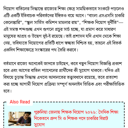
নিয়োগ বাতিলের সিদ্ধান্তে রাজ্যের শিক্ষা ক্ষেত্র সাময়িকভাবে সংকটে পড়লেও
এটি একটি ইতিবাচক পরিবর্তনের ইঙ্গিতও বয়ে আনে। “বাংলা এসএসসি চাকরি
কেলেঙ্কারি”, “স্কুল সার্ভিস কমিশন মামলার রায়”, “শিক্ষক নিয়োগ দুর্নীতি”—
এই সমস্ত শব্দগুচ্ছ এখন গুগলে প্রচুর সার্চ হচ্ছে, যা প্রমাণ করে সাধারণ
মানুষের আগ্রহ ও উদ্বেগ দুই-ই রয়েছে। তাই প্রশাসন যদি এখান থেকে শিক্ষা
নেয়, ভবিষ্যতে নিয়োগের প্রতিটি ধাপে স্বচ্ছতা নিশ্চিত হয়, তাহলে এই বিতর্ক
একদিন শিক্ষাক্ষেত্রে সংস্কারের পথ তৈরি করবে।
বর্তমানে রাজ্যে অনেকেই জানতে চাইছেন, কবে নতুন নিয়োগ বিজ্ঞপ্তি প্রকাশ
হবে এবং আগের বাতিল প্যানেলের প্রার্থীদের কী সুযোগ থাকবে। যদিও এই
বিষয়ে চূড়ান্ত সিদ্ধান্ত এখনো আদালতের তত্ত্বাবধানে রয়েছে, তবে প্রত্যাশা
করা হচ্ছে আগামী নিয়োগ প্রক্রিয়া সম্পূর্ণ অনলাইন ভিত্তিক এবং পরীক্ষাভিত্তিক
হবে।
Also Read
পুরুলিয়া জেলায় শিক্ষক নিয়োগ ২০২৬: সৈনিক শিক্ষা
নিকেতনে গ্রুপ সি ও শিক্ষক পদে চাকরির বিরাট
সুযোগ