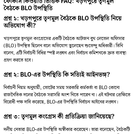
ফোকাস কিওয়ার্ড ভিত্তিক FAQ: খড়গপুরে তৃণমূল
বৈঠকে BLO উপস্থিতি
প্রশ্ন ১: খড়গপুরে তৃণমূল বৈঠকে BLO উপস্থিতি নিয়ে
অভিযোগ কী?
খড়গপুরে তৃণমূল কংগ্রেসের একটি বৈঠকে আটজন বুথ লেভেল অফিসার
(BLO) উপস্থিত ছিলেন বলে অভিযোগ তুলেছেন শুভেন্দু অধিকারী। তিনি
বলেন, এটি নির্বাচনী বিধির স্পষ্ট লঙ্ঘন এবং নির্বাচন কমিশনকে দ্রুত ব্যবস্থা
গ্রহণ করতে হবে।
প্রশ্ন ২: BLO-এর উপস্থিতি কি সত্যিই আইনভঙ্গ?
নির্বাচনী নিয়ম অনুযায়ী, ভোটের সময় সরকারি কর্মকর্তা বা BLO কোনো
রাজনৈতিক দলের বৈঠকে সরাসরি অংশ নিতে পারেন না। এই ঘটনার প্রেক্ষিতে
বিরোধী পক্ষ দাবি করেছে, BLO-এর উপস্থিতি নির্বাচন আইনের লঙ্ঘন।
প্রশ্ন ৩: তৃণমূল কংগ্রেস কী প্রতিক্রিয়া জানিয়েছে?
দলীয় নেতারা BLO-এর উপস্থিতি অস্বীকার করেছেন। তারা বলেছেন, বৈঠকটি