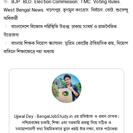
Tags
BJP
,
BLO
,
Election Commission
,
TMC
,
Voting Rules
,
West Bengal News
,
খড়গপুর
,
তৃণমূল কংগ্রেস
,
নির্বাচন
,
ভোট
,
শুভেন্দু
অধিকারী
বাংলাদেশে বিক্ষোভ পরিস্থিতি উত্তপ্ত: ঢাকায় সংঘর্ষ ও রাজনৈতিক
উত্তেজনা
বাংলায় শিক্ষক নিয়োগ স্ক্যান্ডাল: সুপ্রিম কোর্টের ঐতিহাসিক রায়, নিয়োগ
বাতিলে শিক্ষাক্ষেত্রে নয়া অধ্যায়
Ujjwal Dey
Ujjwal Dey - BengalJobStudy.in এর প্রতিষ্ঠাতা ও প্রধান লেখক।
পশ্চিমবঙ্গের চাকরি, শিক্ষা এবং সরকারি প্রকল্প নিয়ে সঠিক ও
সময়োপযোগী তথ্য নিয়মিতভাবে তুলে ধরাই তাঁর লক্ষ্য, যাতে পাঠকেরা