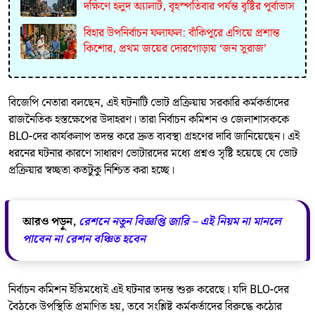
দক্ষিণে হলুদ অ্যালার্ট, বৃহস্পতিবার পর্যন্ত বৃষ্টির পূর্বাভাস
বিহার উপনির্বাচন ফলাফল: বাঁকিপুরে এগিয়ে প্রশান্ত
কিশোর, প্রথম জয়ের দোরগোড়ায় ‘জন সুরাজ’
বিজেপি নেতারা বলছেন, এই ঘটনাটি ভোট প্রক্রিয়ায় সরকারি কর্মকর্তাদের
রাজনৈতিক হস্তক্ষেপের উদাহরণ। তারা নির্বাচন কমিশন ও জেলাশাসককে
BLO-দের কার্যকলাপ তদন্ত করে দ্রুত ব্যবস্থা গ্রহণের দাবি জানিয়েছেন। এই
ধরনের ঘটনার কারণে সাধারণ ভোটারদের মধ্যে প্রশ্নও সৃষ্টি হয়েছে যে ভোট
প্রক্রিয়ার স্বচ্ছতা কতটুকু নিশ্চিত করা হচ্ছে।
আরও পড়ুন,
রেশনে নতুন বিজ্ঞপ্তি জারি – এই নিয়ম না মানলে
পাবেন না রেশন বঞ্চিত হবেন
নির্বাচন কমিশন ইতিমধ্যেই এই ঘটনার তদন্ত শুরু করেছে। যদি BLO-দের
বৈঠকে উপস্থিতি প্রমাণিত হয়, তবে সংশ্লিষ্ট কর্মকর্তাদের বিরুদ্ধে কঠোর