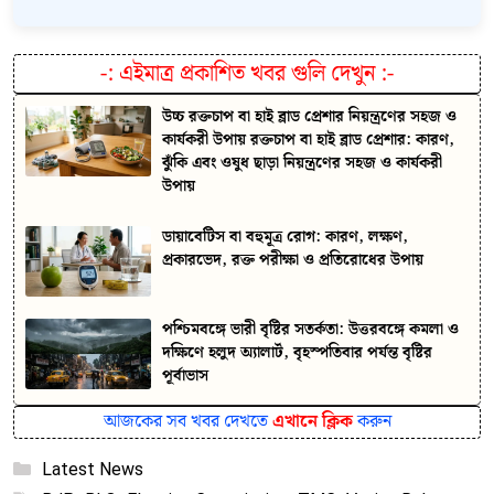
-:
এইমাত্র প্রকাশিত খবর গুলি দেখুন
:-
উচ্চ রক্তচাপ বা হাই ব্লাড প্রেশার নিয়ন্ত্রণের সহজ ও
কার্যকরী উপায় রক্তচাপ বা হাই ব্লাড প্রেশার: কারণ,
ঝুঁকি এবং ওষুধ ছাড়া নিয়ন্ত্রণের সহজ ও কার্যকরী
উপায়
ডায়াবেটিস বা বহুমূত্র রোগ: কারণ, লক্ষণ,
প্রকারভেদ, রক্ত পরীক্ষা ও প্রতিরোধের উপায়
পশ্চিমবঙ্গে ভারী বৃষ্টির সতর্কতা: উত্তরবঙ্গে কমলা ও
দক্ষিণে হলুদ অ্যালার্ট, বৃহস্পতিবার পর্যন্ত বৃষ্টির
পূর্বাভাস
আজকের সব খবর দেখতে
এখানে ক্লিক
করুন
Categories
Latest News