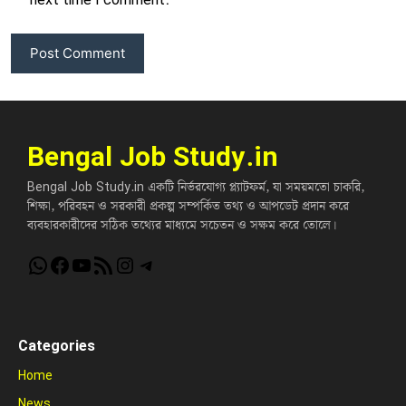
next time I comment.
Bengal Job Study.in
Bengal Job Study.in একটি নির্ভরযোগ্য প্ল্যাটফর্ম, যা সময়মতো চাকরি,
শিক্ষা, পরিবহন ও সরকারী প্রকল্প সম্পর্কিত তথ্য ও আপডেট প্রদান করে
ব্যবহারকারীদের সঠিক তথ্যের মাধ্যমে সচেতন ও সক্ষম করে তোলে।
WhatsApp
Facebook
YouTube
RSS Feed
Instagram
Telegram
Categories
Home
News