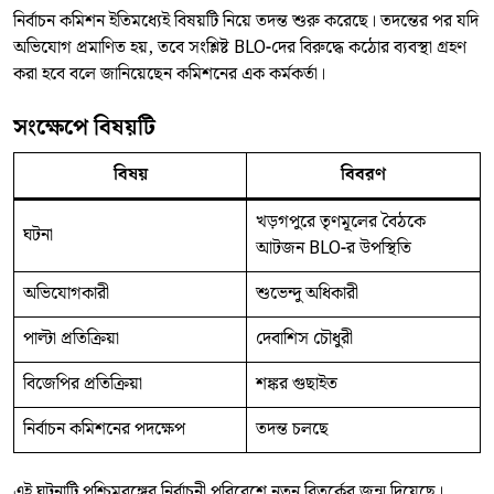
নির্বাচন কমিশন ইতিমধ্যেই বিষয়টি নিয়ে তদন্ত শুরু করেছে। তদন্তের পর যদি
অভিযোগ প্রমাণিত হয়, তবে সংশ্লিষ্ট BLO-দের বিরুদ্ধে কঠোর ব্যবস্থা গ্রহণ
করা হবে বলে জানিয়েছেন কমিশনের এক কর্মকর্তা।
সংক্ষেপে বিষয়টি
বিষয়
বিবরণ
খড়গপুরে তৃণমূলের বৈঠকে
ঘটনা
আটজন BLO-র উপস্থিতি
অভিযোগকারী
শুভেন্দু অধিকারী
পাল্টা প্রতিক্রিয়া
দেবাশিস চৌধুরী
বিজেপির প্রতিক্রিয়া
শঙ্কর গুছাইত
নির্বাচন কমিশনের পদক্ষেপ
তদন্ত চলছে
এই ঘটনাটি পশ্চিমবঙ্গের নির্বাচনী পরিবেশে নতুন বিতর্কের জন্ম দিয়েছে।