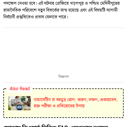
পদক্ষেপ নেওয়া হবে। এই ঘটনার প্রেক্ষিতে খড়গপুর ও পশ্চিম মেদিনীপুরের
রাজনৈতিক পরিবেশে নতুন বিতর্কের জন্ম হয়েছে এবং এই বিষয়টি আগামী
নির্বাচনী প্রস্তুতিতেও প্রভাব ফেলতে পারে।
বিজ্ঞাপন
Also Read
ডায়াবেটিস বা বহুমূত্র রোগ: কারণ, লক্ষণ, প্রকারভেদ,
রক্ত পরীক্ষা ও প্রতিরোধের উপায়