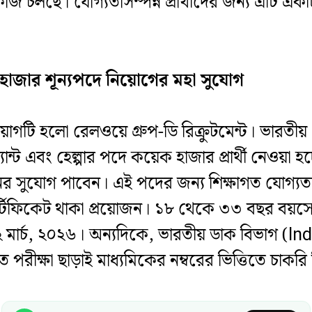
াজ চলছে। যোগ্যতাসম্পন্ন প্রার্থীদের জন্য এটি এক
হাজার শূন্যপদে নিয়োগের মহা সুযোগ
োগটি হলো রেলওয়ে গ্রুপ-ডি রিক্রুটমেন্ট। ভারতীয় র
স্ট্যান্ট এবং হেল্পার পদে কয়েক হাজার প্রার্থী নেওয়
ের সুযোগ পাবেন। এই পদের জন্য শিক্ষাগত যোগ্যতা
টিফিকেট থাকা প্রয়োজন। ১৮ থেকে ৩৩ বছর বয়সের প
মার্চ, ২০২৬। অন্যদিকে, ভারতীয় ডাক বিভাগ (In
ীক্ষা ছাড়াই মাধ্যমিকের নম্বরের ভিত্তিতে চাকর