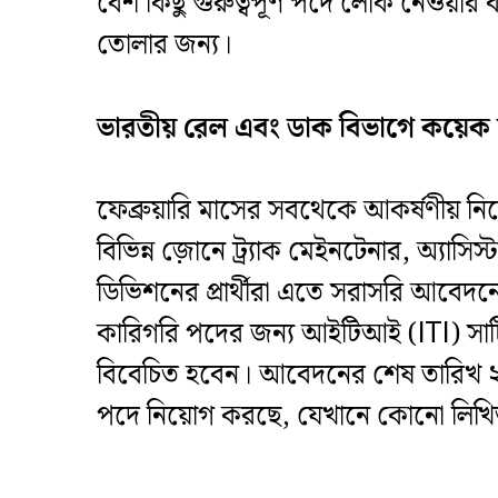
বেশ কিছু গুরুত্বপূর্ণ পদে লোক নেওয়ার ক
তোলার জন্য।
ভারতীয় রেল এবং ডাক বিভাগে কয়েক 
​ফেব্রুয়ারি মাসের সবথেকে আকর্ষণীয় নিয়
বিভিন্ন জ়োনে ট্র্যাক মেইনটেনার, অ্যাসি
ডিভিশনের প্রার্থীরা এতে সরাসরি আবেদন
কারিগরি পদের জন্য আইটিআই (ITI) সার্
বিবেচিত হবেন। আবেদনের শেষ তারিখ ২ 
পদে নিয়োগ করছে, যেখানে কোনো লিখিত পর