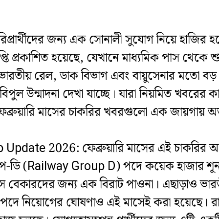
প্রার্থীদের জন্য এক সোনালী সুযোগ নিয়ে হাজির হয়
জ্ঞপ্তি প্রকাশিত হয়েছে, যেখানে মাধ্যমিক পাস থেক
রতীয় রেল, ডাক বিভাগ এবং বায়ুসেনার মতো বড় সংস
বিপুল উন্মাদনা দেখা যাচ্ছে। যারা নিয়মিত খবরে
েব্রুয়ারি মাসের চাকরির খবরগুলো এক জায়গায় অত
Update 2026: ফেব্রুয়ারি মাসের এই চাকরির 
প-ডি (Railway Group D) পদে কয়েক হাজার শূন্যপ
 পাস বেকারদের জন্য এক বিরাট পাওনা। এছাড়াও ভার
দে নিয়োগের ঘোষণাও এই মাসেই করা হয়েছে। রাজ্যের 