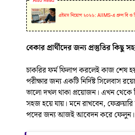
Also Read
এইমস নিয়োগ ২০২৬: AIIMS-এ গ্রুপ বি ও সি 
বেকার প্রার্থীদের জন্য প্রস্তুতির কিছু সহ
​চাকরির ফর্ম ফিলাপ করলেই কাজ শেষ হয় ন
পরীক্ষার জন্য একটি নির্দিষ্ট সিলেবাস র
ভালো দখল থাকা প্রয়োজন। এখন থেকে নি
সহজ হয়ে যায়। মনে রাখবেন, ফেব্রুয়ারি
পদের জন্য আজই আবেদন করে ফেলুন।