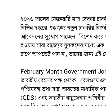
২০২৬ সালের ফেব্রুয়ারি মাস বেকার চাকরি
বিভিন্ন দপ্তরে একগুচ্ছ নতুন চাকরির বি
আবেদনের সুযোগ পাচ্ছেন। বিশেষ করে ভা
হওয়ায় সারা রাজ্যের যুবকদের মধ্যে এক 
চাপে আপডেট পান না, তাদের জন্য এই ফ
​February Month Government Job 
ভারতীয় রেলের পক্ষ থেকে। রেলওয়ে গ্রু
পশ্চিমবঙ্গ তথা সারা ভারতের মাধ্যমিক
(GDS) এবং ভারতীয় বায়ুসেনায় অগ্নিবীর প