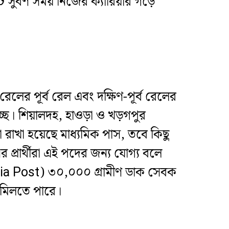
টি সুবর্ণ সময় নিজের ক্যারিয়ার গড়ে
েলের পূর্ব রেল এবং দক্ষিণ-পূর্ব রেলের
া হচ্ছে। শিয়ালদহ, হাওড়া ও খড়গপুর
 রাখা হয়েছে মাধ্যমিক পাস, তবে কিছু
্রার্থীরা এই পদের জন্য যোগ্য বলে
dia Post) ৩০,০০০ গ্রামীণ ডাক সেবক
ি মিলতে পারে।