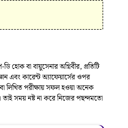
ডি হোক বা বায়ুসেনার অগ্নিবীর, প্রতিটি
্ঞান এবং কারেন্ট অ্যাফেয়ার্সের ওপর
 বা লিখিত পরীক্ষায় সফল হওয়া অনেক
। তাই সময় নষ্ট না করে নিজের পছন্দমতো