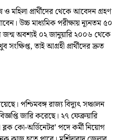
ষ ও মহিলা প্রার্থীদের থেকে আবেদন গ্রহণ
েন। উচ্চ মাধ্যমিক পরীক্ষায় ন্যূনতম ৫০
র জন্ম অবশ্যই ০২ জানুয়ারি ২০০৬ থেকে
্ষিপ্ত, তাই আগ্রহী প্রার্থীদের দ্রুত
েছে। পশ্চিমবঙ্গ রাজ্য বিদ্যুৎ সঞ্চালন
র বিজ্ঞপ্তি জারি করেছে। ২৭ ফেব্রুয়ারি
শা ব্লক কো-অর্ডিনেটর’ পদে কর্মী নিয়োগ
মানজনক কাজ হতে পারে। মুর্শিদাবাদ জেলার