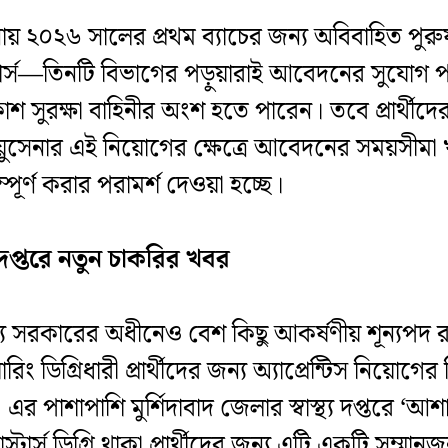
নায় ২০২৬ সালের প্রথম ব্যাচের জন্য অবিবাহিত পুরু
ার্স—তিনটি বিভাগের পড়ুয়ারাই আবেদনের সুযোগ পাব
ুরক্ষা বাহিনীর অংশ হতে পারেন। তবে প্রার্থীদে
নার এই নিয়োগের ক্ষেত্রে আবেদনের সময়সীমা খুব সংক
র্ণ করার পরামর্শ দেওয়া হচ্ছে।
্য দপ্তরে নতুন চাকরির খবর
াজ্য সরকারের অধীনেও বেশ কিছু আকর্ষণীয় শূন্যপদ রয়
রিং ডিগ্রিধারী প্রার্থীদের জন্য অ্যাপ্রেন্টিস নিয়োগে
র পাশাপাশি মুর্শিদাবাদ জেলার স্বাস্থ্য দপ্তরে ‘আ
স্টার্স ডিগ্রি থাকা প্রার্থীদের জন্য এটি একটি সম্