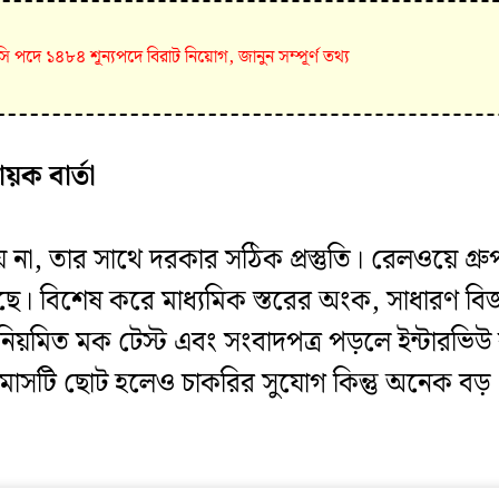
পদে ১৪৮৪ শূন্যপদে বিরাট নিয়োগ, জানুন সম্পূর্ণ তথ্য
ায়ক বার্তা
া, তার সাথে দরকার সঠিক প্রস্তুতি। রেলওয়ে গ্রুপ-
য়েছে। বিশেষ করে মাধ্যমিক স্তরের অংক, সাধারণ বিজ
য়মিত মক টেস্ট এবং সংবাদপত্র পড়লে ইন্টারভিউ
 মাসটি ছোট হলেও চাকরির সুযোগ কিন্তু অনেক বড়