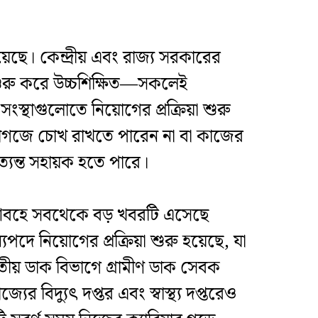
েছে। কেন্দ্রীয় এবং রাজ্য সরকারের
ে শুরু করে উচ্চশিক্ষিত—সকলেই
্থাগুলোতে নিয়োগের প্রক্রিয়া শুরু
র কাগজে চোখ রাখতে পারেন না বা কাজের
্যন্ত সহায়ক হতে পারে।
আবহে সবথেকে বড় খবরটি এসেছে
দে নিয়োগের প্রক্রিয়া শুরু হয়েছে, যা
তীয় ডাক বিভাগে গ্রামীণ ডাক সেবক
বিদ্যুৎ দপ্তর এবং স্বাস্থ্য দপ্তরেও