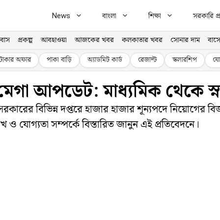
News
বাংলা
শিক্ষা
সরকারি প্র
বাস
প্রকল্প
আবহাওয়া
আজকের খবর
কলকাতার খবর
সোনার দাম
বাসে
টাকার অফার
পাকা বাড়ি
অ্যাডমিট কার্ড
রেজাল্ট
স্কলারশিপ
যো
 মেগা আপডেট: মাধ্যমিক থেকে স
 সরকারের বিভিন্ন দপ্তরে হাজার হাজার শূন্যপদে নিয়োগের বি
খ ও যোগ্যতা সম্পর্কে বিস্তারিত জানুন এই প্রতিবেদনে।