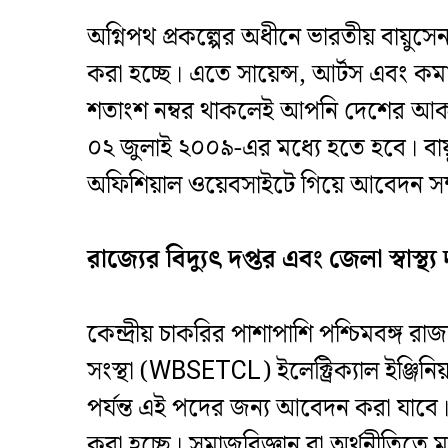
​অগ্নিপথ প্রকল্পের অধীনে ভারতীয় বায়ুসে
করা হচ্ছে। এতে সায়েন্স, আর্টস এবং কম
শতাংশ নম্বর থাকলেই আপনি দেশের আকাশ স
০২ জুলাই ২০০৯-এর মধ্যে হতে হবে। বায়ুসে
অফিশিয়াল ওয়েবসাইটে গিয়ে আবেদন সম্পূ
রাজ্যের বিদ্যুৎ দপ্তর এবং জেলা স্বাস্থ
​কেন্দ্রীয় চাকরির পাশাপাশি পশ্চিমবঙ্গ র
সংস্থা (WBSETCL) ইলেক্ট্রিক্যাল ইঞ্জিনিয়া
পর্যন্ত এই পদের জন্য আবেদন করা যাবে। এ
করা হচ্ছে। সমাজবিজ্ঞান বা অর্থনীতিতে মা