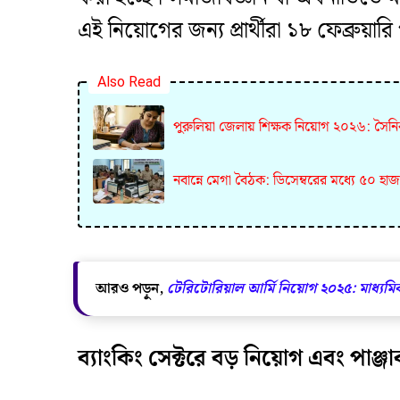
এই নিয়োগের জন্য প্রার্থীরা ১৮ ফেব্রুয়া
Also Read
পুরুলিয়া জেলায় শিক্ষক নিয়োগ ২০২৬: সৈনি
নবান্নে মেগা বৈঠক: ডিসেম্বরের মধ্যে ৫০ হাজার
আরও পড়ুন,
টেরিটোরিয়াল আর্মি নিয়োগ ২০২৫: মাধ্যমি
ব্যাংকিং সেক্টরে বড় নিয়োগ এবং পাঞ্জ