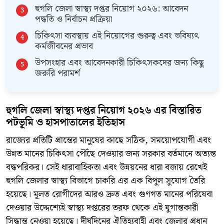
হুগলি জেলা স্বাস্থ্য দপ্তর নিয়োগ ২০২৬: আবেদন
পদ্ধতি ও নির্বাচন প্রক্রিয়া
চিকিৎসা ব্যবস্থায় এই নিয়োগের গুরুত্ব এবং ভবিষ্যৎ
কর্মজীবনের প্রভাব
উপসংহার এবং আবেদনকারী চিকিৎসকদের জন্য কিছু
জরুরি পরামর্শ
হুগলি জেলা স্বাস্থ্য দপ্তর নিয়োগ ২০২৬ এর বিস্তারিত
পটভূমি ও হাসপাতালের ইতিহাস
রাজ্যের প্রতিটি প্রান্তের মানুষের কাছে সঠিক, সময়োপযোগী এবং
উন্নত মানের চিকিৎসা পৌঁছে দেওয়ার জন্য সরকার বর্তমানে অত্যন্ত
বদ্ধপরিকর। সেই ধারাবাহিকতা এবং উন্নয়নের ধারা বজায় রেখেই
হুগলি জেলার স্বাস্থ্য বিভাগে চাকরি এর এক বিপুল সুযোগ তৈরি
হয়েছে। মূলত রোগীদের আরও দ্রুত এবং গুণগত মানের পরিষেবা
দেওয়ার উদ্দেশ্যেই স্বাস্থ্য দপ্তরের তরফ থেকে এই যুগান্তকারী
সিদ্ধান্ত নেওয়া হয়েছে। দীর্ঘদিনের ঐতিহ্যবাহী এবং জেলার প্রধান