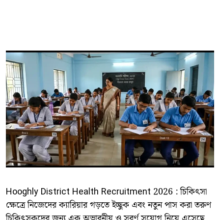
Hooghly District Health Recruitment 2026 : চিকিৎসা
ক্ষেত্রে নিজেদের ক্যারিয়ার গড়তে ইচ্ছুক এবং নতুন পাস করা তরুণ
চিকিৎসকদের জন্য এক অভাবনীয় ও সুবর্ণ সুযোগ নিয়ে এসেছে