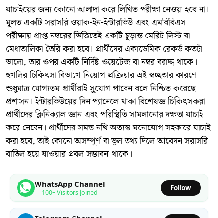
যাচাইয়ের জন্য কোনো আলাদা করে লিখিত পরীক্ষা নেওয়া হবে না।
মূলত একটি সরাসরি ওয়াক-ইন-ইন্টারভিউ এবং এমবিবিএস
পরীক্ষায় প্রাপ্ত নম্বরের ভিত্তিতেই একটি চূড়ান্ত মেরিট লিস্ট বা
মেধাতালিকা তৈরি করা হবে। প্রার্থীদের একাডেমিক রেকর্ড কতটা
ভালো, তার ওপর একটি নির্দিষ্ট ওয়েটেজ বা নম্বর বরাদ্দ থাকে।
হুগলির চিকিৎসা বিভাগে নিয়োগ প্রক্রিয়ার এই স্বচ্ছতার কারণে
শুধুমাত্র যোগ্যতম প্রার্থীরাই সু্যোগ পাবেন বলে নিশ্চিত করেছে
প্রশাসন। ইন্টারভিউয়ের দিন প্যানেলে থাকা বিশেষজ্ঞ চিকিৎসকরা
প্রার্থীদের ক্লিনিক্যাল জ্ঞান এবং পরিস্থিতি সামলানোর দক্ষতা যাচাই
করে নেবেন। প্রার্থীদের সমস্ত নথি অত্যন্ত মনোযোগ সহকারে যাচাই
করা হবে, তাই কোনো অসম্পূর্ণ বা ভুল তথ্য দিলে আবেদন সরাসরি
বাতিল হয়ে যাওয়ার প্রবল সম্ভাবনা থাকে।
WhatsApp Channel
Follow
100+ Visitors Joined