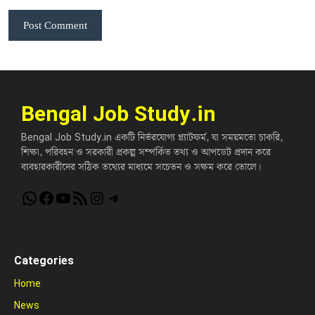
Bengal Job Study.in
Bengal Job Study.in একটি নির্ভরযোগ্য প্ল্যাটফর্ম, যা সময়মতো চাকরি,
শিক্ষা, পরিবহন ও সরকারী প্রকল্প সম্পর্কিত তথ্য ও আপডেট প্রদান করে
ব্যবহারকারীদের সঠিক তথ্যের মাধ্যমে সচেতন ও সক্ষম করে তোলে।
WhatsApp
Facebook
YouTube
RSS Feed
Instagram
Telegram
Categories
Home
News