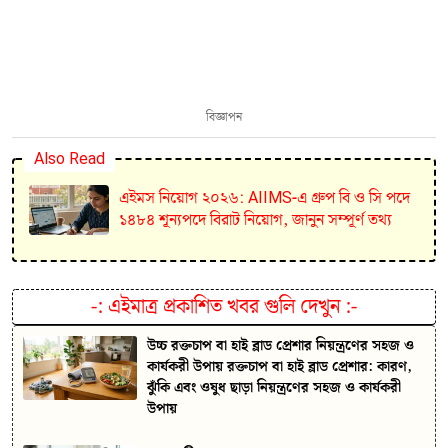
বিজ্ঞাপন
Also Read
এইমস নিয়োগ ২০২৬: AIIMS-এ গ্রুপ বি ও সি পদে
১৪৮৪ শূন্যপদে বিরাট নিয়োগ, জানুন সম্পূর্ণ তথ্য
-:
এইমাত্র প্রকাশিত খবর গুলি দেখুন
:-
উচ্চ রক্তচাপ বা হাই ব্লাড প্রেশার নিয়ন্ত্রণের সহজ ও
কার্যকরী উপায় রক্তচাপ বা হাই ব্লাড প্রেশার: কারণ,
ঝুঁকি এবং ওষুধ ছাড়া নিয়ন্ত্রণের সহজ ও কার্যকরী
উপায়