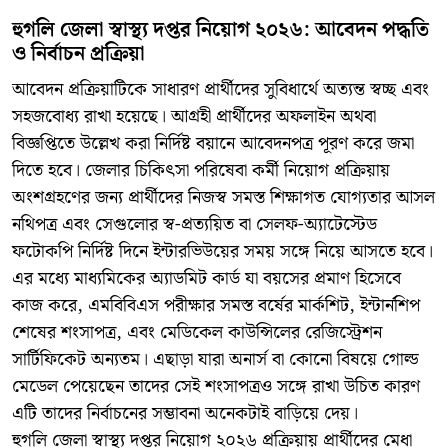
হুগলি জেলা স্বাস্থ্য দপ্তর নিয়োগ ২০২৬: আবেদন পদ্ধতি
ও নির্বাচন প্রক্রিয়া
আবেদন প্রক্রিয়াটিকে সাধারণ প্রার্থীদের সুবিধার্থে অত্যন্ত স্বচ্ছ এবং
সহজবোধ্য রাখা হয়েছে। আগ্রহী প্রার্থীদের অফলাইন অথবা
বিজ্ঞপ্তিতে উল্লেখ করা নির্দিষ্ট বয়ানে আবেদনপত্র পূরণ করে জমা
দিতে হবে। জেলার চিকিৎসা পরিষেবা কর্মী নিয়োগ প্রক্রিয়ায়
অংশগ্রহণের জন্য প্রার্থীদের নিজস্ব সমস্ত শিক্ষাগত যোগ্যতার আসল
নথিপত্র এবং সেগুলোর স্ব-প্রত্যয়িত বা সেলফ-অ্যাটেস্টেড
ফটোকপি নির্দিষ্ট দিনে ইন্টারভিউয়ের সময় সঙ্গে নিয়ে আসতে হবে।
এর মধ্যে মাধ্যমিকের অ্যাডমিট কার্ড যা বয়সের প্রমাণ হিসেবে
কাজ করে, এমবিবিএস পরীক্ষার সমস্ত বর্ষের মার্কশিট, ইন্টার্নশিপ
শেষের শংসাপত্র, এবং মেডিকেল কাউন্সিলের রেজিস্ট্রেশন
সার্টিফিকেট অন্যতম। এছাড়া যারা অনার্স বা কোনো বিষয়ে গোল্ড
মেডেল পেয়েছেন তাদের সেই শংসাপত্রও সঙ্গে রাখা উচিত কারণ
এটি তাদের নির্বাচনের সম্ভাবনা অনেকটাই বাড়িয়ে দেয়।
হুগলি জেলা স্বাস্থ্য দপ্তর নিয়োগ ২০২৬ প্রক্রিয়ায় প্রার্থীদের মেধা