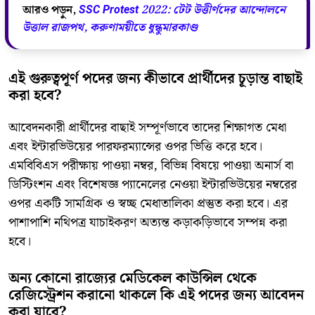
আরও পড়ুন,
SSC Protest 2022: টেট উত্তীর্ণদের আন্দোলনে
উত্তাল রাজপথ, করুণাময়ীতে ধুন্ধুমারকাণ্ড
এই গুরুত্বপূর্ণ পদের জন্য কীভাবে প্রার্থীদের চূড়ান্ত বাছাই
করা হবে?
আবেদনকারী প্রার্থীদের বাছাই সম্পূর্ণভাবে তাদের শিক্ষাগত মেধা
এবং ইন্টারভিউয়ের পারফরম্যান্সের ওপর ভিত্তি করে হবে।
এমবিবিএস পরীক্ষায় পাওয়া নম্বর, বিভিন্ন বিষয়ে পাওয়া অনার্স বা
ডিস্টিংশন এবং বিশেষজ্ঞ প্যানেলের নেওয়া ইন্টারভিউয়ের নম্বরের
ওপর একটি সামগ্রিক ও স্বচ্ছ মেধাতালিকা প্রস্তুত করা হবে। এর
পাশাপাশি নথিপত্র যাচাইকরণ অত্যন্ত কড়াকড়িভাবে সম্পন্ন করা
হবে।
অন্য কোনো রাজ্যের মেডিকেল কাউন্সিল থেকে
রেজিস্ট্রেশন করানো থাকলে কি এই পদের জন্য আবেদন
করা যাবে?