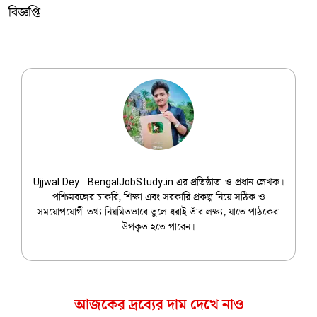
বিজ্ঞপ্তি
Ujjwal Dey
Ujjwal Dey - BengalJobStudy.in এর প্রতিষ্ঠাতা ও প্রধান লেখক।
পশ্চিমবঙ্গের চাকরি, শিক্ষা এবং সরকারি প্রকল্প নিয়ে সঠিক ও
সময়োপযোগী তথ্য নিয়মিতভাবে তুলে ধরাই তাঁর লক্ষ্য, যাতে পাঠকেরা
উপকৃত হতে পারেন।
আজকের দ্রব্যের দাম দেখে নাও