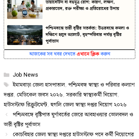
ডায়াবেটিস বা বহুমূত্র রোগ: কারণ, লক্ষণ,
প্রকারভেদ, রক্ত পরীক্ষা ও প্রতিরোধের উপায়
পশ্চিমবঙ্গে ভারী বৃষ্টির সতর্কতা: উত্তরবঙ্গে কমলা ও
দক্ষিণে হলুদ অ্যালার্ট, বৃহস্পতিবার পর্যন্ত বৃষ্টির
পূর্বাভাস
আজকের সব খবর দেখতে
এখানে ক্লিক
করুন
Categories
Job News
Tags
ইমামবাড়া জেলা হাসপাতাল
,
পশ্চিমবঙ্গ স্বাস্থ্য ও পরিবার কল্যাণ
দপ্তর
,
মেডিকেল জবস ২০২৬
,
সরকারি স্বাস্থ্যকর্মী নিয়োগ
,
হাউসস্টাফ রিক্রুটমেন্ট
,
হুগলি জেলা স্বাস্থ্য দপ্তর নিয়োগ ২০২৬
পশ্চিমবঙ্গে বৃষ্টিপাত ঘূর্ণাবর্তের জেরে আবহাওয়ার ভোলবদল ও
ভারী বৃষ্টির পূর্বাভাস
কোচবিহার জেলা স্বাস্থ্য দপ্তরে হাউসস্টাফ পদে কর্মী নিয়োগের