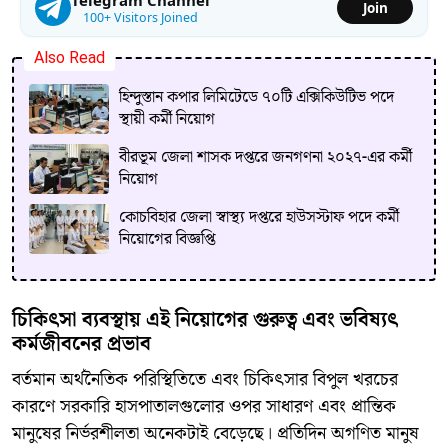
Telegram Channel
Join
100+ Visitors Joined
Also Read
হিন্দুস্তান কপার লিমিটেডে ৭০টি এক্সিকিউটিভ পদে
স্থায়ী কর্মী নিয়োগ
বীরভূম জেলা শাসক দপ্তরে জনগণনা ২০২৭-এর কর্মী
নিয়োগ
কোচবিহার জেলা স্বাস্থ্য দপ্তরে হাউসস্টাফ পদে কর্মী
নিয়োগের বিজ্ঞপ্তি
চিকিৎসা ব্যবস্থায় এই নিয়োগের গুরুত্ব এবং ভবিষ্যৎ
কর্মজীবনের প্রভাব
বর্তমান অর্থনৈতিক পরিস্থিতিতে এবং চিকিৎসার বিপুল খরচের
কারণে সরকারি হাসপাতালগুলোর ওপর সাধারণ এবং প্রান্তিক
মানুষের নির্ভরশীলতা অনেকটাই বেড়েছে। প্রতিদিন অগণিত মানুষ