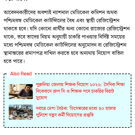
আবেদনকারীদের অবশ্যই ন্যাশনাল মেডিকেল কমিশন অথবা
পশ্চিমবঙ্গ মেডিকেল কাউন্সিলের বৈধ এবং স্থায়ী রেজিস্ট্রেশন
থাকতে হবে। যদি কোনো প্রার্থীর অন্য কোনো রাজ্যের রেজিস্ট্রেশন
থাকে, তবে তাদের নিয়ম অনুযায়ী চাকরি পাওয়ার নির্দিষ্ট সময়ের
মধ্যে পশ্চিমবঙ্গ মেডিকেল কাউন্সিলের অনুমোদন বা রেজিস্ট্রেশন
স্থানান্তরের প্রমাণপত্র দাখিল করতে হবে অন্যথায় নিয়োগ বাতিল
হতে পারে।
Also Read
পুরুলিয়া জেলায় শিক্ষক নিয়োগ ২০২৬: সৈনিক শিক্ষা
নিকেতনে গ্রুপ সি ও শিক্ষক পদে চাকরির বিরাট
সুযোগ
নবান্নে মেগা বৈঠক: ডিসেম্বরের মধ্যে ৫০ হাজার
পুলিশে নতুন কর্মী নিয়োগের প্রস্তুতি