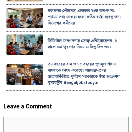
কলকাতা পৌরসভা এলাকায় শুরু জনগণনা:
প্রথমে তথ্য নেওয়া হলো কঠিন বর্জ্য ব্যবস্থাপনা
বিভাগের কর্মীদের
ডিজিটাল জনগণনায় সেল্ফ-এনিউমারেশন: ৯
ধাপে ফর্ম পূরণের নিয়ম ও বিস্তারিত তথ্য
৩৪ বছরের বাম ও ১৫ বছরের তৃণমূল শাসন
বাংলাকে ধ্বংস করেছে: শ্যামাপ্রসাদের
জন্মবার্ষিকীতে পূর্বতন সরকারকে তীব্র আক্রমণ
মুখ্যমন্ত্রীর Bengaljobstudy.in
Leave a Comment
Comment