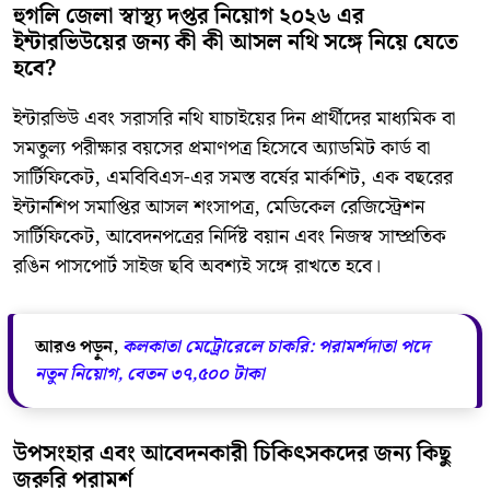
হুগলি জেলা স্বাস্থ্য দপ্তর নিয়োগ ২০২৬ এর
ইন্টারভিউয়ের জন্য কী কী আসল নথি সঙ্গে নিয়ে যেতে
হবে?
ইন্টারভিউ এবং সরাসরি নথি যাচাইয়ের দিন প্রার্থীদের মাধ্যমিক বা
সমতুল্য পরীক্ষার বয়সের প্রমাণপত্র হিসেবে অ্যাডমিট কার্ড বা
সার্টিফিকেট, এমবিবিএস-এর সমস্ত বর্ষের মার্কশিট, এক বছরের
ইন্টার্নশিপ সমাপ্তির আসল শংসাপত্র, মেডিকেল রেজিস্ট্রেশন
সার্টিফিকেট, আবেদনপত্রের নির্দিষ্ট বয়ান এবং নিজস্ব সাম্প্রতিক
রঙিন পাসপোর্ট সাইজ ছবি অবশ্যই সঙ্গে রাখতে হবে।
আরও পড়ুন,
কলকাতা মেট্রোরেলে চাকরি: পরামর্শদাতা পদে
নতুন নিয়োগ, বেতন ৩৭,৫০০ টাকা
উপসংহার এবং আবেদনকারী চিকিৎসকদের জন্য কিছু
জরুরি পরামর্শ