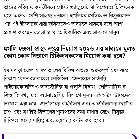
তাদের ভবিষ্যৎ কর্মজীবনে পোস্ট গ্র্যাজুয়েট বা বিশেষজ্ঞ চিকিৎসক
হতে অনেক বেশি সাহায্য করবে। হুগলিতে মেডিকেল রিক্রুটমেন্ট
এর এই ইতিবাচক ধারা ভবিষ্যতেও অব্যাহত থাকবে বলে আশা
প্রকাশ করছেন জেলা স্বাস্থ্য আধিকারিক এবং সাধারণ মানুষ।
হুগলি জেলা স্বাস্থ্য দপ্তর নিয়োগ ২০২৬ এর মাধ্যমে মূলত
কোন কোন বিভাগে চিকিৎসকদের নিয়োগ করা হবে?
ইমামবাড়া জেলা হাসপাতালের বিভিন্ন অত্যন্ত গুরুত্বপূর্ণ এবং ব্যস্ত
বিভাগ যেমন জেনারেল মেডিসিন, জেনারেল সার্জারি,
গাইনোকোলজি ও অবস্টেট্রিক্স বা প্রসূতি বিভাগ, পেডিয়াট্রিক বা
শিশু বিভাগ, এবং অ্যানাস্থেসিয়া বিভাগে মূলত এই হাউসস্টাফদের
নিয়োগ করা হবে। প্রতিদিনের বহির্বিভাগ এবং অন্তর্বিভাগের রোগীর
চাপ এবং সংশ্লিষ্ট বিভাগের শূন্যপদের কথা মাথায় রেখে নিযুক্ত
চিকিৎসকদের দায়িত্ব এবং রোস্টার বণ্টন করা হবে।