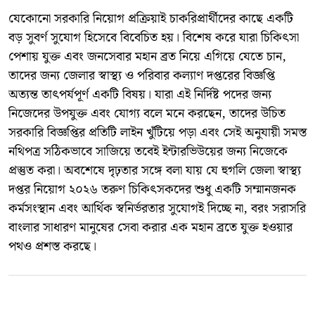
যেকোনো সরকারি নিয়োগ প্রক্রিয়াই চাকরিপ্রার্থীদের কাছে একটি
বড় সুবর্ণ সুযোগ হিসেবে বিবেচিত হয়। বিশেষ করে যারা চিকিৎসা
পেশায় যুক্ত এবং জনসেবার মহান ব্রত নিয়ে এগিয়ে যেতে চান,
তাদের জন্য জেলার স্বাস্থ্য ও পরিবার কল্যাণ দপ্তরের বিজ্ঞপ্তি
অত্যন্ত তাৎপর্যপূর্ণ একটি বিষয়। যারা এই নির্দিষ্ট পদের জন্য
নিজেদের উপযুক্ত এবং যোগ্য বলে মনে করছেন, তাদের উচিত
সরকারি বিজ্ঞপ্তির প্রতিটি লাইন খুঁটিয়ে পড়া এবং সেই অনুযায়ী সমস্ত
নথিপত্র সঠিকভাবে সাজিয়ে তবেই ইন্টারভিউয়ের জন্য নিজেকে
প্রস্তুত করা। অবশেষে দৃঢ়তার সঙ্গে বলা যায় যে হুগলি জেলা স্বাস্থ্য
দপ্তর নিয়োগ ২০২৬ তরুণ চিকিৎসকদের শুধু একটি সম্মানজনক
কর্মসংস্থান এবং আর্থিক স্বনির্ভরতার সুযোগই দিচ্ছে না, বরং সরাসরি
বাংলার সাধারণ মানুষের সেবা করার এক মহান ব্রতে যুক্ত হওয়ার
পথও প্রশস্ত করছে।