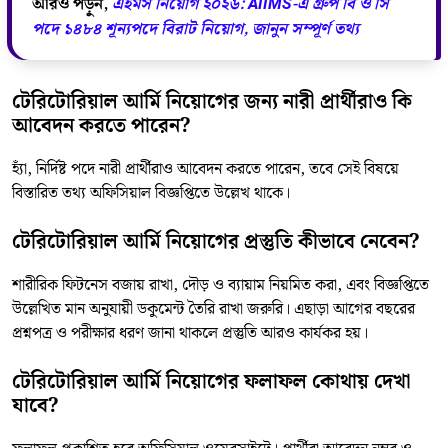
আরও পড়ুন,
এইমস নিয়োগ ২০২৬: AIIMS-এ গ্রুপ বি ও সি
পদে ১৪৮৪ শূন্যপদে বিরাট নিয়োগ, জানুন সম্পূর্ণ তথ্য
টেরিটোরিয়াল আর্মি নিয়োগের জন্য নারী প্রার্থীরাও কি
আবেদন করতে পারেন?
হ্যাঁ, নির্দিষ্ট পদে নারী প্রার্থীরাও আবেদন করতে পারেন, তবে সেই বিষয়ে
বিস্তারিত তথ্য অফিসিয়াল বিজ্ঞপ্তিতে উল্লেখ থাকে।
টেরিটোরিয়াল আর্মি নিয়োগের প্রস্তুতি কীভাবে নেবেন?
শারীরিক ফিটনেস বজায় রাখা, দৌড় ও ব্যায়াম নিয়মিত করা, এবং বিজ্ঞপ্তিতে
উল্লেখিত মান অনুযায়ী ডকুমেন্ট তৈরি রাখা জরুরি। এছাড়া আগের বছরের
প্রশ্নপত্র ও পরীক্ষার ধরণ জানা থাকলে প্রস্তুতি আরও কার্যকর হয়।
টেরিটোরিয়াল আর্মি নিয়োগের ফলাফল কোথায় দেখা
যাবে?