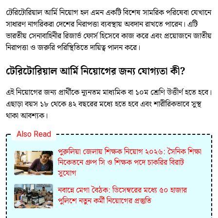
টেরিটোরিয়াল আর্মি নিয়োগ হল এমন একটি বিশেষ সামরিক পরিষেবা যেখানে
সাধারণ নাগরিকরা দেশের নিরাপত্তা ব্যবস্থায় অবদান রাখতে পারেন। এটি
ভারতীয় সেনাবাহিনীর রিজার্ভ ফোর্স হিসেবে কাজ করে এবং প্রয়োজনে জাতীয়
নিরাপত্তা ও জরুরি পরিস্থিতিতে দায়িত্ব পালন করে।
টেরিটোরিয়াল আর্মি নিয়োগের জন্য যোগ্যতা কী?
এই নিয়োগের জন্য প্রার্থীকে ন্যূনতম মাধ্যমিক বা ১০ম শ্রেণি উত্তীর্ণ হতে হবে।
এছাড়া বয়স ১৮ থেকে ৪২ বছরের মধ্যে হতে হবে এবং শারীরিকভাবে সুস্থ
থাকা আবশ্যক।
Also Read
পুরুলিয়া জেলায় শিক্ষক নিয়োগ ২০২৬: সৈনিক শিক্ষা
নিকেতনে গ্রুপ সি ও শিক্ষক পদে চাকরির বিরাট
সুযোগ
নবান্নে মেগা বৈঠক: ডিসেম্বরের মধ্যে ৫০ হাজার
পুলিশে নতুন কর্মী নিয়োগের প্রস্তুতি