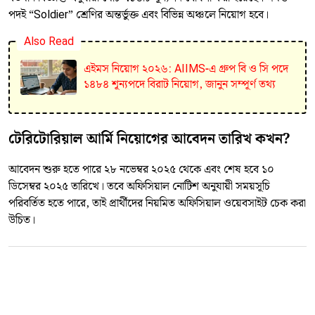
পদই “Soldier” শ্রেণির অন্তর্ভুক্ত এবং বিভিন্ন অঞ্চলে নিয়োগ হবে।
Also Read
এইমস নিয়োগ ২০২৬: AIIMS-এ গ্রুপ বি ও সি পদে
১৪৮৪ শূন্যপদে বিরাট নিয়োগ, জানুন সম্পূর্ণ তথ্য
টেরিটোরিয়াল আর্মি নিয়োগের আবেদন তারিখ কখন?
আবেদন শুরু হতে পারে ২৮ নভেম্বর ২০২৫ থেকে এবং শেষ হবে ১০
ডিসেম্বর ২০২৫ তারিখে। তবে অফিসিয়াল নোটিশ অনুযায়ী সময়সূচি
পরিবর্তিত হতে পারে, তাই প্রার্থীদের নিয়মিত অফিসিয়াল ওয়েবসাইট চেক করা
উচিত।