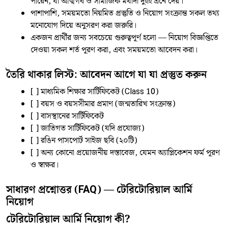
পারেন, যা আত্মগর্ব ও সামাজিক মর্যাদা দুইই এনে দেয়।
পাশাপাশি, সময়মতো নিয়মিত প্রস্তুতি ও নিয়োগ সংক্রান্ত সকল তথ্য
মনোযোগ দিয়ে অনুসরণ করা জরুরি।
একজন প্রার্থীর জন্য সবচেয়ে গুরুত্বপূর্ণ হলো — নিয়োগ বিজ্ঞপ্তিতে
দেওয়া সকল শর্ত পূরণ করা, এবং সময়মতো আবেদন করা।
তৈরি থাকার লিস্ট: আবেদন আগে যা যা প্রস্তুত করুন
[ ] মাধ্যমিক শিক্ষার সার্টিফিকেট (Class 10)
[ ] বয়স ও বয়সসীমার প্রমাণ (জন্মতারিখ সংক্রান্ত)
[ ] বাসস্থানের সার্টিফিকেট
[ ] জাতিগত সার্টিফিকেট (যদি প্রযোজ্য)
[ ] রঙিন পাসপোর্ট সাইজ ছবি (২০টি)
[ ] অন্য কোনো প্রয়োজনীয় দস্তাবেজ, যেমন অ্যাপ্লিকেশন ফর্ম পূরণ
ও স্বাক্ষর।
সাধারণ প্রশ্নোত্তর (FAQ) — টেরিটোরিয়াল আর্মি
নিয়োগ
টেরিটোরিয়াল আর্মি নিয়োগ কী?