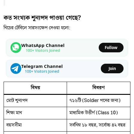
কত সংখ্যক শূন্যপদ পাওয়া গেছে?
নিচের টেবিলে সারসংক্ষেপ দেওয়া হলো:
WhatsApp Channel
Follow
100+ Visitors Joined
Telegram Channel
Join
100+ Visitors Joined
বিষয়
বিবরণ
মোট শূন্যপদ
৭১৬টি (Soldier পদের জন্য)
শিক্ষা মান
মাধ্যমিক উত্তীর্ণ (Class 10)
বয়সসীমা
সর্বনিম্ন ১৮ বছর, সর্বোচ্চ ৪২ বছর