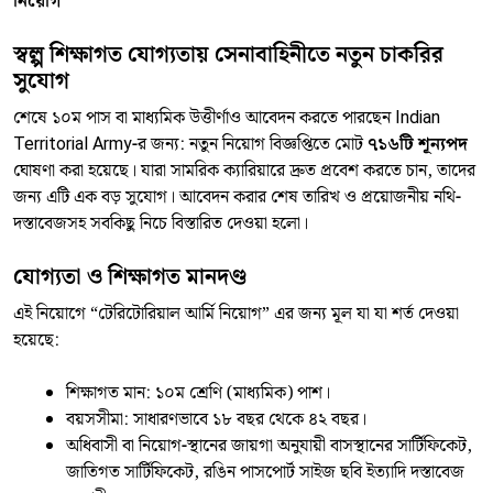
নিয়োগ”
স্বল্প শিক্ষাগত যোগ্যতায় সেনাবাহিনীতে নতুন চাকরির
সুযোগ
শেষে ১০ম পাস বা মাধ্যমিক উত্তীর্ণাও আবেদন করতে পারছেন Indian
Territorial Army-র জন্য: নতুন নিয়োগ বিজ্ঞপ্তিতে মোট
৭১৬টি শূন্যপদ
ঘোষণা করা হয়েছে। যারা সামরিক ক্যারিয়ারে দ্রুত প্রবেশ করতে চান, তাদের
জন্য এটি এক বড় সুযোগ। আবেদন করার শেষ তারিখ ও প্রয়োজনীয় নথি-
দস্তাবেজসহ সবকিছু নিচে বিস্তারিত দেওয়া হলো।
যোগ্যতা ও শিক্ষাগত মানদণ্ড
এই নিয়োগে “টেরিটোরিয়াল আর্মি নিয়োগ” এর জন্য মূল যা যা শর্ত দেওয়া
হয়েছে:
শিক্ষাগত মান: ১০ম শ্রেণি (মাধ্যমিক) পাশ।
বয়সসীমা: সাধারণভাবে ১৮ বছর থেকে ৪২ বছর।
অধিবাসী বা নিয়োগ-স্থানের জায়গা অনুযায়ী বাসস্থানের সার্টিফিকেট,
জাতিগত সার্টিফিকেট, রঙিন পাসপোর্ট সাইজ ছবি ইত্যাদি দস্তাবেজ