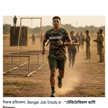
নিজস্ব প্রতিবেদন, Bengal Job Study.in :
“টেরিটোরিয়াল আর্মি