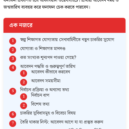
ফলাফল প্রকাশিত হবে অফিসিয়াল ওয়েবসাইটে। প্রার্থীরা আবেদন নম্বর ও
জন্মতারিখ ব্যবহার করে ফলাফল চেক করতে পারবেন।
এক নজরে
স্বল্প শিক্ষাগত যোগ্যতায় সেনাবাহিনীতে নতুন চাকরির সুযোগ
যোগ্যতা ও শিক্ষাগত মানদণ্ড
কত সংখ্যক শূন্যপদ পাওয়া গেছে?
আবেদন পদ্ধতি ও গুরুত্বপূর্ণ তারিখ
আবেদন কীভাবে করবেন
আবেদন সময়সীমা
নির্বাচন প্রক্রিয়া ও অন্যান্য তথ্য
নির্বাচন ধাপ
বিশেষ তথ্য
চাকরির সুবিধাসমূহ ও বিবেচ্য বিষয়
তৈরি থাকার লিস্ট: আবেদন আগে যা যা প্রস্তুত করুন