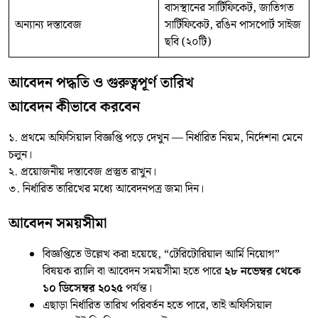
বাসস্থানের সার্টিফিকেট, জাতিগত
অন্যান্য দস্তাবেজ
সার্টিফিকেট, রঙিন পাসপোর্ট সাইজ
ছবি (২০টি)
আবেদন পদ্ধতি ও গুরুত্বপূর্ণ তারিখ
আবেদন কীভাবে করবেন
১. প্রথমে অফিসিয়াল বিজ্ঞপ্তি পড়ে দেখুন — নির্ধারিত নিয়ম, নির্দেশনা মেনে
চলুন।
২. প্রয়োজনীয় দস্তাবেজ প্রস্তুত রাখুন।
৩. নির্ধারিত তারিখের মধ্যে আবেদনপত্র জমা দিন।
আবেদন সময়সীমা
বিজ্ঞপ্তিতে উল্লেখ করা হয়েছে, “টেরিটোরিয়াল আর্মি নিয়োগ”
বিষয়ক র‍্যালি বা আবেদন সময়সীমা হতে পারে
২৮ নভেম্বর থেকে
১০ ডিসেম্বর ২০২৫
পর্যন্ত।
এছাড়া নির্ধারিত তারিখ পরিবর্তন হতে পারে, তাই অফিসিয়াল