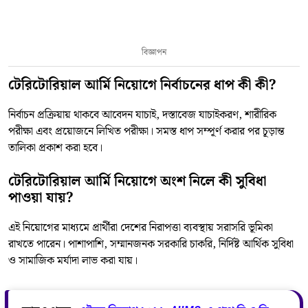
বিজ্ঞাপন
টেরিটোরিয়াল আর্মি নিয়োগে নির্বাচনের ধাপ কী কী?
নির্বাচন প্রক্রিয়ায় থাকবে আবেদন যাচাই, দস্তাবেজ যাচাইকরণ, শারীরিক
পরীক্ষা এবং প্রয়োজনে লিখিত পরীক্ষা। সমস্ত ধাপ সম্পূর্ণ করার পর চূড়ান্ত
তালিকা প্রকাশ করা হবে।
টেরিটোরিয়াল আর্মি নিয়োগে অংশ নিলে কী সুবিধা
পাওয়া যায়?
এই নিয়োগের মাধ্যমে প্রার্থীরা দেশের নিরাপত্তা ব্যবস্থায় সরাসরি ভূমিকা
রাখতে পারেন। পাশাপাশি, সম্মানজনক সরকারি চাকরি, নির্দিষ্ট আর্থিক সুবিধা
ও সামাজিক মর্যাদা লাভ করা যায়।