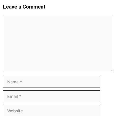
Leave a Comment
Comment
Name
Email
Website