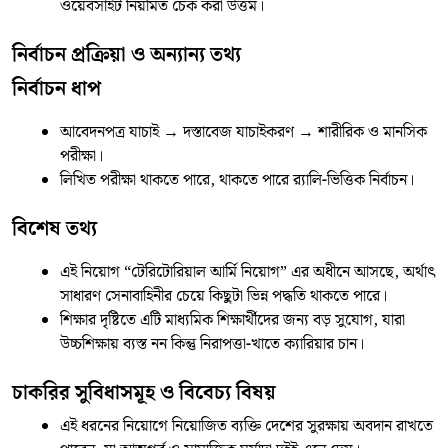
ওয়েবসাইট নিয়মিত চেক করা উত্তম।
নির্বাচন প্রক্রিয়া ও অন্যান্য তথ্য
নির্বাচন ধাপ
আবেদনপত্র যাচাই → দস্তাবেজ যাচাইকরণ → শারীরিক ও মানসিক
পরীক্ষা।
লিখিত পরীক্ষা থাকতে পারে, থাকতে পারে র‍্যালি-ভিত্তিক নির্বাচন।
বিশেষ তথ্য
এই নিয়োগ “টেরিটোরিয়াল আর্মি নিয়োগ” এর অধীনে আসছে, অর্থাৎ
সাধারণ সেনাবাহিনীর চেয়ে কিছুটা ভিন্ন পদ্ধতি থাকতে পারে।
শিক্ষার দৃষ্টিতে এটি মাধ্যমিক শিক্ষার্থীদের জন্য বড় সুযোগ, যারা
উচ্চশিক্ষায় ব্যস্ত নন কিন্তু নিরাপত্তা-খাতে ক্যারিয়ার চান।
চাকরির সুবিধাসমূহ ও বিবেচ্য বিষয়
এই ধরনের নিয়োগে নিয়োজিত ব্যক্তি দেশের সুরক্ষায় অবদান রাখতে