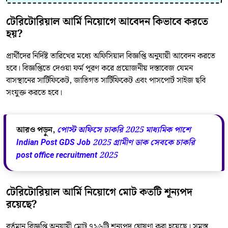
টেরিটোরিয়াল আর্মি নিয়োগে আবেদন কিভাবে করতে
হয়?
প্রার্থীদের নির্দিষ্ট তারিখের মধ্যে অফিসিয়াল বিজ্ঞপ্তি অনুযায়ী আবেদন করতে
হবে। বিজ্ঞপ্তিতে দেওয়া ফর্ম পূরণ করে প্রয়োজনীয় দস্তাবেজ যেমন
বাসস্থানের সার্টিফিকেট, জাতিগত সার্টিফিকেট এবং পাসপোর্ট সাইজ ছবি
সংযুক্ত করতে হবে।
আরও পড়ুন,
পোস্ট অফিসে চাকরি 2025 মাধ্যমিক পাশে
Indian Post GDS Job 2025 গ্রামীণ ডাক সেবকে চাকরি
post office recruitment 2025
টেরিটোরিয়াল আর্মি নিয়োগে মোট কতটি শূন্যপদ
রয়েছে?
বর্তমান বিজ্ঞপ্তি অনুযায়ী মোট ৭১৬টি শূন্যপদ ঘোষণা করা হয়েছে। সমস্ত