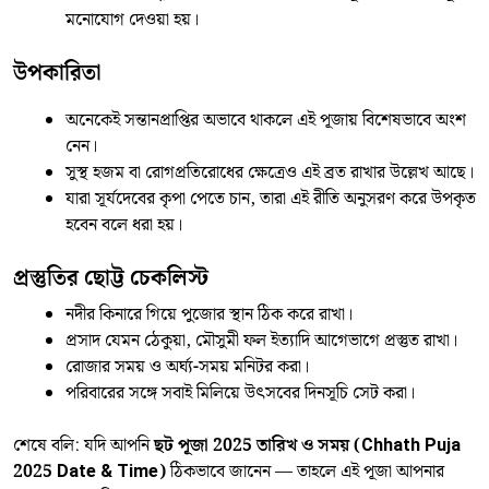
মনোযোগ দেওয়া হয়।
উপকারিতা
অনেকেই সন্তানপ্রাপ্তির অভাবে থাকলে এই পূজায় বিশেষভাবে অংশ
নেন।
সুস্থ হজম বা রোগপ্রতিরোধের ক্ষেত্রেও এই ব্রত রাখার উল্লেখ আছে।
যারা সূর্যদেবের কৃপা পেতে চান, তারা এই রীতি অনুসরণ করে উপকৃত
হবেন বলে ধরা হয়।
প্রস্তুতির ছোট্ট চেকলিস্ট
নদীর কিনারে গিয়ে পুজোর স্থান ঠিক করে রাখা।
প্রসাদ যেমন ঠেকুয়া, মৌসুমী ফল ইত্যাদি আগেভাগে প্রস্তুত রাখা।
রোজার সময় ও অর্ঘ্য-সময় মনিটর করা।
পরিবারের সঙ্গে সবাই মিলিয়ে উৎসবের দিনসূচি সেট করা।
শেষে বলি: যদি আপনি
ছট পূজা 2025 তারিখ ও সময় (Chhath Puja
2025 Date & Time)
ঠিকভাবে জানেন — তাহলে এই পূজা আপনার