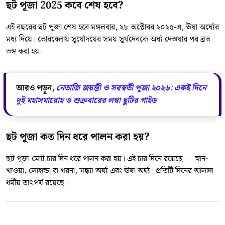
ছট পূজা 2025 কবে শেষ হবে?
এই বছরের ছট পূজা শেষ হবে মঙ্গলবার, ২৮ অক্টোবর ২০২৫-এ, ঊষা অর্ঘ্যের
মধ্য দিয়ে। ভোরবেলায় সূর্যোদয়ের সময় সূর্যদেবকে অর্ঘ্য দেওয়ার পর ব্রত
ভঙ্গ করা হয়।
আরও পড়ুন,
নেতাজি জয়ন্তী ও সরস্বতী পূজা ২০২৬: একই দিনে
দুই মহাসমারোহ ও শুক্রবারের লম্বা ছুটির গাইড
ছট পূজা কত দিন ধরে পালন করা হয়?
ছট পূজা মোট চার দিন ধরে পালন করা হয়। এই চার দিনে রয়েছে — স্নান-
খাওয়া, লোহান্ডা বা খরনা, সন্ধ্যা অর্ঘ্য এবং ঊষা অর্ঘ্য। প্রতিটি দিনের আলাদা
ধর্মীয় তাৎপর্য রয়েছে।