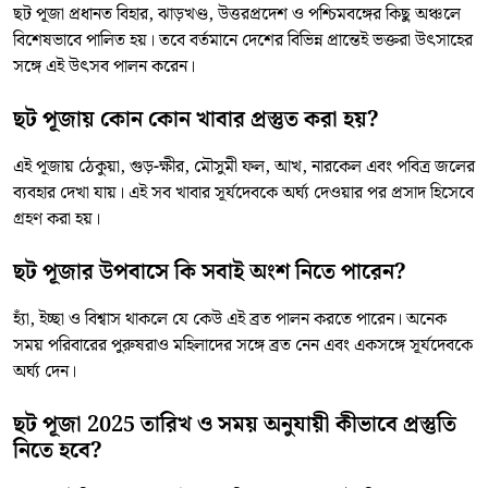
ছট পূজা প্রধানত বিহার, ঝাড়খণ্ড, উত্তরপ্রদেশ ও পশ্চিমবঙ্গের কিছু অঞ্চলে
বিশেষভাবে পালিত হয়। তবে বর্তমানে দেশের বিভিন্ন প্রান্তেই ভক্তরা উৎসাহের
সঙ্গে এই উৎসব পালন করেন।
ছট পূজায় কোন কোন খাবার প্রস্তুত করা হয়?
এই পূজায় ঠেকুয়া, গুড়-ক্ষীর, মৌসুমী ফল, আখ, নারকেল এবং পবিত্র জলের
ব্যবহার দেখা যায়। এই সব খাবার সূর্যদেবকে অর্ঘ্য দেওয়ার পর প্রসাদ হিসেবে
গ্রহণ করা হয়।
ছট পূজার উপবাসে কি সবাই অংশ নিতে পারেন?
হ্যাঁ, ইচ্ছা ও বিশ্বাস থাকলে যে কেউ এই ব্রত পালন করতে পারেন। অনেক
সময় পরিবারের পুরুষরাও মহিলাদের সঙ্গে ব্রত নেন এবং একসঙ্গে সূর্যদেবকে
অর্ঘ্য দেন।
ছট পূজা 2025 তারিখ ও সময় অনুযায়ী কীভাবে প্রস্তুতি
নিতে হবে?