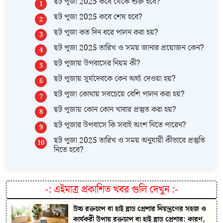
ছট পূজা 2025 কবে থেকে শুরু হবে?
ছট পূজা 2025 কবে শেষ হবে?
ছট পূজা কত দিন ধরে পালন করা হয়?
ছট পূজা 2025 তারিখ ও সময় জানার প্রয়োজন কেন?
ছট পূজায় উপবাসের নিয়ম কী?
ছট পূজায় সূর্যদেবকে কেন অর্ঘ্য দেওয়া হয়?
ছট পূজা কোথায় সবচেয়ে বেশি পালন করা হয়?
ছট পূজায় কোন কোন খাবার প্রস্তুত করা হয়?
ছট পূজার উপবাসে কি সবাই অংশ নিতে পারেন?
ছট পূজা 2025 তারিখ ও সময় অনুযায়ী কীভাবে প্রস্তুতি
নিতে হবে?
-:
এইমাত্র প্রকাশিত খবর গুলি দেখুন
:-
উচ্চ রক্তচাপ বা হাই ব্লাড প্রেশার নিয়ন্ত্রণের সহজ ও
কার্যকরী উপায় রক্তচাপ বা হাই ব্লাড প্রেশার: কারণ,