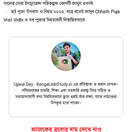
সালের সেরা ইনস্যুরেন্স পরিকল্পনা কোনটি জানুন এখনই
ছট পূজা উপবাস ও নিয়ম ২০২৫: ঘরে বসেই জানুন Chhath Puja
Vrat Vidhi ও সব পূজার নিয়মাবলী বিস্তারিতভাবে
Ujjwal Dey
Ujjwal Dey - BengalJobStudy.in এর প্রতিষ্ঠাতা ও প্রধান লেখক।
পশ্চিমবঙ্গের চাকরি, শিক্ষা এবং সরকারি প্রকল্প নিয়ে সঠিক ও
সময়োপযোগী তথ্য নিয়মিতভাবে তুলে ধরাই তাঁর লক্ষ্য, যাতে পাঠকেরা
উপকৃত হতে পারেন।
আজকের দ্রব্যের দাম দেখে নাও