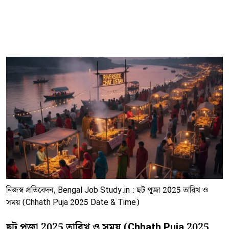
নিজস্ব প্রতিবেদন, Bengal Job Study.in : ছট পূজা 2025 তারিখ ও
সময় (Chhath Puja 2025 Date & Time)
ছট পূজা 2025 তারিখ ও সময় (Chhath Puja 2025