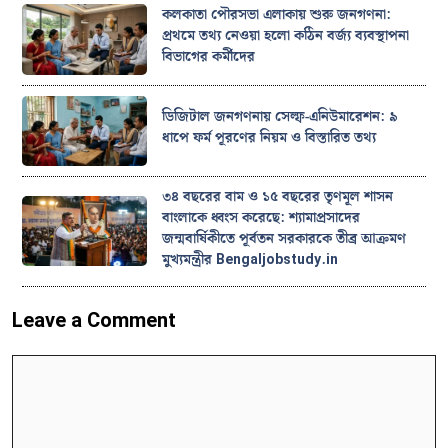
কলকাতা পৌরসভা এলাকায় শুরু জনগণনা:
প্রথমে তথ্য নেওয়া হলো কঠিন বর্জ্য ব্যবস্থাপনা
বিভাগের কর্মীদের
ডিজিটাল জনগণনায় সেল্ফ-এনিউমারেশন: ৯
ধাপে ফর্ম পূরণের নিয়ম ও বিস্তারিত তথ্য
৩৪ বছরের বাম ও ১৫ বছরের তৃণমূল শাসন
বাংলাকে ধ্বংস করেছে: শ্যামাপ্রসাদের
জন্মবার্ষিকীতে পূর্বতন সরকারকে তীব্র আক্রমণ
মুখ্যমন্ত্রীর Bengaljobstudy.in
Leave a Comment
Comment