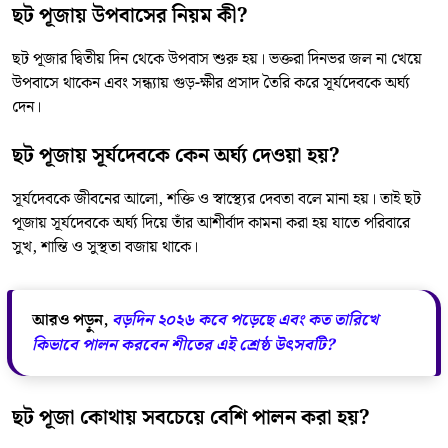
ছট পূজায় উপবাসের নিয়ম কী?
ছট পূজার দ্বিতীয় দিন থেকে উপবাস শুরু হয়। ভক্তরা দিনভর জল না খেয়ে
উপবাসে থাকেন এবং সন্ধ্যায় গুড়-ক্ষীর প্রসাদ তৈরি করে সূর্যদেবকে অর্ঘ্য
দেন।
ছট পূজায় সূর্যদেবকে কেন অর্ঘ্য দেওয়া হয়?
সূর্যদেবকে জীবনের আলো, শক্তি ও স্বাস্থ্যের দেবতা বলে মানা হয়। তাই ছট
পূজায় সূর্যদেবকে অর্ঘ্য দিয়ে তাঁর আশীর্বাদ কামনা করা হয় যাতে পরিবারে
সুখ, শান্তি ও সুস্থতা বজায় থাকে।
আরও পড়ুন,
বড়দিন ২০২৬ কবে পড়েছে এবং কত তারিখে
কিভাবে পালন করবেন শীতের এই শ্রেষ্ঠ উৎসবটি?
ছট পূজা কোথায় সবচেয়ে বেশি পালন করা হয়?