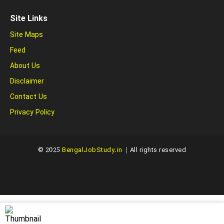
Site Links
Site Maps
Feed
About Us
Disclaimer
Contact Us
Privacy Policy
© 2025
BengalJobStudy.in
| All rights reserved
Created with ❤