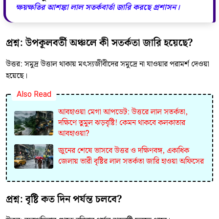
ক্ষয়ক্ষতির আশঙ্কা লাল সতর্কবার্তা জারি করছে প্রশাসন।
প্রশ্ন: উপকূলবর্তী অঞ্চলে কী সতর্কতা জারি হয়েছে?
উত্তর: সমুদ্র উত্তাল থাকায় মৎস্যজীবীদের সমুদ্রে না যাওয়ার পরামর্শ দেওয়া
হয়েছে।
Also Read
আবহাওয়া মেগা আপডেট: উত্তরে লাল সতর্কতা,
দক্ষিণে তুমুল ঝড়বৃষ্টি! কেমন থাকবে কলকাতার
আবহাওয়া?
জুনের শেষে ভাসবে উত্তর ও দক্ষিণবঙ্গ, একাধিক
জেলায় ভারী বৃষ্টির লাল সতর্কতা জারি হাওয়া অফিসের
প্রশ্ন: বৃষ্টি কত দিন পর্যন্ত চলবে?