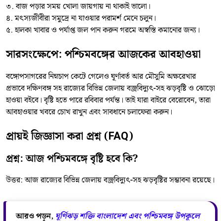
৩. বাজ পড়ার সময় খোলা জায়গায় না থাকাই ভালো।
৪. মৎস্যজীবীরা সমুদ্রে না যাওয়ার পরামর্শ মেনে চলুন।
৫. হালকা খাবার ও পর্যাপ্ত জল পান করুন গরমে অস্বস্তি কমানোর জন্য।
সারসংক্ষেপে: পশ্চিমবঙ্গের আজকের আবহাওয়া
বঙ্গোপসাগরের নিম্নচাপ কেটে গেলেও ঘূর্ণাবর্ত আর মৌসুমি অক্ষরেখার
প্রভাবে দক্ষিণবঙ্গ সহ রাজ্যের বিভিন্ন জেলায় বজ্রবিদ্যুৎ-সহ ঝড়বৃষ্টি ও ঝোড়ো
হাওয়া বইবে। বৃষ্টি হতে পারে রবিবার পর্যন্ত। তাই যারা বাইরে বেরোবেন, তারা
আবহাওয়ার খবরে চোখ রাখুন এবং সাবধানে চলাফেরা করুন।
প্রায়ই জিজ্ঞাসা করা প্রশ্ন (FAQ)
প্রশ্ন: আজ পশ্চিমবঙ্গে বৃষ্টি হবে কি?
উত্তর: আজ রাজ্যের বিভিন্ন জেলায় বজ্রবিদ্যুৎ-সহ ঝড়বৃষ্টির সম্ভাবনা রয়েছে।
আরও পড়ুন,
ঘূর্ণিঝড় শক্তি বাংলাদেশ এবং পশ্চিমবঙ্গ উপকূলে