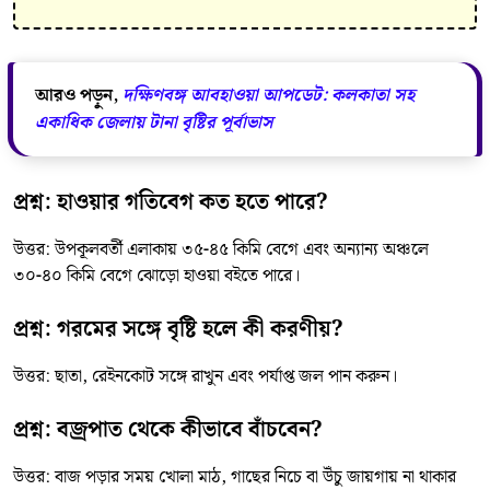
আরও পড়ুন,
দক্ষিণবঙ্গ আবহাওয়া আপডেট: কলকাতা সহ
একাধিক জেলায় টানা বৃষ্টির পূর্বাভাস
প্রশ্ন: হাওয়ার গতিবেগ কত হতে পারে?
উত্তর: উপকূলবর্তী এলাকায় ৩৫-৪৫ কিমি বেগে এবং অন্যান্য অঞ্চলে
৩০-৪০ কিমি বেগে ঝোড়ো হাওয়া বইতে পারে।
প্রশ্ন: গরমের সঙ্গে বৃষ্টি হলে কী করণীয়?
উত্তর: ছাতা, রেইনকোট সঙ্গে রাখুন এবং পর্যাপ্ত জল পান করুন।
প্রশ্ন: বজ্রপাত থেকে কীভাবে বাঁচবেন?
উত্তর: বাজ পড়ার সময় খোলা মাঠ, গাছের নিচে বা উঁচু জায়গায় না থাকার