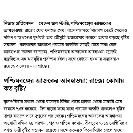
নিজস্ব প্রতিবেদন | বেঙ্গল জব স্টাডি
,
পশ্চিমবঙ্গের আজকের
আবহাওয়া:
রাজ্যে ফের ঘনাচ্ছে মেঘ। বঙ্গোপসাগরে নিম্নচাপ কেটে গেলেও
দক্ষিণ ঝাড়খণ্ডের ঘূর্ণাবর্ত আর মৌসুমি অক্ষরেখার কারণে আবার বাড়ছে বৃষ্টির
সম্ভাবনা। কলকাতার আকাশে গরমের অস্বস্তির সঙ্গেই মেঘে ঢাকা রোদ।
আবহাওয়া দফতর জানাচ্ছে, পশ্চিমবঙ্গের আজকের আবহাওয়া জুড়েই
বজ্রবিদ্যুৎ-সহ ঝড়বৃষ্টির পূর্বাভাস রইল। সঙ্গে ঝোড়ো হাওয়ার সম্ভাবনাও
রয়েছে রাজ্যের নানা প্রান্তে।
পশ্চিমবঙ্গের আজকের আবহাওয়া: রাজ্যে কোথায়
কত বৃষ্টি?
বৃহস্পতিবার সকাল থেকে রাজ্যের বিভিন্ন প্রান্তে হালকা থেকে মাঝারি মেঘ
জমতে শুরু করেছে। দিন বাড়ার সঙ্গে সঙ্গে গরমের অস্বস্তি থাকলেও বৃষ্টির
দাপট বাড়তে পারে দুপুরের পর থেকে। পশ্চিমবঙ্গের আজকের আবহাওয়া
অনুযায়ী দক্ষিণ ২৪ পরগনা, পূর্ব ও পশ্চিম বর্ধমান, বীরভূমে ৭-১১ সেন্টিমিটার
পর্যন্ত ভারী বৃষ্টির সম্ভাবনা রয়েছে। সঙ্গে ৩০-৪০ কিলোমিটার বেগে হাওয়া