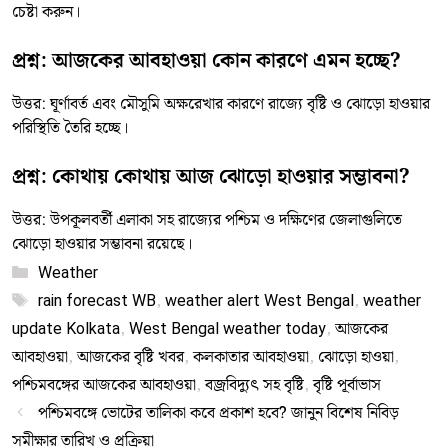
চেষ্টা করুন।
প্রশ্ন: আজকের আবহাওয়া কোন কারণে এমন হচ্ছে?
উত্তর: ঘূর্ণাবর্ত এবং মৌসুমি অক্ষরেখার কারণে রাজ্যে বৃষ্টি ও ঝোড়ো হাওয়ার
পরিস্থিতি তৈরি হচ্ছে।
প্রশ্ন: কোথায় কোথায় আজ ঝোড়ো হাওয়ার সম্ভাবনা?
উত্তর: উপকূলবর্তী এলাকা সহ রাজ্যের পশ্চিম ও দক্ষিণের জেলাগুলিতে
ঝোড়ো হাওয়ার সম্ভাবনা রয়েছে।
Categories
Weather
Tags
rain forecast WB
,
weather alert West Bengal
,
weather
update Kolkata
,
West Bengal weather today
,
আজকের
আবহাওয়া
,
আজকের বৃষ্টি খবর
,
কলকাতার আবহাওয়া
,
ঝোড়ো হাওয়া
,
পশ্চিমবঙ্গের আজকের আবহাওয়া
,
বজ্রবিদ্যুৎ সহ বৃষ্টি
,
বৃষ্টি পূর্বাভাস
পশ্চিমবঙ্গে ভোটের তালিকা কবে প্রকাশ হবে? জানুন বিশেষ নিবিড়
সমীক্ষার তারিখ ও প্রক্রিয়া