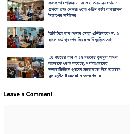
কলকাতা পৌরসভা এলাকায় শুরু জনগণনা:
প্রথমে তথ্য নেওয়া হলো কঠিন বর্জ্য ব্যবস্থাপনা
বিভাগের কর্মীদের
ডিজিটাল জনগণনায় সেল্ফ-এনিউমারেশন: ৯
ধাপে ফর্ম পূরণের নিয়ম ও বিস্তারিত তথ্য
৩৪ বছরের বাম ও ১৫ বছরের তৃণমূল শাসন
বাংলাকে ধ্বংস করেছে: শ্যামাপ্রসাদের
জন্মবার্ষিকীতে পূর্বতন সরকারকে তীব্র আক্রমণ
মুখ্যমন্ত্রীর Bengaljobstudy.in
Leave a Comment
Comment