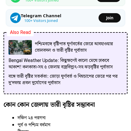
100+ Visitors Joined
Telegram Channel
Join
100+ Visitors Joined
Also Read
পশ্চিমবঙ্গে বৃষ্টিপাত ঘূর্ণাবর্তের জেরে আবহাওয়ার
ভোলবদল ও ভারী বৃষ্টির পূর্বাভাস
Bengal Weather Update: কিছুক্ষণেই কালো মেঘে ঢাকবে
আকাশ! কলকাতা-সহ ৫ জেলায় বজ্রবিদ্যুৎ-সহ ঝড়বৃষ্টির পূর্বাভাস
বঙ্গে ভারী বৃষ্টির সতর্কতা: জোড়া ঘূর্ণাবর্ত ও নিম্নচাপের জেরে পর পর
দু’দফায় প্রবল দুর্যোগের পূর্বাভাস
কোন কোন জেলায় ভারী বৃষ্টির সম্ভাবনা
দক্ষিণ ২৪ পরগনা
পূর্ব ও পশ্চিম বর্ধমান