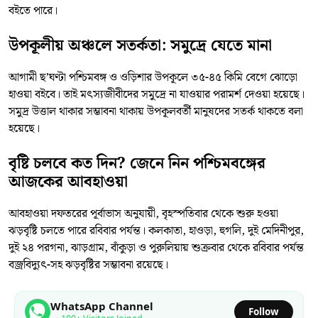
বইতে পারে।
উপকূলীয় অঞ্চলে সতর্কতা: সমুদ্রে যেতে মানা
আগামী ছ’ঘণ্টা পশ্চিমবঙ্গ ও ওড়িশার উপকূলে ৩৫-৪৫ কিমি বেগে ঝোড়ো
হাওয়া বইবে। তাই মৎস্যজীবীদের সমুদ্রে না যাওয়ার পরামর্শ দেওয়া হয়েছে।
সমুদ্র উত্তাল থাকার সম্ভাবনা থাকায় উপকূলবর্তী মানুষদের সতর্ক থাকতে বলা
হয়েছে।
বৃষ্টি চলবে কত দিন? জেনে নিন পশ্চিমবঙ্গের
আজকের আবহাওয়া
আবহাওয়া দফতরের পূর্বাভাস অনুযায়ী, বৃহস্পতিবার থেকে শুরু হওয়া
ঝড়বৃষ্টি চলতে পারে রবিবার পর্যন্ত। কলকাতা, হাওড়া, হুগলি, দুই মেদিনীপুর,
দুই ২৪ পরগনা, ঝাড়গ্রাম, বাঁকুড়া ও পুরুলিয়ায় শুক্রবার থেকে রবিবার পর্যন্ত
বজ্রবিদ্যুৎ-সহ ঝড়বৃষ্টির সম্ভাবনা রয়েছে।
WhatsApp Channel
Follow