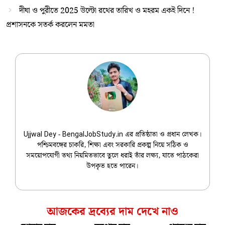
দীঘা ও পুরীতে 2025 উল্টো রথের তারিখ ও মহরম একই দিনে !
প্রশাসনকে সতর্ক করলেন মমতা
Ujjwal Dey
Ujjwal Dey - BengalJobStudy.in এর প্রতিষ্ঠাতা ও প্রধান লেখক।
পশ্চিমবঙ্গের চাকরি, শিক্ষা এবং সরকারি প্রকল্প নিয়ে সঠিক ও
সময়োপযোগী তথ্য নিয়মিতভাবে তুলে ধরাই তাঁর লক্ষ্য, যাতে পাঠকেরা
উপকৃত হতে পারেন।
আজকের দ্রব্যের দাম দেখে নাও