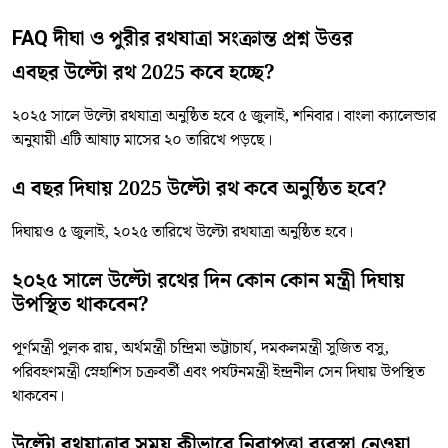
FAQ দীঘা ও পুরীর রথযাত্রা সংক্রান্ত প্রশ্ন উত্তর
এবছর উল্টো রথ 2025 কবে হচ্ছে?
২০২৫ সালে উল্টো রথযাত্রা অনুষ্ঠিত হবে ৫ জুলাই, শনিবার। বাংলা ক্যালেন্ডার
অনুযায়ী এটি আষাঢ় মাসের ২০ তারিখে পড়ছে।
এ বছর দিঘায় 2025 উল্টো রথ কবে অনুষ্ঠিত হবে?
দিঘায়ও ৫ জুলাই, ২০২৫ তারিখে উল্টো রথযাত্রা অনুষ্ঠিত হবে।
২০২৫ সালে উল্টো রথের দিন কোন কোন মন্ত্রী দিঘায়
উপস্থিত থাকবেন?
পূর্ণমন্ত্রী পুলক রায়, অর্থমন্ত্রী চন্দ্রিমা ভট্টাচার্য, দমকলমন্ত্রী সুজিত বসু,
পরিবহণমন্ত্রী স্নেহাশিস চক্রবর্তী এবং পর্যটনমন্ত্রী ইন্দ্রনীল সেন দিঘায় উপস্থিত
থাকবেন।
উল্টো রথযাত্রার সময় কীভাবে নিরাপত্তা ব্যবস্থা নেওয়া