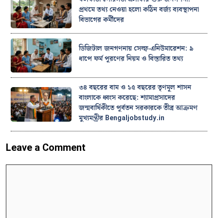
প্রথমে তথ্য নেওয়া হলো কঠিন বর্জ্য ব্যবস্থাপনা
বিভাগের কর্মীদের
ডিজিটাল জনগণনায় সেল্ফ-এনিউমারেশন: ৯
ধাপে ফর্ম পূরণের নিয়ম ও বিস্তারিত তথ্য
৩৪ বছরের বাম ও ১৫ বছরের তৃণমূল শাসন
বাংলাকে ধ্বংস করেছে: শ্যামাপ্রসাদের
জন্মবার্ষিকীতে পূর্বতন সরকারকে তীব্র আক্রমণ
মুখ্যমন্ত্রীর Bengaljobstudy.in
Leave a Comment
Comment