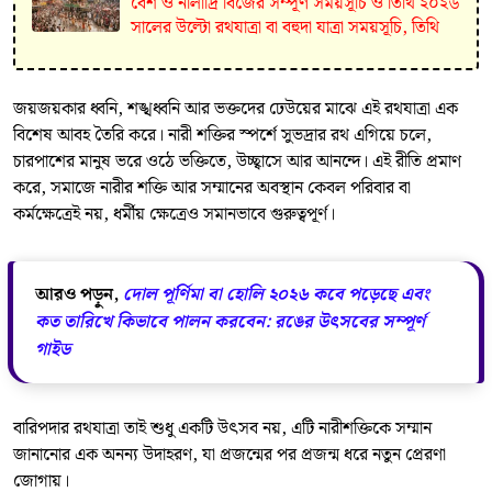
বেশ ও নীলাদ্রি বিজের সম্পূর্ণ সময়সূচি ও তিথি ২০২৬
সালের উল্টো রথযাত্রা বা বহুদা যাত্রা সময়সূচি, তিথি
জয়জয়কার ধ্বনি, শঙ্খধ্বনি আর ভক্তদের ঢেউয়ের মাঝে এই রথযাত্রা এক
বিশেষ আবহ তৈরি করে। নারী শক্তির স্পর্শে সুভদ্রার রথ এগিয়ে চলে,
চারপাশের মানুষ ভরে ওঠে ভক্তিতে, উচ্ছ্বাসে আর আনন্দে। এই রীতি প্রমাণ
করে, সমাজে নারীর শক্তি আর সম্মানের অবস্থান কেবল পরিবার বা
কর্মক্ষেত্রেই নয়, ধর্মীয় ক্ষেত্রেও সমানভাবে গুরুত্বপূর্ণ।
আরও পড়ুন,
দোল পূর্ণিমা বা হোলি ২০২৬ কবে পড়েছে এবং
কত তারিখে কিভাবে পালন করবেন: রঙের উৎসবের সম্পূর্ণ
গাইড
বারিপদার রথযাত্রা তাই শুধু একটি উৎসব নয়, এটি নারীশক্তিকে সম্মান
জানানোর এক অনন্য উদাহরণ, যা প্রজন্মের পর প্রজন্ম ধরে নতুন প্রেরণা
জোগায়।