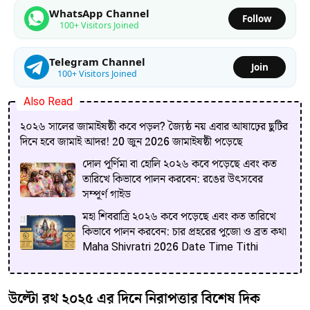
WhatsApp Channel
Follow
100+ Visitors Joined
Telegram Channel
Join
100+ Visitors Joined
Also Read
২০২৬ সালের জামাইষষ্ঠী কবে পড়ল? জ্যৈষ্ঠ নয় এবার আষাঢ়ের ছুটির
দিনে হবে জামাই আদর! 20 জুন 2026 জামাইষষ্ঠী পড়েছে
দোল পূর্ণিমা বা হোলি ২০২৬ কবে পড়েছে এবং কত
তারিখে কিভাবে পালন করবেন: রঙের উৎসবের
সম্পূর্ণ গাইড
মহা শিবরাত্রি ২০২৬ কবে পড়েছে এবং কত তারিখে
কিভাবে পালন করবেন: চার প্রহরের পুজো ও ব্রত কথা
Maha Shivratri 2026 Date Time Tithi
উল্টো রথ ২০২৫ এর দিনে নিরাপত্তার বিশেষ দিক