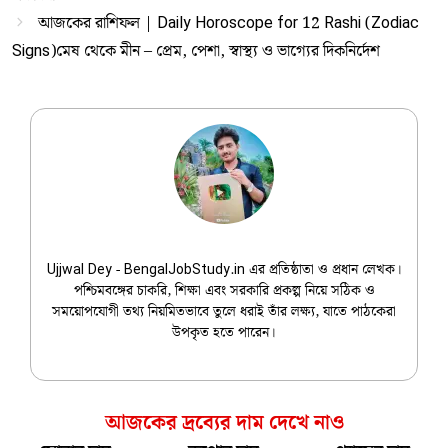
আজকের রাশিফল | Daily Horoscope for 12 Rashi (Zodiac
Signs)মেষ থেকে মীন – প্রেম, পেশা, স্বাস্থ্য ও ভাগ্যের দিকনির্দেশ
Ujjwal Dey
Ujjwal Dey - BengalJobStudy.in এর প্রতিষ্ঠাতা ও প্রধান লেখক।
পশ্চিমবঙ্গের চাকরি, শিক্ষা এবং সরকারি প্রকল্প নিয়ে সঠিক ও
সময়োপযোগী তথ্য নিয়মিতভাবে তুলে ধরাই তাঁর লক্ষ্য, যাতে পাঠকেরা
উপকৃত হতে পারেন।
আজকের দ্রব্যের দাম দেখে নাও