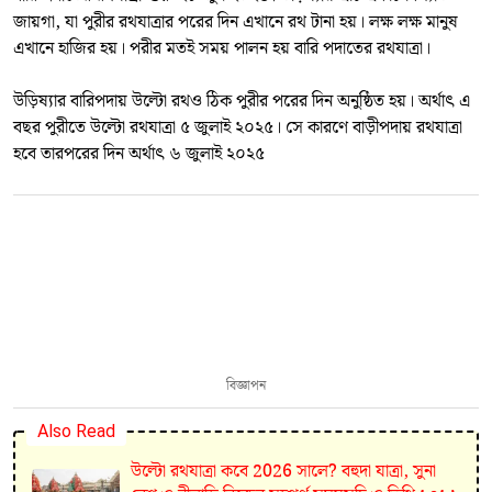
জায়গা, যা পুরীর রথযাত্রার পরের দিন এখানে রথ টানা হয়। লক্ষ লক্ষ মানুষ
এখানে হাজির হয়। পরীর মতই সময় পালন হয় বারি পদাতের রথযাত্রা।
উড়িষ্যার বারিপদায় উল্টো রথও ঠিক পুরীর পরের দিন অনুষ্ঠিত হয়। অর্থাৎ এ
বছর পুরীতে উল্টো রথযাত্রা ৫ জুলাই ২০২৫। সে কারণে বাড়ীপদায় রথযাত্রা
হবে তারপরের দিন অর্থাৎ ৬ জুলাই ২০২৫
বিজ্ঞাপন
Also Read
উল্টো রথযাত্রা কবে 2026 সালে? বহুদা যাত্রা, সুনা