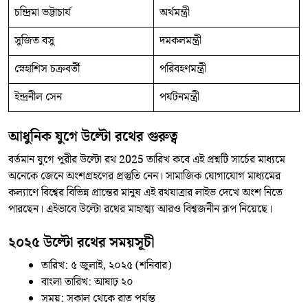
চন্দ্রিমা ভট্টাচার্য
অর্থমন্ত্রী
সুজিত বসু
দমকলমন্ত্রী
স্নেহাশিস চক্রবর্তী
পরিবহণমন্ত্রী
ইন্দ্রনীল সেন
পর্যটনমন্ত্রী
আধুনিক যুগে উল্টো রথের গুরুত্ব
বর্তমান যুগে পুরীর উল্টো রথ 2025 তারিখ কবে এই প্রশ্নটি সার্চের মাধ্যমে
অনেকে জেনে অংশগ্রহণের প্রস্তুতি নেন। সামাজিক যোগাযোগ মাধ্যমের
কল্যাণে বিশ্বের বিভিন্ন প্রান্তের মানুষ এই রথযাত্রার লাইভ দেখে অংশ নিতে
পারছেন। এইভাবে উল্টো রথের মাহাত্ম্য আরও বিশ্বজনীন রূপ নিয়েছে।
২০২৫ উল্টো রথের সময়সূচী
তারিখ: ৫ জুলাই, ২০২৫ (শনিবার)
বাংলা তারিখ: আষাঢ় ২০
সময়: সকাল থেকে রাত পর্যন্ত