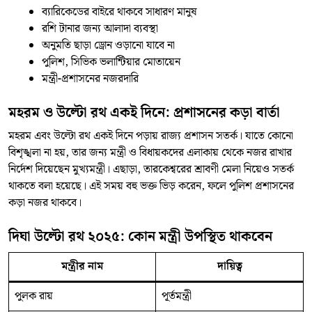
ব্যারিকেডের বাইরে থাকবে সাধারণ মানুষ
রশি টানার জন্য আলাদা ব্যবস্থা
অনুমতি ছাড়া ড্রোন ওড়ানো যাবে না
পুলিশ, সিভিক ভলান্টিয়ার মোতায়েন
মন্ত্রী-প্রশাসনের নজরদারি
মহরম ও উল্টো রথ একই দিনে: প্রশাসনের কড়া বার্তা
মহরম এবং উল্টো রথ একই দিনে পড়ায় রাজ্য প্রশাসন সতর্ক। যাতে কোনো
বিশৃঙ্খলা না হয়, তার জন্য মন্ত্রী ও বিধায়কদের এলাকায় থেকে নজর রাখার
নির্দেশ দিয়েছেন মুখ্যমন্ত্রী। এছাড়া, তারকেশ্বরের শ্রাবণী মেলা নিয়েও সতর্ক
থাকতে বলা হয়েছে। এই সময় বহু ভক্ত ভিড় করেন, ফলে পুলিশ প্রশাসনের
কড়া নজর থাকবে।
দিঘা উল্টো রথ ২০২৫: কোন মন্ত্রী উপস্থিত থাকবেন
মন্ত্রীর নাম
দায়িত্ব
পুলক রায়
পূর্তমন্ত্রী