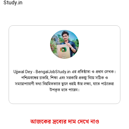
Study.in
Ujjwal Dey
Ujjwal Dey - BengalJobStudy.in এর প্রতিষ্ঠাতা ও প্রধান লেখক।
পশ্চিমবঙ্গের চাকরি, শিক্ষা এবং সরকারি প্রকল্প নিয়ে সঠিক ও
সময়োপযোগী তথ্য নিয়মিতভাবে তুলে ধরাই তাঁর লক্ষ্য, যাতে পাঠকেরা
উপকৃত হতে পারেন।
আজকের দ্রব্যের দাম দেখে নাও