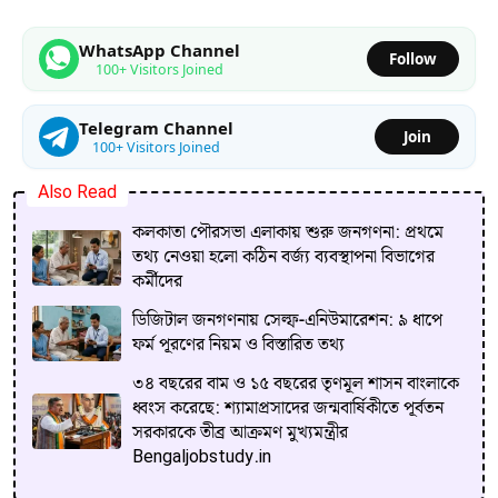
WhatsApp Channel
Follow
100+ Visitors Joined
Telegram Channel
Join
100+ Visitors Joined
Also Read
কলকাতা পৌরসভা এলাকায় শুরু জনগণনা: প্রথমে
তথ্য নেওয়া হলো কঠিন বর্জ্য ব্যবস্থাপনা বিভাগের
কর্মীদের
ডিজিটাল জনগণনায় সেল্ফ-এনিউমারেশন: ৯ ধাপে
ফর্ম পূরণের নিয়ম ও বিস্তারিত তথ্য
৩৪ বছরের বাম ও ১৫ বছরের তৃণমূল শাসন বাংলাকে
ধ্বংস করেছে: শ্যামাপ্রসাদের জন্মবার্ষিকীতে পূর্বতন
সরকারকে তীব্র আক্রমণ মুখ্যমন্ত্রীর
Bengaljobstudy.in