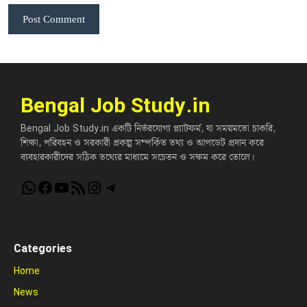
Bengal Job Study.in
Bengal Job Study.in একটি নির্ভরযোগ্য প্ল্যাটফর্ম, যা সময়মতো চাকরি,
শিক্ষা, পরিবহন ও সরকারী প্রকল্প সম্পর্কিত তথ্য ও আপডেট প্রদান করে
ব্যবহারকারীদের সঠিক তথ্যের মাধ্যমে সচেতন ও সক্ষম করে তোলে।
WhatsApp
Facebook
YouTube
RSS Feed
Instagram
Telegram
Categories
Home
News