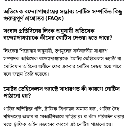
​অভিষেক বন্দ্যোপাধ্যায়ের সম্ভাব্য নোটিস সম্পর্কিত কিছু
গুরুত্বপূর্ণ প্রশ্নোত্তর (FAQs)
​সংবাদ প্রতিদিনের লিংক অনুযায়ী অভিষেক
বন্দ্যোপাধ্যায়কে কীসের নোটিস দেওয়া হতে পারে?
​লিংকের শিরোনাম অনুযায়ী, তৃণমূলের সর্বভারতীয় সাধারণ
সম্পাদক অভিষেক বন্দ্যোপাধ্যায়কে ‘মোটর ভেহিকেলস অ্যাক্ট’ বা
মোটরযান আইনের অধীনে ফের একবার নোটিস দেওয়া হতে পারে
বলে জল্পনা তৈরি হয়েছে।
​মোটর ভেহিকেলস অ্যাক্টে সাধারণত কী কারণে নোটিস
পাঠানো হয়?
​গাড়ির অতিরিক্ত গতি, ট্রাফিক সিগন্যাল অমান্য করা, গাড়ির বৈধ
নথিপত্রের অভাব বা বেআইনিভাবে গাড়ির রং বা কাঁচ পরিবর্তন করার
মতো ট্রাফিক আইন লঙ্ঘনের কারণে এই নোটিস পাঠানো হয়।