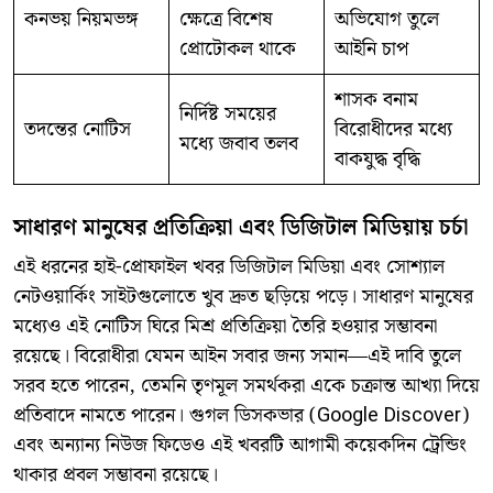
কনভয় নিয়মভঙ্গ
ক্ষেত্রে বিশেষ
অভিযোগ তুলে
প্রোটোকল থাকে
আইনি চাপ
শাসক বনাম
নির্দিষ্ট সময়ের
তদন্তের নোটিস
বিরোধীদের মধ্যে
মধ্যে জবাব তলব
বাকযুদ্ধ বৃদ্ধি
সাধারণ মানুষের প্রতিক্রিয়া এবং ডিজিটাল মিডিয়ায় চর্চা
​এই ধরনের হাই-প্রোফাইল খবর ডিজিটাল মিডিয়া এবং সোশ্যাল
নেটওয়ার্কিং সাইটগুলোতে খুব দ্রুত ছড়িয়ে পড়ে। সাধারণ মানুষের
মধ্যেও এই নোটিস ঘিরে মিশ্র প্রতিক্রিয়া তৈরি হওয়ার সম্ভাবনা
রয়েছে। বিরোধীরা যেমন আইন সবার জন্য সমান—এই দাবি তুলে
সরব হতে পারেন, তেমনি তৃণমূল সমর্থকরা একে চক্রান্ত আখ্যা দিয়ে
প্রতিবাদে নামতে পারেন। গুগল ডিসকভার (Google Discover)
এবং অন্যান্য নিউজ ফিডেও এই খবরটি আগামী কয়েকদিন ট্রেন্ডিং
থাকার প্রবল সম্ভাবনা রয়েছে।