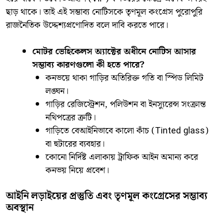
ছাড় থাকে। তাই এই সম্ভাব্য নোটিসকে তৃণমূল কংগ্রেস পুরোপুরি
রাজনৈতিক উদ্দেশ্যপ্রণোদিত বলে দাবি করতে পারে।
মোটর ভেহিকেলস অ্যাক্টের অধীনে নোটিস আসার
সম্ভাব্য কারণগুলো কী হতে পারে?
​কনভয়ে থাকা গাড়ির অতিরিক্ত গতি বা স্পিড লিমিট
লঙ্ঘন।
​গাড়ির রেজিস্ট্রেশন, পলিউশন বা ইনস্যুরেন্স সংক্রান্ত
নথিপত্রের ত্রুটি।
​গাড়িতে বেআইনিভাবে কালো কাঁচ (Tinted glass)
বা হুটারের ব্যবহার।
​কোনো নির্দিষ্ট এলাকায় ট্রাফিক আইন অমান্য করে
কনভয় নিয়ে প্রবেশ।
​আইনি লড়াইয়ের প্রস্তুতি এবং তৃণমূল কংগ্রেসের সম্ভাব্য
অবস্থান