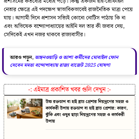
প্রশাসনের কর্তব্যের মধ্যেই পড়ে। কিন্তু একজন হাই-প্রোফাইল
নেতার ক্ষেত্রে এই পদক্ষেপ স্বাভাবিকভাবেই রাজনৈতিক মাত্রা পেয়ে
যায়। আগামী দিনে প্রশাসন সত্যিই কোনো নোটিস পাঠায় কি না
এবং অভিষেক বন্দ্যোপাধ্যায়ের আইনি দল তার কী জবাব দেয়,
সেদিকেই এখন নজর থাকবে রাজ্যবাসীর।
আরও পড়ুন,
অঙ্গনওয়াড়ি ও আশা কর্মীদের মোবাইল ফোন
দেবেন মমতা বন্দোপাধ্যায় রাজ্য বাজেট 2025 ঘোষণা
-:
এইমাত্র প্রকাশিত খবর গুলি দেখুন
:-
উচ্চ রক্তচাপ বা হাই ব্লাড প্রেশার নিয়ন্ত্রণের সহজ ও
কার্যকরী উপায় রক্তচাপ বা হাই ব্লাড প্রেশার: কারণ,
ঝুঁকি এবং ওষুধ ছাড়া নিয়ন্ত্রণের সহজ ও কার্যকরী
উপায়