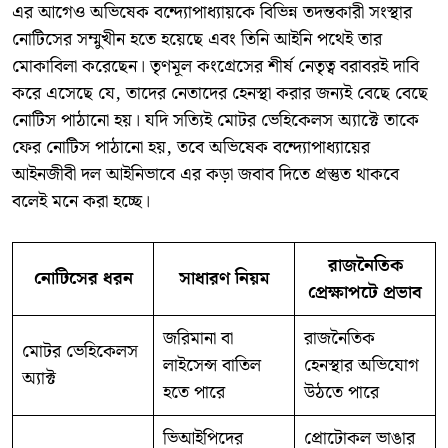
​এর আগেও অভিষেক বন্দ্যোপাধ্যায়কে বিভিন্ন তদন্তকারী সংস্থার
নোটিসের সম্মুখীন হতে হয়েছে এবং তিনি আইনি পথেই তার
মোকাবিলা করেছেন। তৃণমূল কংগ্রেসের শীর্ষ নেতৃত্ব বরাবরই দাবি
করে এসেছে যে, তাদের নেতাদের হেনস্থা করার জন্যই বেছে বেছে
নোটিস পাঠানো হয়। যদি সত্যিই মোটর ভেহিকেলস অ্যাক্টে তাকে
ফের নোটিস পাঠানো হয়, তবে অভিষেক বন্দ্যোপাধ্যায়ের
আইনজীবী দল আইনিভাবে এর কড়া জবাব দিতে প্রস্তুত থাকবে
বলেই মনে করা হচ্ছে।
রাজনৈতিক
নোটিসের ধরন
সাধারণ নিয়ম
প্রেক্ষাপটে প্রভাব
জরিমানা বা
রাজনৈতিক
মোটর ভেহিকেলস
লাইসেন্স বাতিল
হেনস্থার অভিযোগ
অ্যাক্ট
হতে পারে
উঠতে পারে
ভিআইপিদের
প্রোটোকল ভাঙার