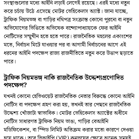
সংস্থাগুলোর মধ্যে আইনি লড়াই লেগেই রয়েছে। এরই মধ্যে নতুন
করে চর্চায় উঠে এসেছে মোটর ভেহিকেলস অ্যাক্ট। জানা যাচ্ছে,
ট্রাফিক নিয়মভঙ্গ বা গাড়ির নথিপত্র সংক্রান্ত কোনো পুরনো বা নতুন
অভিযোগের ভিত্তিতে অভিষেক বন্দ্যোপাধ্যায়কে ফের আইনি
নোটিসের সম্মুখীন হতে হতে পারে। রাজনৈতিক মহলের একাংশের
মতে, নির্বাচন মিটে যাওয়ার পর বা আগামী নির্বাচনের আগে এই
ধরনের আইনি পদক্ষেপ রাজ্য রাজনীতিতে নতুন করে উত্তাপ ছড়াতে
পারে।
​ট্রাফিক নিয়মভঙ্গ নাকি রাজনৈতিক উদ্দেশ্যপ্রণোদিত
পদক্ষেপ?
​যখনই কোনো হেভিওয়েট রাজনৈতিক নেতার বিরুদ্ধে কোনো আইনি
নোটিস বা পদক্ষেপ গ্রহণ করা হয়, তখনই তার পেছনে রাজনৈতিক
উদ্দেশ্য খোঁজাটা স্বাভাবিক। মোটর ভেহিকেলস অ্যাক্টের অধীনে
নোটিস সাধারণত ট্রাফিক নিয়ম ভাঙা, গাড়ির বেআইনি
মডিফিকেশন, বা স্পিড লিমিট অতিক্রম করার মতো কারণে দেওয়া
হয়ে থাকে। তবে ভিআইপি (VIP) কনভয়ের ক্ষেত্রে অনেক সময়ই