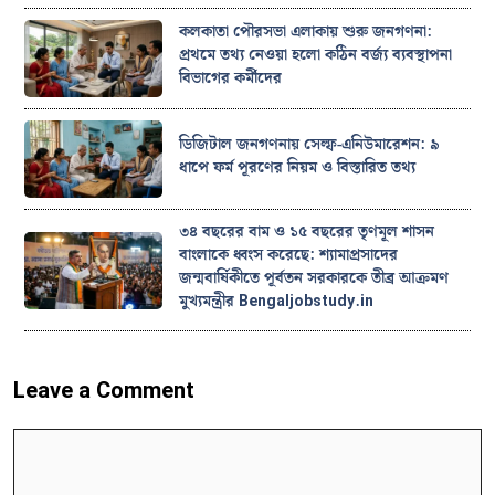
কলকাতা পৌরসভা এলাকায় শুরু জনগণনা:
প্রথমে তথ্য নেওয়া হলো কঠিন বর্জ্য ব্যবস্থাপনা
বিভাগের কর্মীদের
ডিজিটাল জনগণনায় সেল্ফ-এনিউমারেশন: ৯
ধাপে ফর্ম পূরণের নিয়ম ও বিস্তারিত তথ্য
৩৪ বছরের বাম ও ১৫ বছরের তৃণমূল শাসন
বাংলাকে ধ্বংস করেছে: শ্যামাপ্রসাদের
জন্মবার্ষিকীতে পূর্বতন সরকারকে তীব্র আক্রমণ
মুখ্যমন্ত্রীর Bengaljobstudy.in
Leave a Comment
Comment