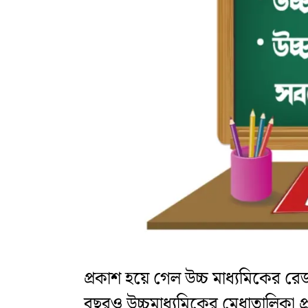
প্রকাশ হয়ে গেল উচ্চ মাধ্যমিকের র
বছরও উচ্চমাধ্যমিকের মেধাতালিকা প