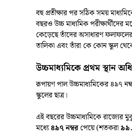
বহু প্রতীক্ষার পর সঠিক সময় মাধ্যমিক
বছরও উচ্চ মাধ্যমিক পরীক্ষার্থীদের মধ
কেড়েছে তাঁদের অসাধারণ ফলাফলের 
তালিকা এবং তাঁরা কে কোন স্কুল থেক
উচ্চমাধ্যমিকে প্রথম স্থান 
রূপায়ণ পাল উচ্চমাধ্যমিকের ৪৯৭ নম্
স্কুলের ছাত্র।
এই বছরের উচ্চমাধ্যমিকে রাজ্যের মুকু
মধ্যে
৪৯৭ নম্বর
পেয়ে (শতকরা
৯৯