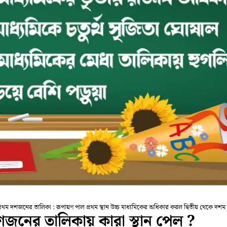
্রথম দশজনের তালিকা : রূপায়ণ পাল প্রথম স্থান উচ্চ মাধ্যমিকের অধিকার করল দ্বিতীয় থেকে দশ
দশজনের তালিকায় কারা স্থান পেল ?