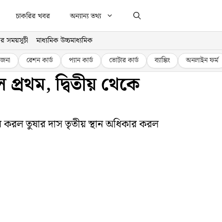
চাকরির খবর
অন্যান্য তথ্য
র সময়সূচী
মাধ্যমিক উচ্চমাধ্যমিক
জনা
রেশন কার্ড
প্যান কার্ড
ভোটার কার্ড
ব্যাঙ্কিং
অনলাইন ফর্ম
প্রথম, দ্বিতীয় থেকে
কার করল তুষার দাস তৃতীয় স্থান অধিকার করল