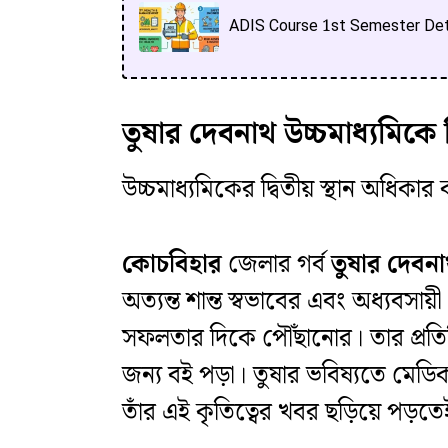
ADIS Course 1st Semester Deta
তুষার দেবনাথ উচ্চমাধ্যমিকে 
উচ্চমাধ্যমিকের দ্বিতীয় স্থান অধিকা
কোচবিহার
জেলার গর্ব
তুষার দেবন
অত্যন্ত শান্ত স্বভাবের এবং অধ্যবসা
সফলতার দিকে পৌঁছানোর। তার প্রতিদিন
জন্য বই পড়া। তুষার ভবিষ্যতে মেডি
তাঁর এই কৃতিত্বের খবর ছড়িয়ে পড়