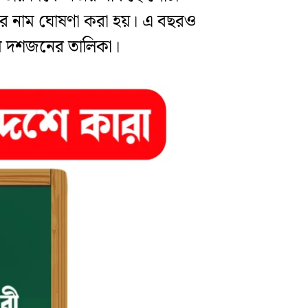
ের নাম ঘোষণা করা হয়। এ বছরও
রথম দশজনের তালিকা।