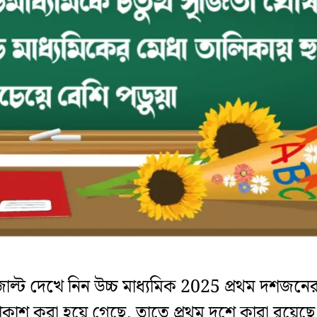
েজাল্ট দেখে নিন উচ্চ মাধ্যমিক 2025 প্রথম দশজনে
্রকাশ করা হয়ে গেছে, তাতে প্রথম দশে কারা রয়ে