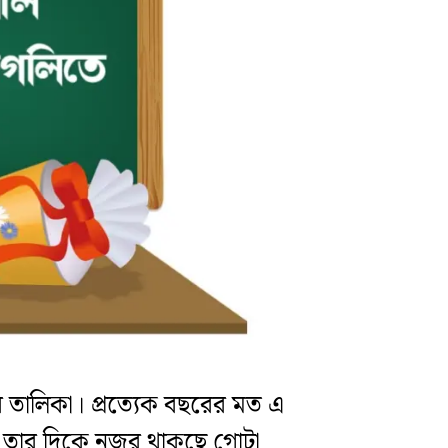
র তালিকা। প্রত্যেক বছরের মত এ
ছে তার দিকে নজর থাকছে গোটা