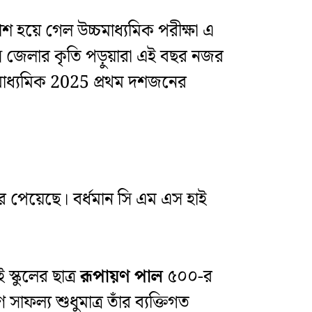
কাশ হয়ে গেল উচ্চমাধ্যমিক পরীক্ষা এ
ভিন্ন জেলার কৃতি পড়ুয়ারা এই বছর নজর
মাধ্যমিক 2025 প্রথম দশজনের
ার পেয়েছে। বর্ধমান সি এম এস হাই
স্কুলের ছাত্র
রূপায়ণ পাল
৫০০-র
সাফল্য শুধুমাত্র তাঁর ব্যক্তিগত