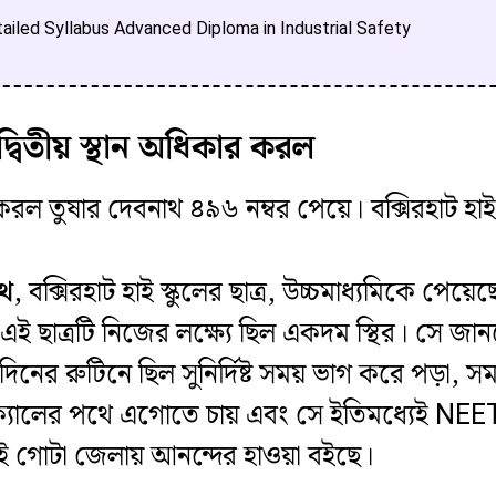
iled Syllabus Advanced Diploma in Industrial Safety
দ্বিতীয় স্থান অধিকার করল
র করল তুষার দেবনাথ ৪৯৬ নম্বর পেয়ে। বক্সিরহাট হাই
াথ
, বক্সিরহাট হাই স্কুলের ছাত্র, উচ্চমাধ্যমিকে পেয়ে
য়ী এই ছাত্রটি নিজের লক্ষ্যে ছিল একদম স্থির। সে
ের রুটিনে ছিল সুনির্দিষ্ট সময় ভাগ করে পড়া, সম
ক্যালের পথে এগোতে চায় এবং সে ইতিমধ্যেই NEET-
তেই গোটা জেলায় আনন্দের হাওয়া বইছে।