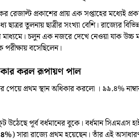
ের রেজাল্ট প্রকাশের প্রায় এক সপ্তাহের মধ্যেই প্র
্যে ছাত্রর তুলনায় ছাত্রীর সংখ্যা বেশি। রাজ্যের বি
মাধ্যমে। চলুন এক নজরে দেখে নেওয়া যাক উচ্চ 
ে পরীক্ষায় বসেছিলেন।
অধিকার করল রূপায়ণ পাল
বর পেয়ে প্রথম স্থান অধিকার করলো । ৯৯.৪% নাম্ব
ট উঠেছে পূর্ব বর্ধমানের বুকে। বর্ধমান সিএমএস হাই 
.৪%
) সারা রাজ্যে প্রথম হয়েছেন। তাঁর এই অসাধারণ 