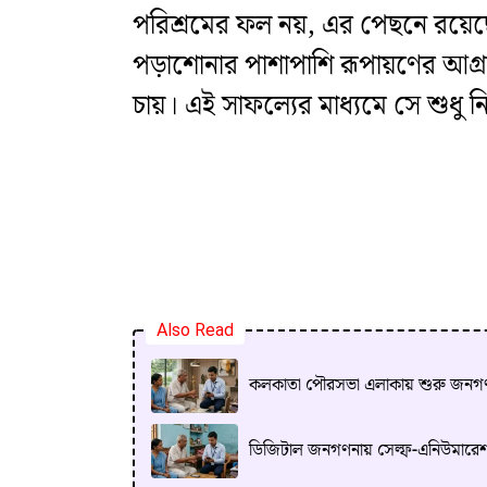
পরিশ্রমের ফল নয়, এর পেছনে রয়েছ
পড়াশোনার পাশাপাশি রূপায়ণের আগ্রহ 
চায়। এই সাফল্যের মাধ্যমে সে শুধু 
Also Read
কলকাতা পৌরসভা এলাকায় শুরু জনগণনা: 
ডিজিটাল জনগণনায় সেল্ফ-এনিউমারেশন: 