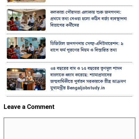
কলকাতা পৌরসভা এলাকায় শুরু জনগণনা:
প্রথমে তথ্য নেওয়া হলো কঠিন বর্জ্য ব্যবস্থাপনা
বিভাগের কর্মীদের
ডিজিটাল জনগণনায় সেল্ফ-এনিউমারেশন: ৯
ধাপে ফর্ম পূরণের নিয়ম ও বিস্তারিত তথ্য
৩৪ বছরের বাম ও ১৫ বছরের তৃণমূল শাসন
বাংলাকে ধ্বংস করেছে: শ্যামাপ্রসাদের
জন্মবার্ষিকীতে পূর্বতন সরকারকে তীব্র আক্রমণ
মুখ্যমন্ত্রীর Bengaljobstudy.in
Leave a Comment
Comment