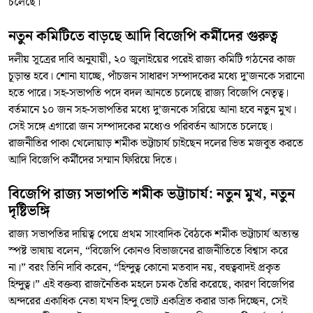
চলেছে।
নতুন কমিটিতে বাড়ছে আদি বিজেপি কর্মীদের গুরুত্ব
দলীয় সূত্রের দাবি অনুযায়ী, ২০ জুলাইয়ের পরেই রাজ্য কমিটি গঠনের কাজ
চূড়ান্ত হবে। শোনা যাচ্ছে, পাঁচজন সাধারণ সম্পাদকের মধ্যে দু’জনকে সরানো
হতে পারে। সহ-সভাপতি পদে বদল আনতে চলেছে রাজ্য বিজেপি নেতৃত্ব।
বর্তমানে ১০ জন সহ-সভাপতির মধ্যে দু’জনকে সরিয়ে আনা হবে নতুন মুখ।
সেই সঙ্গে এগারো জন সম্পাদকের মধ্যেও পরিবর্তন আসতে চলেছে।
রাজনীতির পাকা খেলোয়াড় শমীক ভট্টাচার্য চাইছেন দলের ভিত মজবুত করতে
আদি বিজেপি কর্মীদের সম্মান ফিরিয়ে দিতে।
বিজেপি রাজ্য সভাপতি শমীক ভট্টাচার্য: নতুন মুখ, নতুন
দৃষ্টিভঙ্গি
রাজ্য সভাপতির দায়িত্ব পেয়ে প্রথম সাংবাদিক বৈঠকে শমীক ভট্টাচার্য অত্যন্ত
স্পষ্ট ভাষায় বলেন, “বিজেপি কোনও বিভাজনের রাজনীতিতে বিশ্বাস করে
না।” বরং তিনি দাবি করেন, “হিন্দুত্ব কোনো মতবাদ নয়, বহুত্ববাদই প্রকৃত
হিন্দুত্ব।” এই বক্তব্য রাজনৈতিক মহলে চমক তৈরি করেছে, কারণ বিজেপির
অন্দরের একাধিক নেতা যখন হিন্দু ভোট একত্রিত করার ডাক দিচ্ছেন, সেই