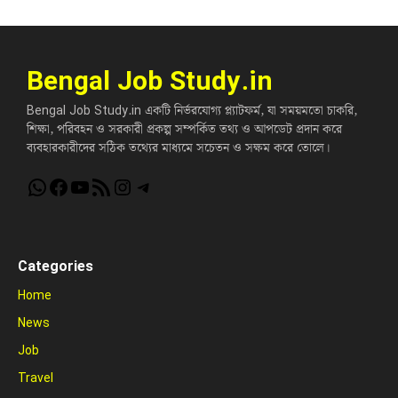
Bengal Job Study.in
Bengal Job Study.in একটি নির্ভরযোগ্য প্ল্যাটফর্ম, যা সময়মতো চাকরি,
শিক্ষা, পরিবহন ও সরকারী প্রকল্প সম্পর্কিত তথ্য ও আপডেট প্রদান করে
ব্যবহারকারীদের সঠিক তথ্যের মাধ্যমে সচেতন ও সক্ষম করে তোলে।
WhatsApp
Facebook
YouTube
RSS Feed
Instagram
Telegram
Categories
Home
News
Job
Travel