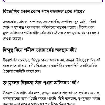
বিজেপির কোন কোন পদে রদবদল হতে পারে?
উত্তর:
রাজ্য সাধারণ সম্পাদক, সহ-সভাপতি, সম্পাদক, যুব মোর্চা, মহিলা
মোর্চা ও মুখপাত্র পদে বড়সড় পরিবর্তনের সম্ভাবনা রয়েছে। বিশেষ করে
মুখপাত্র হিসেবে শমীক ভট্টাচার্যের পরিবর্তে এক তরুণ মুখ আনার পরিকল্পনা
নেওয়া হয়েছে।
হিন্দুত্ব নিয়ে শমীক ভট্টাচার্যের অবস্থান কী?
উত্তর:
তিনি বলেছেন, “হিন্দুত্ব কোনো মতবাদ নয়, বহুত্ববাদই হিন্দুত্ব।” তাঁর এই
বক্তব্যে বোঝা যায়, ধর্মীয় বিভাজনের রাজনীতির বদলে তিনি একটি সার্বিক
ঐক্যের রাজনীতি করতে চান।
তৃণমূলের বিরুদ্ধে তাঁর প্রধান অভিযোগ কী?
উত্তর:
শমীক ভট্টাচার্যের মতে, তৃণমূল সরকার শিল্প আনতে ব্যর্থ হয়েছে এবং
কর্মসংস্থানের সুযোগ তৈরি করতে পারেনি। তিনি বলেছেন, তৃণমূলকে আবার
ক্ষমতায় আনা মানে বাংলাকে ধ্বংসের দিকে ঠেলে দেওয়া।