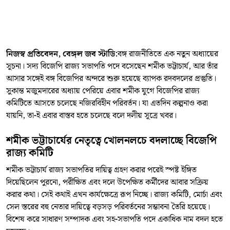
নিজস্ব প্রতিবেদন, বেঙ্গল জব স্টাডি:
বঙ্গ রাজনীতিতে এক নতুন অধ্যায়ের
সূচনা। সদ্য বিজেপি রাজ্য সভাপতি পদে বসেছেন শমীক ভট্টাচার্য, আর তাঁর
আসার সঙ্গেই বঙ্গ বিজেপির অন্দরে শুরু হয়েছে ব্যাপক রদবদলের প্রস্তুতি।
সুকান্ত মজুমদারের অধ্যায় পেরিয়ে এবার শমীক যুগে বিজেপির রাজ্য
কমিটিতে আসতে চলেছে নজিরবিহীন পরিবর্তন। যা এতদিন কল্পনাও করা
যায়নি, তা-ই এবার বাস্তব হতে চলেছে বলে দলীয় সূত্রে খবর।
শমীক ভট্টাচার্যের নেতৃত্বে খোলনলচে বদলাচ্ছে বিজেপি
রাজ্য কমিটি
শমীক ভট্টাচার্য রাজ্য সভাপতির দায়িত্ব গ্রহণ করার পরেই স্পষ্ট ইঙ্গিত
দিয়েছিলেন পুরনো, পরীক্ষিত এবং দলে উপেক্ষিত কর্মীদের আবার সক্রিয়
করার কথা। সেই কথাই এখন কার্যক্ষেত্রে রূপ নিচ্ছে। রাজ্য কমিটি, মোর্চা এবং
সেল স্তরের বহু নেতার দায়িত্বে বড়সড় পরিবর্তনের সম্ভাবনা তৈরি হয়েছে।
বিশেষ করে সাধারণ সম্পাদক এবং সহ-সভাপতি পদে একাধিক নাম বদল হতে