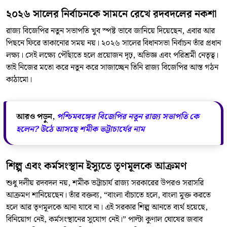
২০২৬ সালের নির্বাচনকে সামনে রেখে রদবদলের নকশা
রাজ্য বিজেপির নতুন সভাপতি খুব স্পষ্ট ভাবে জানিয়ে দিয়েছেন, এবার আর
পিছনে ফিরে তাকানোর সময় নয়। ২০২৬ সালের বিধানসভা নির্বাচন তাঁর প্রধান
লক্ষ্য। সেই লক্ষ্যে পৌঁছাতে হলে প্রয়োজন দৃঢ়, অভিজ্ঞ এবং পরিশ্রমী নেতৃত্ব।
তাই নিজের মতো করে নতুন করে সাজাচ্ছেন তিনি রাজ্য বিজেপির আস্ত গঠন
কাঠামো।
আরও পড়ুন,
পশ্চিমবঙ্গের বিজেপির নতুন রাজ্য সভাপতি কে
হলেন? উঠে আসছে শমীক ভট্টাচার্যের নাম
শিল্প এবং কর্মসংস্থান ইস্যুতে তৃণমূলকে আক্রমণ
শুধু দলীয় রদবদল নয়, শমীক ভট্টাচার্য রাজ্য সরকারের উপরও সরাসরি
আক্রমণ শানিয়েছেন। তাঁর বক্তব্য, “বাংলা বাঁচাতে হলে, বাংলা মুক্ত করতে
হলে আর তৃণমূলকে আনা যাবে না। এই সরকার শিল্প আনতে ব্যর্থ হয়েছে,
বিনিয়োগ নেই, কর্মসংস্থানের সুযোগ নেই।” পাল্টা কুণাল ঘোষের জবাব