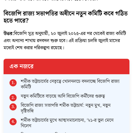
বিজেপি রাজ্য সভাপতির অধীনে নতুন কমিটি কবে গঠিত
হতে পারে?
উত্তর:
বিজেপি সূত্র অনুযায়ী, ২০ জুলাই ২০২৫-এর পর থেকেই রাজ্য কমিটি
এবং অন্যান্য শাখায় রদবদল শুরু হবে। এই প্রক্রিয়া চলতি জুলাই মাসের
মধ্যেই শেষ করার পরিকল্পনা রয়েছে।
এক নজরে
শমীক ভট্টাচার্যের নেতৃত্বে খোলনলচে বদলাচ্ছে বিজেপি রাজ্য
কমিটি
নতুন কমিটিতে বাড়ছে আদি বিজেপি কর্মীদের গুরুত্ব
বিজেপি রাজ্য সভাপতি শমীক ভট্টাচার্য: নতুন মুখ, নতুন
দৃষ্টিভঙ্গি
শমীক ভট্টাচার্যের মুখে আত্মসমালোচনা, ‘২১-র ভুল মেনে
নিলেন