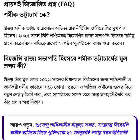
প্রায়শই জিজ্ঞাসিত প্রশ্ন (FAQ)
শমীক ভট্টাচার্য কে?
উত্তর:
শমীক ভট্টাচার্য একজন অভিজ্ঞ রাজনীতিবিদ ও বিজেপির মুখপাত্র
ছিলেন। ২০২৫ সালে তিনি পশ্চিমবঙ্গ বিজেপির রাজ্য সভাপতি হিসেবে দায়িত্ব
গ্রহণ করেন এবং দায়িত্বে এসেই সংগঠন পুনর্গঠনের কাজ শুরু করেন।
বিজেপি রাজ্য সভাপতি হিসেবে শমীক ভট্টাচার্যের মূল
লক্ষ্য কী?
উত্তর:
তাঁর মূল লক্ষ্য ২০২৬ সালের বিধানসভা নির্বাচনের জন্য শক্তিশালী ও
কার্যকরী দলীয় কাঠামো গড়ে তোলা। পুরনো ও অভিজ্ঞ কর্মীদের গুরুত্ব দিয়ে
নতুন নেতৃত্ব তৈরি করা, এবং সংগঠনের সমস্ত স্তরে চাঙ্গা ভাবমূর্তি তৈরি করা
তাঁর প্রধান অগ্রাধিকার।
আরও পড়ুন,
শুভেন্দু অধিকারীর বাঁকুড়া সফর: আক্রান্ত বিজেপি
কর্মীর বাড়িতে গিয়ে পুলিশকে ২৬ জানুয়ারি পর্যন্ত চরম হুঁশিয়ারি