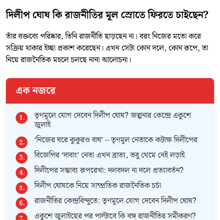
দিলীপ ঘোষ কি রাজনীতির মূল স্রোতে ফিরতে চাইছেন?
তাঁর বক্তব্যে পরিষ্কার, তিনি রাজনীতি ছাড়ছেন না। বরং নিজের মতো করে
সক্রিয় থাকার ইচ্ছা প্রকাশ করেছেন। এখন সেটা কোন দলে, কোন রূপে, তা
নিয়ে রাজনৈতিক মহলে চলছে নানা আলোচনা।
এক নজরে
তৃণমূলে যোগ দেবেন দিলীপ ঘোষ? জল্পনার কেন্দ্রে একুশে
জুলাই
‘নিজের ঘরে কুকুরও বাঘ’ – তৃণমূল নেতাকে কটাক্ষ দিলীপের
বিজেপির ‘দাবাং’ নেতা এখন ব্রাত্য, তবু থেমে নেই লড়াই
দিলীপের সম্ভাব্য রূপরেখা: দলবদল না দলে প্রত্যাবর্তন?
দিলীপ ঘোষকে নিয়ে সাম্প্রতিক রাজনৈতিক চর্চা
রাজনীতির কেন্দ্রবিন্দুতে: তৃণমূলে যোগ দেবেন দিলীপ ঘোষ?
একুশে জুলাইয়ের পর পাল্টাবে কি বঙ্গ রাজনীতির সমীকরণ?