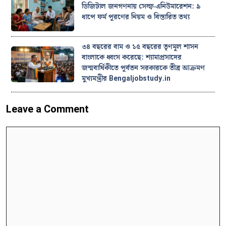
ডিজিটাল জনগণনায় সেল্ফ-এনিউমারেশন: ৯
ধাপে ফর্ম পূরণের নিয়ম ও বিস্তারিত তথ্য
৩৪ বছরের বাম ও ১৫ বছরের তৃণমূল শাসন
বাংলাকে ধ্বংস করেছে: শ্যামাপ্রসাদের
জন্মবার্ষিকীতে পূর্বতন সরকারকে তীব্র আক্রমণ
মুখ্যমন্ত্রীর Bengaljobstudy.in
Leave a Comment
Comment