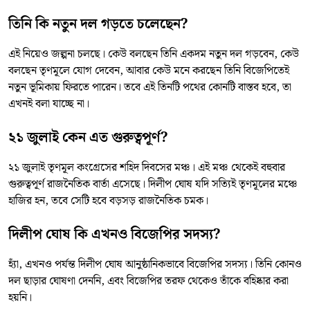
তিনি কি নতুন দল গড়তে চলেছেন?
এই নিয়েও জল্পনা চলছে। কেউ বলছেন তিনি একদম নতুন দল গড়বেন, কেউ
বলছেন তৃণমূলে যোগ দেবেন, আবার কেউ মনে করছেন তিনি বিজেপিতেই
নতুন ভূমিকায় ফিরতে পারেন। তবে এই তিনটি পথের কোনটি বাস্তব হবে, তা
এখনই বলা যাচ্ছে না।
২১ জুলাই কেন এত গুরুত্বপূর্ণ?
২১ জুলাই তৃণমূল কংগ্রেসের শহিদ দিবসের মঞ্চ। এই মঞ্চ থেকেই বহুবার
গুরুত্বপূর্ণ রাজনৈতিক বার্তা এসেছে। দিলীপ ঘোষ যদি সত্যিই তৃণমূলের মঞ্চে
হাজির হন, তবে সেটি হবে বড়সড় রাজনৈতিক চমক।
দিলীপ ঘোষ কি এখনও বিজেপির সদস্য?
হ্যাঁ, এখনও পর্যন্ত দিলীপ ঘোষ আনুষ্ঠানিকভাবে বিজেপির সদস্য। তিনি কোনও
দল ছাড়ার ঘোষণা দেননি, এবং বিজেপির তরফ থেকেও তাঁকে বহিষ্কার করা
হয়নি।