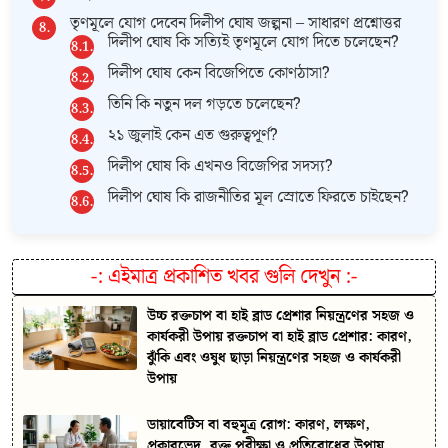
তৃণমূলে যোগ দেবেন দিলীপ ঘোষ জল্পনা – সাধারণ প্রশ্নোত্তর
দিলীপ ঘোষ কি সত্যিই তৃণমূলে যোগ দিতে চলেছেন?
দিলীপ ঘোষ কেন বিজেপিতে কোণঠাসা?
তিনি কি নতুন দল গড়তে চলেছেন?
২১ জুলাই কেন এত গুরুত্বপূর্ণ?
দিলীপ ঘোষ কি এখনও বিজেপির সদস্য?
দিলীপ ঘোষ কি রাজনীতির মূল স্রোতে ফিরতে চাইছেন?
-:
এইমাত্র প্রকাশিত খবর গুলি দেখুন
:-
উচ্চ রক্তচাপ বা হাই ব্লাড প্রেশার নিয়ন্ত্রণের সহজ ও
কার্যকরী উপায় রক্তচাপ বা হাই ব্লাড প্রেশার: কারণ,
ঝুঁকি এবং ওষুধ ছাড়া নিয়ন্ত্রণের সহজ ও কার্যকরী
উপায়
ডায়াবেটিস বা বহুমূত্র রোগ: কারণ, লক্ষণ,
প্রকারভেদ, রক্ত পরীক্ষা ও প্রতিরোধের উপায়