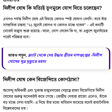
দিলীপ ঘোষ কি সত্যিই তৃণমূলে যোগ দিতে চলেছেন?
এখনও পর্যন্ত দিলীপ ঘোষ এই বিষয়ে কোনও স্পষ্ট ঘোষণা দেননি। তবে তাঁর
সাম্প্রতিক মন্তব্য “২১ জুলাই কোনও না কোনও মঞ্চে থাকব” – এই কথাটি
থেকেই জল্পনা শুরু হয়েছে। ফলে, যোগ দেবেন কি না, তা একুশে জুলাইয়ের
পরেই পরিষ্কার হবে।
আরও পড়ুন,
ফ্ল্যাট থেকে দেহ উদ্ধার প্রীতম দাশগুপ্তের -দিলীপ
ঘোষের পুত্র মৃত্যুতে রহস্য
দিলীপ ঘোষ কেন বিজেপিতে কোণঠাসা?
শুভেন্দু অধিকারী এবং সুকান্ত মজুমদারের নেতৃত্বে রাজ্য বিজেপিতে দিলীপ
ঘোষের গুরুত্ব অনেকটাই কমে গেছে। কেন্দ্রীয় নেতারা রাজ্যে এলেও, তাঁকে
বড় মঞ্চে দেখা যায়নি। এ নিয়ে তাঁর মধ্যে অভিমান জমেছে বলেই রাজনৈতিক
বিশ্লেষকদের মত।