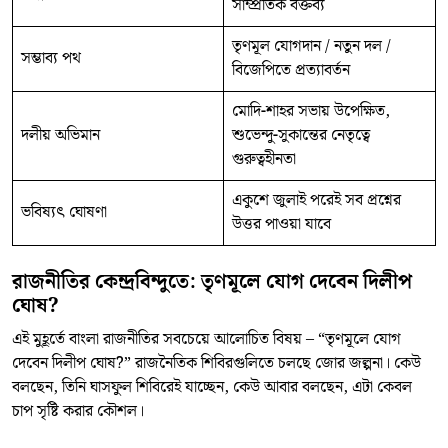
সাম্প্রতিক বক্তব্য
তৃণমূল যোগদান / নতুন দল /
সম্ভাব্য পথ
বিজেপিতে প্রত্যাবর্তন
মোদি-শাহর সভায় উপেক্ষিত,
দলীয় অভিমান
শুভেন্দু-সুকান্তের নেতৃত্বে
গুরুত্বহীনতা
একুশে জুলাই পরেই সব প্রশ্নের
ভবিষ্যৎ ঘোষণা
উত্তর পাওয়া যাবে
রাজনীতির কেন্দ্রবিন্দুতে: তৃণমূলে যোগ দেবেন দিলীপ
ঘোষ?
এই মুহূর্তে বাংলা রাজনীতির সবচেয়ে আলোচিত বিষয় – “তৃণমূলে যোগ
দেবেন দিলীপ ঘোষ?” রাজনৈতিক শিবিরগুলিতে চলছে জোর জল্পনা। কেউ
বলছেন, তিনি ঘাসফুল শিবিরেই যাচ্ছেন, কেউ আবার বলছেন, এটা কেবল
চাপ সৃষ্টি করার কৌশল।