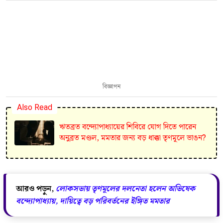
বিজ্ঞাপন
Also Read
ঋতব্রত বন্দ্যোপাধ্যায়ের শিবিরে যোগ দিতে পারেন
অনুব্রত মণ্ডল, মমতার জন্য বড় ধাক্কা তৃণমূলে ভাঙন?
আরও পড়ুন,
লোকসভায় তৃণমূলের দলনেতা হলেন অভিষেক
বন্দ্যোপাধ্যায়, দায়িত্বে বড় পরিবর্তনের ইঙ্গিত মমতার