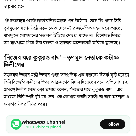
জল্পনার তেল।
এই বক্তব্যের পরেই রাজনৈতিক মহলে প্রশ্ন উঠেছে, তবে কি এবার তিনি
তৃণমূলের মঞ্চে উঠে নতুন চমক দেবেন? রাজনৈতিক মহল মনে করছে,
ঘাসফুলে যোগদানের সম্ভাবনা উড়িয়ে দেওয়া যাচ্ছে না। বিশেষত দিঘার
জগন্নাথধামে গিয়ে তাঁর বক্তব্য ও হাবভাব অনেককেই ভাবিয়ে তুলেছে।
‘নিজের ঘরে কুকুরও বাঘ’ – তৃণমূল নেতাকে কটাক্ষ
দিলীপের
উত্তরবঙ্গ উন্নয়ন মন্ত্রী উদয়ন গুহর সাম্প্রতিক এক বক্তব্যে বিতর্ক সৃষ্টি হয়েছে।
তিনি বিজেপি কর্মীদের উপর আক্রমণের নিদান দিয়েছেন বলে অভিযোগ। এ
প্রসঙ্গে দিলীপ ঘোষ কড়া ভাষায় বলেন, “নিজের ঘরে কুকুরও বাঘ।” এর
মাধ্যমে তিনি স্পষ্ট বুঝিয়ে দেন, কে কোথায় কতটা সাহসী তা তার অবস্থান ও
ক্ষমতার উপর নির্ভর করে।
WhatsApp Channel
Follow
100+ Visitors Joined