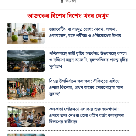
🛢️ ডিজেল
আজকের বিশেষ বিশেষ খবর দেখুন
ডায়াবেটিস বা বহুমূত্র রোগ: কারণ, লক্ষণ,
প্রকারভেদ, রক্ত পরীক্ষা ও প্রতিরোধের উপায়
পশ্চিমবঙ্গে ভারী বৃষ্টির সতর্কতা: উত্তরবঙ্গে কমলা
ও দক্ষিণে হলুদ অ্যালার্ট, বৃহস্পতিবার পর্যন্ত বৃষ্টির
পূর্বাভাস
বিহার উপনির্বাচন ফলাফল: বাঁকিপুরে এগিয়ে
প্রশান্ত কিশোর, প্রথম জয়ের দোরগোড়ায় ‘জন
সুরাজ’
কলকাতা পৌরসভা এলাকায় শুরু জনগণনা:
প্রথমে তথ্য নেওয়া হলো কঠিন বর্জ্য ব্যবস্থাপনা
বিভাগের কর্মীদের