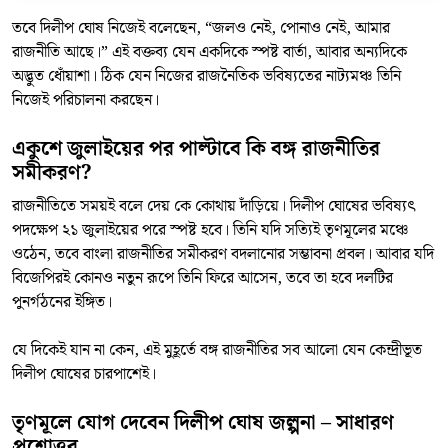
তবে দিলীপ ঘোষ নিজেই বলেছেন, “জলও নেই, পোনাও নেই, আমার
রাজনীতি আছে।” এই বক্তব্য যেন একদিকে স্পষ্ট বার্তা, আবার অন্যদিকে
অদ্ভুত ধোঁয়াশা। ঠিক যেন নিজের রাজনৈতিক ভবিষ্যতের নাট্যমঞ্চ তিনি
নিজেই পরিচালনা করছেন।
একুশে জুলাইয়ের পর পাল্টাবে কি বঙ্গ রাজনীতির
সমীকরণ?
রাজনীতিতে সময়ই বলে দেয় কে কোথায় দাঁড়িয়ে। দিলীপ ঘোষের ভবিষ্যৎ
পদক্ষেপ ২১ জুলাইয়ের পরে স্পষ্ট হবে। তিনি যদি সত্যিই তৃণমূলের মঞ্চে
ওঠেন, তবে বাংলা রাজনীতির সমীকরণ বদলানোর সম্ভাবনা প্রবল। আবার যদি
বিজেপিরই কোনও নতুন রূপে তিনি ফিরে আসেন, তবে তা হবে দলটির
পুনর্গঠনের ইঙ্গিত।
যে দিকেই যান না কেন, এই মুহূর্তে বঙ্গ রাজনীতির সব আলো যেন কেন্দ্রীভূত
দিলীপ ঘোষের চারপাশেই।
তৃণমূলে যোগ দেবেন দিলীপ ঘোষ জল্পনা – সাধারণ
প্রশ্নোত্তর