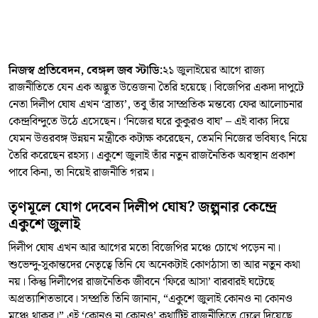
নিজস্ব প্রতিবেদন, বেঙ্গল জব স্টাডি:
২১ জুলাইয়ের আগে রাজ্য
রাজনীতিতে যেন এক অদ্ভুত উত্তেজনা তৈরি হয়েছে। বিজেপির একদা দাপুটে
নেতা দিলীপ ঘোষ এখন ‘ব্রাত্য’, তবু তাঁর সাম্প্রতিক মন্তব্যে ফের আলোচনার
কেন্দ্রবিন্দুতে উঠে এসেছেন। ‘নিজের ঘরে কুকুরও বাঘ’ – এই বাক্য দিয়ে
যেমন উত্তরবঙ্গ উন্নয়ন মন্ত্রীকে কটাক্ষ করেছেন, তেমনি নিজের ভবিষ্যৎ নিয়ে
তৈরি করেছেন রহস্য। একুশে জুলাই তাঁর নতুন রাজনৈতিক অবস্থান প্রকাশ
পাবে কিনা, তা নিয়েই রাজনীতি গরম।
তৃণমূলে যোগ দেবেন দিলীপ ঘোষ? জল্পনার কেন্দ্রে
একুশে জুলাই
দিলীপ ঘোষ এখন আর আগের মতো বিজেপির মঞ্চে চোখে পড়েন না।
শুভেন্দু-সুকান্তদের নেতৃত্বে তিনি যে অনেকটাই কোণঠাসা তা আর নতুন কথা
নয়। কিন্তু দিলীপের রাজনৈতিক জীবনে ‘ফিরে আসা’ বারবারই ঘটেছে
অপ্রত্যাশিতভাবে। সম্প্রতি তিনি জানান, “একুশে জুলাই কোনও না কোনও
মঞ্চে থাকব।” এই ‘কোনও না কোনও’ কথাটিই রাজনীতিতে ঢেলে দিয়েছে