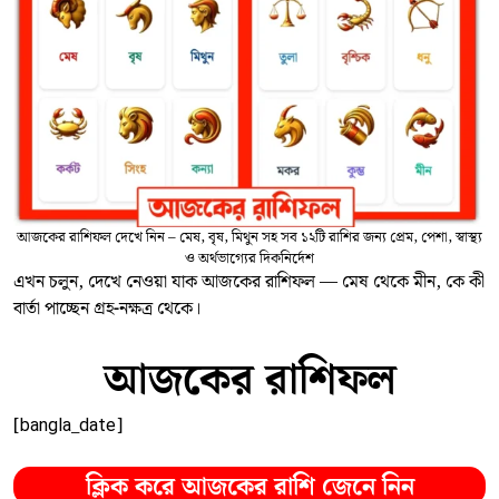
আজকের রাশিফল দেখে নিন – মেষ, বৃষ, মিথুন সহ সব ১২টি রাশির জন্য প্রেম, পেশা, স্বাস্থ্য
ও অর্থভাগ্যের দিকনির্দেশ
এখন চলুন, দেখে নেওয়া যাক আজকের রাশিফল — মেষ থেকে মীন, কে কী
বার্তা পাচ্ছেন গ্রহ-নক্ষত্র থেকে।
আজকের রাশিফল
[bangla_date]
ক্লিক করে আজকের রাশি জেনে নিন