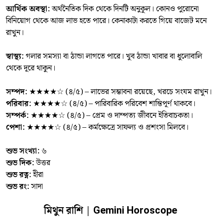
আর্থিক অবস্থা:
অর্থনৈতিক দিক থেকে দিনটি অনুকূল। কোনও পুরোনো
বিনিয়োগ থেকে আজ লাভ হতে পারে। কেনাকাটা করতে গিয়ে বাজেট মনে
রাখুন।
স্বাস্থ্য:
গলার সমস্যা বা ঠান্ডা লাগতে পারে। খুব ঠান্ডা খাবার বা ধুলোবালি
থেকে দূরে থাকুন।
সম্পদ:
★★★★☆ (৪/৫) – লাভের সম্ভাবনা রয়েছে, খরচে সংযম রাখুন।
পরিবার:
★★★★☆ (৪/৫) – পারিবারিক পরিবেশ শান্তিপূর্ণ থাকবে।
সম্পর্ক:
★★★★☆ (৪/৫) – প্রেম ও দাম্পত্য জীবনে ইতিবাচকতা।
পেশা:
★★★★☆ (৪/৫) – কর্মক্ষেত্রে সাফল্য ও প্রশংসা মিলবে।
শুভ সংখ্যা:
৬
শুভ দিক:
উত্তর
শুভ রত্ন:
হীরা
শুভ রং:
সাদা
মিথুন রাশি | Gemini Horoscope