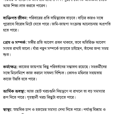
আজ শিক্ষা লাভ করতে পারেন।
ব্যক্তিগত জীবন:
পরিবারের প্রতি দায়িত্ববোধ বাড়বে। বাড়ির কারও সঙ্গে
পুরোনো বিরোধ মিটে যেতে পারে। জমি-জায়গা সংক্রান্ত আলোচনায় অগ্রগতি
হতে পারে।
প্রেম ও সম্পর্ক:
সঙ্গীর প্রতি আবেগ প্রবল থাকবে, তবে অতিরিক্ত আবেগ
সংযত রাখাই ভালো। যাঁরা নতুন সম্পর্কে জড়াতে চাইছেন, তাঁদের জন্য সময়
শুভ।
কর্মক্ষেত্র:
কাজের জায়গায় কিছু পরিবর্তনের সম্ভাবনা রয়েছে। সহকর্মীদের
সঙ্গে মিলেমিশে কাজ করলে সাফল্য নিশ্চিত। কোনও মহিলার সহায়তায়
কাজে উন্নতি হতে পারে।
আর্থিক অবস্থা:
আজ ছোট খরচগুলি নিয়ন্ত্রণে না রাখলে তা বড় সমস্যার
রূপ নিতে পারে। গৃহস্থালী খরচ কিছুটা বাড়তে পারে।
স্বাস্থ্য:
স্নায়বিক চাপ ও হজমের সমস্যা দেখা দিতে পারে। পর্যাপ্ত বিশ্রাম ও