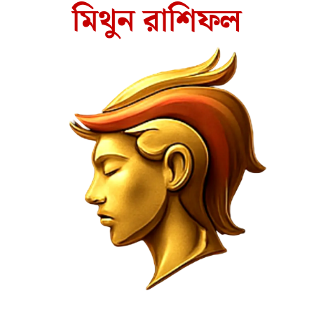
মিথুন রাশিফল