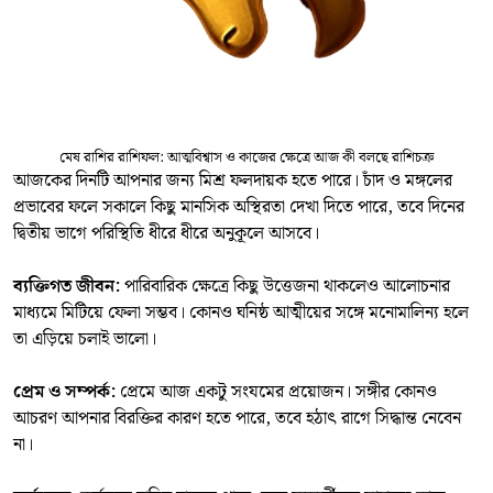
মেষ রাশির রাশিফল: আত্মবিশ্বাস ও কাজের ক্ষেত্রে আজ কী বলছে রাশিচক্র
আজকের দিনটি আপনার জন্য মিশ্র ফলদায়ক হতে পারে। চাঁদ ও মঙ্গলের
প্রভাবের ফলে সকালে কিছু মানসিক অস্থিরতা দেখা দিতে পারে, তবে দিনের
দ্বিতীয় ভাগে পরিস্থিতি ধীরে ধীরে অনুকূলে আসবে।
ব্যক্তিগত জীবন:
পারিবারিক ক্ষেত্রে কিছু উত্তেজনা থাকলেও আলোচনার
মাধ্যমে মিটিয়ে ফেলা সম্ভব। কোনও ঘনিষ্ঠ আত্মীয়ের সঙ্গে মনোমালিন্য হলে
তা এড়িয়ে চলাই ভালো।
প্রেম ও সম্পর্ক:
প্রেমে আজ একটু সংযমের প্রয়োজন। সঙ্গীর কোনও
আচরণ আপনার বিরক্তির কারণ হতে পারে, তবে হঠাৎ রাগে সিদ্ধান্ত নেবেন
না।