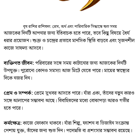
বৃষ রাশির রাশিফল: প্রেম, অর্থ এবং পারিবারিক সিদ্ধান্তে শুভ সময়
আজকের দিনটি আপনার জন্য ইতিবাচক হতে পারে, তবে কিছু বিষয়ে ধৈর্য
ধরার প্রয়োজন। শুক্র ও চন্দ্রের প্রভাবে মানসিক স্থিতি বাড়বে এবং সৃজনশীল
কাজে সাফল্য আসবে।
ব্যক্তিগত জীবন:
পরিবারের সঙ্গে সময় কাটানোর জন্য আজকের দিনটি
উপযুক্ত। পুরোনো কোনও সমস্যা আজ মিটে যেতে পারে। মায়ের স্বাস্থ্যের
দিকে নজর দিন।
প্রেম ও সম্পর্ক:
প্রেমে সুখবর আসতে পারে। যাঁরা একা, তাঁদের নতুন কারও
সঙ্গে আলাপের সম্ভাবনা আছে। বিবাহিতদের মধ্যে বোঝাপড়া আরও গভীর
হতে পারে।
কর্মক্ষেত্র:
কাজে ফোকাস থাকবে। যাঁরা শিল্প, ফ্যাশন বা ডিজাইন সংক্রান্ত
পেশায় যুক্ত, তাঁদের জন্য শুভ দিন। পদোন্নতি বা প্রশংসার সম্ভাবনা রয়েছে।