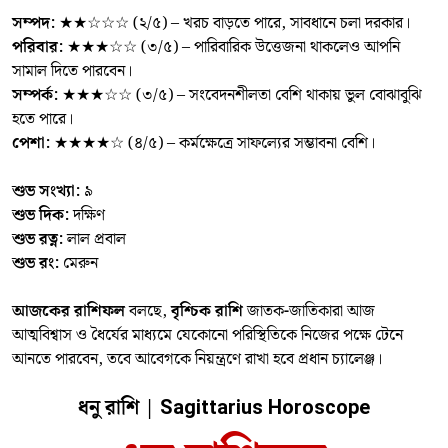
সম্পদ:
★★☆☆☆ (২/৫) – খরচ বাড়তে পারে, সাবধানে চলা দরকার।
পরিবার:
★★★☆☆ (৩/৫) – পারিবারিক উত্তেজনা থাকলেও আপনি
সামাল দিতে পারবেন।
সম্পর্ক:
★★★☆☆ (৩/৫) – সংবেদনশীলতা বেশি থাকায় ভুল বোঝাবুঝি
হতে পারে।
পেশা:
★★★★☆ (৪/৫) – কর্মক্ষেত্রে সাফল্যের সম্ভাবনা বেশি।
শুভ সংখ্যা:
৯
শুভ দিক:
দক্ষিণ
শুভ রত্ন:
লাল প্রবাল
শুভ রং:
মেরুন
আজকের রাশিফল
বলছে,
বৃশ্চিক রাশি
জাতক-জাতিকারা আজ
আত্মবিশ্বাস ও ধৈর্যের মাধ্যমে যেকোনো পরিস্থিতিকে নিজের পক্ষে টেনে
আনতে পারবেন, তবে আবেগকে নিয়ন্ত্রণে রাখা হবে প্রধান চ্যালেঞ্জ।
ধনু রাশি |
Sagittarius Horoscope