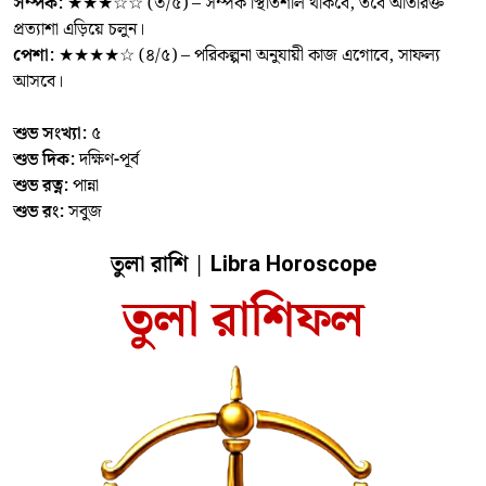
সম্পর্ক:
★★★☆☆ (৩/৫) – সম্পর্ক স্থিতিশীল থাকবে, তবে অতিরিক্ত
প্রত্যাশা এড়িয়ে চলুন।
পেশা:
★★★★☆ (৪/৫) – পরিকল্পনা অনুযায়ী কাজ এগোবে, সাফল্য
আসবে।
শুভ সংখ্যা:
৫
শুভ দিক:
দক্ষিণ-পূর্ব
শুভ রত্ন:
পান্না
শুভ রং:
সবুজ
তুলা রাশি |
Libra Horoscope
তুলা রাশিফল