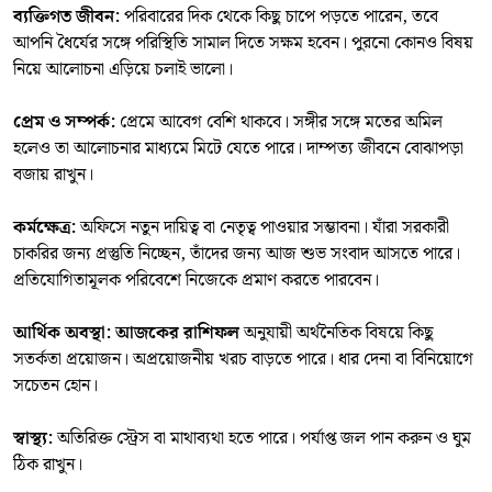
ব্যক্তিগত জীবন:
পরিবারের দিক থেকে কিছু চাপে পড়তে পারেন, তবে
আপনি ধৈর্যের সঙ্গে পরিস্থিতি সামাল দিতে সক্ষম হবেন। পুরনো কোনও বিষয়
নিয়ে আলোচনা এড়িয়ে চলাই ভালো।
প্রেম ও সম্পর্ক:
প্রেমে আবেগ বেশি থাকবে। সঙ্গীর সঙ্গে মতের অমিল
হলেও তা আলোচনার মাধ্যমে মিটে যেতে পারে। দাম্পত্য জীবনে বোঝাপড়া
বজায় রাখুন।
কর্মক্ষেত্র:
অফিসে নতুন দায়িত্ব বা নেতৃত্ব পাওয়ার সম্ভাবনা। যাঁরা সরকারী
চাকরির জন্য প্রস্তুতি নিচ্ছেন, তাঁদের জন্য আজ শুভ সংবাদ আসতে পারে।
প্রতিযোগিতামূলক পরিবেশে নিজেকে প্রমাণ করতে পারবেন।
আর্থিক অবস্থা:
আজকের রাশিফল
অনুযায়ী অর্থনৈতিক বিষয়ে কিছু
সতর্কতা প্রয়োজন। অপ্রয়োজনীয় খরচ বাড়তে পারে। ধার দেনা বা বিনিয়োগে
সচেতন হোন।
স্বাস্থ্য:
অতিরিক্ত স্ট্রেস বা মাথাব্যথা হতে পারে। পর্যাপ্ত জল পান করুন ও ঘুম
ঠিক রাখুন।