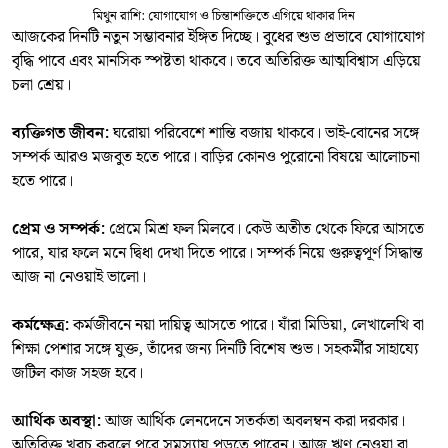
মিথুন রাশি: যোগাযোগ ও চিন্তাশক্তিতে এগিয়ে থাকার দিন
আজকের দিনটি নতুন সম্ভাবনার ইঙ্গিত দিচ্ছে। বুধের শুভ প্রভাবে যোগাযোগ
বৃদ্ধি পাবে এবং মানসিক স্পষ্টতা থাকবে। তবে অতিরিক্ত আত্মবিশ্বাস এড়িয়ে
চলা শ্রেয়।
ব্যক্তিগত জীবন:
ঘরোয়া পরিবেশে শান্তি বজায় থাকবে। ভাই-বোনের সঙ্গে
সম্পর্ক আরও মজবুত হতে পারে। বাড়ির কোনও পুরোনো বিষয়ে আলোচনা
হতে পারে।
প্রেম ও সম্পর্ক:
প্রেমে মিশ্র ফল মিলবে। কেউ অতীত থেকে ফিরে আসতে
পারে, যার ফলে মনে দ্বিধা দেখা দিতে পারে। সম্পর্ক নিয়ে গুরুত্বপূর্ণ সিদ্ধান্ত
আজ না নেওয়াই ভালো।
কর্মক্ষেত্র:
কর্মজীবনে নয়া দায়িত্ব আসতে পারে। যাঁরা মিডিয়া, লেখালেখি বা
শিক্ষা পেশার সঙ্গে যুক্ত, তাঁদের জন্য দিনটি বিশেষ শুভ। সহকর্মীর সাহায্যে
জটিল কাজ সহজ হবে।
আর্থিক অবস্থা:
আজ আর্থিক লেনদেনে সতর্কতা অবলম্বন করা দরকার।
অতিরিক্ত খরচ করলে পরে সমস্যায় পড়তে পারেন। আজ ঋণ নেওয়া বা