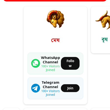
বৃষ
মেষ
WhatsApp
Follo
Channel
w
100+ Visitors
Joined
Telegram
Channel
Join
100+ Visitors
Joined