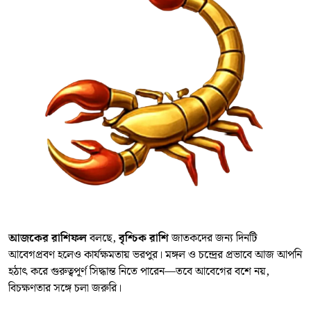
আজকের রাশিফল
বলছে,
বৃশ্চিক রাশি
জাতকদের জন্য দিনটি
আবেগপ্রবণ হলেও কার্যক্ষমতায় ভরপুর। মঙ্গল ও চন্দ্রের প্রভাবে আজ আপনি
হঠাৎ করে গুরুত্বপূর্ণ সিদ্ধান্ত নিতে পারেন—তবে আবেগের বশে নয়,
বিচক্ষণতার সঙ্গে চলা জরুরি।