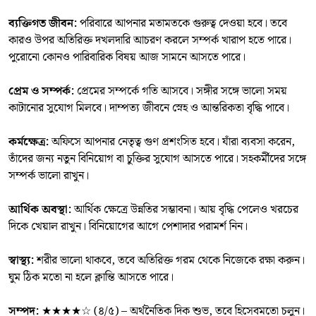
ব্যক্তিগত জীবন:
পরিবারে আপনার মতামতকে গুরুত্ব দেওয়া হবে। তবে
কারও উপর অতিরিক্ত দখলদারি আচরণ করলে সম্পর্ক খারাপ হতে পারে।
পুরোনো কোনও পারিবারিক বিষয় আজ সামনে আসতে পারে।
প্রেম ও সম্পর্ক:
প্রেমের সম্পর্কে গতি আসবে। সঙ্গীর সঙ্গে ভালো সময়
কাটানোর সুযোগ মিলবে। দাম্পত্য জীবনে স্নেহ ও আন্তরিকতা বৃদ্ধি পাবে।
কর্মক্ষেত্র:
অফিসে আপনার নেতৃত্ব গুণ প্রশংসিত হবে। যাঁরা ব্যবসা করেন,
তাঁদের জন্য নতুন বিনিয়োগ বা চুক্তির সুযোগ আসতে পারে। সহকর্মীদের সঙ্গে
সম্পর্ক ভালো রাখুন।
আর্থিক অবস্থা:
আর্থিক ক্ষেত্রে উন্নতির সম্ভাবনা। আয় বৃদ্ধি পেলেও খরচের
দিকে খেয়াল রাখুন। বিনিয়োগের আগে পেশাদার পরামর্শ নিন।
স্বাস্থ্য:
শরীর ভালো থাকবে, তবে অতিরিক্ত গরম থেকে নিজেকে রক্ষা করুন।
ঘুম ঠিক মতো না হলে ক্লান্তি আসতে পারে।
সম্পদ:
★★★★☆ (৪/৫) – অর্থনৈতিক দিক শুভ, তবে হিসেবমতো চলুন।