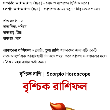
সম্পর্ক:
★★★★☆ (৪/৫) – প্রেম ও দাম্পত্যে স্থিতি আসবে।
পেশা:
★★★★☆ (৪/৫) – পেশাগত কাজে নতুন দায়িত্ব পেতে পারেন।
শুভ সংখ্যা:
৬
শুভ দিক:
পশ্চিম
শুভ রত্ন:
হীরা
শুভ রং:
সাদা
আজকের রাশিফল
অনুযায়ী,
তুলা রাশি
জাতকদের জন্য এটি একটি
ভারসাম্যপূর্ণ এবং আত্মবিশ্বাসী দিন হতে পারে। তবে আবেগ ও বাস্তবতার মধ্যে
সঠিক সমন্বয় রাখার চেষ্টা করুন।
বৃশ্চিক রাশি |
Scorpio Horoscope
বৃশ্চিক রাশিফল