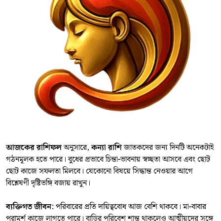
আজকের রাশিফল
অনুসারে,
কন্যা রাশি
জাতকদের জন্য দিনটি অনেকটাই
গঠনমূলক হতে পারে। বুধের প্রভাবে চিন্তা-ভাবনায় স্বচ্ছতা আসবে এবং ছোট
ছোট কাজে সফলতা মিলবে। যেকোনো বিষয়ে সিদ্ধান্ত নেওয়ার আগে
বিশ্লেষণী দৃষ্টিভঙ্গি বজায় রাখুন।
ব্যক্তিগত জীবন:
পরিবারের প্রতি দায়িত্ববোধ আজ বেশি থাকবে। মা-বাবার
পরামর্শ কাজে লাগতে পারে। বাড়ির পরিবেশ শান্ত থাকলেও আত্মীয়দের সঙ্গে