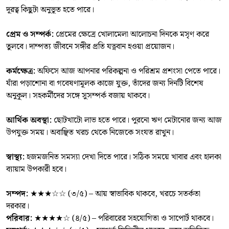
দূরত্ব কিছুটা অনুভূত হতে পারে।
প্রেম ও সম্পর্ক:
প্রেমের ক্ষেত্রে খোলামেলা আলোচনা দিনকে মসৃণ করে
তুলবে। দাম্পত্য জীবনে সঙ্গীর প্রতি যত্নবান হওয়া প্রয়োজন।
কর্মক্ষেত্র:
অফিসে আজ আপনার পরিকল্পনা ও পরিশ্রম প্রশংসা পেতে পারে।
যাঁরা পড়াশোনা বা গবেষণামূলক কাজে যুক্ত, তাঁদের জন্য দিনটি বিশেষ
অনুকূল। সহকর্মীদের সঙ্গে সুসম্পর্ক বজায় থাকবে।
আর্থিক অবস্থা:
ছোটখাটো লাভ হতে পারে। পুরনো ঋণ মেটানোর জন্য আজ
উপযুক্ত সময়। অবাঞ্ছিত খরচ থেকে নিজেকে সংযত রাখুন।
স্বাস্থ্য:
হজমজনিত সমস্যা দেখা দিতে পারে। সঠিক সময়ে খাবার এবং হালকা
ব্যায়াম উপকারী হবে।
সম্পদ:
★★★☆☆ (৩/৫) – আয় স্বাভাবিক থাকবে, খরচে সতর্কতা
দরকার।
পরিবার:
★★★★☆ (৪/৫) – পরিবারের সহযোগিতা ও সাপোর্ট থাকবে।