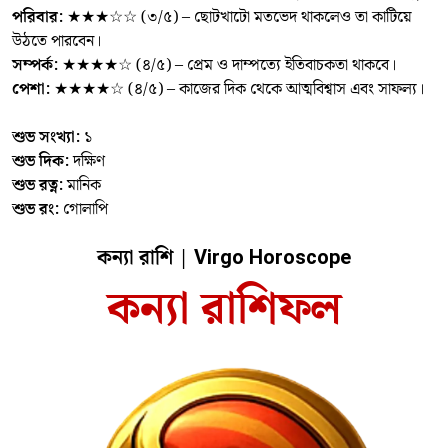
পরিবার:
★★★☆☆ (৩/৫) – ছোটখাটো মতভেদ থাকলেও তা কাটিয়ে
উঠতে পারবেন।
সম্পর্ক:
★★★★☆ (৪/৫) – প্রেম ও দাম্পত্যে ইতিবাচকতা থাকবে।
পেশা:
★★★★☆ (৪/৫) – কাজের দিক থেকে আত্মবিশ্বাস এবং সাফল্য।
শুভ সংখ্যা:
১
শুভ দিক:
দক্ষিণ
শুভ রত্ন:
মানিক
শুভ রং:
গোলাপি
কন্যা রাশি |
Virgo Horoscope
কন্যা রাশিফল