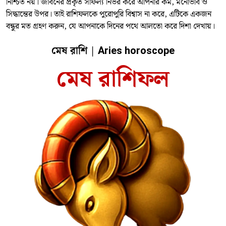
নিশ্চিত নয়। জীবনের প্রকৃত সাফল্য নির্ভর করে আপনার কর্ম, মনোভাব ও
সিদ্ধান্তের উপর। তাই রাশিফলকে পুরোপুরি বিশ্বাস না করে, এটিকে একজন
বন্ধুর মত গ্রহণ করুন, যে আপনাকে দিনের পথে আলতো করে দিশা দেখায়।
মেষ রাশি |
Aries horoscope
মেষ রাশিফল