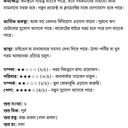
কর্মক্ষেত্র:
কর্মস্থলে দায়িত্ব বাড়তে পারে, তবে সহকর্মীদের সাহায্যে কাজ
সামলানো সহজ হবে। নতুন প্রজেক্ট বা ক্লায়েন্টের সঙ্গে যোগাযোগ হতে পারে।
আর্থিক অবস্থা:
আজ বড় কোনও বিনিয়োগ এড়ানো ভালো। পুরনো ঋণ
মেটানোর সুযোগ আসতে পারে। বাজেটের বাইরে খরচ হলে পরে চাপ বাড়তে
পারে।
স্বাস্থ্য:
মাইগ্রেন বা মাথাব্যথার সমস্যা দেখা দিতে পারে। ঠান্ডা পানীয় বা খুব
গরম আবহাওয়া এড়িয়ে চলুন।
সম্পদ:
★★☆☆☆ (২/৫) – খরচ নিয়ন্ত্রণে রাখা প্রয়োজন।
পরিবার:
★★★☆☆ (৩/৫) – কথাবার্তায় সচেতন থাকুন।
সম্পর্ক:
★★☆☆☆ (২/৫) – ভুল বোঝাবুঝি এড়ানো জরুরি।
পেশা:
★★★★☆ (৪/৫) – নতুন সুযোগ আসতে পারে।
শুভ সংখ্যা:
৮
শুভ দিক:
পূর্ব
শুভ রত্ন:
রক্ত প্রবাল (লাল প্রবাল)
শুভ রং:
লাল