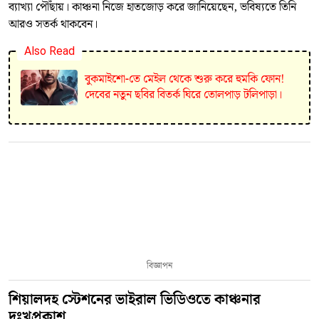
ব্যাখ্যা পৌঁছায়। কাঞ্চনা নিজে হাতজোড় করে জানিয়েছেন, ভবিষ্যতে তিনি
আরও সতর্ক থাকবেন।
Also Read
বুকমাইশো-তে মেইল থেকে শুরু করে হুমকি ফোন!
দেবের নতুন ছবির বিতর্ক ঘিরে তোলপাড় টলিপাড়া।
বিজ্ঞাপন
শিয়ালদহ স্টেশনের ভাইরাল ভিডিওতে কাঞ্চনার
দুঃখপ্রকাশ