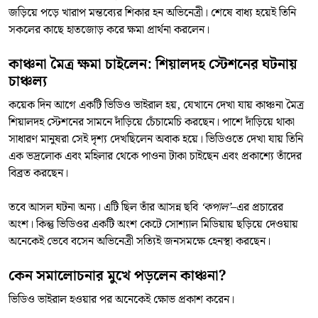
জড়িয়ে পড়ে খারাপ মন্তব্যের শিকার হন অভিনেত্রী। শেষে বাধ্য হয়েই তিনি
সকলের কাছে হাতজোড় করে ক্ষমা প্রার্থনা করলেন।
কাঞ্চনা মৈত্র ক্ষমা চাইলেন: শিয়ালদহ স্টেশনের ঘটনায়
চাঞ্চল্য
কয়েক দিন আগে একটি ভিডিও ভাইরাল হয়, যেখানে দেখা যায় কাঞ্চনা মৈত্র
শিয়ালদহ স্টেশনের সামনে দাঁড়িয়ে চেঁচামেচি করছেন। পাশে দাঁড়িয়ে থাকা
সাধারণ মানুষরা সেই দৃশ্য দেখছিলেন অবাক হয়ে। ভিডিওতে দেখা যায় তিনি
এক ভদ্রলোক এবং মহিলার থেকে পাওনা টাকা চাইছেন এবং প্রকাশ্যে তাঁদের
বিব্রত করছেন।
তবে আসল ঘটনা অন্য। এটি ছিল তাঁর আসন্ন ছবি
‘কপাল’
–এর প্রচারের
অংশ। কিন্তু ভিডিওর একটি অংশ কেটে সোশ্যাল মিডিয়ায় ছড়িয়ে দেওয়ায়
অনেকেই ভেবে বসেন অভিনেত্রী সত্যিই জনসমক্ষে হেনস্থা করছেন।
কেন সমালোচনার মুখে পড়লেন কাঞ্চনা?
ভিডিও ভাইরাল হওয়ার পর অনেকেই ক্ষোভ প্রকাশ করেন।