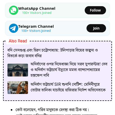
WhatsApp Channel
Follow
100+ Visitors Joined
Telegram Channel
Join
100+ Visitors Joined
Also Read
বনি সেনগুপ্ত এবং হিরণ চট্টোপাধ্যায়: টলিপাড়ার বিয়ের জল্পনা ও
বিতর্কে কড়া জবাব বনির
অনির্বাণের ওপর নিষেধাজ্ঞা নিয়ে সরব সুপারস্টার! দেব
ও অনির্বাণ ভট্টাচার্য ইস্যুতে মমতা বন্দ্যোপাধ্যায়ের
হস্তক্ষেপ দাবি
অনির্বাণ ভট্টাচার্য SIR শুনানি নোটিশ: মেদিনীপুরে
ভোটার তালিকা যাচাইয়ে হাজিরার নির্দেশ অভিনেতাকে
কেউ বলেছেন, গরিব মানুষকে হেনস্থা করা ঠিক নয়।