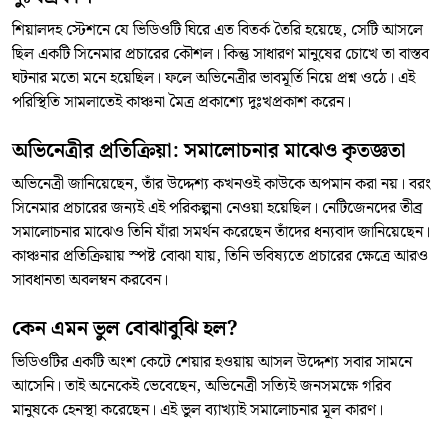
শিয়ালদহ স্টেশনে যে ভিডিওটি ঘিরে এত বিতর্ক তৈরি হয়েছে, সেটি আসলে
ছিল একটি সিনেমার প্রচারের কৌশল। কিন্তু সাধারণ মানুষের চোখে তা বাস্তব
ঘটনার মতো মনে হয়েছিল। ফলে অভিনেত্রীর ভাবমূর্তি নিয়ে প্রশ্ন ওঠে। এই
পরিস্থিতি সামলাতেই কাঞ্চনা মৈত্র প্রকাশ্যে দুঃখপ্রকাশ করেন।
অভিনেত্রীর প্রতিক্রিয়া: সমালোচনার মাঝেও কৃতজ্ঞতা
অভিনেত্রী জানিয়েছেন, তাঁর উদ্দেশ্য কখনওই কাউকে অপমান করা নয়। বরং
সিনেমার প্রচারের জন্যই এই পরিকল্পনা নেওয়া হয়েছিল। নেটিজেনদের তীব্র
সমালোচনার মাঝেও তিনি যাঁরা সমর্থন করেছেন তাঁদের ধন্যবাদ জানিয়েছেন।
কাঞ্চনার প্রতিক্রিয়ায় স্পষ্ট বোঝা যায়, তিনি ভবিষ্যতে প্রচারের ক্ষেত্রে আরও
সাবধানতা অবলম্বন করবেন।
কেন এমন ভুল বোঝাবুঝি হল?
ভিডিওটির একটি অংশ কেটে শেয়ার হওয়ায় আসল উদ্দেশ্য সবার সামনে
আসেনি। তাই অনেকেই ভেবেছেন, অভিনেত্রী সত্যিই জনসমক্ষে গরিব
মানুষকে হেনস্থা করেছেন। এই ভুল ব্যাখ্যাই সমালোচনার মূল কারণ।