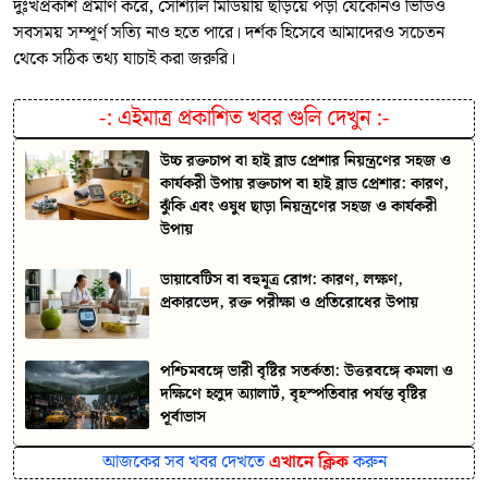
দুঃখপ্রকাশ প্রমাণ করে, সোশ্যাল মিডিয়ায় ছড়িয়ে পড়া যেকোনও ভিডিও
সবসময় সম্পূর্ণ সত্যি নাও হতে পারে। দর্শক হিসেবে আমাদেরও সচেতন
থেকে সঠিক তথ্য যাচাই করা জরুরি।
-:
এইমাত্র প্রকাশিত খবর গুলি দেখুন
:-
উচ্চ রক্তচাপ বা হাই ব্লাড প্রেশার নিয়ন্ত্রণের সহজ ও
কার্যকরী উপায় রক্তচাপ বা হাই ব্লাড প্রেশার: কারণ,
ঝুঁকি এবং ওষুধ ছাড়া নিয়ন্ত্রণের সহজ ও কার্যকরী
উপায়
ডায়াবেটিস বা বহুমূত্র রোগ: কারণ, লক্ষণ,
প্রকারভেদ, রক্ত পরীক্ষা ও প্রতিরোধের উপায়
পশ্চিমবঙ্গে ভারী বৃষ্টির সতর্কতা: উত্তরবঙ্গে কমলা ও
দক্ষিণে হলুদ অ্যালার্ট, বৃহস্পতিবার পর্যন্ত বৃষ্টির
পূর্বাভাস
আজকের সব খবর দেখতে
এখানে ক্লিক
করুন