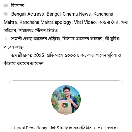
Categories
বিনোদন
Tags
Bengali Actress
,
Bengali Cinema News
,
Kanchana
Maitra
,
Kanchana Maitra apology
,
Viral Video
,
কাঞ্চনা মৈত্র
,
ক্ষমা
চাইলেন
,
শিয়ালদহ স্টেশন ভিডিও
শ্রমশ্রী প্রকল্প আবেদন প্রক্রিয়া: কিভাবে আবেদন করবেন, কী সুবিধা
পাবেন জানুন
শ্রমশ্রী প্রকল্প 2025: প্রতি মাসে ৫০০০ টাকা, কারা পাবেন সুবিধা ও
কীভাবে করবেন আবেদন
Ujjwal Dey
Ujjwal Dey - BengalJobStudy.in এর প্রতিষ্ঠাতা ও প্রধান লেখক।