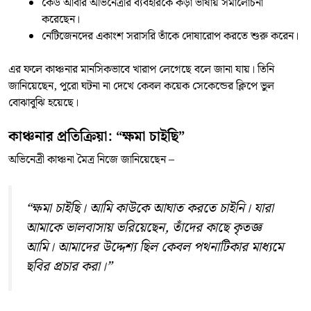
কেউ আবার অভিনেত্রীর ব্যবহারকে কড়া ভাষায় সমালোচনা
করেছেন।
নেটিজেনদের একাংশ সরাসরি তাঁকে দোষারোপ করতে শুরু করেন।
এর ফলে কাঞ্চনার মানসিকভাবে খারাপ লেগেছে বলে জানা যায়। তিনি
জানিয়েছেন, পুরো ঘটনা না দেখে কেবল কয়েক সেকেন্ডের ক্লিপে ভুল
বোঝাবুঝি হয়েছে।
কাঞ্চনার প্রতিক্রিয়া: “ক্ষমা চাইছি”
অভিনেত্রী কাঞ্চনা মৈত্র নিজে জানিয়েছেন –
“ক্ষমা চাইছি। আমি কাউকে আঘাত করতে চাইনি। যারা
আমাকে ভালবাসায় ভরিয়েছেন, তাঁদের কাছে কৃতজ্ঞ
আমি। আমাদের উদ্দেশ্য ছিল কেবল পথনাটিকার মাধ্যমে
ছবির প্রচার করা।”