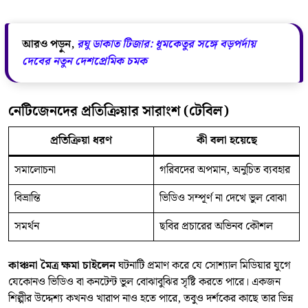
আরও পড়ুন,
রঘু ডাকাত টিজার: ধূমকেতুর সঙ্গে বড়পর্দায়
দেবের নতুন দেশপ্রেমিক চমক
নেটিজেনদের প্রতিক্রিয়ার সারাংশ (টেবিল)
প্রতিক্রিয়া ধরণ
কী বলা হয়েছে
সমালোচনা
গরিবদের অপমান, অনুচিত ব্যবহার
বিভ্রান্তি
ভিডিও সম্পূর্ণ না দেখে ভুল বোঝা
সমর্থন
ছবির প্রচারের অভিনব কৌশল
কাঞ্চনা মৈত্র ক্ষমা চাইলেন
ঘটনাটি প্রমাণ করে যে সোশ্যাল মিডিয়ার যুগে
যেকোনও ভিডিও বা কনটেন্ট ভুল বোঝাবুঝির সৃষ্টি করতে পারে। একজন
শিল্পীর উদ্দেশ্য কখনও খারাপ নাও হতে পারে, তবুও দর্শকের কাছে তার ভিন্ন