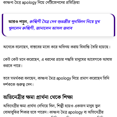
কাঞ্চনা মৈত্র apology নিয়ে নেটিজেনদের প্রতিক্রিয়া
আরও পড়ুন,
রুক্মিণী মৈত্র দেব শুভশ্রীর পুনর্মিলন নিয়ে মুখ
খুললেন রুক্মিণী, জানালেন আসল জবাব
অনেকে বলেছেন, বাস্তবের মতো করে অভিনয় করায় বিভ্রান্তি তৈরি হয়েছে।
কেউ কেউ মনে করেছেন, এ ধরনের প্রচার পদ্ধতি মানুষের আবেগকে আঘাত
করতে পারে।
তবে সমর্থকরা বলছেন, কাঞ্চনা মৈত্র apology দিয়ে প্রমাণ করেছেন তিনি
দর্শককে গুরুত্ব দেন।
অভিনেত্রীর ক্ষমা প্রার্থনা থেকে শিক্ষা
অভিনেত্রীর ক্ষমা প্রার্থনা দেখিয়ে দিল, শিল্পী হয়েও একজন মানুষ ভুল
বোঝাবুঝির শিকার হতে পারেন। কাঞ্চনা মৈত্র apology বা অভিনেত্রীর