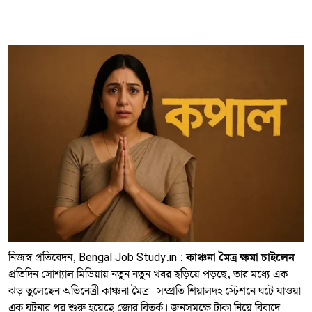
নিজস্ব প্রতিবেদন, Bengal Job Study.in :
কাঞ্চনা মৈত্র ক্ষমা চাইলেন
–
প্রতিদিন সোশ্যাল মিডিয়ায় নতুন নতুন খবর ছড়িয়ে পড়ছে, তার মধ্যে এক
ঝড় তুলেছেন অভিনেত্রী কাঞ্চনা মৈত্র। সম্প্রতি শিয়ালদহ স্টেশনে ঘটে যাওয়া
এক ঘটনার পর শুরু হয়েছে জোর বিতর্ক। জনসমক্ষে টাকা নিয়ে বিবাদে