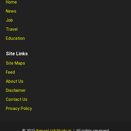
Home
News
Job
Travel
Education
Site Links
Site Maps
Feed
About Us
Disclaimer
Contact Us
Privacy Policy
© 2025
BengalJobStudy.in
| All rights reserved