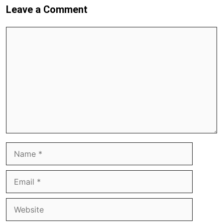
Leave a Comment
Comment
Name
Email
Website