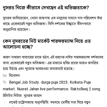
নুসরত নিজে কীভাবে দেখছেন এই অভিজ্ঞতাকে?
নুসরত জানিয়েছেন, খোলা জায়গায় এত মানুষের সামনে গান পরিবেশন তাঁর
কাছে একেবারেই নতুন অভিজ্ঞতা। তিনি দর্শকের উচ্ছ্বাসে ভীষণভাবে
অনুপ্রাণিত হয়েছেন।
কেন নুসরতের নিউ মার্কেট পারফরম্যান্স নিয়ে এত
আলোচনা হচ্ছে?
কারণ সাধারণ বাজারের মাঝে হঠাৎ এই ধরণের লাইভ পারফরম্যান্স দর্শকদের
জন্য একেবারেই নতুন অভিজ্ঞতা। এর মাধ্যমে ছবির প্রচার আরও জনপ্রিয়
হয়ে উঠছে এবং পুজোর আবহাওয়া জমজমাট হয়েছে।
Categories
বিনোদন
Tags
Bengal Job Study
,
durga puja 2025
,
Kolkata Puja
market
,
Nusrat Jahan live performance
,
RaktoBeej 2 song
,
টলিউড নিউজ
,
নুসরত জাহান
লকেট চট্টোপাধ্যায় অনুপস্থিতি: দমদমে মোদীর সভা ঘিরে নতুন