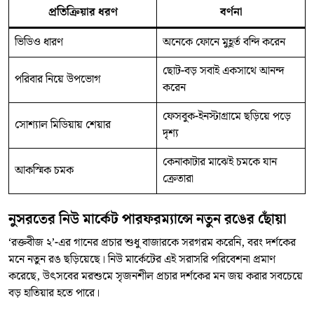
প্রতিক্রিয়ার ধরণ
বর্ণনা
ভিডিও ধারণ
অনেকে ফোনে মুহূর্ত বন্দি করেন
ছোট-বড় সবাই একসাথে আনন্দ
পরিবার নিয়ে উপভোগ
করেন
ফেসবুক-ইনস্টাগ্রামে ছড়িয়ে পড়ে
সোশ্যাল মিডিয়ায় শেয়ার
দৃশ্য
কেনাকাটার মাঝেই চমকে যান
আকস্মিক চমক
ক্রেতারা
নুসরতের নিউ মার্কেট পারফরম্যান্সে নতুন রঙের ছোঁয়া
‘রক্তবীজ ২’-এর গানের প্রচার শুধু বাজারকে সরগরম করেনি, বরং দর্শকের
মনে নতুন রঙ ছড়িয়েছে। নিউ মার্কেটের এই সরাসরি পরিবেশনা প্রমাণ
করেছে, উৎসবের মরশুমে সৃজনশীল প্রচার দর্শকের মন জয় করার সবচেয়ে
বড় হাতিয়ার হতে পারে।