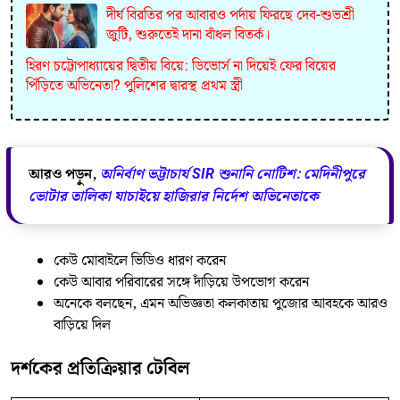
দীর্ঘ বিরতির পর আবারও পর্দায় ফিরছে দেব-শুভশ্রী
জুটি, শুরুতেই দানা বাঁধল বিতর্ক।
হিরণ চট্টোপাধ্যায়ের দ্বিতীয় বিয়ে: ডিভোর্স না দিয়েই ফের বিয়ের
পিঁড়িতে অভিনেতা? পুলিশের দ্বারস্থ প্রথম স্ত্রী
আরও পড়ুন,
অনির্বাণ ভট্টাচার্য SIR শুনানি নোটিশ: মেদিনীপুরে
ভোটার তালিকা যাচাইয়ে হাজিরার নির্দেশ অভিনেতাকে
কেউ মোবাইলে ভিডিও ধারণ করেন
কেউ আবার পরিবারের সঙ্গে দাঁড়িয়ে উপভোগ করেন
অনেকে বলছেন, এমন অভিজ্ঞতা কলকাতায় পুজোর আবহকে আরও
বাড়িয়ে দিল
দর্শকের প্রতিক্রিয়ার টেবিল