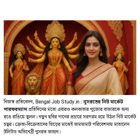
নিজস্ব প্রতিবেদন, Bengal Job Study.in :
নুসরতের নিউ মার্কেট
পারফরম্যান্স
প্রতিদিনের মতো এবারও কলকাতার পুজোর বাজারকে অন্য
রঙে রাঙিয়ে তুলল। নতুন ছবির গানের প্রচারে সরগরম হয়ে উঠল নিউ মার্কেট
চত্বর। ক্রেতা-বিক্রেতাদের ভিড়ের মাঝেই জমজমাট পরিবেশনায় মাতালেন
টলিউড অভিনেত্রী নুসরত জাহান।