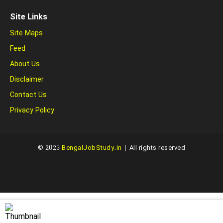
Site Links
Site Maps
Feed
About Us
Disclaimer
Contact Us
Privacy Policy
© 2025
BengalJobStudy.in
| All rights reserved
Created with ❤