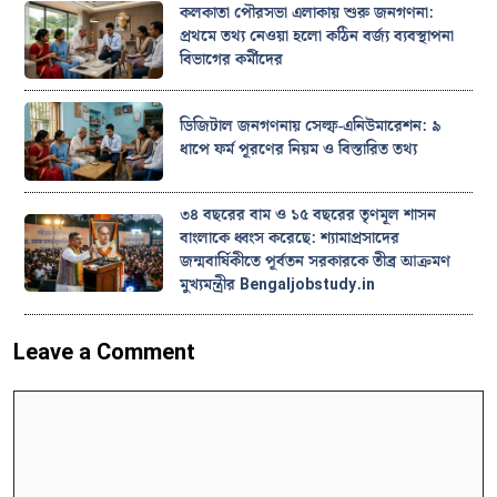
কলকাতা পৌরসভা এলাকায় শুরু জনগণনা:
প্রথমে তথ্য নেওয়া হলো কঠিন বর্জ্য ব্যবস্থাপনা
বিভাগের কর্মীদের
ডিজিটাল জনগণনায় সেল্ফ-এনিউমারেশন: ৯
ধাপে ফর্ম পূরণের নিয়ম ও বিস্তারিত তথ্য
৩৪ বছরের বাম ও ১৫ বছরের তৃণমূল শাসন
বাংলাকে ধ্বংস করেছে: শ্যামাপ্রসাদের
জন্মবার্ষিকীতে পূর্বতন সরকারকে তীব্র আক্রমণ
মুখ্যমন্ত্রীর Bengaljobstudy.in
Leave a Comment
Comment