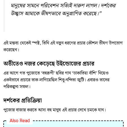
মানুষের সামনে পরিবেশন সত্যিই দারুণ লাগল। দর্শকের
উচ্ছ্বাস আমাকে ভীষণভাবে অনুপ্রাণিত করেছে।”
এই মন্তব্য থেকেই স্পষ্ট, তিনি এই নতুন ধরণের প্রচার কৌশল ভীষণ উপভোগ
করেছেন।
অতীতেও নজর কেড়েছে উইন্ডোজের প্রচার
এর আগে গত পুজোতে ‘বহুরূপী’ ছবির গান ‘ডাকাতিয়া বাঁশি’ নিয়েও
একইভাবে প্রচারে তাক লাগিয়েছিল শিবু-নন্দিতা জুটি। এবারও তাদের
পরিকল্পনা সফল।
দর্শকের প্রতিক্রিয়া
পুজোর বাজার করতে আসা বহু মানুষ এই প্রচার দেখে চমকে যান।
Also Read