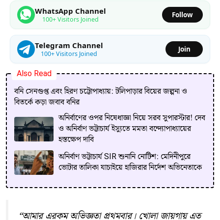
WhatsApp Channel
Follow
100+ Visitors Joined
Telegram Channel
Join
100+ Visitors Joined
Also Read
বনি সেনগুপ্ত এবং হিরণ চট্টোপাধ্যায়: টলিপাড়ার বিয়ের জল্পনা ও
বিতর্কে কড়া জবাব বনির
অনির্বাণের ওপর নিষেধাজ্ঞা নিয়ে সরব সুপারস্টার! দেব
ও অনির্বাণ ভট্টাচার্য ইস্যুতে মমতা বন্দ্যোপাধ্যায়ের
হস্তক্ষেপ দাবি
অনির্বাণ ভট্টাচার্য SIR শুনানি নোটিশ: মেদিনীপুরে
ভোটার তালিকা যাচাইয়ে হাজিরার নির্দেশ অভিনেতাকে
“আমার এরকম অভিজ্ঞতা প্রথমবার। খোলা জায়গায় এত