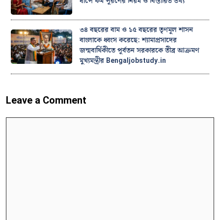
ধাপে ফর্ম পূরণের নিয়ম ও বিস্তারিত তথ্য
৩৪ বছরের বাম ও ১৫ বছরের তৃণমূল শাসন
বাংলাকে ধ্বংস করেছে: শ্যামাপ্রসাদের
জন্মবার্ষিকীতে পূর্বতন সরকারকে তীব্র আক্রমণ
মুখ্যমন্ত্রীর Bengaljobstudy.in
Leave a Comment
Comment