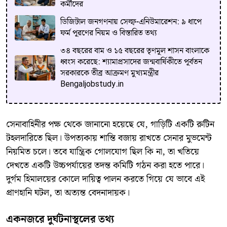
কর্মীদের
ডিজিটাল জনগণনায় সেল্ফ-এনিউমারেশন: ৯ ধাপে
ফর্ম পূরণের নিয়ম ও বিস্তারিত তথ্য
৩৪ বছরের বাম ও ১৫ বছরের তৃণমূল শাসন বাংলাকে
ধ্বংস করেছে: শ্যামাপ্রসাদের জন্মবার্ষিকীতে পূর্বতন
সরকারকে তীব্র আক্রমণ মুখ্যমন্ত্রীর
Bengaljobstudy.in
সেনাবাহিনীর পক্ষ থেকে জানানো হয়েছে যে, গাড়িটি একটি রুটিন
টহলদারিতে ছিল। উপত্যকায় শান্তি বজায় রাখতে সেনার মুভমেন্ট
নিয়মিত চলে। তবে যান্ত্রিক গোলযোগ ছিল কি না, তা খতিয়ে
দেখতে একটি উচ্চপর্যায়ের তদন্ত কমিটি গঠন করা হতে পারে।
দুর্গম হিমালয়ের কোলে দায়িত্ব পালন করতে গিয়ে যে ভাবে এই
প্রাণহানি ঘটল, তা অত্যন্ত বেদনাদায়ক।
একনজরে দুর্ঘটনাস্থলের তথ্য