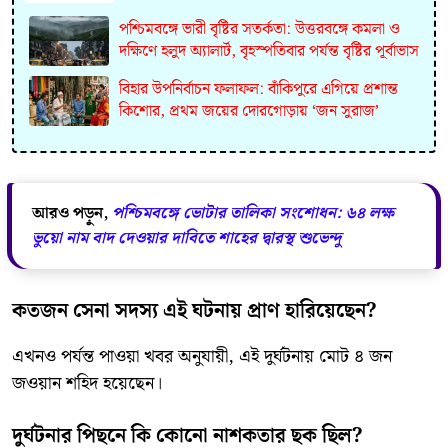
পশ্চিমবঙ্গে ভারী বৃষ্টির সতর্কতা: উত্তরবঙ্গে কমলা ও
দক্ষিণে হলুদ অ্যালার্ট, বৃহস্পতিবার পর্যন্ত বৃষ্টির পূর্বাভাস
বিহার উপনির্বাচন ফলাফল: বাঁকিপুরে এগিয়ে প্রশান্ত
কিশোর, প্রথম জয়ের দোরগোড়ায় ‘জন সুরাজ’
আরও পড়ুন,
পশ্চিমবঙ্গে ভোটার তালিকা সংশোধন: ৬৪ লক্ষ
ভুয়ো নাম বাদ দেওয়ার দাবিতে শাহের দ্বারস্থ শুভেন্দু
কতজন সেনা সদস্য এই ঘটনায় প্রাণ হারিয়েছেন?
এখনও পর্যন্ত পাওয়া খবর অনুযায়ী, এই দুর্ঘটনায় মোট ৪ জন
জওয়ান শহিদ হয়েছেন।
দুর্ঘটনার পিছনে কি কোনো নাশকতার ছক ছিল?