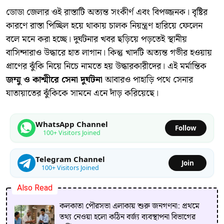
ডোডা জেলার ওই রাস্তাটি অত্যন্ত সংকীর্ণ এবং বিপজ্জনক। বৃষ্টির
কারণে রাস্তা পিচ্ছিল হয়ে থাকায় চালক নিয়ন্ত্রণ হারিয়ে ফেলেন
বলে মনে করা হচ্ছে। দুর্ঘটনার খবর ছড়িয়ে পড়তেই স্থানীয়
বাসিন্দারাও উদ্ধারে হাত লাগান। কিন্তু খাদটি অত্যন্ত গভীর হওয়ায়
প্রাণের ঝুঁকি নিয়ে নিচে নামতে হয় উদ্ধারকারীদের। এই মর্মান্তিক
জম্মু ও কাশ্মীরে সেনা দুর্ঘটনা
আবারও পাহাড়ি পথে সেনার
যাতায়াতের ঝুঁকিকে সামনে এনে দাঁড় করিয়েছে।
WhatsApp Channel
Follow
100+ Visitors Joined
Telegram Channel
Join
100+ Visitors Joined
Also Read
কলকাতা পৌরসভা এলাকায় শুরু জনগণনা: প্রথমে
তথ্য নেওয়া হলো কঠিন বর্জ্য ব্যবস্থাপনা বিভাগের