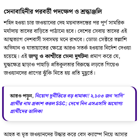
সেনাবাহিনীর পরবর্তী পদক্ষেপ ও শ্রদ্ধাঞ্জলি
শহিদ হওয়া চার জওয়ানের দেহ ময়নাতদন্তের পর পূর্ণ সামরিক
মর্যাদায় তাদের বাড়িতে পাঠানো হবে। দেশের সেবায় তাদের এই
আত্মত্যাগ দেশবাসী সবসময় মনে রাখবে। ডোডা সেক্টরে তল্লাশি
অভিযান ও যাতায়াতের ক্ষেত্রে আরও সতর্ক হওয়ার নির্দেশ দেওয়া
হয়েছে। এই
জম্মু ও কাশ্মীরে সেনা দুর্ঘটনা
প্রমাণ করে যে,
যুদ্ধক্ষেত্র ছাড়াও পাহাড়ি প্রতিকূলতার বিরুদ্ধে লড়তে গিয়েও
জওয়ানদের প্রাণের ঝুঁকি নিতে হয় প্রতি মুহূর্তে।
আরও পড়ুন,
নিয়োগ দুর্নীতিতে বড় ধামাকা! ২,১০৩ জন ‘দাগি’
প্রার্থীর নাম প্রকাশ করল SSC; দেখে নিন এসএসসি অযোগ্য
প্রার্থীদের তালিকা
আহত বা মৃত জওয়ানদের উদ্ধার করে বেস ক্যাম্পে নিয়ে আসার