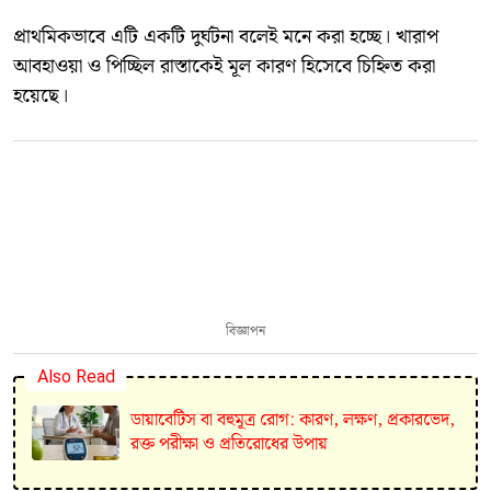
প্রাথমিকভাবে এটি একটি দুর্ঘটনা বলেই মনে করা হচ্ছে। খারাপ
আবহাওয়া ও পিচ্ছিল রাস্তাকেই মূল কারণ হিসেবে চিহ্নিত করা
হয়েছে।
বিজ্ঞাপন
Also Read
ডায়াবেটিস বা বহুমূত্র রোগ: কারণ, লক্ষণ, প্রকারভেদ,
রক্ত পরীক্ষা ও প্রতিরোধের উপায়