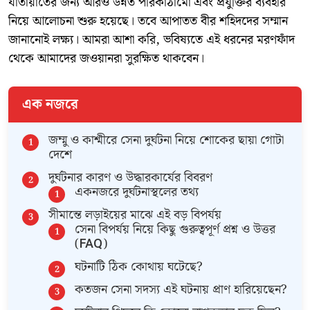
যাতায়াতের জন্য আরও উন্নত পরিকাঠামো এবং প্রযুক্তির ব্যবহার
নিয়ে আলোচনা শুরু হয়েছে। তবে আপাতত বীর শহিদদের সম্মান
জানানোই লক্ষ্য। আমরা আশা করি, ভবিষ্যতে এই ধরনের মরণফাঁদ
থেকে আমাদের জওয়ানরা সুরক্ষিত থাকবেন।
এক নজরে
জম্মু ও কাশ্মীরে সেনা দুর্ঘটনা নিয়ে শোকের ছায়া গোটা
দেশে
দুর্ঘটনার কারণ ও উদ্ধারকার্যের বিবরণ
একনজরে দুর্ঘটনাস্থলের তথ্য
সীমান্তে লড়াইয়ের মাঝে এই বড় বিপর্যয়
সেনা বিপর্যয় নিয়ে কিছু গুরুত্বপূর্ণ প্রশ্ন ও উত্তর
(FAQ)
ঘটনাটি ঠিক কোথায় ঘটেছে?
কতজন সেনা সদস্য এই ঘটনায় প্রাণ হারিয়েছেন?