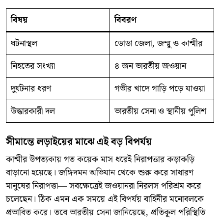
বিষয়
বিবরণ
ঘটনাস্থল
ডোডা জেলা, জম্মু ও কাশ্মীর
নিহতের সংখ্যা
৪ জন ভারতীয় জওয়ান
দুর্ঘটনার ধরণ
গভীর খাদে গাড়ি পড়ে যাওয়া
উদ্ধারকারী দল
ভারতীয় সেনা ও স্থানীয় পুলিশ
সীমান্তে লড়াইয়ের মাঝে এই বড় বিপর্যয়
কাশ্মীর উপত্যকায় গত কয়েক মাস ধরেই নিরাপত্তার কড়াকড়ি
বাড়ানো হয়েছে। জঙ্গিদমন অভিযান থেকে শুরু করে সাধারণ
মানুষের নিরাপত্তা— সবক্ষেত্রেই জওয়ানরা নিরলস পরিশ্রম করে
চলেছেন। ঠিক এমন এক সময়ে এই বিপর্যয় বাহিনীর মনোবলকে
প্রভাবিত করে। তবে ভারতীয় সেনা জানিয়েছে, প্রতিকূল পরিস্থিতি