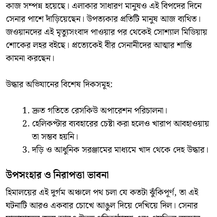
কাজ সম্পন্ন হয়েছে। এলাকার সাধারণ মানুষও এই বিপদের দিনে
সেনার পাশে দাঁড়িয়েছেন। উপত্যকার প্রতিটি মানুষ আজ ব্যথিত।
জওয়ানদের এই মৃত্যুসংবাদ পাওয়ার পর থেকেই সোশ্যাল মিডিয়ায়
শোকের লহর বইছে। প্রত্যেকেই বীর সেনানীদের আত্মার শান্তি
কামনা করছেন।
উদ্ধার অভিযানের বিশেষ দিকসমূহ:
দ্রুত গতিতে রেসকিউ অপারেশন পরিচালনা।
হেলিকপ্টার ব্যবহারের চেষ্টা করা হলেও খারাপ আবহাওয়ায়
তা সম্ভব হয়নি।
দড়ি ও আধুনিক সরঞ্জামের মাধ্যমে খাদ থেকে দেহ উদ্ধার।
উপসংহার ও নিরাপত্তা ভাবনা
হিমালয়ের এই দুর্গম অঞ্চলে পথ চলা যে কতটা ঝুঁকিপূর্ণ, তা এই
ঘটনাটি আরও একবার চোখে আঙুল দিয়ে দেখিয়ে দিল। সেনার