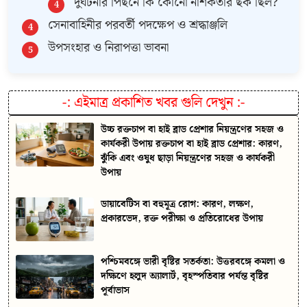
দুর্ঘটনার পিছনে কি কোনো নাশকতার ছক ছিল?
সেনাবাহিনীর পরবর্তী পদক্ষেপ ও শ্রদ্ধাঞ্জলি
উপসংহার ও নিরাপত্তা ভাবনা
-:
এইমাত্র প্রকাশিত খবর গুলি দেখুন
:-
উচ্চ রক্তচাপ বা হাই ব্লাড প্রেশার নিয়ন্ত্রণের সহজ ও
কার্যকরী উপায় রক্তচাপ বা হাই ব্লাড প্রেশার: কারণ,
ঝুঁকি এবং ওষুধ ছাড়া নিয়ন্ত্রণের সহজ ও কার্যকরী
উপায়
ডায়াবেটিস বা বহুমূত্র রোগ: কারণ, লক্ষণ,
প্রকারভেদ, রক্ত পরীক্ষা ও প্রতিরোধের উপায়
পশ্চিমবঙ্গে ভারী বৃষ্টির সতর্কতা: উত্তরবঙ্গে কমলা ও
দক্ষিণে হলুদ অ্যালার্ট, বৃহস্পতিবার পর্যন্ত বৃষ্টির
পূর্বাভাস