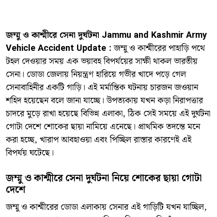
জম্মু ও কাশ্মীরে সেনা দুর্ঘটনা Jammu and Kashmir Army
Vehicle Accident Update :
জম্মু ও কাশ্মীরের পাহাড়ি পথে
টহল দেওয়ার সময় এক ভয়াবহ বিপর্যয়ের সাক্ষী থাকল ভারতীয়
সেনা। ডোডা জেলায় নিয়ন্ত্রণ হারিয়ে গভীর খাদে পড়ে গেল
সেনাবাহিনীর একটি গাড়ি। এই মর্মান্তিক ঘটনায় চারজন জওয়ান
শহিদ হয়েছেন বলে জানা যাচ্ছে। উপত্যকায় যখন কড়া নিরাপত্তার
চাদরে মুড়ে রাখা হয়েছে বিভিন্ন এলাকা, ঠিক সেই সময়ে এই দুর্ঘটনা
গোটা দেশে শোকের ছায়া নামিয়ে এনেছে। প্রাথমিক তদন্তে মনে
করা হচ্ছে, খারাপ আবহাওয়া এবং পিচ্ছিল রাস্তার কারণেই এই
বিপর্যয় ঘটেছে।
জম্মু ও কাশ্মীরে সেনা দুর্ঘটনা নিয়ে শোকের ছায়া গোটা
দেশে
জম্মু ও কাশ্মীরের ডোডা এলাকায় সেনার এই গাড়িটি যখন যাচ্ছিল,