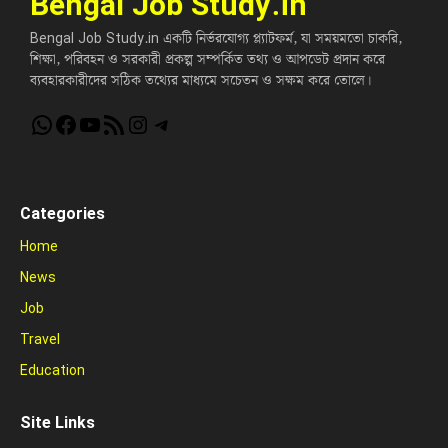
Bengal Job Study.in
Bengal Job Study.in একটি নির্ভরযোগ্য প্ল্যাটফর্ম, যা সময়মতো চাকরি,
শিক্ষা, পরিবহন ও সরকারী প্রকল্প সম্পর্কিত তথ্য ও আপডেট প্রদান করে
ব্যবহারকারীদের সঠিক তথ্যের মাধ্যমে সচেতন ও সক্ষম করে তোলে।
WhatsApp
Facebook
YouTube
RSS Feed
Instagram
Telegram
Categories
Home
News
Job
Travel
Education
Site Links