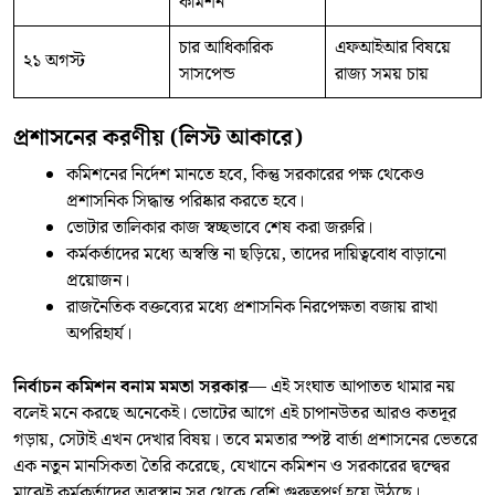
কমিশন
চার আধিকারিক
এফআইআর বিষয়ে
২১ অগস্ট
সাসপেন্ড
রাজ্য সময় চায়
প্রশাসনের করণীয় (লিস্ট আকারে)
কমিশনের নির্দেশ মানতে হবে, কিন্তু সরকারের পক্ষ থেকেও
প্রশাসনিক সিদ্ধান্ত পরিষ্কার করতে হবে।
ভোটার তালিকার কাজ স্বচ্ছভাবে শেষ করা জরুরি।
কর্মকর্তাদের মধ্যে অস্বস্তি না ছড়িয়ে, তাদের দায়িত্ববোধ বাড়ানো
প্রয়োজন।
রাজনৈতিক বক্তব্যের মধ্যে প্রশাসনিক নিরপেক্ষতা বজায় রাখা
অপরিহার্য।
নির্বাচন কমিশন বনাম মমতা সরকার
— এই সংঘাত আপাতত থামার নয়
বলেই মনে করছে অনেকেই। ভোটের আগে এই চাপানউতর আরও কতদূর
গড়ায়, সেটাই এখন দেখার বিষয়। তবে মমতার স্পষ্ট বার্তা প্রশাসনের ভেতরে
এক নতুন মানসিকতা তৈরি করেছে, যেখানে কমিশন ও সরকারের দ্বন্দ্বের
মাঝেই কর্মকর্তাদের অবস্থান সব থেকে বেশি গুরুত্বপূর্ণ হয়ে উঠছে।