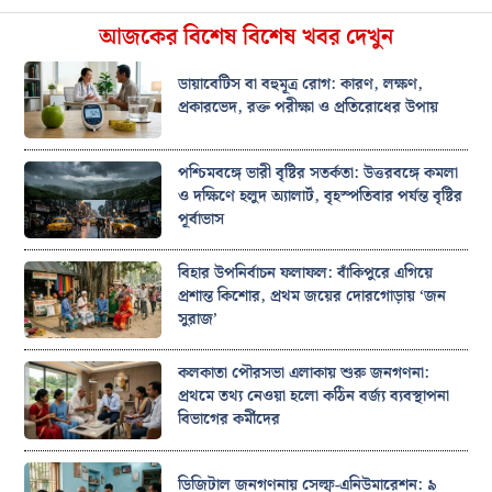
আজকের বিশেষ বিশেষ খবর দেখুন
ডায়াবেটিস বা বহুমূত্র রোগ: কারণ, লক্ষণ,
প্রকারভেদ, রক্ত পরীক্ষা ও প্রতিরোধের উপায়
পশ্চিমবঙ্গে ভারী বৃষ্টির সতর্কতা: উত্তরবঙ্গে কমলা
ও দক্ষিণে হলুদ অ্যালার্ট, বৃহস্পতিবার পর্যন্ত বৃষ্টির
পূর্বাভাস
বিহার উপনির্বাচন ফলাফল: বাঁকিপুরে এগিয়ে
প্রশান্ত কিশোর, প্রথম জয়ের দোরগোড়ায় ‘জন
সুরাজ’
কলকাতা পৌরসভা এলাকায় শুরু জনগণনা:
প্রথমে তথ্য নেওয়া হলো কঠিন বর্জ্য ব্যবস্থাপনা
বিভাগের কর্মীদের
ডিজিটাল জনগণনায় সেল্ফ-এনিউমারেশন: ৯