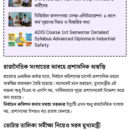
কর্মীদের
ডিজিটাল জনগণনায় সেল্ফ-এনিউমারেশন: ৯ ধাপে
ফর্ম পূরণের নিয়ম ও বিস্তারিত তথ্য
ADIS Course 1st Semester Detailed
Syllabus Advanced Diploma in Industrial
Safety
রাজনৈতিক সংঘাতের আবহে প্রশাসনিক অস্বস্তি
রাজ্যের একাধিক কর্তার মতে, নির্বাচন কমিশনের চাপেই প্রশাসনিক মহলে
অস্বস্তির বাতাবরণ তৈরি হয়েছে। অনেকেই মনে করছেন, মুখ্যমন্ত্রীর এই
বক্তব্য শুধু ডিএম বা এসপি নয়, সার্বিকভাবে পুরো প্রশাসনকেই উদ্দেশ্য করে
বলা হয়েছে।
নির্বাচন কমিশন বনাম মমতা সরকার
ইস্যুটি এখন শুধু রাজনৈতিক সংঘাত
নয়, প্রশাসনের উপরও বড় প্রভাব ফেলছে।
ভোটার তালিকা সমীক্ষা নিয়েও সরব মুখ্যমন্ত্রী