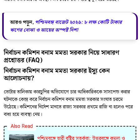
আরও পড়ুন,
পশ্চিমবঙ্গ বাজেট ২০২৬: ৮ লক্ষ কোটি টাকার
ঋণের বোঝা ও আয়ের অস্পষ্ট দিশা
নির্বাচন কমিশন বনাম মমতা সরকার নিয়ে সাধারণ
প্রশ্নোত্তর (FAQ)
নির্বাচন কমিশন বনাম মমতা সরকার ইস্যু কেন
আলোচনায়?
ভোটার তালিকায় কারচুপির অভিযোগে চার আধিকারিককে সাসপেন্ড করার
ঘটনাকে কেন্দ্র করে নির্বাচন কমিশন বনাম মমতা সরকার সংঘাত চরমে
উঠেছে। কমিশনের নির্দেশ মানতে রাজ্য সরকার প্রথমে রাজি না হলেও পরে
বাধ্য হয়ে ব্যবস্থা নেয়।
Also Read
পশ্চিমবঙ্গে ভারী বৃষ্টির সতর্কতা: উত্তরবঙ্গে কমলা ও