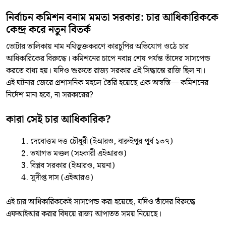
নির্বাচন কমিশন বনাম মমতা সরকার: চার আধিকারিককে
কেন্দ্র করে নতুন বিতর্ক
ভোটার তালিকায় নাম নথিভুক্তকরণে কারচুপির অভিযোগ ওঠে চার
আধিকারিকের বিরুদ্ধে। কমিশনের চাপে নবান্ন শেষ পর্যন্ত তাঁদের সাসপেন্ড
করতে বাধ্য হয়। যদিও শুরুতে রাজ্য সরকার এই সিদ্ধান্তে রাজি ছিল না।
এই ঘটনার জেরে প্রশাসনিক মহলে তৈরি হয়েছে এক অস্বস্তি— কমিশনের
নির্দেশ মানা হবে, না সরকারের?
কারা সেই চার আধিকারিক?
দেবোত্তম দত্ত চৌধুরী (ইআরও, বারুইপুর পূর্ব ১৩৭)
তথাগত মণ্ডল (সহকারী এইআরও)
বিপ্লব সরকার (ইআরও, ময়না)
সুদীপ্ত দাস (এইআরও)
এই চার আধিকারিককেই সাসপেন্ড করা হয়েছে, যদিও তাঁদের বিরুদ্ধে
এফআইআর করার বিষয়ে রাজ্য আপাতত সময় নিয়েছে।