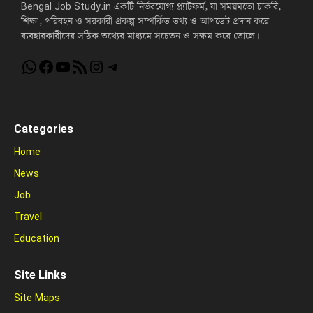
Bengal Job Study.in একটি নির্ভরযোগ্য প্ল্যাটফর্ম, যা সময়মতো চাকরি,
শিক্ষা, পরিবহন ও সরকারী প্রকল্প সম্পর্কিত তথ্য ও আপডেট প্রদান করে
ব্যবহারকারীদের সঠিক তথ্যের মাধ্যমে সচেতন ও সক্ষম করে তোলে।
WhatsApp
Facebook
YouTube
RSS Feed
Instagram
Telegram
Categories
Home
News
Job
Travel
Education
Site Links
Site Maps