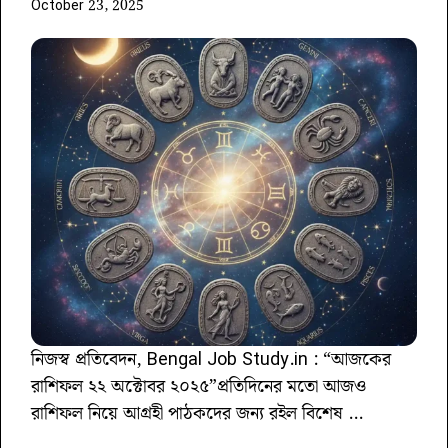
October 23, 2025
নিজস্ব প্রতিবেদন, Bengal Job Study.in : “আজকের
রাশিফল ২২ অক্টোবর ২০২৫”প্রতিদিনের মতো আজও
রাশিফল নিয়ে আগ্রহী পাঠকদের জন্য রইল বিশেষ ...