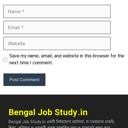
Name
Email
Website
Save my name, email, and website in this browser for the
next time I comment.
Bengal Job Study.in
Bengal Job Study.in একটি নির্ভরযোগ্য প্ল্যাটফর্ম, যা সময়মতো চাকরি,
শিক্ষা, পরিবহন ও সরকারী প্রকল্প সম্পর্কিত তথ্য ও আপডেট প্রদান করে