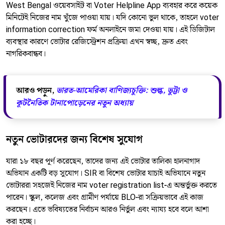
West Bengal ওয়েবসাইট বা Voter Helpline App ব্যবহার করে কয়েক
মিনিটেই নিজের নাম খুঁজে পাওয়া যায়। যদি কোনো ভুল থাকে, তাহলে voter
information correction ফর্ম অনলাইনে জমা দেওয়া যায়। এই ডিজিটাল
ব্যবস্থার কারণে ভোটার রেজিস্ট্রেশন প্রক্রিয়া এখন স্বচ্ছ, দ্রুত এবং
নাগরিকবান্ধব।
আরও পড়ুন,
ভারত-আমেরিকা বাণিজ্যচুক্তি: শুল্ক, ভুট্টা ও
কূটনৈতিক টানাপোড়েনের নতুন অধ্যায়
নতুন ভোটারদের জন্য বিশেষ সুযোগ
যারা ১৮ বছর পূর্ণ করেছেন, তাদের জন্য এই ভোটার তালিকা হালনাগাদ
অভিযান একটি বড় সুযোগ। SIR বা বিশেষ ভোটার যাচাই অভিযানে নতুন
ভোটাররা সহজেই নিজের নাম voter registration list-এ অন্তর্ভুক্ত করতে
পারেন। স্কুল, কলেজ এবং গ্রামীণ পর্যায়ে BLO-রা সক্রিয়ভাবে এই কাজ
করছেন। এতে ভবিষ্যতের নির্বাচন আরও নির্ভুল এবং ন্যায্য হবে বলে আশা
করা হচ্ছে।