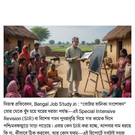
নিজস্ব প্রতিবেদন, Bengal Job Study.in : “ভোটার তালিকা সংশোধন”
ভোর থেকে বুঁদ হয়ে ঘরের দরজা পর্যন্ত—এই Special Intensive
Revision (SIR) বা বিশেষ গহন পুনরাবৃত্তি নিয়ে গত কয়েক দিনে
পশ্চিমবঙ্গজুড়ে সাড়া পড়েছে। এবার কেন SIR করা হচ্ছে, আপনার নাম ধরছে
কি না, কীভাবে ঠিক করবেন, আর কোন ফরম—এই রিপোর্টে সবটাই সহজ