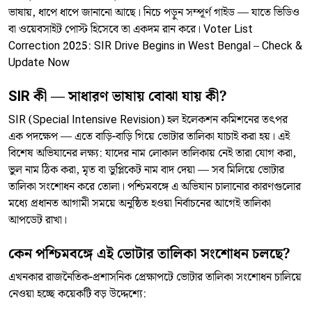
ভাষায়, ধাপে ধাপে জানানো আছে। নিচে পড়ুন সম্পূর্ণ গাইড — যাতে ভিডিও
বা ওয়েবসাইট পোস্ট হিসেবে তা একদম রান করে। Voter List
Correction 2025: SIR Drive Begins in West Bengal – Check &
Update Now
SIR কী — সাধারণ ভাষায় বোঝা যায় কী?
SIR (Special Intensive Revision) হল ইলেকশন কমিশনের তৎপর
এক পদক্ষেপ — এতে বাড়ি-বাড়ি গিয়ে ভোটার তালিকা যাচাই করা হয়। এই
বিশেষ অভিযানের লক্ষ্য: যাদের নাম লোকাল তালিকায় নেই তারা যোগ করা,
ভুল নাম ঠিক করা, মৃত বা ডুপ্লিকেট নাম বাদ দেয়া — সব মিলিয়ে ভোটার
তালিকা সংশোধন করে তোলা। পশ্চিমবঙ্গে এ অভিযান চালানোর কারণগুলোর
মধ্যে প্রধানত আগামী সময়ে অনুষ্ঠিত হওয়া নির্বাচনের আগেই তালিকা
আপডেট রাখা।
কেন পশ্চিমবঙ্গে এই ভোটার তালিকা সংশোধন চলছে?
এখনকার রাজনৈতিক-প্রশাসনিক প্রেক্ষাপটে ভোটার তালিকা সংশোধন চালিয়ে
নেওয়া হচ্ছে কয়েকটি বড় উদ্দেশ্যে: