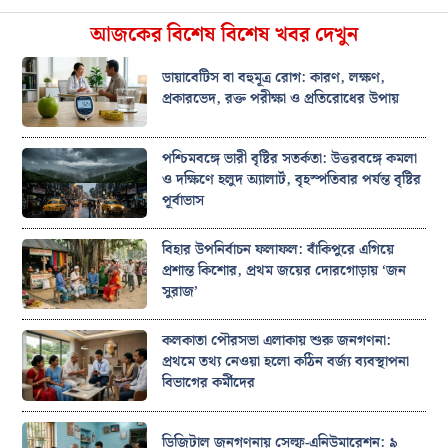
আজকের বিশেষ বিশেষ খবর দেখুন
ডায়াবেটিস বা বহুমূত্র রোগ: কারণ, লক্ষণ,
প্রকারভেদ, রক্ত পরীক্ষা ও প্রতিরোধের উপায়
পশ্চিমবঙ্গে ভারী বৃষ্টির সতর্কতা: উত্তরবঙ্গে কমলা
ও দক্ষিণে হলুদ অ্যালার্ট, বৃহস্পতিবার পর্যন্ত বৃষ্টির
পূর্বাভাস
বিহার উপনির্বাচন ফলাফল: বাঁকিপুরে এগিয়ে
প্রশান্ত কিশোর, প্রথম জয়ের দোরগোড়ায় ‘জন
সুরাজ’
কলকাতা পৌরসভা এলাকায় শুরু জনগণনা:
প্রথমে তথ্য নেওয়া হলো কঠিন বর্জ্য ব্যবস্থাপনা
বিভাগের কর্মীদের
ডিজিটাল জনগণনায় সেল্ফ-এনিউমারেশন: ৯