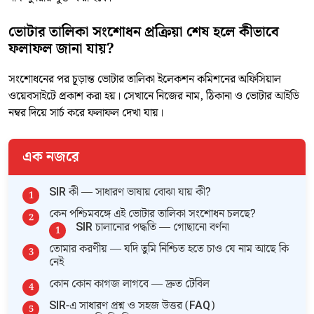
ভোটার তালিকা সংশোধন প্রক্রিয়া শেষ হলে কীভাবে
ফলাফল জানা যায়?
সংশোধনের পর চূড়ান্ত ভোটার তালিকা ইলেকশন কমিশনের অফিসিয়াল
ওয়েবসাইটে প্রকাশ করা হয়। সেখানে নিজের নাম, ঠিকানা ও ভোটার আইডি
নম্বর দিয়ে সার্চ করে ফলাফল দেখা যায়।
এক নজরে
SIR কী — সাধারণ ভাষায় বোঝা যায় কী?
কেন পশ্চিমবঙ্গে এই ভোটার তালিকা সংশোধন চলছে?
SIR চালানোর পদ্ধতি — গোছানো বর্ণনা
তোমার করণীয় — যদি তুমি নিশ্চিত হতে চাও যে নাম আছে কি
নেই
কোন কোন কাগজ লাগবে — দ্রুত টেবিল
SIR-এ সাধারণ প্রশ্ন ও সহজ উত্তর (FAQ)