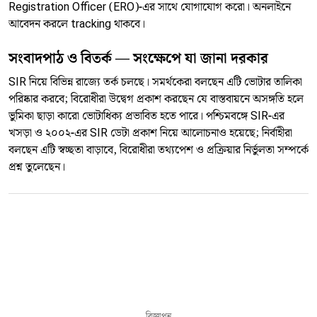
Registration Officer (ERO)-এর সাথে যোগাযোগ করো। অনলাইনে
আবেদন করলে tracking থাকবে।
সংবাদপাঠ ও বিতর্ক — সংক্ষেপে যা জানা দরকার
SIR নিয়ে বিভিন্ন রাজ্যে তর্ক চলছে। সমর্থকেরা বলছেন এটি ভোটার তালিকা
পরিষ্কার করবে; বিরোধীরা উদ্বেগ প্রকাশ করছেন যে বাস্তবায়নে অসঙ্গতি হলে
ভুমিকা ছাড়া কারো ভোটাধিক্য প্রভাবিত হতে পারে। পশ্চিমবঙ্গে SIR-এর
খসড়া ও ২০০২-এর SIR ডেটা প্রকাশ নিয়ে আলোচনাও হয়েছে; নির্বাহীরা
বলছেন এটি স্বচ্ছতা বাড়াবে, বিরোধীরা তথ্যপেশ ও প্রক্রিয়ার নির্ভুলতা সম্পর্কে
প্রশ্ন তুলেছেন।
বিজ্ঞাপন