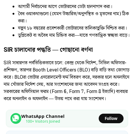
আগামী নির্বাচনের আগে ভোটারদের ডেটা হালনাগাদ করা।
বৈধ ওয়াকথাগুলো (যেমন উচ্চারিত/অনুপস্থিত ও মৃতদের নাম) ঠিক
করা।
নতুন ১৮ বছরের প্রবেশকারী ভোটারদের তালিকাভুক্তি নিশ্চিত করা।
ডুপ্লিকেট বা অবৈধ নাম চিহ্নিত করা—যাতে গণতান্ত্রিক স্বচ্ছতা বাড়ে।
SIR চালানোর পদ্ধতি — গোছানো বর্ণনা
SIR সাধারণত পর্বভিত্তিকভাবে চলে: কেন্দ্র থেকে নির্দেশ, সিভিল অফিসার-
প্রশিক্ষণ, তারপর Booth Level Officers (BLO) বাড়ি বাড়ি তথ্য জোগাড়
করে। BLOরা ভোটার এনরোলমেন্ট ফর্ম বিতরণ করে, দরকার হলে অনলাইনে
নাম খোঁজার নির্দেশ দেয়, আর সংশোধনের জন্য আবেদন সংগ্রহ করে।
সরকারের অফিসিয়াল ফরম (Form 6, Form 7, Form 8 ইত্যাদি) ব্যবহার
করে অনলাইন ও অফলাইন — উভয় পথে করা যায় সংশোধন।
WhatsApp Channel
Follow
100+ Visitors Joined