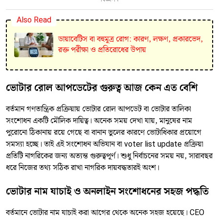
Also Read
ডায়াবেটিস বা বহুমূত্র রোগ: কারণ, লক্ষণ, প্রকারভেদ,
রক্ত পরীক্ষা ও প্রতিরোধের উপায়
ভোটার রোল আপডেটের গুরুত্ব আজ কেন এত বেশি
বর্তমান গণতান্ত্রিক প্রক্রিয়ায় ভোটার রোল আপডেট বা ভোটার তালিকা
সংশোধন একটি মৌলিক দায়িত্ব। অনেক সময় দেখা যায়, মানুষের নাম
পুরোনো ঠিকানায় রয়ে গেছে বা বানান ভুলের কারণে ভোটাধিকার প্রয়োগে
সমস্যা হচ্ছে। তাই এই সংশোধন অভিযান বা voter list update প্রক্রিয়া
প্রতিটি নাগরিকের জন্য অত্যন্ত গুরুত্বপূর্ণ। শুধু নির্বাচনের সময় নয়, সারাবছর
ধরে নিজের তথ্য সঠিক রাখা নাগরিক দায়বদ্ধতারই অংশ।
ভোটার নাম যাচাই ও অনলাইন সংশোধনের সহজ পদ্ধতি
বর্তমানে ভোটার নাম যাচাই করা আগের থেকে অনেক সহজ হয়েছে। CEO