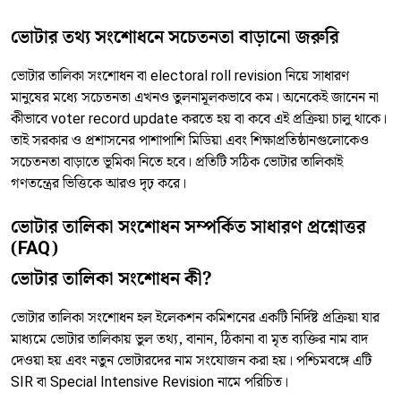
ভোটার তথ্য সংশোধনে সচেতনতা বাড়ানো জরুরি
ভোটার তালিকা সংশোধন বা electoral roll revision নিয়ে সাধারণ
মানুষের মধ্যে সচেতনতা এখনও তুলনামূলকভাবে কম। অনেকেই জানেন না
কীভাবে voter record update করতে হয় বা কবে এই প্রক্রিয়া চালু থাকে।
তাই সরকার ও প্রশাসনের পাশাপাশি মিডিয়া এবং শিক্ষাপ্রতিষ্ঠানগুলোকেও
সচেতনতা বাড়াতে ভূমিকা নিতে হবে। প্রতিটি সঠিক ভোটার তালিকাই
গণতন্ত্রের ভিত্তিকে আরও দৃঢ় করে।
ভোটার তালিকা সংশোধন সম্পর্কিত সাধারণ প্রশ্নোত্তর
(FAQ)
ভোটার তালিকা সংশোধন কী?
ভোটার তালিকা সংশোধন হল ইলেকশন কমিশনের একটি নির্দিষ্ট প্রক্রিয়া যার
মাধ্যমে ভোটার তালিকায় ভুল তথ্য, বানান, ঠিকানা বা মৃত ব্যক্তির নাম বাদ
দেওয়া হয় এবং নতুন ভোটারদের নাম সংযোজন করা হয়। পশ্চিমবঙ্গে এটি
SIR বা Special Intensive Revision নামে পরিচিত।