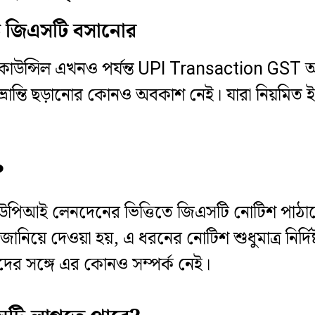
ে জিএসটি বসানোর
 জিএসটি কাউন্সিল এখনও পর্যন্ত UPI Transaction
্রান্তি ছড়ানোর কোনও অবকাশ নেই। যারা নিয়মিত ই
?
ীকে ইউপিআই লেনদেনের ভিত্তিতে জিএসটি নোটিশ পাঠা
নিয়ে দেওয়া হয়, এ ধরনের নোটিশ শুধুমাত্র নির্দিষ
ীদের সঙ্গে এর কোনও সম্পর্ক নেই।