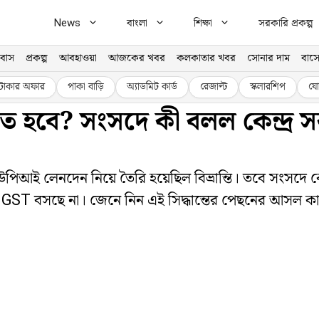
News
বাংলা
শিক্ষা
সরকারি প্রকল্প
বাস
প্রকল্প
আবহাওয়া
আজকের খবর
কলকাতার খবর
সোনার দাম
বাসে
টাকার অফার
পাকা বাড়ি
অ্যাডমিট কার্ড
রেজাল্ট
স্কলারশিপ
যো
 হবে? সংসদে কী বলল কেন্দ্র 
পিআই লেনদেন নিয়ে তৈরি হয়েছিল বিভ্রান্তি। তবে সংসদে কে
 GST বসছে না। জেনে নিন এই সিদ্ধান্তের পেছনের আসল ক