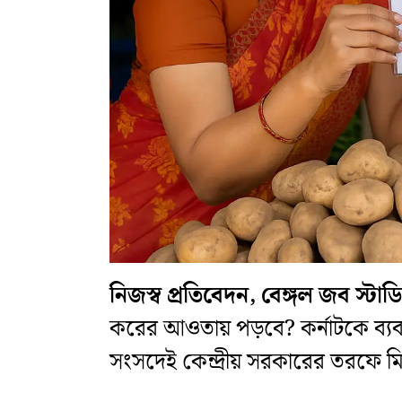
নিজস্ব প্রতিবেদন, বেঙ্গল জব স্ট
করের আওতায় পড়বে? কর্নাটকে ব্
সংসদেই কেন্দ্রীয় সরকারের তরফে মিলল