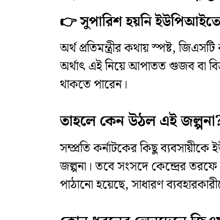
👉 সুপারিশ হয়নি ইউপিআইত
অর্থ প্রতিমন্ত্রীর কথায় স্পষ্ট,
অর্থাৎ এই নিয়ে আপাতত গুজব বা বিভ
থাকতে পারেন।
তাহলে কেন উঠল এই জল্পনা
সম্প্রতি কর্নাটকের কিছু ব্যবসায়
জল্পনা। তবে সংসদে কেন্দ্রের তরফে জা
পাঠানো হয়েছে, সাধারণ ব্যবহারকার