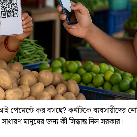
 পেমেন্টে কর বসছে? কর্নাটকে ব্যবসায়ীদের নো
ধারণ মানুষের জন্য কী সিদ্ধান্ত নিল সরকার।