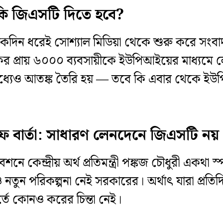
 জিএসটি দিতে হবে?
িন ধরেই সোশ্যাল মিডিয়া থেকে শুরু করে সংবাদমা
কের প্রায় ৬০০০ ব্যবসায়ীকে ইউপিআইয়ের মাধ্যম
 মধ্যেও আতঙ্ক তৈরি হয় — তবে কি এবার থেকে 
াফ বার্তা: সাধারণ লেনদেনে জিএসটি নয়
 কেন্দ্রীয় অর্থ প্রতিমন্ত্রী পঙ্কজ চৌধুরী একথা স
নতুন পরিকল্পনা নেই সরকারের। অর্থাৎ যারা প্রত
র্তে কোনও করের চিন্তা নেই।