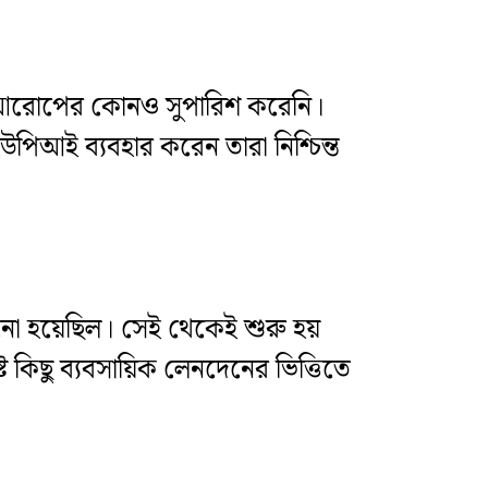
 GST আরোপের কোনও সুপারিশ করেনি।
উপিআই ব্যবহার করেন তারা নিশ্চিন্ত
নো হয়েছিল। সেই থেকেই শুরু হয়
্ট কিছু ব্যবসায়িক লেনদেনের ভিত্তিতে