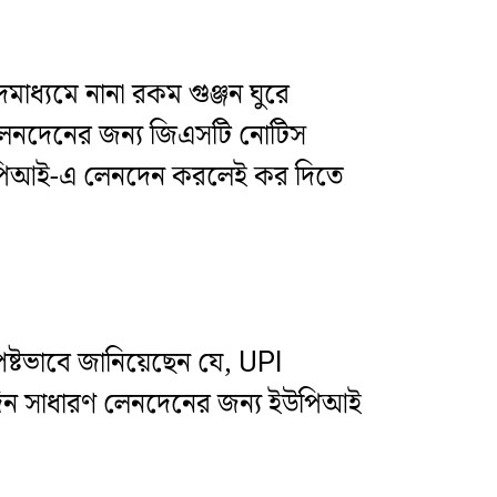
ধ্যমে নানা রকম গুঞ্জন ঘুরে
ে লেনদেনের জন্য জিএসটি নোটিস
ইউপিআই-এ লেনদেন করলেই কর দিতে
্পষ্টভাবে জানিয়েছেন যে, UPI
িদিন সাধারণ লেনদেনের জন্য ইউপিআই