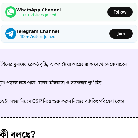
WhatsApp Channel
Follow
100+ Visitors Joined
Telegram Channel
Join
100+ Visitors Joined
িটেইলের মুনাফায় রেকর্ড বৃদ্ধি, আকাশছোঁয়া আয়ের গ্রাফ দেখে চমকে যাবেন
ে পড়তে হতে পারে: বাস্তব অভিজ্ঞতা ও সতর্কতার পূর্ণ চিত্র
২5: সহজ নিয়মে CSP নিয়ে শুরু করুন নিজের ব্যাংকিং পরিষেবা কেন্দ্র
ত কী বলছে?