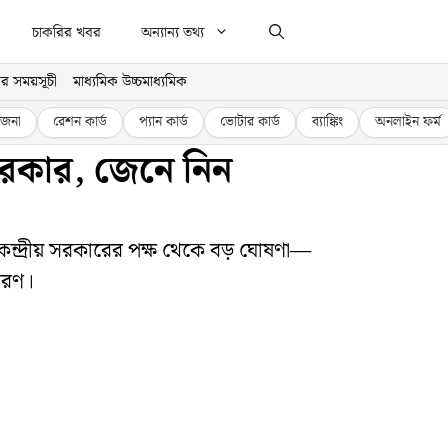
চাকরির খবর
অন্যান্য তথ্য
র সময়সূচী
মাধ্যমিক উচ্চমাধ্যমিক
জনা
রেশন কার্ড
প্যান কার্ড
ভোটার কার্ড
ব্যাঙ্কিং
অনলাইন ফর্ম
সরকার, জেনে নিন
ন্দ্রীয় সরকারের পক্ষ থেকে বড় ঘোষণা—
ারণ।