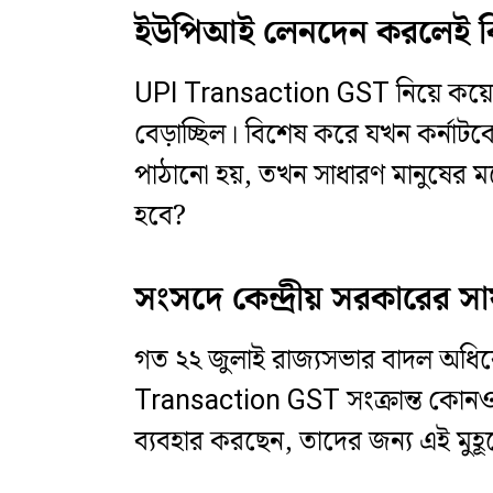
ইউপিআই লেনদেন করলেই কি
UPI Transaction GST নিয়ে কয়েকদ
বেড়াচ্ছিল। বিশেষ করে যখন কর্নাট
পাঠানো হয়, তখন সাধারণ মানুষের
হবে?
সংসদে কেন্দ্রীয় সরকারের স
গত ২২ জুলাই রাজ্যসভার বাদল অধিবেশনে
Transaction GST সংক্রান্ত কোনও 
ব্যবহার করছেন, তাদের জন্য এই মুহূ