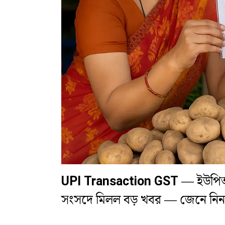
UPI Transaction GST
— ইউপিআই
সংসদে মিলল বড় খবর — জেনে নিন সা