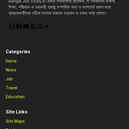
Bengal Job Study.in একটি নির্ভরযোগ্য প্ল্যাটফর্ম, যা সময়মতো চাকরি,
শিক্ষা, পরিবহন ও সরকারী প্রকল্প সম্পর্কিত তথ্য ও আপডেট প্রদান করে
ব্যবহারকারীদের সঠিক তথ্যের মাধ্যমে সচেতন ও সক্ষম করে তোলে।
WhatsApp
Facebook
YouTube
RSS Feed
Instagram
Telegram
Categories
Home
News
Job
Travel
Education
Site Links
Site Maps