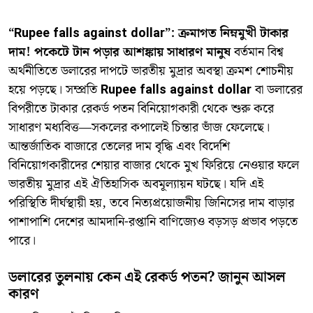
“Rupee falls against dollar”: ক্রমাগত নিম্নমুখী টাকার
দাম! পকেটে টান পড়ার আশঙ্কায় সাধারণ মানুষ
বর্তমান বিশ্ব
অর্থনীতিতে ডলারের দাপটে ভারতীয় মুদ্রার অবস্থা ক্রমশ শোচনীয়
হয়ে পড়ছে। সম্প্রতি
Rupee falls against dollar
বা ডলারের
বিপরীতে টাকার রেকর্ড পতন বিনিয়োগকারী থেকে শুরু করে
সাধারণ মধ্যবিত্ত—সকলের কপালেই চিন্তার ভাঁজ ফেলেছে।
আন্তর্জাতিক বাজারে তেলের দাম বৃদ্ধি এবং বিদেশি
বিনিয়োগকারীদের শেয়ার বাজার থেকে মুখ ফিরিয়ে নেওয়ার ফলে
ভারতীয় মুদ্রার এই ঐতিহাসিক অবমূল্যায়ন ঘটছে। যদি এই
পরিস্থিতি দীর্ঘস্থায়ী হয়, তবে নিত্যপ্রয়োজনীয় জিনিসের দাম বাড়ার
পাশাপাশি দেশের আমদানি-রপ্তানি বাণিজ্যেও বড়সড় প্রভাব পড়তে
পারে।
ডলারের তুলনায় কেন এই রেকর্ড পতন? জানুন আসল
কারণ