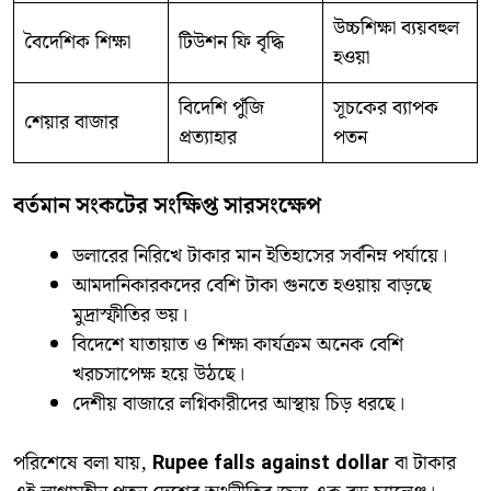
উচ্চশিক্ষা ব্যয়বহুল
বৈদেশিক শিক্ষা
টিউশন ফি বৃদ্ধি
হওয়া
বিদেশি পুঁজি
সূচকের ব্যাপক
শেয়ার বাজার
প্রত্যাহার
পতন
বর্তমান সংকটের সংক্ষিপ্ত সারসংক্ষেপ
ডলারের নিরিখে টাকার মান ইতিহাসের সর্বনিম্ন পর্যায়ে।
আমদানিকারকদের বেশি টাকা গুনতে হওয়ায় বাড়ছে
মুদ্রাস্ফীতির ভয়।
বিদেশে যাতায়াত ও শিক্ষা কার্যক্রম অনেক বেশি
খরচসাপেক্ষ হয়ে উঠছে।
দেশীয় বাজারে লগ্নিকারীদের আস্থায় চিড় ধরছে।
পরিশেষে বলা যায়,
Rupee falls against dollar
বা টাকার