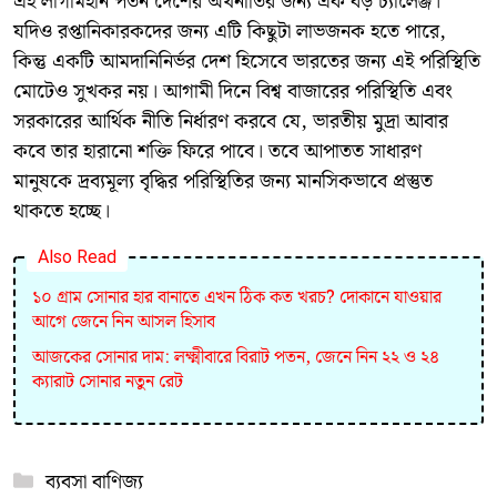
এই লাগামহীন পতন দেশের অর্থনীতির জন্য এক বড় চ্যালেঞ্জ।
যদিও রপ্তানিকারকদের জন্য এটি কিছুটা লাভজনক হতে পারে,
কিন্তু একটি আমদানিনির্ভর দেশ হিসেবে ভারতের জন্য এই পরিস্থিতি
মোটেও সুখকর নয়। আগামী দিনে বিশ্ব বাজারের পরিস্থিতি এবং
সরকারের আর্থিক নীতি নির্ধারণ করবে যে, ভারতীয় মুদ্রা আবার
কবে তার হারানো শক্তি ফিরে পাবে। তবে আপাতত সাধারণ
মানুষকে দ্রব্যমূল্য বৃদ্ধির পরিস্থিতির জন্য মানসিকভাবে প্রস্তুত
থাকতে হচ্ছে।
Also Read
১০ গ্রাম সোনার হার বানাতে এখন ঠিক কত খরচ? দোকানে যাওয়ার
আগে জেনে নিন আসল হিসাব
​আজকের সোনার দাম: লক্ষ্মীবারে বিরাট পতন, জেনে নিন ২২ ও ২৪
ক্যারাট সোনার নতুন রেট
Categories
ব্যবসা বাণিজ্য