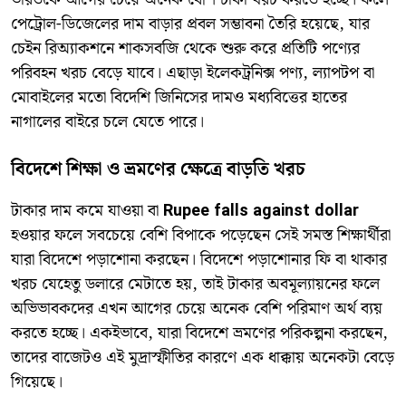
পেট্রোল-ডিজেলের দাম বাড়ার প্রবল সম্ভাবনা তৈরি হয়েছে, যার
চেইন রিঅ্যাকশনে শাকসবজি থেকে শুরু করে প্রতিটি পণ্যের
পরিবহন খরচ বেড়ে যাবে। এছাড়া ইলেকট্রনিক্স পণ্য, ল্যাপটপ বা
মোবাইলের মতো বিদেশি জিনিসের দামও মধ্যবিত্তের হাতের
নাগালের বাইরে চলে যেতে পারে।
বিদেশে শিক্ষা ও ভ্রমণের ক্ষেত্রে বাড়তি খরচ
টাকার দাম কমে যাওয়া বা
Rupee falls against dollar
হওয়ার ফলে সবচেয়ে বেশি বিপাকে পড়েছেন সেই সমস্ত শিক্ষার্থীরা
যারা বিদেশে পড়াশোনা করছেন। বিদেশে পড়াশোনার ফি বা থাকার
খরচ যেহেতু ডলারে মেটাতে হয়, তাই টাকার অবমূল্যায়নের ফলে
অভিভাবকদের এখন আগের চেয়ে অনেক বেশি পরিমাণ অর্থ ব্যয়
করতে হচ্ছে। একইভাবে, যারা বিদেশে ভ্রমণের পরিকল্পনা করছেন,
তাদের বাজেটও এই মুদ্রাস্ফীতির কারণে এক ধাক্কায় অনেকটা বেড়ে
গিয়েছে।