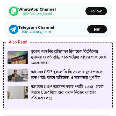
WhatsApp Channel
Follow
100+ Visitors Joined
Telegram Channel
Join
100+ Visitors Joined
Also Read
মুকেশ আম্বানির বাজিমাত! রিলায়েন্স রিটেইলের
মুনাফায় রেকর্ড বৃদ্ধি, আকাশছোঁয়া আয়ের গ্রাফ দেখে
চমকে যাবেন
ব্যাংকের CSP খুললে কি কি সমস্যার মুখে পড়তে
হতে পারে: বাস্তব অভিজ্ঞতা ও সতর্কতার পূর্ণ চিত্র
ব্যাংকের CSP আবেদন করার পদ্ধতি ২০২5: সহজ
নিয়মে CSP নিয়ে শুরু করুন নিজের ব্যাংকিং
পরিষেবা কেন্দ্র