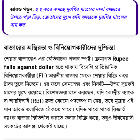
আরও পড়ুন,
হু হু করে কমছে মুরগির মাংসের দাম! বাজারে
উপচে পড়া ভিড়, ক্রেতাদের মুখে হাসি আজকে মুরগির মাংসের
দাম কত
বাজারের অস্থিরতা ও বিনিয়োগকারীদের দুশ্চিন্তা
শেয়ার বাজারেও এর নেতিবাচক প্রভাব স্পষ্ট। ক্রমাগত
Rupee
falls against dollar
হতে থাকায় বিদেশি প্রাতিষ্ঠানিক
বিনিয়োগকারীরা (FII) ভারতীয় বাজার থেকে শেয়ার বিক্রি করে
টাকা তুলে নিচ্ছেন। এর ফলে সেনসেক্স এবং নিফটি—উভয় সূচকই
চাপের মুখে রয়েছে। বিশেষজ্ঞরা মনে করছেন, যদি কেন্দ্রীয় ব্যাংক
বা আরবিআই (RBI) দ্রুত কোনো পদক্ষেপ না নেয়, তবে মুদ্রার এই
মান আরও তলানিতে ঠেকতে পারে। যদিও মাঝে মাঝে রিজার্ভ
ব্যাংক বাজার স্থিতিশীল করতে ডলার বিক্রি করে, তবুও দীর্ঘমেয়াদী
সংকটের আশঙ্কা থেকেই যাচ্ছে।