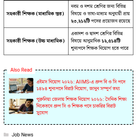
নবম ও দশম শ্রেণির জন্য বিভিন্ন
সহকারী শিক্ষক (মাধ্যমিক স্তর)
বিষয়ে ও ভাষা-মাধ্যম অনুযায়ী প্রায়
২৩,২১২টি
পদের প্রয়োজন রয়েছে
একাদশ ও দ্বাদশ শ্রেণির বিভিন্ন
সহকারী শিক্ষক (উচ্চ মাধ্যমিক)
বিষয়ে আনুমানিক
১২,৫১৪টি
শূন্যপদে শিক্ষক নিয়োগ হতে পারে
Also Read
এইমস নিয়োগ ২০২৬: AIIMS-এ গ্রুপ বি ও সি পদে
১৪৮৪ শূন্যপদে বিরাট নিয়োগ, জানুন সম্পূর্ণ তথ্য
পুরুলিয়া জেলায় শিক্ষক নিয়োগ ২০২৬: সৈনিক শিক্ষা
নিকেতনে গ্রুপ সি ও শিক্ষক পদে চাকরির বিরাট
সুযোগ
Categories
Job News