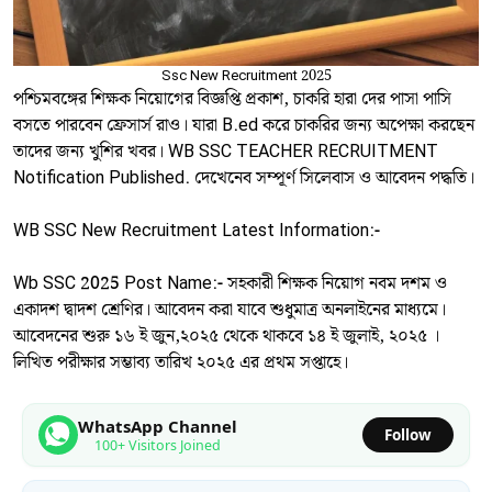
Ssc New Recruitment 2025
পশ্চিমবঙ্গের শিক্ষক নিয়োগের বিজ্ঞপ্তি প্রকাশ, চাকরি হারা দের পাসা পাসি
বসতে পারবেন ফ্রেসার্স রাও। যারা B.ed করে চাকরির জন্য অপেক্ষা করছেন
তাদের জন্য খুশির খবর। WB SSC TEACHER RECRUITMENT
Notification Published. দেখেনেব সম্পূর্ণ সিলেবাস ও আবেদন পদ্ধতি।
WB SSC New Recruitment Latest Information:-
Wb SSC 2025 Post Name:- সহকারী শিক্ষক নিয়োগ নবম দশম ও
একাদশ দ্বাদশ শ্রেণির। আবেদন করা যাবে শুধুমাত্র অনলাইনের মাধ্যমে।
আবেদনের শুরু ১৬ ই জুন,২০২৫ থেকে থাকবে ১৪ ই জুলাই, ২০২৫ ।
লিখিত পরীক্ষার সম্ভাব্য তারিখ ২০২৫ এর প্রথম সপ্তাহে।
WhatsApp Channel
Follow
100+ Visitors Joined