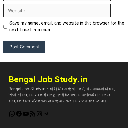
Website
Save my name, email, and website in this browser for the
next time I comment.
Bengal Job Study.in
Bengal Job Study.in একটি নির্ভরযোগ্য প্ল্যাটফর্ম, যা সময়মতো চাকরি,
শিক্ষা, পরিবহন ও সরকারী প্রকল্প সম্পর্কিত তথ্য ও আপডেট প্রদান করে
ব্যবহারকারীদের সঠিক তথ্যের মাধ্যমে সচেতন ও সক্ষম করে তোলে।
WhatsApp
Facebook
YouTube
RSS Feed
Instagram
Telegram