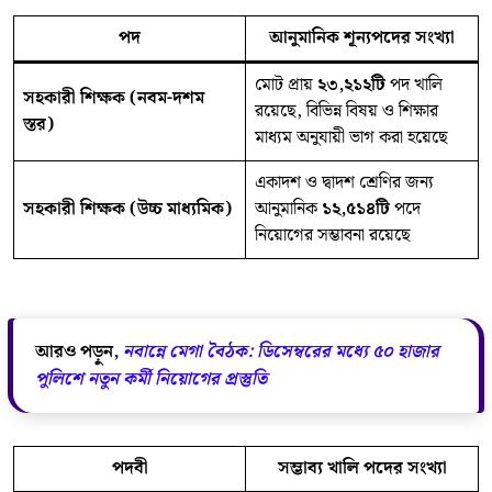
পদ
আনুমানিক শূন্যপদের সংখ্যা
মোট প্রায়
২৩,২১২টি
পদ খালি
সহকারী শিক্ষক (নবম-দশম
রয়েছে, বিভিন্ন বিষয় ও শিক্ষার
স্তর)
মাধ্যম অনুযায়ী ভাগ করা হয়েছে
একাদশ ও দ্বাদশ শ্রেণির জন্য
সহকারী শিক্ষক (উচ্চ মাধ্যমিক)
আনুমানিক
১২,৫১৪টি
পদে
নিয়োগের সম্ভাবনা রয়েছে
আরও পড়ুন,
নবান্নে মেগা বৈঠক: ডিসেম্বরের মধ্যে ৫০ হাজার
পুলিশে নতুন কর্মী নিয়োগের প্রস্তুতি
পদবী
সম্ভাব্য খালি পদের সংখ্যা