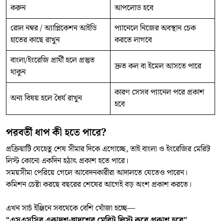
করুন
আপলোড হবে
রোল নম্বর / অ্যাপ্লিকেশন আইডি
প্যানেলে নিজের অবস্থান চেক
হাতের কাছে রাখুন
করতে লাগবে
বাংলা/ইংরেজি প্রার্থী হলে প্রস্তুত
দ্রুত কল বা ইমেল আসতে পারে
থাকুন
কারণ সেসব প্যানেল পরে প্রকাশ
অন্য বিষয় হলে ধৈর্য রাখুন
হবে
পরবর্তী ধাপ কী হতে পারে?
প্রক্রিয়াটি যেহেতু শেষ সীমার দিকে এগোচ্ছে, তাই বাংলা ও ইংরেজির মেরিট
লিস্ট কোনো একদিন হঠাৎ প্রকাশ হতে পারে।
সময়সীমা পেরিয়ে গেলে আবেদনকারীরা আদালতে যেতেও পারেন।
কমিশন চেষ্টা করছে বছরের শেষের আগেই বড় অংশ প্রকাশ করতে।
এখন সার্চ ইঞ্জিনে সবথেকে বেশি খোঁজা হচ্ছে—
“এসএসসির একাদশ-দ্বাদশের মেরিট লিস্ট কবে প্রকাশ হবে”