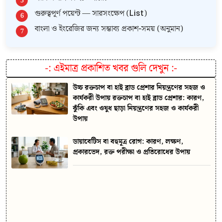
গুরুত্বপূর্ণ পয়েন্ট — সারসংক্ষেপ (List)
বাংলা ও ইংরেজির জন্য সম্ভাব্য প্রকাশ-সময় (অনুমান)
-:
এইমাত্র প্রকাশিত খবর গুলি দেখুন
:-
উচ্চ রক্তচাপ বা হাই ব্লাড প্রেশার নিয়ন্ত্রণের সহজ ও
কার্যকরী উপায় রক্তচাপ বা হাই ব্লাড প্রেশার: কারণ,
ঝুঁকি এবং ওষুধ ছাড়া নিয়ন্ত্রণের সহজ ও কার্যকরী
উপায়
ডায়াবেটিস বা বহুমূত্র রোগ: কারণ, লক্ষণ,
প্রকারভেদ, রক্ত পরীক্ষা ও প্রতিরোধের উপায়