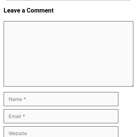
Leave a Comment
Comment
Name
Email
Website