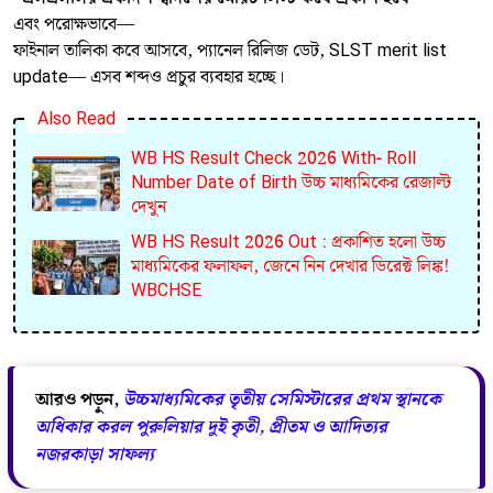
এবং পরোক্ষভাবে—
ফাইনাল তালিকা কবে আসবে, প্যানেল রিলিজ ডেট, SLST merit list
update— এসব শব্দও প্রচুর ব্যবহার হচ্ছে।
Also Read
WB HS Result Check 2026 With- Roll
Number Date of Birth উচ্চ মাধ্যমিকের রেজাল্ট
দেখুন
WB HS Result 2026 Out : প্রকাশিত হলো উচ্চ
মাধ্যমিকের ফলাফল, জেনে নিন দেখার ডিরেক্ট লিঙ্ক!
WBCHSE
আরও পড়ুন,
উচ্চমাধ্যমিকের তৃতীয় সেমিস্টারের প্রথম স্থানকে
অধিকার করল পুরুলিয়ার দুই কৃতী, প্রীতম ও আদিত্যর
নজরকাড়া সাফল্য