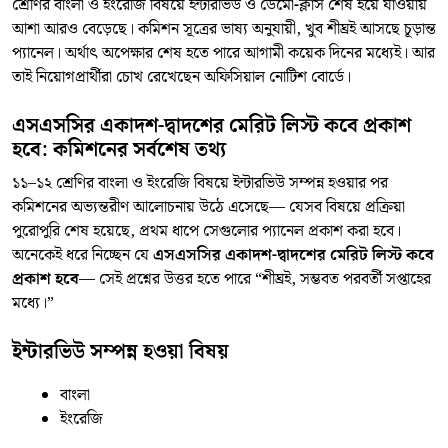
শ্রেণির বাংলা ও ইংরেজি বিষয়ে ইন্টারভিউ ও ডেমো-ক্লাস শেষ হয়ে যাওয়ায়
আশা আরও বেড়েছে। কমিশন সূত্রের ভাষ্য অনুযায়ী, খুব শীঘ্রই আসছে চূড়ান্ত
প্যানেল। অর্থাৎ অপেক্ষার শেষ হতে পারে আগামী কয়েক দিনের মধ্যেই। আর
তাই নিয়োগপ্রার্থীরা চোখ রেখেছেন অফিসিয়াল নোটিশ বোর্ডে।
এসএসসির একাদশ-দ্বাদশের মেরিট লিস্ট কবে প্রকাশ
হবে: কমিশনের সর্বশেষ তথ্য
১১–১২ শ্রেণির বাংলা ও ইংরেজি বিষয়ে ইন্টারভিউ সম্পন্ন হওয়ার পর
কমিশনের অভ্যন্তরীণ আলোচনায় উঠে এসেছে— যেসব বিষয়ে প্রক্রিয়া
পুরোপুরি শেষ হয়েছে, প্রথম ধাপে সেগুলোর প্যানেল প্রকাশ করা হবে।
অনেকেই ধরে নিচ্ছেন যে
এসএসসির একাদশ-দ্বাদশের মেরিট লিস্ট কবে
প্রকাশ হবে
— সেই প্রশ্নের উত্তর হতে পারে “শীঘ্রই, সম্ভবত পরবর্তী সপ্তাহের
মধ্যে।”
ইন্টারভিউ সম্পন্ন হওয়া বিষয়
বাংলা
ইংরেজি