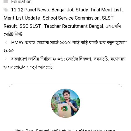
Categories
Education
Tags
11-12 Panel News
,
Bengal Job Study
,
Final Merit List
,
Merit List Update
,
School Service Commission
,
SLST
Result
,
SSC SLST
,
Teacher Recruitment Bengal
,
এসএসসি
মেরিট লিস্ট
PMAY আবাস যোজনা সার্ভে ২০২৫: বাড়ি বাড়ি যাচাই আর নতুন সুযোগ
২০২৫
বাংলাদেশ জাতীয় নির্বাচন ২০২৬: ভোটের দিনক্ষণ, সময়সূচি, মনোনয়ন
ও গণভোটের সম্পূর্ণ আপডেট
Ujjwal Dey