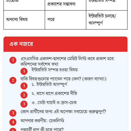
ইংরেজি
ইন্টারভিউ সম্পন্ন
প্রকাশের সম্ভাবনা
ইন্টারভিউ চলছে/
অন্যান্য বিষয়
পরে
অসম্পূর্ণ
এক নজরে
এসএসসির একাদশ-দ্বাদশের মেরিট লিস্ট কবে প্রকাশ হবে:
কমিশনের সর্বশেষ তথ্য
ইন্টারভিউ সম্পন্ন হওয়া বিষয়
বাকি বিষয়গুলোর প্যানেল পরে কেন? (কারণ ব্যাখ্যা)
১. ইন্টারভিউ অসম্পূর্ণ
২. ধাপে ধাপে প্রকাশের নীতি
৩. ডেটা যাচাই ও ক্রস-চেক
কোন প্রার্থীদের জন্য এই অপেক্ষা সবচেয়ে গুরুত্বপূর্ণ?
আপনার করণীয়: চেকলিস্ট
পরবর্তী ধাপ কী হতে পারে?