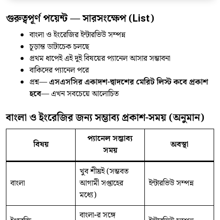
গুরুত্বপূর্ণ পয়েন্ট — সারসংক্ষেপ (List)
বাংলা ও ইংরেজির ইন্টারভিউ সম্পন্ন
চূড়ান্ত ডাটাচেক চলছে
প্রথম ধাপেই এই দুই বিষয়ের প্যানেল আসার সম্ভাবনা
বাকিদের প্যানেল পরে
প্রশ্ন—
এসএসসির একাদশ-দ্বাদশের মেরিট লিস্ট কবে প্রকাশ
হবে
— এখন সবচেয়ে আলোচিত
বাংলা ও ইংরেজির জন্য সম্ভাব্য প্রকাশ-সময় (অনুমান)
প্যানেল সম্ভাব্য
বিষয়
অবস্থা
সময়
খুব শীঘ্রই (সম্ভবত
বাংলা
আগামী সপ্তাহের
ইন্টারভিউ সম্পন্ন
মধ্যে)
বাংলা-র সঙ্গে