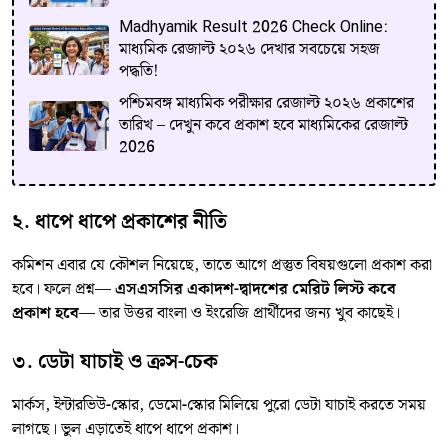
Madhyamik Result 2026 Check Online:
মাধ্যমিক রেজাল্ট ২০২৬ দেখার সবচেয়ে সহজ
পদ্ধতি!
পশ্চিমবঙ্গ মাধ্যমিক পরীক্ষার রেজাল্ট ২০২৬ প্রকাশের
তারিখ – দেখুন কবে প্রকাশ হবে মাধ্যমিকের রেজাল্ট
2026
২. ধাপে ধাপে প্রকাশের নীতি
কমিশন এবার যে কৌশল নিয়েছে, তাতে আগে প্রস্তুত বিষয়গুলো প্রকাশ করা
হবে। ফলে প্রশ্ন—
এসএসসির একাদশ-দ্বাদশের মেরিট লিস্ট কবে
প্রকাশ হবে
— তার উত্তর বাংলা ও ইংরেজি প্রার্থীদের জন্য খুব কাছেই।
৩. ডেটা যাচাই ও ক্রস-চেক
মার্কস, ইন্টারভিউ-স্কোর, ডেমো-স্কোর মিলিয়ে পুরো ডেটা যাচাই করতে সময়
লাগছে। ভুল এড়াতেই ধাপে ধাপে প্রকাশ।