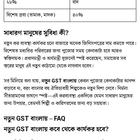
২৮%
বাদ
বিশেষ দ্রব্য (তামাক, মাদক)
৪০%
সাধারণ মানুষের সুবিধা কী?
নতুন কর ব্যবস্থা কার্যকর হলে বাজারে অনেক জিনিসপত্রের দাম কমতে পারে।
বিশেষত মধ্যবিত্ত পরিবারের জন্য পুজোর সময় কেনাকাটা হবে আরও
স্বস্তিদায়ক। প্রধানমন্ত্রী ও অর্থমন্ত্রী দুজনেই স্পষ্ট করেছেন, সমাজের সব
স্তরের মানুষ এই নতুন কাঠামো থেকে লাভবান হবেন।
সব মিলিয়ে বলা যায়,
নতুন GST বাংলায়
কেবল পুজোর কেনাকাটার আনন্দ
বাড়াবে না, বরং বাংলার বহু ঐতিহ্যবাহী শিল্পকেও নতুন দিশা দেবে। নির্মলা
সীতারামনের ভাষণে স্পষ্ট—এই করব্যবস্থা একদিকে যেমন সাধারণ মানুষের
জন্য উপহার, তেমনই শিল্পী ও কারিগরদের জন্য বড় সহায়তা।
নতুন GST বাংলায় – FAQ
নতুন GST বাংলায় কবে থেকে কার্যকর হবে?