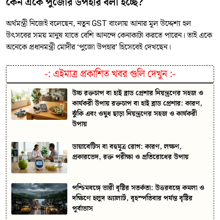
কেন একে পুজোর উপহার বলা হচ্ছে?
অর্থমন্ত্রী নিজেই বলেছেন, নতুন GST বাংলায় আনার মূল উদ্দেশ্য হল
উৎসবের সময় মানুষ যাতে বেশি আনন্দে কেনাকাটা করতে পারেন। তাই একে
অনেকে প্রধানমন্ত্রী মোদীর ‘পুজো উপহার’ হিসেবেই দেখছেন।
-:
এইমাত্র প্রকাশিত খবর গুলি দেখুন
:-
উচ্চ রক্তচাপ বা হাই ব্লাড প্রেশার নিয়ন্ত্রণের সহজ ও
কার্যকরী উপায় রক্তচাপ বা হাই ব্লাড প্রেশার: কারণ,
ঝুঁকি এবং ওষুধ ছাড়া নিয়ন্ত্রণের সহজ ও কার্যকরী
উপায়
ডায়াবেটিস বা বহুমূত্র রোগ: কারণ, লক্ষণ,
প্রকারভেদ, রক্ত পরীক্ষা ও প্রতিরোধের উপায়
পশ্চিমবঙ্গে ভারী বৃষ্টির সতর্কতা: উত্তরবঙ্গে কমলা ও
দক্ষিণে হলুদ অ্যালার্ট, বৃহস্পতিবার পর্যন্ত বৃষ্টির
পূর্বাভাস