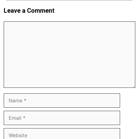
Leave a Comment
Comment
Name
Email
Website