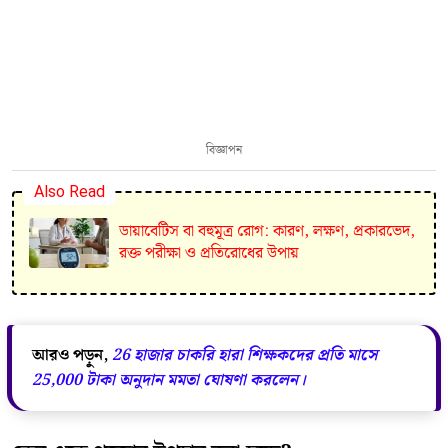
বিজ্ঞাপন
Also Read
ডায়াবেটিস বা বহুমূত্র রোগ: কারণ, লক্ষণ, প্রকারভেদ,
রক্ত পরীক্ষা ও প্রতিরোধের উপায়
আরও পড়ুন,
26 হাজার চাকরি হারা শিক্ষকদের প্রতি মাসে
25,000 টাকা অনুদান মমতা ঘোষণা করলেন।