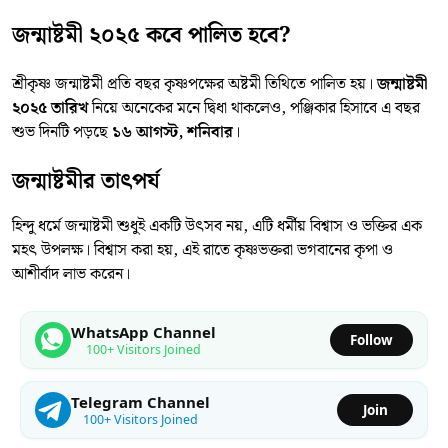
জন্মাষ্টমী ২০২৫ কবে পালিত হবে?
শ্রীকৃষ্ণ জন্মাষ্টমী প্রতি বছর কৃষ্ণপক্ষের অষ্টমী তিথিতে পালিত হয়।
জন্মাষ্টমী
২০২৫ তারিখ
নিয়ে অনেকের মনে দ্বিধা থাকলেও, পঞ্জিকার হিসাবে এ বছর
শুভ দিনটি পড়ছে
১৬ আগস্ট, শনিবার
।
জন্মাষ্টমীর তাৎপর্য
হিন্দু ধর্মে জন্মাষ্টমী শুধুই একটি উৎসব নয়, এটি ধর্মীয় বিশ্বাস ও ভক্তির এক
মহৎ উপলক্ষ। বিশ্বাস করা হয়, এই রাতে কৃষ্ণভক্তরা ভগবানের কৃপা ও
আশীর্বাদ লাভ করেন।
WhatsApp Channel
Follow
100+ Visitors Joined
Telegram Channel
Join
100+ Visitors Joined