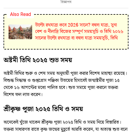
বিজ্ঞাপন
Also Read
উল্টো রথযাত্রা কবে 2026 সালে? বহুদা যাত্রা, সুনা
বেশ ও নীলাদ্রি বিজের সম্পূর্ণ সময়সূচি ও তিথি ২০২৬
সালের উল্টো রথযাত্রা বা বহুদা যাত্রা সময়সূচি, তিথি
অষ্টমী তিথি ২০২৫ শুভ সময়
অষ্টমী তিথির শুরু ও শেষ সময় অনুযায়ী পূজা করার বিশেষ মাহাত্ম্য রয়েছে।
বিশুদ্ধ সিদ্ধান্ত ও গুপ্তপ্রেস পঞ্জিকা উভয়ের হিসাবেই জন্মাষ্টমীর পূজা ১৫
থেকে ১৬ আগস্টের মধ্যে পালিত হবে। শুভ সময়ে পূজা করলে ভক্তরা
বিশেষ ফল লাভ করেন।
শ্রীকৃষ্ণ পূজা ২০২৫ তিথি ও সময়
অনেকেই খুঁজে থাকেন শ্রীকৃষ্ণ পূজা ২০২৫ তিথি ও সময় নিয়ে বিস্তারিত।
ভক্তরা সাধারণত রাতে কৃষ্ণ জন্মের মুহূর্তে আরতি করেন, যা অত্যন্ত শুভ বলে