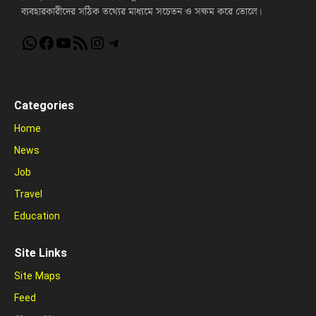
ব্যবহারকারীদের সঠিক তথ্যের মাধ্যমে সচেতন ও সক্ষম করে তোলে।
WhatsApp
Facebook
YouTube
RSS Feed
Instagram
Telegram
Categories
Home
News
Job
Travel
Education
Site Links
Site Maps
Feed