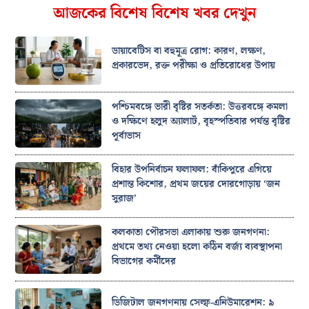
আজকের বিশেষ বিশেষ খবর দেখুন
ডায়াবেটিস বা বহুমূত্র রোগ: কারণ, লক্ষণ,
প্রকারভেদ, রক্ত পরীক্ষা ও প্রতিরোধের উপায়
পশ্চিমবঙ্গে ভারী বৃষ্টির সতর্কতা: উত্তরবঙ্গে কমলা
ও দক্ষিণে হলুদ অ্যালার্ট, বৃহস্পতিবার পর্যন্ত বৃষ্টির
পূর্বাভাস
বিহার উপনির্বাচন ফলাফল: বাঁকিপুরে এগিয়ে
প্রশান্ত কিশোর, প্রথম জয়ের দোরগোড়ায় ‘জন
সুরাজ’
কলকাতা পৌরসভা এলাকায় শুরু জনগণনা:
প্রথমে তথ্য নেওয়া হলো কঠিন বর্জ্য ব্যবস্থাপনা
বিভাগের কর্মীদের
ডিজিটাল জনগণনায় সেল্ফ-এনিউমারেশন: ৯