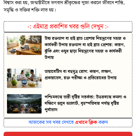
বিশ্বাস করা হয়, জন্মাষ্টমীতে ভগবান শ্রীকৃষ্ণের পূজা করলে জীবনে শান্তি,
সমৃদ্ধি ও ভক্তির শক্তি লাভ হয়।
-:
এইমাত্র প্রকাশিত খবর গুলি দেখুন
:-
উচ্চ রক্তচাপ বা হাই ব্লাড প্রেশার নিয়ন্ত্রণের সহজ ও
কার্যকরী উপায় রক্তচাপ বা হাই ব্লাড প্রেশার: কারণ,
ঝুঁকি এবং ওষুধ ছাড়া নিয়ন্ত্রণের সহজ ও কার্যকরী
উপায়
ডায়াবেটিস বা বহুমূত্র রোগ: কারণ, লক্ষণ,
প্রকারভেদ, রক্ত পরীক্ষা ও প্রতিরোধের উপায়
পশ্চিমবঙ্গে ভারী বৃষ্টির সতর্কতা: উত্তরবঙ্গে কমলা ও
দক্ষিণে হলুদ অ্যালার্ট, বৃহস্পতিবার পর্যন্ত বৃষ্টির
পূর্বাভাস
আজকের সব খবর দেখতে
এখানে ক্লিক
করুন