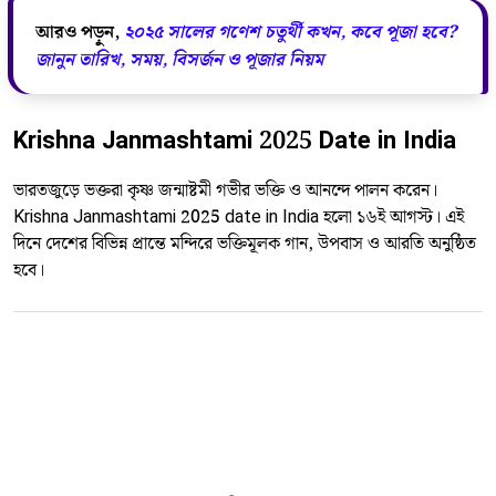
আরও পড়ুন,
২০২৫ সালের গণেশ চতুর্থী কখন, কবে পূজা হবে?
জানুন তারিখ, সময়, বিসর্জন ও পূজার নিয়ম
Krishna Janmashtami 2025 Date in India
ভারতজুড়ে ভক্তরা কৃষ্ণ জন্মাষ্টমী গভীর ভক্তি ও আনন্দে পালন করেন।
Krishna Janmashtami 2025 date in India হলো ১৬ই আগস্ট। এই
দিনে দেশের বিভিন্ন প্রান্তে মন্দিরে ভক্তিমূলক গান, উপবাস ও আরতি অনুষ্ঠিত
হবে।