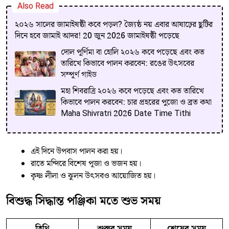
Also Read
২০২৬ সালের জামাইষষ্ঠী কবে পড়ল? জ্যৈষ্ঠ নয় এবার আষাঢ়ের ছুটির
দিনে হবে জামাই আদর! 20 জুন 2026 জামাইষষ্ঠী পড়েছে
দোল পূর্ণিমা বা হোলি ২০২৬ কবে পড়েছে এবং কত
তারিখে কিভাবে পালন করবেন: রঙের উৎসবের
সম্পূর্ণ গাইড
মহা শিবরাত্রি ২০২৬ কবে পড়েছে এবং কত তারিখে
কিভাবে পালন করবেন: চার প্রহরের পুজো ও ব্রত কথা
Maha Shivratri 2026 Date Time Tithi
এই দিনে উপবাস পালন করা হয়।
রাতে মন্দিরে বিশেষ পূজা ও ভজন হয়।
কৃষ্ণ লীলা ও ঝুলন উৎসবও আয়োজিত হয়।
বিশুদ্ধ সিদ্ধান্ত পঞ্জিকা মতে শুভ সময়
তিথি
শুরুর সময়
শেষের সময়