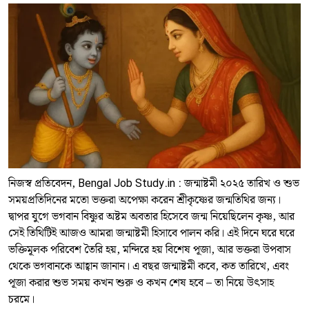
নিজস্ব প্রতিবেদন, Bengal Job Study.in : জন্মাষ্টমী ২০২৫ তারিখ ও শুভ
সময়প্রতিদিনের মতো ভক্তরা অপেক্ষা করেন শ্রীকৃষ্ণের জন্মতিথির জন্য।
দ্বাপর যুগে ভগবান বিষ্ণুর অষ্টম অবতার হিসেবে জন্ম নিয়েছিলেন কৃষ্ণ, আর
সেই তিথিটিই আজও আমরা জন্মাষ্টমী হিসাবে পালন করি। এই দিনে ঘরে ঘরে
ভক্তিমূলক পরিবেশ তৈরি হয়, মন্দিরে হয় বিশেষ পূজা, আর ভক্তরা উপবাস
থেকে ভগবানকে আহ্বান জানান। এ বছর জন্মাষ্টমী কবে, কত তারিখে, এবং
পূজা করার শুভ সময় কখন শুরু ও কখন শেষ হবে – তা নিয়ে উৎসাহ
চরমে।