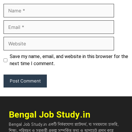
Name
Email
Website
Save my name, email, and website in this browser for the
next time I comment.
Bengal Job Study.in
Bengal Job Study.in একটি নির্ভরযোগ্য প্ল্যাটফর্ম, যা সময়মতো চাকরি,
শিক্ষা, পরিবহন ও সরকারী প্রকল্প সম্পর্কিত তথ্য ও আপডেট প্রদান করে