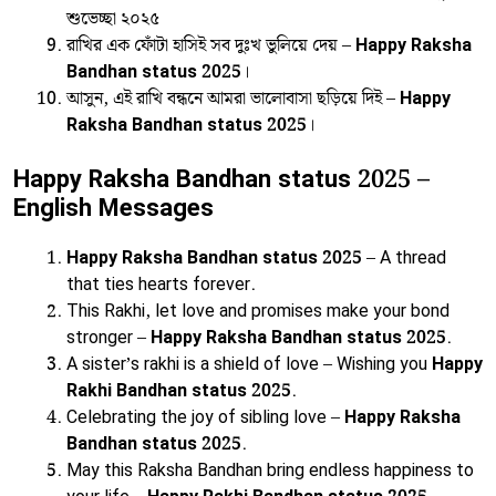
শুভেচ্ছা ২০২৫
রাখির এক ফোঁটা হাসিই সব দুঃখ ভুলিয়ে দেয় –
Happy Raksha
Bandhan status 2025
।
আসুন, এই রাখি বন্ধনে আমরা ভালোবাসা ছড়িয়ে দিই –
Happy
Raksha Bandhan status 2025
।
Happy Raksha Bandhan status 2025 –
English Messages
Happy Raksha Bandhan status 2025
– A thread
that ties hearts forever.
This Rakhi, let love and promises make your bond
stronger –
Happy Raksha Bandhan status 2025
.
A sister’s rakhi is a shield of love – Wishing you
Happy
Rakhi Bandhan status 2025
.
Celebrating the joy of sibling love –
Happy Raksha
Bandhan status 2025
.
May this Raksha Bandhan bring endless happiness to