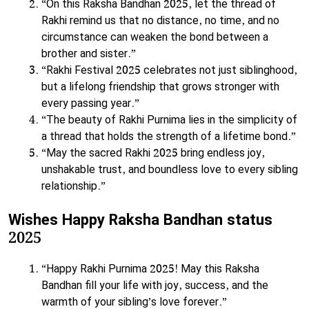
“On this Raksha Bandhan 2025, let the thread of
Rakhi remind us that no distance, no time, and no
circumstance can weaken the bond between a
brother and sister.”
“Rakhi Festival 2025 celebrates not just siblinghood,
but a lifelong friendship that grows stronger with
every passing year.”
“The beauty of Rakhi Purnima lies in the simplicity of
a thread that holds the strength of a lifetime bond.”
“May the sacred Rakhi 2025 bring endless joy,
unshakable trust, and boundless love to every sibling
relationship.”
Wishes Happy Raksha Bandhan status
2025
“Happy Rakhi Purnima 2025! May this Raksha
Bandhan fill your life with joy, success, and the
warmth of your sibling’s love forever.”