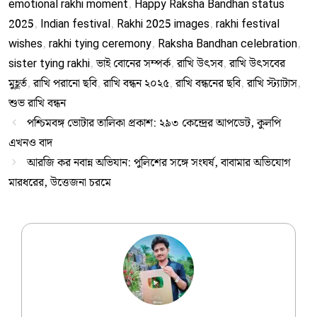
emotional rakhi moment
,
Happy Raksha Bandhan status
2025
,
Indian festival
,
Rakhi 2025 images
,
rakhi festival
wishes
,
rakhi tying ceremony
,
Raksha Bandhan celebration
,
sister tying rakhi
,
ভাই বোনের সম্পর্ক
,
রাখি উৎসব
,
রাখি উৎসবের
মুহূর্ত
,
রাখি পরানো ছবি
,
রাখি বন্ধন ২০২৫
,
রাখি বন্ধনের ছবি
,
রাখি স্ট্যাটাস
,
শুভ রাখি বন্ধন
পশ্চিমবঙ্গ ভোটার তালিকা প্রকাশ: ২৯৩ কেন্দ্রের আপডেট, কুলপি
এখনও বাদ
আরজি কর নবান্ন অভিযান: পুলিশের সঙ্গে সংঘর্ষ, বাবামার অভিযোগ
মারধরের, উত্তেজনা চরমে
Ujjwal Dey