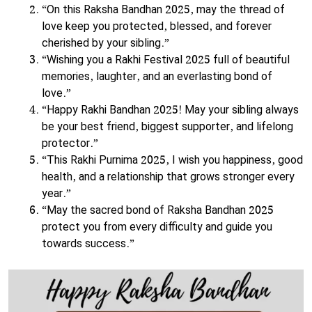
“On this Raksha Bandhan 2025, may the thread of
love keep you protected, blessed, and forever
cherished by your sibling.”
“Wishing you a Rakhi Festival 2025 full of beautiful
memories, laughter, and an everlasting bond of
love.”
“Happy Rakhi Bandhan 2025! May your sibling always
be your best friend, biggest supporter, and lifelong
protector.”
“This Rakhi Purnima 2025, I wish you happiness, good
health, and a relationship that grows stronger every
year.”
“May the sacred bond of Raksha Bandhan 2025
protect you from every difficulty and guide you
towards success.”