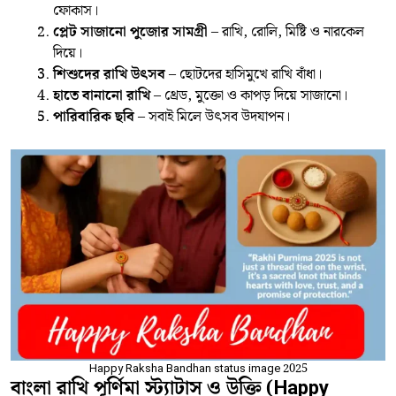
ফোকাস।
প্লেট সাজানো পুজোর সামগ্রী
– রাখি, রোলি, মিষ্টি ও নারকেল
দিয়ে।
শিশুদের রাখি উৎসব
– ছোটদের হাসিমুখে রাখি বাঁধা।
হাতে বানানো রাখি
– থ্রেড, মুক্তো ও কাপড় দিয়ে সাজানো।
পারিবারিক ছবি
– সবাই মিলে উৎসব উদযাপন।
Happy Raksha Bandhan status image 2025
বাংলা রাখি পূর্ণিমা স্ট্যাটাস ও উক্তি
(Happy