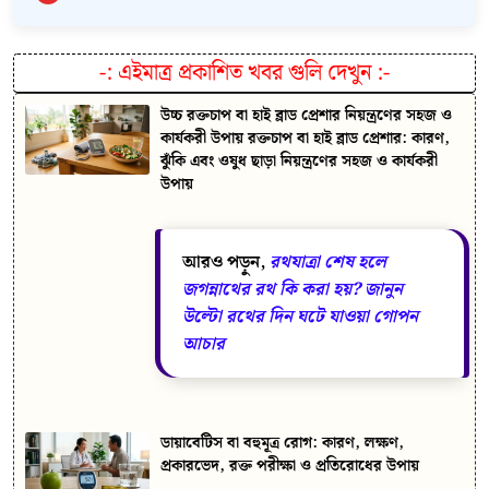
-:
এইমাত্র প্রকাশিত খবর গুলি দেখুন
:-
উচ্চ রক্তচাপ বা হাই ব্লাড প্রেশার নিয়ন্ত্রণের সহজ ও
কার্যকরী উপায় রক্তচাপ বা হাই ব্লাড প্রেশার: কারণ,
ঝুঁকি এবং ওষুধ ছাড়া নিয়ন্ত্রণের সহজ ও কার্যকরী
উপায়
আরও পড়ুন,
রথযাত্রা শেষ হলে
জগন্নাথের রথ কি করা হয়? জানুন
উল্টো রথের দিন ঘটে যাওয়া গোপন
আচার
ডায়াবেটিস বা বহুমূত্র রোগ: কারণ, লক্ষণ,
প্রকারভেদ, রক্ত পরীক্ষা ও প্রতিরোধের উপায়