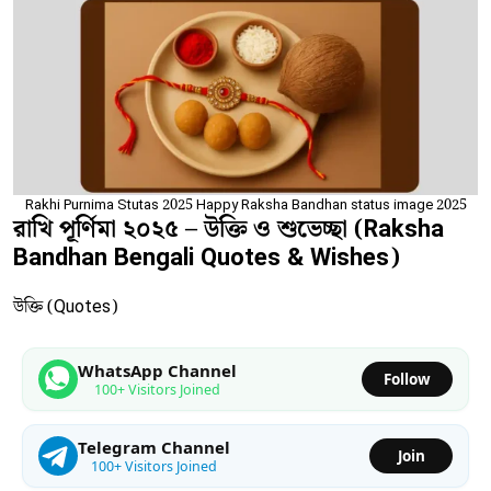
Rakhi Purnima Stutas 2025 Happy Raksha Bandhan status image 2025
রাখি পূর্ণিমা ২০২৫ – উক্তি ও শুভেচ্ছা (Raksha
Bandhan Bengali Quotes & Wishes)
উক্তি (Quotes)
WhatsApp Channel
Follow
100+ Visitors Joined
Telegram Channel
Join
100+ Visitors Joined