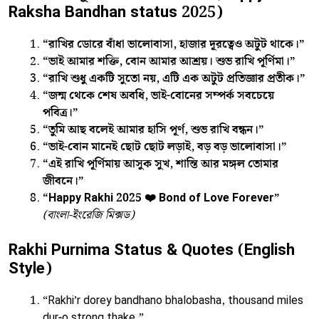
Raksha Bandhan status 2025)
“রাখির ডোরে বাঁধা ভালোবাসা, হাজার দূরত্বেও অটুট থাকে।”
“ভাই আমার শক্তি, বোন আমার আশ্রয়। শুভ রাখি পূর্ণিমা।”
“রাখি শুধু একটি সুতো নয়, এটি এক অটুট প্রতিজ্ঞার প্রতীক।”
“জন্ম থেকে শেষ অবধি, ভাই-বোনের সম্পর্ক সবচেয়ে
পবিত্র।”
“তুমি আছ বলেই আমার হাসি পূর্ণ, শুভ রাখি বন্ধন।”
“ভাই-বোন মানেই ছোট ছোট লড়াই, বড় বড় ভালোবাসা।”
“এই রাখি পূর্ণিমায় আসুক সুখ, শান্তি আর মঙ্গল তোমার
জীবনে।”
“Happy Rakhi 2025 ❤️ Bond of Love Forever”
(বাংলা-ইংরেজি মিক্সড)
Rakhi Purnima Status & Quotes (English
Style)
“Rakhi’r dorey bandhano bhalobasha, thousand miles
dur-o strong thake.”