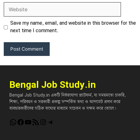
Website
Save my name, email, and website in this browser for the
next time I comment.
Bengal Job Study.in
Bengal Job Study.in একটি নির্ভরযোগ্য প্ল্যাটফর্ম, যা সময়মতো চাকরি,
শিক্ষা, পরিবহন ও সরকারী প্রকল্প সম্পর্কিত তথ্য ও আপডেট প্রদান করে
ব্যবহারকারীদের সঠিক তথ্যের মাধ্যমে সচেতন ও সক্ষম করে তোলে।
WhatsApp
Facebook
YouTube
RSS Feed
Instagram
Telegram