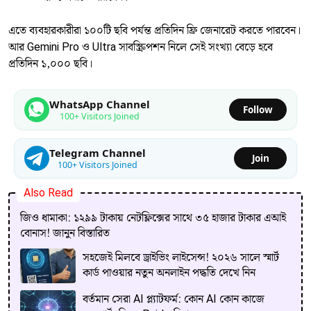
এতে ব্যবহারকারীরা ১০০টি ছবি পর্যন্ত প্রতিদিন ফ্রি জেনারেট করতে পারবেন।
আর Gemini Pro ও Ultra সাবস্ক্রিপশন নিলে সেই সংখ্যা বেড়ে হবে
প্রতিদিন ১,০০০ ছবি।
WhatsApp Channel
Follow
100+ Visitors Joined
Telegram Channel
Join
100+ Visitors Joined
Also Read
জিও ধামাকা: ১২৯৯ টাকায় নেটফ্লিক্সের সাথে ৩৫ হাজার টাকার এআই
বোনাস! জানুন বিস্তারিত
সহজেই মিলবে ড্রাইভিং লাইসেন্স! ২০২৬ সালে স্মার্ট
কার্ড পাওয়ার নতুন অনলাইন পদ্ধতি দেখে নিন
বর্তমান সেরা AI প্ল্যাটফর্ম: কোন AI কোন কাজে