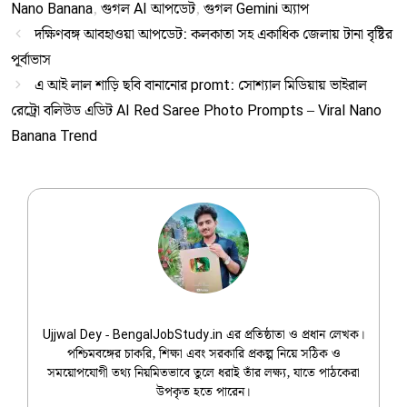
Nano Banana
,
গুগল AI আপডেট
,
গুগল Gemini অ্যাপ
দক্ষিণবঙ্গ আবহাওয়া আপডেট: কলকাতা সহ একাধিক জেলায় টানা বৃষ্টির
পূর্বাভাস
এ আই লাল শাড়ি ছবি বানানোর promt: সোশ্যাল মিডিয়ায় ভাইরাল
রেট্রো বলিউড এডিট AI Red Saree Photo Prompts – Viral Nano
Banana Trend
Ujjwal Dey
Ujjwal Dey - BengalJobStudy.in এর প্রতিষ্ঠাতা ও প্রধান লেখক।
পশ্চিমবঙ্গের চাকরি, শিক্ষা এবং সরকারি প্রকল্প নিয়ে সঠিক ও
সময়োপযোগী তথ্য নিয়মিতভাবে তুলে ধরাই তাঁর লক্ষ্য, যাতে পাঠকেরা
উপকৃত হতে পারেন।