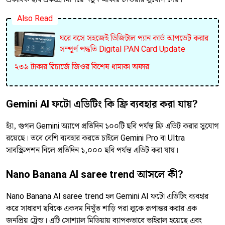
Also Read
ঘরে বসে সহজেই ডিজিটাল প্যান কার্ড আপডেট করার
সম্পূর্ণ পদ্ধতি Digital PAN Card Update
২৩৯ টাকার রিচার্জে জিওর বিশেষ ধামাকা অফার
Gemini AI ফটো এডিটিং কি ফ্রি ব্যবহার করা যায়?
হ্যাঁ, গুগল Gemini অ্যাপে প্রতিদিন ১০০টি ছবি পর্যন্ত ফ্রি এডিট করার সুযোগ
রয়েছে। তবে বেশি ব্যবহার করতে চাইলে Gemini Pro বা Ultra
সাবস্ক্রিপশন নিলে প্রতিদিন ১,০০০ ছবি পর্যন্ত এডিট করা যায়।
Nano Banana AI saree trend আসলে কী?
Nano Banana AI saree trend হল Gemini AI ফটো এডিটিং ব্যবহার
করে সাধারণ ছবিকে একদম নিখুঁত শাড়ি পরা লুকে রূপান্তর করার এক
জনপ্রিয় ট্রেন্ড। এটি সোশ্যাল মিডিয়ায় ব্যাপকভাবে ভাইরাল হয়েছে এবং