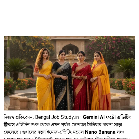
নিজস্ব প্রতিবেদন, Bengal Job Study.in :
Gemini AI ফটো এডিটিং
ট্রিকস
প্রতিদিন শুরু থেকে এখন পর্যন্ত সোশ্যাল মিডিয়ায় দারুণ সাড়া
ফেলেছে। গুগলের নতুন ইমেজ-এডিটিং মডেল
Nano Banana
লঞ্চ