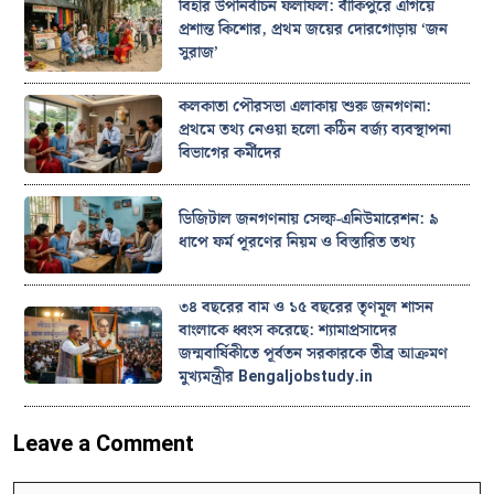
বিহার উপনির্বাচন ফলাফল: বাঁকিপুরে এগিয়ে
প্রশান্ত কিশোর, প্রথম জয়ের দোরগোড়ায় ‘জন
সুরাজ’
কলকাতা পৌরসভা এলাকায় শুরু জনগণনা:
প্রথমে তথ্য নেওয়া হলো কঠিন বর্জ্য ব্যবস্থাপনা
বিভাগের কর্মীদের
ডিজিটাল জনগণনায় সেল্ফ-এনিউমারেশন: ৯
ধাপে ফর্ম পূরণের নিয়ম ও বিস্তারিত তথ্য
৩৪ বছরের বাম ও ১৫ বছরের তৃণমূল শাসন
বাংলাকে ধ্বংস করেছে: শ্যামাপ্রসাদের
জন্মবার্ষিকীতে পূর্বতন সরকারকে তীব্র আক্রমণ
মুখ্যমন্ত্রীর Bengaljobstudy.in
Leave a Comment
Comment