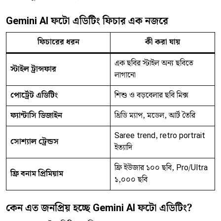
Gemini AI ফটো এডিটিং ফিচার এক নজরে
ফিচারের ধরন
কী করা যায়
এক ছবির স্টাইল অন্য ছবিতে
স্টাইল ট্রান্সফার
লাগানো
পোর্ট্রেট এডিটিং
শিশু ও বড়বেলার ছবি মিক্স
ফ্যান্টাসি ডিজাইন
থ্রিডি ম্যাপ, মডেল, আর্ট তৈরি
Saree trend, retro portrait
সোশ্যাল ট্রেন্ডস
ইত্যাদি
ফ্রি ইউজার ১০০ ছবি, Pro/Ultra
ফ্রি বনাম প্রিমিয়াম
১,০০০ ছবি
কেন এত জনপ্রিয় হচ্ছে Gemini AI ফটো এডিটিং?