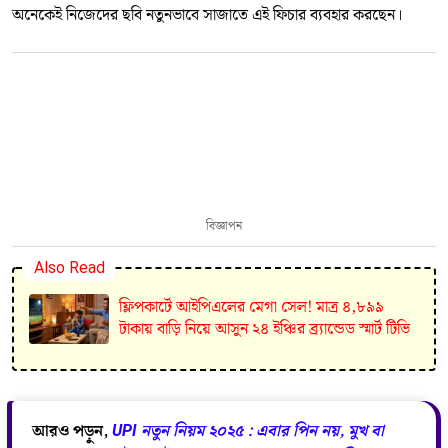
অনেকেই নিজেদের ছবি নতুনভাবে সাজাতে এই ফিচার ব্যবহার করছেন।
বিজ্ঞাপন
Also Read
ফ্লিপকার্টে আইপিএলের মেগা সেল! মাত্র ৪,৮৯৯
টাকায় বাড়ি নিয়ে আসুন ২৪ ইঞ্চির ব্র্যান্ডেড স্মার্ট টিভি
আরও পড়ুন,
UPI নতুন নিয়ম ২০২৫ : এবার পিন নয়, মুখ বা