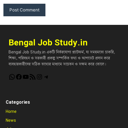
Bengal Job Study.in
Bengal Job Study.in একটি নির্ভরযোগ্য প্ল্যাটফর্ম, যা সময়মতো চাকরি,
শিক্ষা, পরিবহন ও সরকারী প্রকল্প সম্পর্কিত তথ্য ও আপডেট প্রদান করে
ব্যবহারকারীদের সঠিক তথ্যের মাধ্যমে সচেতন ও সক্ষম করে তোলে।
WhatsApp
Facebook
YouTube
RSS Feed
Instagram
Telegram
Categories
Home
News