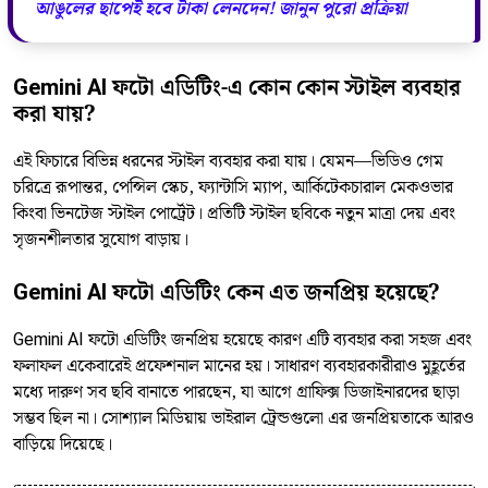
আঙুলের ছাপেই হবে টাকা লেনদেন! জানুন পুরো প্রক্রিয়া
Gemini AI ফটো এডিটিং-এ কোন কোন স্টাইল ব্যবহার
করা যায়?
এই ফিচারে বিভিন্ন ধরনের স্টাইল ব্যবহার করা যায়। যেমন—ভিডিও গেম
চরিত্রে রূপান্তর, পেন্সিল স্কেচ, ফ্যান্টাসি ম্যাপ, আর্কিটেকচারাল মেকওভার
কিংবা ভিনটেজ স্টাইল পোর্ট্রেট। প্রতিটি স্টাইল ছবিকে নতুন মাত্রা দেয় এবং
সৃজনশীলতার সুযোগ বাড়ায়।
Gemini AI ফটো এডিটিং কেন এত জনপ্রিয় হয়েছে?
Gemini AI ফটো এডিটিং জনপ্রিয় হয়েছে কারণ এটি ব্যবহার করা সহজ এবং
ফলাফল একেবারেই প্রফেশনাল মানের হয়। সাধারণ ব্যবহারকারীরাও মুহূর্তের
মধ্যে দারুণ সব ছবি বানাতে পারছেন, যা আগে গ্রাফিক্স ডিজাইনারদের ছাড়া
সম্ভব ছিল না। সোশ্যাল মিডিয়ায় ভাইরাল ট্রেন্ডগুলো এর জনপ্রিয়তাকে আরও
বাড়িয়ে দিয়েছে।