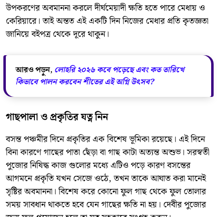
উপকরণের অবমাননা করলে দীর্ঘমেয়াদী ক্ষতি হতে পারে মেধায় ও
কেরিয়ারে। তাই অন্তত এই একটি দিন নিজের মেধার প্রতি কৃতজ্ঞতা
জানিয়ে বইপত্র থেকে দূরে থাকুন।
আরও পড়ুন,
লোহরি ২০২৬ কবে পড়েছে এবং কত তারিখে
কিভাবে পালন করবেন শীতের এই অগ্নি উৎসব?
গাছপালা ও প্রকৃতির যত্ন নিন
বসন্ত পঞ্চমীর দিনে প্রকৃতির এক বিশেষ ভূমিকা রয়েছে। এই দিনে
বিনা কারণে গাছের পাতা ছেঁড়া বা গাছ কাটা অত্যন্ত অশুভ। সরস্বতী
পুজোর নিষিদ্ধ কাজ গুলোর মধ্যে এটিও পড়ে কারণ বসন্তের
আগমনে প্রকৃতি যখন সেজে ওঠে, তখন তাকে আঘাত করা মানেই
সৃষ্টির অবমাননা। বিশেষ করে কোনো ফুল গাছ থেকে ফুল তোলার
সময় সাবধান থাকতে হবে যেন গাছের ক্ষতি না হয়। দেবীর পুজোর