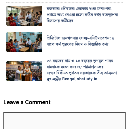
কলকাতা পৌরসভা এলাকায় শুরু জনগণনা:
প্রথমে তথ্য নেওয়া হলো কঠিন বর্জ্য ব্যবস্থাপনা
বিভাগের কর্মীদের
ডিজিটাল জনগণনায় সেল্ফ-এনিউমারেশন: ৯
ধাপে ফর্ম পূরণের নিয়ম ও বিস্তারিত তথ্য
৩৪ বছরের বাম ও ১৫ বছরের তৃণমূল শাসন
বাংলাকে ধ্বংস করেছে: শ্যামাপ্রসাদের
জন্মবার্ষিকীতে পূর্বতন সরকারকে তীব্র আক্রমণ
মুখ্যমন্ত্রীর Bengaljobstudy.in
Leave a Comment
Comment