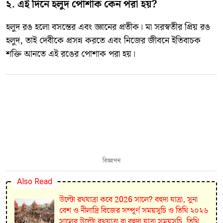
২. এই দিনে হলুদ পোশাক কেন পরা হয়?
হলুদ রঙ হলো বসন্তের এবং জ্ঞানের প্রতীক। মা সরস্বতীর প্রিয় রঙ
হলুদ, তাই দেবীকে প্রসন্ন করতে এবং নিজের জীবনে ইতিবাচক
শক্তি আনতে এই রঙের পোশাক পরা হয়।
বিজ্ঞাপন
Also Read
উল্টো রথযাত্রা কবে 2026 সালে? বহুদা যাত্রা, সুনা
বেশ ও নীলাদ্রি বিজের সম্পূর্ণ সময়সূচি ও তিথি ২০২৬
সালের উল্টো রথযাত্রা বা বহুদা যাত্রা সময়সূচি, তিথি