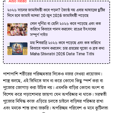
Also Read
২০২৬ সালের জামাইষষ্ঠী কবে পড়ল? জ্যৈষ্ঠ নয় এবার আষাঢ়ের ছুটির
দিনে হবে জামাই আদর! 20 জুন 2026 জামাইষষ্ঠী পড়েছে
দোল পূর্ণিমা বা হোলি ২০২৬ কবে পড়েছে এবং কত
তারিখে কিভাবে পালন করবেন: রঙের উৎসবের
সম্পূর্ণ গাইড
মহা শিবরাত্রি ২০২৬ কবে পড়েছে এবং কত তারিখে
কিভাবে পালন করবেন: চার প্রহরের পুজো ও ব্রত কথা
Maha Shivratri 2026 Date Time Tithi
পাশাপাশি শরীরের পরিচ্ছন্নতার দিকেও নজর দেওয়া প্রয়োজন।
শাস্ত্র বলছে, এই তিথিতে স্নান না করে কোনো কিছু স্পর্শ করা বা
পুজোর জোগাড় করা উচিত নয়। এমনকি বাড়ির কোনো অংশ বা
বিশেষ করে পড়াশোনার জায়গা যেন অপরিষ্কার না থাকে। সরস্বতী
পুজোর নিষিদ্ধ কাজ এড়িয়ে চলতে চাইলে বাড়িঘর পরিষ্কার রাখা
এবং মনকে শান্ত রাখা জরুরি। অপরিচ্ছন্ন পরিবেশ ও মনে কুটিলতা