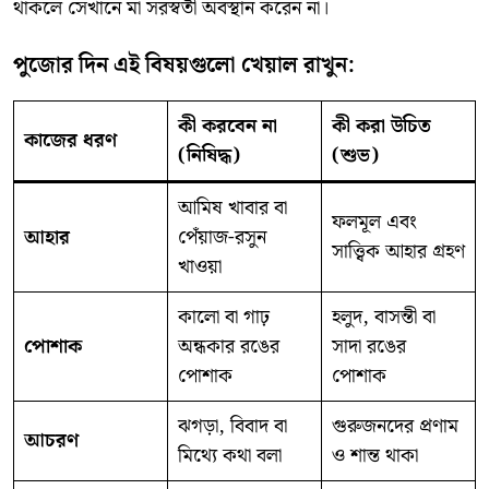
থাকলে সেখানে মা সরস্বতী অবস্থান করেন না।
পুজোর দিন এই বিষয়গুলো খেয়াল রাখুন:
কী করবেন না
কী করা উচিত
কাজের ধরণ
(নিষিদ্ধ)
(শুভ)
আমিষ খাবার বা
ফলমূল এবং
আহার
পেঁয়াজ-রসুন
সাত্ত্বিক আহার গ্রহণ
খাওয়া
কালো বা গাঢ়
হলুদ, বাসন্তী বা
পোশাক
অন্ধকার রঙের
সাদা রঙের
পোশাক
পোশাক
ঝগড়া, বিবাদ বা
গুরুজনদের প্রণাম
আচরণ
মিথ্যে কথা বলা
ও শান্ত থাকা