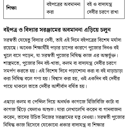
বইপত্রের অবমাননা
বই ও বাদ্যযন্ত্র
শিক্ষা
করা
দেবীর চরণে রাখা
বইপত্র ও বিদ্যার সরঞ্জামের অবমাননা এড়িয়ে চলুন
সরস্বতী যেহেতু বিদ্যার দেবী, তাই এই দিনে বইপত্রের বিশেষ মর্যাদা
রয়েছে। অনেক শিক্ষার্থীই পড়ার চাপের কারণে পুজোর দিনও বই
খুলে বসে পড়েন, যা সরস্বতী পুজোর নিষিদ্ধ কাজ এর অন্তর্ভুক্ত।
শাস্ত্রমতে, পুজোর দিন বই-খাতা, কলম বা বাদ্যযন্ত্র দেবীর চরণে
সমর্পণ করতে হয়। এই বিশেষ দিনে পড়াশোনা করা বা বই নাড়াচাড়া
করা নিষিদ্ধ বলে গণ্য হয়। বিশ্বাস করা হয়, ওই একদিন বই দেবীর
পায়ে থাকলে তাতে দেবীর আশীর্বাদ বর্ষিত হয়।
এছাড়া কলম বা পেন্সিল দিয়ে অনর্থক কাগজে হিজিবিজি কাটা বা
কাগজ ছিঁড়ে ফেলাও অশুভ। যারা লেখালেখি করেন বা গানবাজনা
করেন, তাদের উচিত নিজের সরঞ্জামের যত্ন নেওয়া। সরস্বতী পুজোর
নিষিদ্ধ কাজ হিসেবে যেকোনো প্রকার বাদ্যযন্ত্র বা শিক্ষার