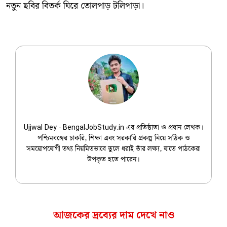
নতুন ছবির বিতর্ক ঘিরে তোলপাড় টলিপাড়া।
Ujjwal Dey
Ujjwal Dey - BengalJobStudy.in এর প্রতিষ্ঠাতা ও প্রধান লেখক।
পশ্চিমবঙ্গের চাকরি, শিক্ষা এবং সরকারি প্রকল্প নিয়ে সঠিক ও
সময়োপযোগী তথ্য নিয়মিতভাবে তুলে ধরাই তাঁর লক্ষ্য, যাতে পাঠকেরা
উপকৃত হতে পারেন।
আজকের দ্রব্যের দাম দেখে নাও