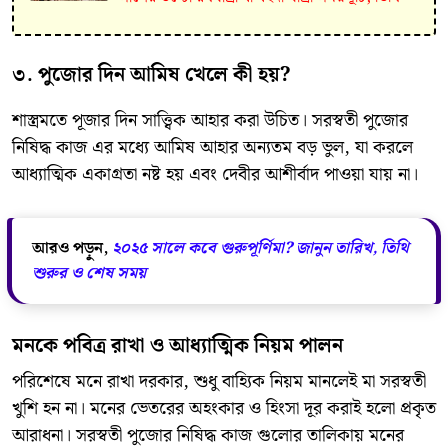
৩. পুজোর দিন আমিষ খেলে কী হয়?
শাস্ত্রমতে পূজার দিন সাত্ত্বিক আহার করা উচিত। সরস্বতী পুজোর
নিষিদ্ধ কাজ এর মধ্যে আমিষ আহার অন্যতম বড় ভুল, যা করলে
আধ্যাত্মিক একাগ্রতা নষ্ট হয় এবং দেবীর আশীর্বাদ পাওয়া যায় না।
আরও পড়ুন,
২০২৫ সালে কবে গুরুপূর্ণিমা? জানুন তারিখ, তিথি
শুরুর ও শেষ সময়
মনকে পবিত্র রাখা ও আধ্যাত্মিক নিয়ম পালন
পরিশেষে মনে রাখা দরকার, শুধু বাহ্যিক নিয়ম মানলেই মা সরস্বতী
খুশি হন না। মনের ভেতরের অহংকার ও হিংসা দূর করাই হলো প্রকৃত
আরাধনা। সরস্বতী পুজোর নিষিদ্ধ কাজ গুলোর তালিকায় মনের