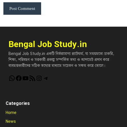
Bengal Job Study.in
Bengal Job Study.in একটি নির্ভরযোগ্য প্ল্যাটফর্ম, যা সময়মতো চাকরি,
শিক্ষা, পরিবহন ও সরকারী প্রকল্প সম্পর্কিত তথ্য ও আপডেট প্রদান করে
ব্যবহারকারীদের সঠিক তথ্যের মাধ্যমে সচেতন ও সক্ষম করে তোলে।
WhatsApp
Facebook
YouTube
RSS Feed
Instagram
Telegram
Categories
Home
News