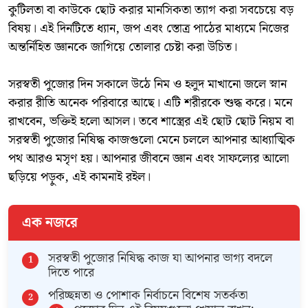
কুটিলতা বা কাউকে ছোট করার মানসিকতা ত্যাগ করা সবচেয়ে বড়
বিষয়। এই দিনটিতে ধ্যান, জপ এবং স্তোত্র পাঠের মাধ্যমে নিজের
অন্তর্নিহিত জ্ঞানকে জাগিয়ে তোলার চেষ্টা করা উচিত।
সরস্বতী পুজোর দিন সকালে উঠে নিম ও হলুদ মাখানো জলে স্নান
করার রীতি অনেক পরিবারে আছে। এটি শরীরকে শুদ্ধ করে। মনে
রাখবেন, ভক্তিই হলো আসল। তবে শাস্ত্রের এই ছোট ছোট নিয়ম বা
সরস্বতী পুজোর নিষিদ্ধ কাজগুলো মেনে চললে আপনার আধ্যাত্মিক
পথ আরও মসৃণ হয়। আপনার জীবনে জ্ঞান এবং সাফল্যের আলো
ছড়িয়ে পড়ুক, এই কামনাই রইল।
এক নজরে
সরস্বতী পুজোর নিষিদ্ধ কাজ যা আপনার ভাগ্য বদলে
দিতে পারে
পরিচ্ছন্নতা ও পোশাক নির্বাচনে বিশেষ সতর্কতা