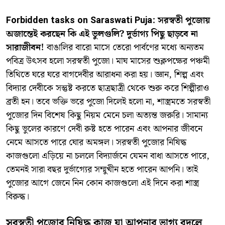
Forbidden tasks on Saraswati Puja: সরস্বতী পুজোয়
অজান্তেই করছেন কি এই ভুলগুলি? দুর্ভাগ্য পিছু ছাড়বে না
সারাজীবন!
বাঙালির বারো মাসে তেরো পার্বণের মধ্যে অন্যতম
পবিত্র উৎসব হলো সরস্বতী পুজো। মাঘ মাসের শুক্লপক্ষের পঞ্চমী
তিথিতে ঘরে ঘরে বাগদেবীর আরাধনা করা হয়। জ্ঞান, শিল্প এবং
বিদ্যার দেবীকে সন্তুষ্ট করতে ছাত্রছাত্রী থেকে শুরু করে শিল্পীরাও
ব্রতী হন। তবে ভক্তি ভরে পুজো দিলেই হলো না, শাস্ত্রমতে সরস্বতী
পুজোর দিন বিশেষ কিছু নিয়ম মেনে চলা অত্যন্ত জরুরি। সামান্য
কিছু ভুলের কারণে দেবী রুষ্ট হতে পারেন এবং আপনার জীবনে
নেমে আসতে পারে ঘোর অমঙ্গল। সরস্বতী পুজোর নিষিদ্ধ
কাজগুলো এড়িয়ে না চললে বিদ্যার্জনে যেমন বাধা আসতে পারে,
তেমনই সারা বছর দুর্ভাগ্যের সম্মুখীন হতে পারেন আপনি। তাই
পুজোর আগে জেনে নিন কোন কাজগুলো এই দিনে করা শাস্ত্র
বিরুদ্ধ।
সরস্বতী পুজোর নিষিদ্ধ কাজ যা আপনার ভাগ্য বদলে