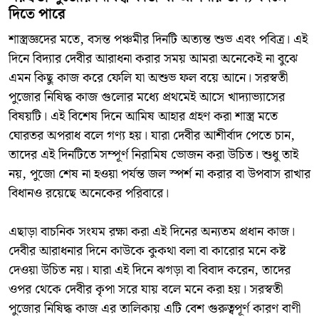
দিতে পারে
শাস্ত্রজ্ঞদের মতে, বসন্ত পঞ্চমীর দিনটি অত্যন্ত শুভ এবং পবিত্র। এই
দিনে বিদ্যার দেবীর আরাধনা করার সময় আমরা অনেকেই না বুঝে
এমন কিছু কাজ করে ফেলি যা অশুভ ফল বয়ে আনে। সরস্বতী
পুজোর নিষিদ্ধ কাজ গুলোর মধ্যে প্রথমেই আসে খাদ্যাভ্যাসের
বিষয়টি। এই বিশেষ দিনে আমিষ আহার গ্রহণ করা শাস্ত্র মতে
ঘোরতর অপরাধ বলে গণ্য হয়। যারা দেবীর আশীর্বাদ পেতে চান,
তাদের এই দিনটিতে সম্পূর্ণ নিরামিষ ভোজন করা উচিত। শুধু তাই
নয়, পুজো শেষ না হওয়া পর্যন্ত জল স্পর্শ না করার বা উপবাস রাখার
বিধানও রয়েছে অনেকের পরিবারে।
এছাড়া বাচনিক সংযম রক্ষা করা এই দিনের অন্যতম প্রধান কাজ।
দেবীর আরাধনার দিনে কাউকে কুকথা বলা বা কারোর মনে কষ্ট
দেওয়া উচিত নয়। যারা এই দিনে ঝগড়া বা বিবাদ করেন, তাদের
ওপর থেকে দেবীর কৃপা সরে যায় বলে মনে করা হয়। সরস্বতী
পুজোর নিষিদ্ধ কাজ এর তালিকায় এটি বেশ গুরুত্বপূর্ণ কারণ বাণী