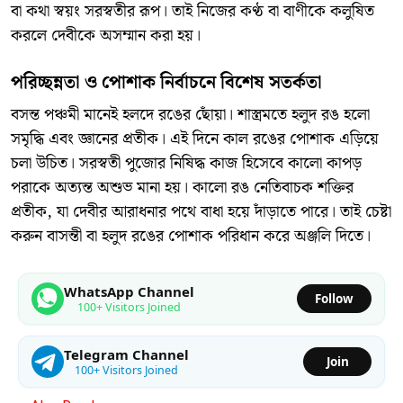
বা কথা স্বয়ং সরস্বতীর রূপ। তাই নিজের কণ্ঠ বা বাণীকে কলুষিত
করলে দেবীকে অসম্মান করা হয়।
পরিচ্ছন্নতা ও পোশাক নির্বাচনে বিশেষ সতর্কতা
বসন্ত পঞ্চমী মানেই হলদে রঙের ছোঁয়া। শাস্ত্রমতে হলুদ রঙ হলো
সমৃদ্ধি এবং জ্ঞানের প্রতীক। এই দিনে কাল রঙের পোশাক এড়িয়ে
চলা উচিত। সরস্বতী পুজোর নিষিদ্ধ কাজ হিসেবে কালো কাপড়
পরাকে অত্যন্ত অশুভ মানা হয়। কালো রঙ নেতিবাচক শক্তির
প্রতীক, যা দেবীর আরাধনার পথে বাধা হয়ে দাঁড়াতে পারে। তাই চেষ্টা
করুন বাসন্তী বা হলুদ রঙের পোশাক পরিধান করে অঞ্জলি দিতে।
WhatsApp Channel
Follow
100+ Visitors Joined
Telegram Channel
Join
100+ Visitors Joined