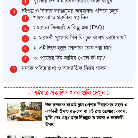
পুজোর দিন এই বিষয়গুলো খেয়াল রাখুন:
বইপত্র ও বিদ্যার সরঞ্জামের অবমাননা এড়িয়ে চলুন
গাছপালা ও প্রকৃতির যত্ন নিন
সচরাচর জিজ্ঞাসিত কিছু প্রশ্ন (FAQ):
১. সরস্বতী পুজোর দিন কি চুল বা নখ কাটা যায়?
২. এই দিনে হলুদ পোশাক কেন পরা হয়?
৩. পুজোর দিন আমিষ খেলে কী হয়?
মনকে পবিত্র রাখা ও আধ্যাত্মিক নিয়ম পালন
-:
এইমাত্র প্রকাশিত খবর গুলি দেখুন
:-
উচ্চ রক্তচাপ বা হাই ব্লাড প্রেশার নিয়ন্ত্রণের সহজ ও
কার্যকরী উপায় রক্তচাপ বা হাই ব্লাড প্রেশার: কারণ,
ঝুঁকি এবং ওষুধ ছাড়া নিয়ন্ত্রণের সহজ ও কার্যকরী
উপায়