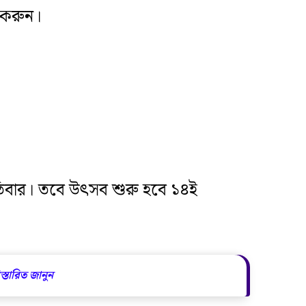
র করুন।
্পতিবার। তবে উৎসব শুরু হবে ১৪ই
স্তারিত জানুন