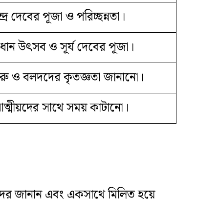
ন্দ্র দেবের পূজা ও পরিচ্ছন্নতা।
্রধান উৎসব ও সূর্য দেবের পূজা।
রু ও বলদদের কৃতজ্ঞতা জানানো।
ত্মীয়দের সাথে সময় কাটানো।
দের জানান এবং একসাথে মিলিত হয়ে