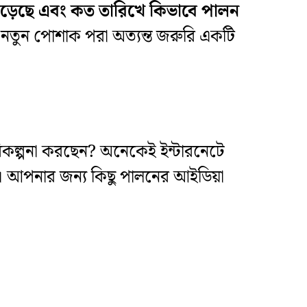
়েছে এবং কত তারিখে কিভাবে পালন
নতুন পোশাক পরা অত্যন্ত জরুরি একটি
িকল্পনা করছেন? অনেকেই ইন্টারনেটে
 আপনার জন্য কিছু পালনের আইডিয়া