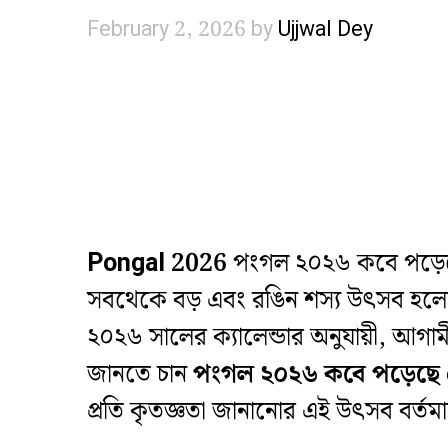
February 2, 2026
by
Ujjwal Dey
Pongal 2026
পংগল ২০২৬ কবে পড়েছে 
সবথেকে বড় এবং রঙিন শস্য উৎসব হলো ‘
২০২৬ সালের ক্যালেন্ডার অনুযায়ী, আগা
জানতে চান
পংগল ২০২৬ কবে পড়েছে 
প্রতি কৃতজ্ঞতা জানানোর এই উৎসব বর্তমা