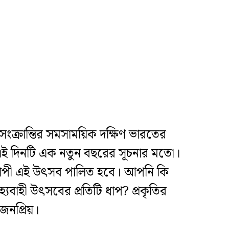
্রান্তির সমসাময়িক দক্ষিণ ভারতের
 এই দিনটি এক নতুন বছরের সূচনার মতো।
নব্যাপী এই উৎসব পালিত হবে। আপনি কি
যবাহী উৎসবের প্রতিটি ধাপ? প্রকৃতির
জনপ্রিয়।