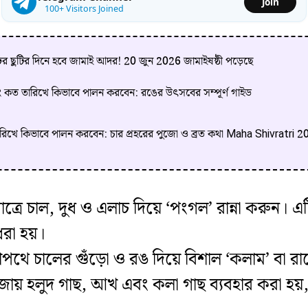
Join
100+ Visitors Joined
ের ছুটির দিনে হবে জামাই আদর! 20 জুন 2026 জামাইষষ্ঠী পড়েছে
ং কত তারিখে কিভাবে পালন করবেন: রঙের উৎসবের সম্পূর্ণ গাইড
ারিখে কিভাবে পালন করবেন: চার প্রহরের পুজো ও ব্রত কথা Maha Shivratri
াত্রে চাল, দুধ ও এলাচ দিয়ে ‘পংগল’ রান্না করুন
ধরা হয়।
শপথে চালের গুঁড়ো ও রঙ দিয়ে বিশাল ‘কলাম’ বা র
 হলুদ গাছ, আখ এবং কলা গাছ ব্যবহার করা হয়, যা