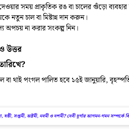
েওয়ার সময় প্রাকৃতিক রঙ বা চালের গুঁড়ো ব্যবহা
 নতুন চাল বা মিষ্টান্ন দান করুন।
দ্য অপচয় না করার সংকল্প নিন।
ও উত্তর
তারিখে?
ংগল বা থাই পংগল পালিত হবে ১৫ই জানুয়ারি, বৃহস
 ষষ্ঠী, সপ্তমী, অষ্টমী, নবমী ও দশমী? দেবী দুর্গার আগমন-গমন সম্পর্কে বি