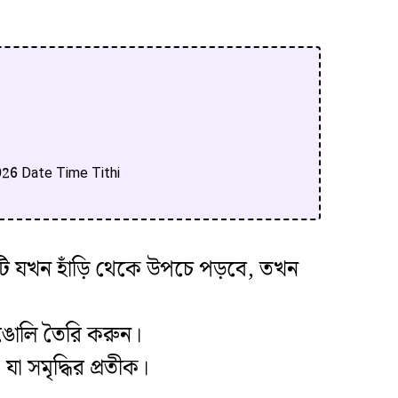
 2026 Date Time Tithi
। এটি যখন হাঁড়ি থেকে উপচে পড়বে, তখন
াঙোলি তৈরি করুন।
 সমৃদ্ধির প্রতীক।