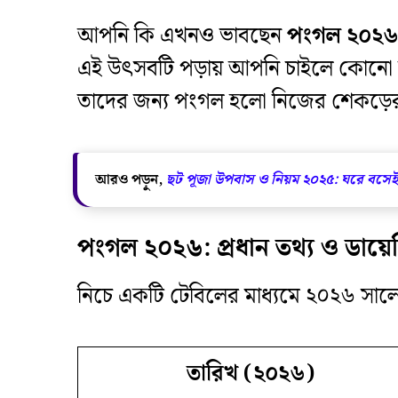
​আপনি কি এখনও ভাবছেন
পংগল ২০২৬ 
এই উৎসবটি পড়ায় আপনি চাইলে কোনো দক্
তাদের জন্য পংগল হলো নিজের শেকড়ের 
আরও পড়ুন,
ছট পূজা উপবাস ও নিয়ম ২০২৫: ঘরে বসেই 
পংগল ২০২৬: প্রধান তথ্য ও ডায়ে
​নিচে একটি টেবিলের মাধ্যমে ২০২৬ সা
তারিখ (২০২৬)