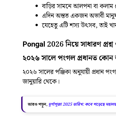
​বাড়ির সামনে আলপনা বা কলাম দ
​এদিন অন্তত একজন অভাবী মানুষকে
​যেহেতু এটি শস্য উৎসব, তাই খা
Pongal 2026 নিয়ে সাধারণ প্রশ্ন 
২০২৬ সালে পংগল প্রধানত কোন 
​২০২৬ সালের পঞ্জিকা অনুযায়ী প্রধান প
জানুয়ারি থেকে।
আরও পড়ুন,
দুর্গাপূজা 2025 তারিখ: কবে পড়েছে মহালয়া,