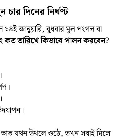
ার দিনের নির্ঘণ্ট
১৪ই জানুয়ারি, বুধবার মূল পংগল বা
ং কত তারিখে কিভাবে পালন করবেন
?
।
্পণ।
।
 উদযাপন।
ষ্টি ভাত যখন উথলে ওঠে, তখন সবাই মিলে