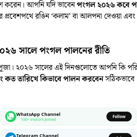
কাশ করেন। আপনি যদি ভাবেন
পংগল ২০২৬ কবে পড
 প্রবেশপথে রঙিন ‘কলাম’ বা আলপনা দেওয়া এবং 
২০২৬ সালে পংগল পালনের রীতি
ির পূজা। ২০২৬ সালের এই দিনগুলোতে আপনি কি পর
ং কত তারিখে কিভাবে পালন করবেন
সঠিকভাবে।
WhatsApp Channel
Follow
100+ Visitors Joined
Telegram Channel