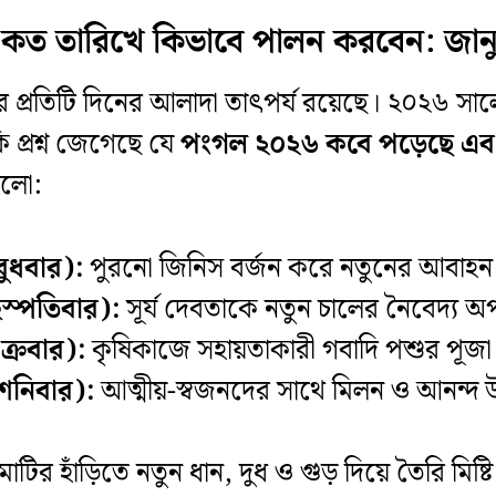
 তারিখে কিভাবে পালন করবেন: জানুন চ
প্রতিটি দিনের আলাদা তাৎপর্য রয়েছে। ২০২৬ সালে 
প্রশ্ন জেগেছে যে
পংগল ২০২৬ কবে পড়েছে এব
হলো:
বুধবার):
পুরনো জিনিস বর্জন করে নতুনের আবাহন
হস্পতিবার):
সূর্য দেবতাকে নতুন চালের নৈবেদ্য অর
ুক্রবার):
কৃষিকাজে সহায়তাকারী গবাদি পশুর পূজা
 শনিবার):
আত্মীয়-স্বজনদের সাথে মিলন ও আনন্দ
টির হাঁড়িতে নতুন ধান, দুধ ও গুড় দিয়ে তৈরি মি