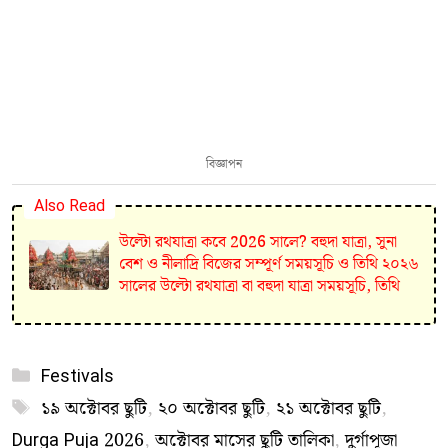
বিজ্ঞাপন
Also Read
উল্টো রথযাত্রা কবে 2026 সালে? বহুদা যাত্রা, সুনা
বেশ ও নীলাদ্রি বিজের সম্পূর্ণ সময়সূচি ও তিথি ২০২৬
সালের উল্টো রথযাত্রা বা বহুদা যাত্রা সময়সূচি, তিথি
Categories
Festivals
Tags
১৯ অক্টোবর ছুটি
,
২০ অক্টোবর ছুটি
,
২১ অক্টোবর ছুটি
,
Durga Puja 2026
,
অক্টোবর মাসের ছুটি তালিকা
,
দুর্গাপূজা