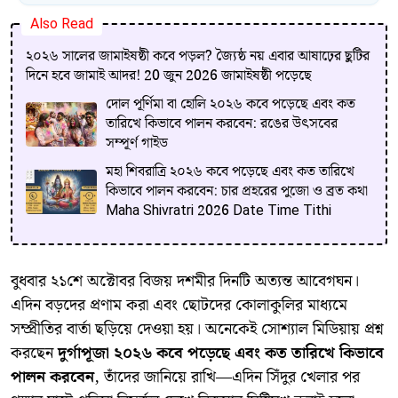
Also Read
২০২৬ সালের জামাইষষ্ঠী কবে পড়ল? জ্যৈষ্ঠ নয় এবার আষাঢ়ের ছুটির
দিনে হবে জামাই আদর! 20 জুন 2026 জামাইষষ্ঠী পড়েছে
দোল পূর্ণিমা বা হোলি ২০২৬ কবে পড়েছে এবং কত
তারিখে কিভাবে পালন করবেন: রঙের উৎসবের
সম্পূর্ণ গাইড
মহা শিবরাত্রি ২০২৬ কবে পড়েছে এবং কত তারিখে
কিভাবে পালন করবেন: চার প্রহরের পুজো ও ব্রত কথা
Maha Shivratri 2026 Date Time Tithi
​বুধবার ২১শে অক্টোবর বিজয় দশমীর দিনটি অত্যন্ত আবেগঘন।
এদিন বড়দের প্রণাম করা এবং ছোটদের কোলাকুলির মাধ্যমে
সম্প্রীতির বার্তা ছড়িয়ে দেওয়া হয়। অনেকেই সোশ্যাল মিডিয়ায় প্রশ্ন
করছেন
দুর্গাপূজা ২০২৬ কবে পড়েছে এবং কত তারিখে কিভাবে
পালন করবেন
, তাঁদের জানিয়ে রাখি—এদিন সিঁদুর খেলার পর