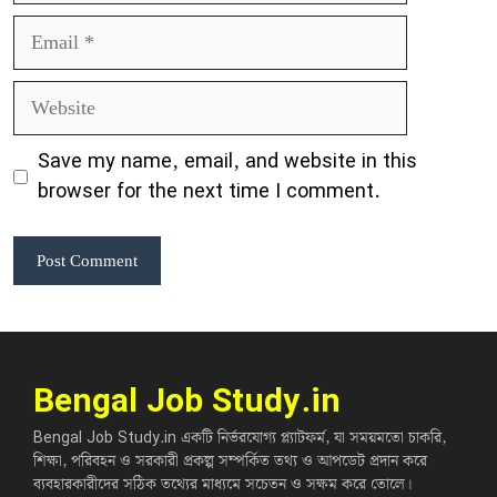
Email
Website
Save my name, email, and website in this
browser for the next time I comment.
Bengal Job Study.in
Bengal Job Study.in একটি নির্ভরযোগ্য প্ল্যাটফর্ম, যা সময়মতো চাকরি,
শিক্ষা, পরিবহন ও সরকারী প্রকল্প সম্পর্কিত তথ্য ও আপডেট প্রদান করে
ব্যবহারকারীদের সঠিক তথ্যের মাধ্যমে সচেতন ও সক্ষম করে তোলে।