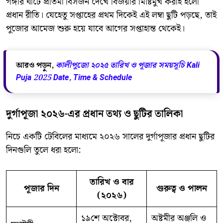
গঙ্গার ঘাটে প্রতিমা বিসর্জন দেখে বিজয়ার মিষ্টিমুখ করাই হলো
প্রধান রীতি। যেহেতু সপ্তাহের প্রথম দিকেই এই লম্বা ছুটি পড়ছে, তাই
পুজোর আমেজ শুরু হয়ে যাবে আগের সপ্তাহান্ত থেকেই।
আরও পড়ুন,
কালীপুজো ২০২৫ তারিখ ও পূজার সময়সূচি Kali
Puja 2025 Date, Time & Schedule
দুর্গাপূজা ২০২৬-এর প্রধান তথ্য ও ছুটির তালিকা
​নিচে একটি টেবিলের মাধ্যমে ২০২৬ সালের দুর্গাপূজার প্রধান ছুটির
দিনগুলি তুলে ধরা হলো:
তারিখ ও বার
পূজার দিন
গুরুত্ব ও পালন
(২০২৬)
১৯শে অক্টোবর,
অষ্টমীর অঞ্জলি ও