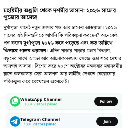
মহাষ্টমীর অঞ্জলি থেকে দশমীর ভাসান: ২০২৬ সালের
পুজোর আমেজ
​দুর্গাপূজা মানেই নতুন জামার গন্ধ আর ঢাকের আওয়াজ। ২০২৬
সালের এই দিনগুলিতে আপনি কি পরিকল্পনা করছেন? অনেকেই
প্রশ্ন করেন
দুর্গাপূজা ২০২৬ কবে পড়েছে এবং কত তারিখে
কিভাবে পালন করবেন
। এদিন পাড়ায় পাড়ায় ভোগ বিতরণ,
বন্ধুদের সাথে আড্ডা আর আলোকসজ্জায় সেজে ওঠা শহর দেখার
আনন্দই আলাদা। বিশেষ করে ২০শে অক্টোবর মঙ্গলবার মহানবমীর
রাতে কলকাতার সেরা আলপনা আর লাইটিং দেখতে বেরোনোর
পরিকল্পনা করে রেখেছেন অনেকেই।
WhatsApp Channel
Follow
100+ Visitors Joined
Telegram Channel
Join
100+ Visitors Joined