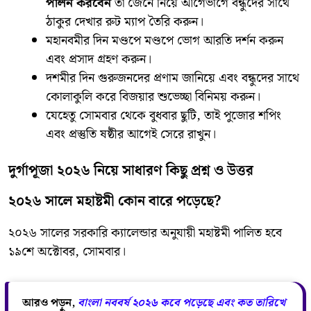
পালন করবেন
তা জেনে নিয়ে আগেভাগে বন্ধুদের সাথে
ঠাকুর দেখার রুট ম্যাপ তৈরি করুন।
​মহানবমীর দিন মণ্ডপে মণ্ডপে ভোগ আরতি দর্শন করুন
এবং প্রসাদ গ্রহণ করুন।
​দশমীর দিন গুরুজনদের প্রণাম জানিয়ে এবং বন্ধুদের সাথে
কোলাকুলি করে বিজয়ার শুভেচ্ছা বিনিময় করুন।
​যেহেতু সোমবার থেকে বুধবার ছুটি, তাই পুজোর শপিং
এবং প্রস্তুতি ষষ্ঠীর আগেই সেরে রাখুন।
দুর্গাপূজা ২০২৬ নিয়ে সাধারণ কিছু প্রশ্ন ও উত্তর
২০২৬ সালে মহাষ্টমী কোন বারে পড়েছে?
​২০২৬ সালের সরকারি ক্যালেন্ডার অনুযায়ী মহাষ্টমী পালিত হবে
১৯শে অক্টোবর, সোমবার।
আরও পড়ুন,
বাংলা নববর্ষ ২০২৬ কবে পড়েছে এবং কত তারিখে