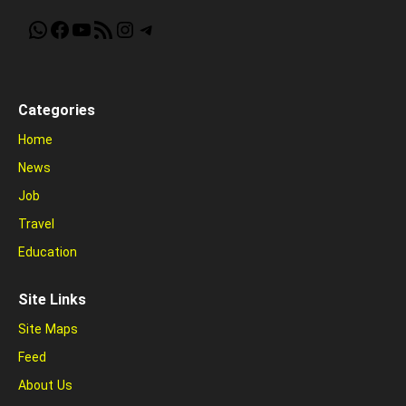
WhatsApp
Facebook
YouTube
RSS Feed
Instagram
Telegram
Categories
Home
News
Job
Travel
Education
Site Links
Site Maps
Feed
About Us