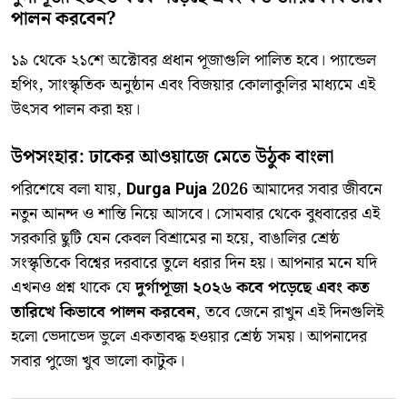
পালন করবেন?
​১৯ থেকে ২১শে অক্টোবর প্রধান পূজাগুলি পালিত হবে। প্যান্ডেল
হপিং, সাংস্কৃতিক অনুষ্ঠান এবং বিজয়ার কোলাকুলির মাধ্যমে এই
উৎসব পালন করা হয়।
উপসংহার: ঢাকের আওয়াজে মেতে উঠুক বাংলা
​পরিশেষে বলা যায়,
Durga Puja 2026
আমাদের সবার জীবনে
নতুন আনন্দ ও শান্তি নিয়ে আসবে। সোমবার থেকে বুধবারের এই
সরকারি ছুটি যেন কেবল বিশ্রামের না হয়ে, বাঙালির শ্রেষ্ঠ
সংস্কৃতিকে বিশ্বের দরবারে তুলে ধরার দিন হয়। আপনার মনে যদি
এখনও প্রশ্ন থাকে যে
দুর্গাপূজা ২০২৬ কবে পড়েছে এবং কত
তারিখে কিভাবে পালন করবেন
, তবে জেনে রাখুন এই দিনগুলিই
হলো ভেদাভেদ ভুলে একতাবদ্ধ হওয়ার শ্রেষ্ঠ সময়। আপনাদের
সবার পুজো খুব ভালো কাটুক।