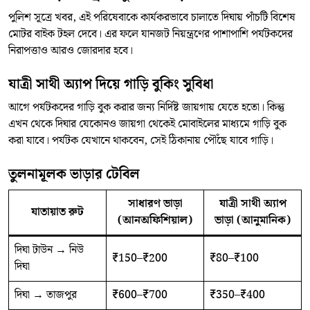
পুলিশ সূত্রে খবর, এই পরিষেবাকে কার্যকরভাবে চালাতে দিঘায় পাঁচটি বিশেষ
মোটর বাইক টহল দেবে। এর ফলে যানজট নিয়ন্ত্রণের পাশাপাশি পর্যটকদের
নিরাপত্তাও আরও জোরদার হবে।
যাত্রী সাথী অ্যাপ দিয়ে গাড়ি বুকিং সুবিধা
আগে পর্যটকদের গাড়ি বুক করার জন্য নির্দিষ্ট জায়গায় যেতে হতো। কিন্তু
এখন থেকে দিঘার যেকোনও জায়গা থেকেই মোবাইলের মাধ্যমে গাড়ি বুক
করা যাবে। পর্যটক যেখানে থাকবেন, সেই ঠিকানায় পৌঁছে যাবে গাড়ি।
তুলনামূলক ভাড়ার টেবিল
সাধারণ ভাড়া
যাত্রী সাথী অ্যাপ
যাতায়াত রুট
(আনঅফিশিয়াল)
ভাড়া (আনুমানিক)
দিঘা টাউন → নিউ
₹150–₹200
₹80–₹100
দিঘা
দিঘা → তাজপুর
₹600–₹700
₹350–₹400