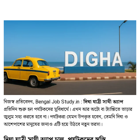
নিজস্ব প্রতিবেদন, Bengal Job Study.in :
দিঘা যাত্রী সাথী অ্যাপ
প্রতিদিন শুরু হল পর্যটকদের সুবিধার্থে। এখন আর অটো বা ট্যাক্সিতে ভাড়ার
জুলুম সহ্য করতে হবে না। পর্যটকরা যেমন উপকৃত হবেন, তেমনি দিঘা ও
আশেপাশের মানুষের জন্যও এটি হয়ে উঠবে নতুন ভরসা।
দিঘা যাত্রী সাথী অ্যাপ চালু, পর্যটকদের স্বস্তি