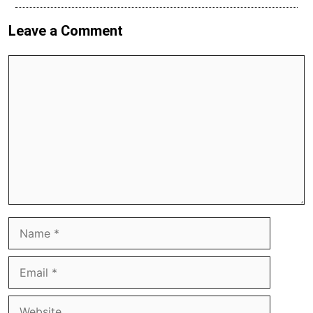
Leave a Comment
Comment
Name
Email
Website