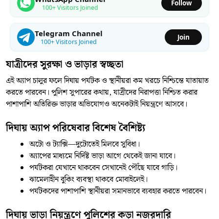
Follow
100+ Visitors Joined
Telegram Channel
Join
100+ Visitors Joined
যাত্রীদের সুরক্ষা ও ভাড়ার স্বচ্ছতা
এই অ্যাপ চালুর ফলে দিঘায় পর্যটক ও স্থানীয়রা কম খরচে নিশ্চিন্তে যাতায়াত
করতে পারবেন। পুলিশ সুপারের কথায়, যাত্রীদের নিরাপত্তা নিশ্চিত করার
পাশাপাশি অতিরিক্ত ভাড়ার অভিযোগও অনেকটাই নিয়ন্ত্রণে আসবে।
দিঘায় অ্যাপ পরিষেবার বিশেষ বৈশিষ্ট্য
অটো ও ট্যাক্সি—দুটোতেই মিলবে সুবিধা।
অ্যাপের মাধ্যমে নির্দিষ্ট ভাড়া আগে থেকেই জানা যাবে।
পর্যটকরা যেখানে থাকবেন সেখানেই পৌঁছে যাবে গাড়ি।
ঝামেলাহীন বুকিং ব্যবস্থা থাকবে মোবাইলেই।
পর্যটকদের পাশাপাশি স্থানীয়রা সমানভাবে ব্যবহার করতে পারবেন।
দিঘায় ভাড়া নিয়ন্ত্রণে পুলিশের কড়া নজরদারি