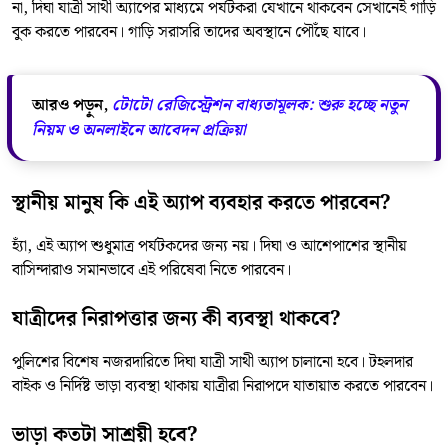
না, দিঘা যাত্রী সাথী অ্যাপের মাধ্যমে পর্যটকরা যেখানে থাকবেন সেখানেই গাড়ি
বুক করতে পারবেন। গাড়ি সরাসরি তাদের অবস্থানে পৌঁছে যাবে।
আরও পড়ুন,
টোটো রেজিস্ট্রেশন বাধ্যতামূলক: শুরু হচ্ছে নতুন
নিয়ম ও অনলাইনে আবেদন প্রক্রিয়া
স্থানীয় মানুষ কি এই অ্যাপ ব্যবহার করতে পারবেন?
হ্যাঁ, এই অ্যাপ শুধুমাত্র পর্যটকদের জন্য নয়। দিঘা ও আশেপাশের স্থানীয়
বাসিন্দারাও সমানভাবে এই পরিষেবা নিতে পারবেন।
যাত্রীদের নিরাপত্তার জন্য কী ব্যবস্থা থাকবে?
পুলিশের বিশেষ নজরদারিতে দিঘা যাত্রী সাথী অ্যাপ চালানো হবে। টহলদার
বাইক ও নির্দিষ্ট ভাড়া ব্যবস্থা থাকায় যাত্রীরা নিরাপদে যাতায়াত করতে পারবেন।
ভাড়া কতটা সাশ্রয়ী হবে?