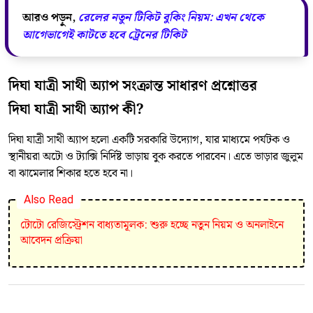
আরও পড়ুন,
রেলের নতুন টিকিট বুকিং নিয়ম: এখন থেকে
আগেভাগেই কাটতে হবে ট্রেনের টিকিট
দিঘা যাত্রী সাথী অ্যাপ সংক্রান্ত সাধারণ প্রশ্নোত্তর
দিঘা যাত্রী সাথী অ্যাপ কী?
দিঘা যাত্রী সাথী অ্যাপ হলো একটি সরকারি উদ্যোগ, যার মাধ্যমে পর্যটক ও
স্থানীয়রা অটো ও ট্যাক্সি নির্দিষ্ট ভাড়ায় বুক করতে পারবেন। এতে ভাড়ার জুলুম
বা ঝামেলার শিকার হতে হবে না।
Also Read
টোটো রেজিস্ট্রেশন বাধ্যতামূলক: শুরু হচ্ছে নতুন নিয়ম ও অনলাইনে
আবেদন প্রক্রিয়া