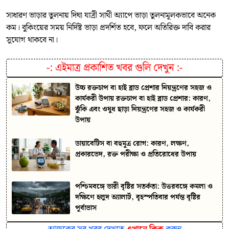
সাধারণ ভাড়ার তুলনায় দিঘা যাত্রী সাথী অ্যাপে ভাড়া তুলনামূলকভাবে অনেক
কম। বুকিংয়ের সময় নির্দিষ্ট ভাড়া প্রদর্শিত হবে, ফলে অতিরিক্ত দাবি করার
সুযোগ থাকবে না।
-:
এইমাত্র প্রকাশিত খবর গুলি দেখুন
:-
উচ্চ রক্তচাপ বা হাই ব্লাড প্রেশার নিয়ন্ত্রণের সহজ ও
কার্যকরী উপায় রক্তচাপ বা হাই ব্লাড প্রেশার: কারণ,
ঝুঁকি এবং ওষুধ ছাড়া নিয়ন্ত্রণের সহজ ও কার্যকরী
উপায়
ডায়াবেটিস বা বহুমূত্র রোগ: কারণ, লক্ষণ,
প্রকারভেদ, রক্ত পরীক্ষা ও প্রতিরোধের উপায়
পশ্চিমবঙ্গে ভারী বৃষ্টির সতর্কতা: উত্তরবঙ্গে কমলা ও
দক্ষিণে হলুদ অ্যালার্ট, বৃহস্পতিবার পর্যন্ত বৃষ্টির
পূর্বাভাস