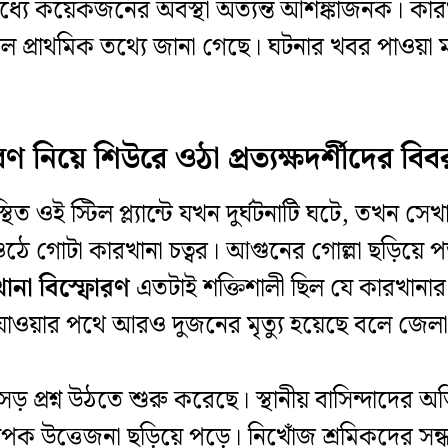
মধ্যে কয়েকজনের অবস্থা অত্যন্ত আশঙ্কাজনক। 
লে প্রাথমিক তথ্যে জানা গেছে। ঘটনার খবর পাওয়া মাত
ণ নিয়ে শিউরে ওঠা প্রত্যক্ষদর্শীদের বি
স্থিত ওই স্টিল প্ল্যান্টে যখন দুর্ঘটনাটি ঘটে, তখ
ে ওঠে গোটা কারখানা চত্বর। আগুনের গোল্লা ছড়িয়ে
খানা বিস্ফোরণ
এতটাই শক্তিশালী ছিল যে কারখানা
ে যাওয়ার পথে আরও দুজনের মৃত্যু হয়েছে বলে জেলা 
ড়সড় প্রশ্ন উঠতে শুরু করেছে। স্থানীয় বাসিন্দাদে
পক উত্তেজনা ছড়িয়ে পড়ে। নিখোঁজ শ্রমিকদের সন