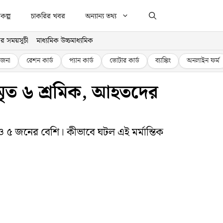
কল্প
চাকরির খবর
অন্যান্য তথ্য
র সময়সূচী
মাধ্যমিক উচ্চমাধ্যমিক
জনা
রেশন কার্ড
প্যান কার্ড
ভোটার কার্ড
ব্যাঙ্কিং
অনলাইন ফর্ম
ে মৃত ৬ শ্রমিক, আহতদের
ও ৫ জনের বেশি। কীভাবে ঘটল এই মর্মান্তিক