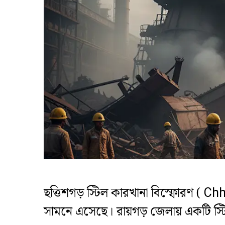
ছত্তিশগড় স্টিল কারখানা বিস্ফোরণ ( Ch
সামনে এসেছে। রায়গড় জেলায় একটি স্টিল