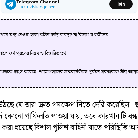
Telegram Channel
Join
100+ Visitors Joined
 তথ্য নেওয়া হলো কঠিন বর্জ্য ব্যবস্থাপনা বিভাগের কর্মীদের
ে ফর্ম পূরণের নিয়ম ও বিস্তারিত তথ্য
কে ধ্বংস করেছে: শ্যামাপ্রসাদের জন্মবার্ষিকীতে পূর্বতন সরকারকে তীব্র আক্রম
 উঠছে যে তারা দ্রুত পদক্ষেপ নিতে দেরি করেছিল।
 যদি কোনো গাফিলতি পাওয়া যায়, তবে কারখানাটি বন্ধ
 করা হয়েছে বিশাল পুলিশ বাহিনী যাতে পরিস্থিতি আয়