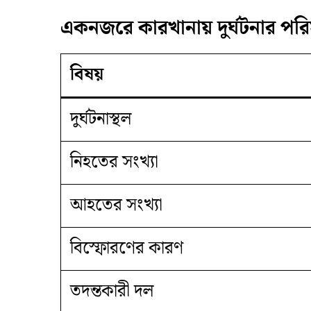
একনজরে কারখানায় দুর্ঘটনার পরি
বিষয়
দুর্ঘটনাস্থল
নিহতের সংখ্যা
আহতের সংখ্যা
বিস্ফোরণের কারণ
তদন্তকারী দল