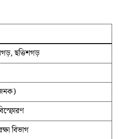
য়গড়, ছত্তিশগড়
াজনক)
ে বিস্ফোরণ
রক্ষা বিভাগ