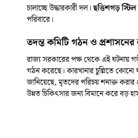
চালাচ্ছে উদ্ধারকারী দল।
ছত্তিশগড় স্টি
পরিবারে।
তদন্ত কমিটি গঠন ও প্রশাসনের 
রাজ্য সরকারের পক্ষ থেকে এই ঘটনায় গভী
গঠন করেছে। কারখানার চুল্লিতে কোনো যান্
জানিয়েছে, মৃতদের পরিচয় শনাক্ত করার 
উন্নত চিকিৎসার জন্য বিমানে করে বড় হা