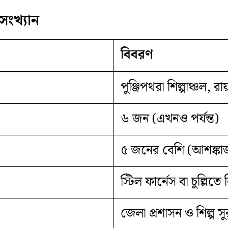
সংখ্যান
বিবরণ
পুঞ্জিপথরা শিল্পাঞ্চল, রা
৬ জন (এখনও পর্যন্ত)
৫ জনের বেশি (আশঙ্ক
স্টিল ফার্নেস বা চুল্লিত
জেলা প্রশাসন ও শিল্প সু