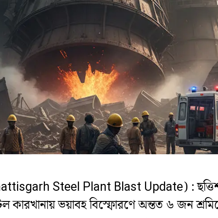
hattisgarh Steel Plant Blast Update) : ছত্তিশগ
 কারখানায় ভয়াবহ বিস্ফোরণে অন্তত ৬ জন শ্রমিকের 