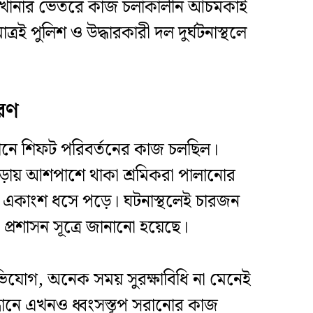
কারখানার ভেতরে কাজ চলাকালীন আচমকাই
্রই পুলিশ ও উদ্ধারকারী দল দুর্ঘটনাস্থলে
বরণ
ন সেখানে শিফট পরিবর্তনের কাজ চলছিল।
 পড়ায় আশপাশে থাকা শ্রমিকরা পালানোর
র একাংশ ধসে পড়ে। ঘটনাস্থলেই চারজন
প্রশাসন সূত্রে জানানো হয়েছে।
র অভিযোগ, অনেক সময় সুরক্ষাবিধি না মেনেই
্ধানে এখনও ধ্বংসস্তূপ সরানোর কাজ