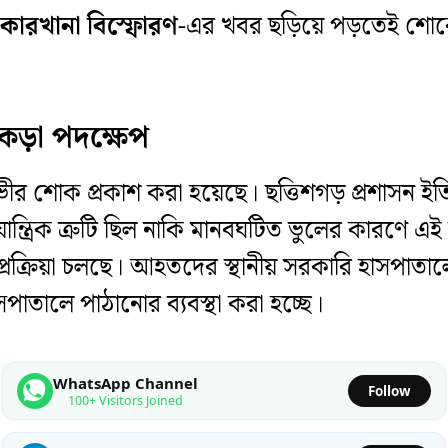
ল কারখানা বিস্ফোরণ
-এর খবর ছড়িয়ে পড়তেই শোক
কড়া পদক্ষেপ
র শোক প্রকাশ করা হয়েছে। ছত্তিশগড় প্রশাসন ইতিম
ত্রিক ত্রুটি ছিল নাকি মানবঘটিত ভুলের কারণে এই বি
প্রক্রিয়া চলছে। আহতদের স্থানীয় সরকারি হাসপাত
সপাতালে পাঠানোর ব্যবস্থা করা হচ্ছে।
WhatsApp Channel
Follow
100+ Visitors Joined