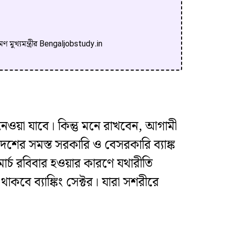
ণ মুখ্যমন্ত্রীর Bengaljobstudy.in
 নেওয়া যাবে। কিন্তু মনে রাখবেন, আগামী
া দেশের সমস্ত সরকারি ও বেসরকারি ব্যাঙ্ক
ে মার্চ রবিবার হওয়ার কারণে যথারীতি
াকবে ব্যাঙ্কিং সেক্টর। যারা সশরীরে