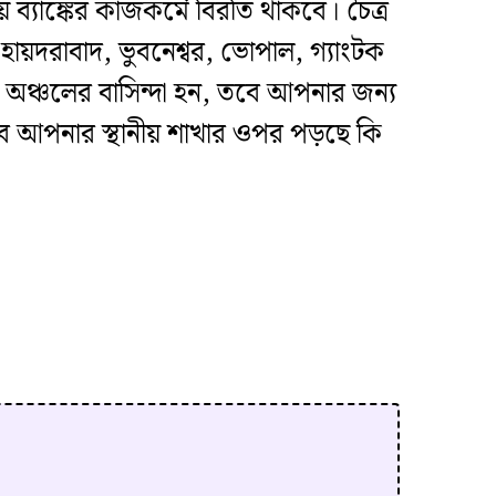
 ব্যাঙ্কের কাজকর্মে বিরতি থাকবে। চৈত্র
 হায়দরাবাদ, ভুবনেশ্বর, ভোপাল, গ্যাংটক
 অঞ্চলের বাসিন্দা হন, তবে আপনার জন্য
্রভাব আপনার স্থানীয় শাখার ওপর পড়ছে কি