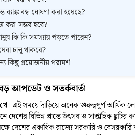
তে ব্যাঙ্ক বন্ধ ঘোষণা করা হয়েছে?
কাজ করা সম্ভব হবে?
ণ মানুষ কি কি সমস্যায় পড়তে পারেন?
িষেবা চালু থাকবে?
্য কিছু প্রয়োজনীয় পরামর্শ
য়ে বড় আপডেট ও সতর্কবার্তা
ুখে। এই সময়ে দাঁড়িয়ে অনেক গুরুত্বপূর্ণ আর্থি
ে দেশের বিভিন্ন প্রান্তে উৎসব ও সাপ্তাহিক ছুটির ক
্ষে দেশের একাধিক রাজ্যে সরকারি ও বেসরকারি ব্যাঙ্