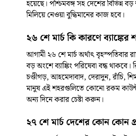
হয়েছে। পশ্চিমবঙ্গ সহ দেশের বিভিন্ন ব
মিলিয়ে নেওয়া বুদ্ধিমানের কাজ হবে।
​২৬ শে মার্চ কি কারণে ব্যাঙ্কের
​আগামী ২৬ শে মার্চ অর্থাৎ বৃহস্পতিবা
বড় অংশে ব্যাঙ্কিং পরিষেবা বন্ধ থাকবে। 
চণ্ডীগড়, আহমেদাবাদ, দেরাদুন, রাঁচি, শ
মানুষ এই শহরগুলিতে কোনো রকম কাউন্টা
অন্য দিনে করার চেষ্টা করুন।
​২৭ শে মার্চ দেশের কোন কোন প্রা