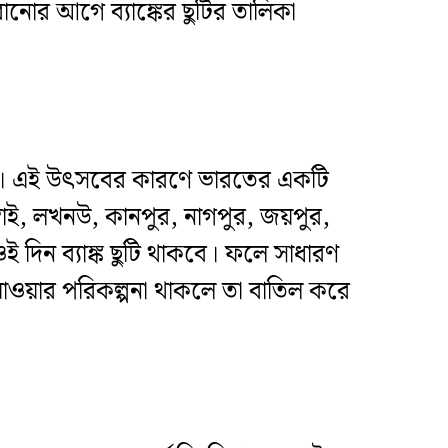
োনোর আগে ব্যাঙ্কের ছুটির তালিকা
শজুড়ে। এই উৎসবের কারণে ভারতের একটি
ুম্বাই, লখনউ, কানপুর, নাগপুর, জয়পুর,
ই দিন ব্যাঙ্ক ছুটি থাকবে। ফলে সাধারণ
যাওয়ার পরিকল্পনা থাকলে তা বাতিল করে