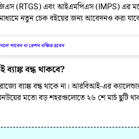
িএস (RTGS) এবং আইএমপিএস (IMPS) এর মতো অন
ের মাধ্যমে নতুন চেক বইয়ের জন্য আবেদনও করা যাব
 মানলে পাবেন না রেশন বঞ্চিত হবেন
 ব্যাঙ্ক বন্ধ থাকবে?
্যে ব্যাঙ্ক বন্ধ থাকে না। আরবিআই-এর ক্যালেন্ডার অন
 বা লখনউয়ের মতো বড় শহরগুলোতে ২৬ শে মার্চ ছুট