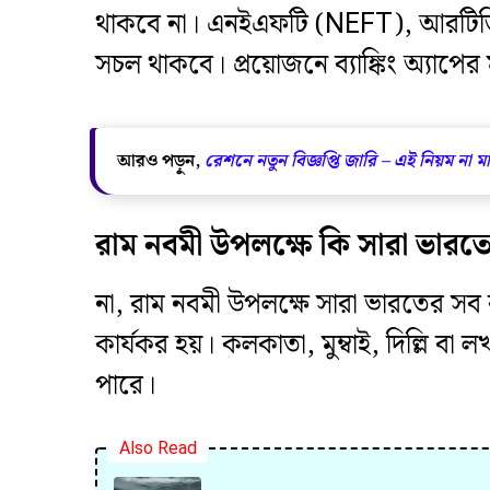
থাকবে না। এনইএফটি (NEFT), আরটিজ
সচল থাকবে। প্রয়োজনে ব্যাঙ্কিং অ্যাপ
আরও পড়ুন,
রেশনে নতুন বিজ্ঞপ্তি জারি – এই নিয়ম না
​রাম নবমী উপলক্ষে কি সারা ভারতেই
​না, রাম নবমী উপলক্ষে সারা ভারতের সব রাজ
কার্যকর হয়। কলকাতা, মুম্বাই, দিল্লি
পারে।
Also Read