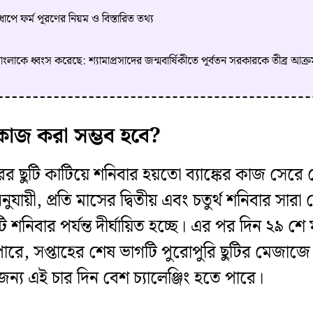
ে ফর্ম পূরণের নিয়ম ও বিস্তারিত তথ্য
কে ধ্বংস করেছে: শ্যামাপ্রসাদের জন্মবার্ষিকীতে পূর্বতন সরকারকে তীব্র আক্রম
র কাজ করা সম্ভব হবে?
ের ছুটি কাটিয়ে শনিবার হয়তো ব্যাঙ্কের কাজ সেরে
নুযায়ী, প্রতি মাসের দ্বিতীয় এবং চতুর্থ শনিবার সার
ুটি শনিবার পর্যন্ত দীর্ঘায়িত হচ্ছে। এর পর দিন ২৯ শ
পারে, সপ্তাহের শেষ ভাগটি পুরোপুরি ছুটির মেজাজে থ
জন্য এই চার দিন বেশ চ্যালেঞ্জিং হতে পারে।