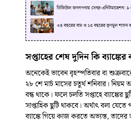
ডিজিটাল জনগণনায় সেল্ফ-এনিউমারেশন: ৯ ধাপ
৩৪ বছরের বাম ও ১৫ বছরের তৃণমূল শাসন বাংলা
​সপ্তাহের শেষ দুদিন কি ব্যাঙ্কে
​অনেকেই ভাবেন বৃহস্পতিবার বা শুক্রবার
২৮ শে মার্চ মাসের চতুর্থ শনিবার। নিয়ম অ
বন্ধ থাকে। ফলে চলতি সপ্তাহে ব্যাঙ্কের ছ
সাপ্তাহিক ছুটি থাকবে। অর্থাৎ বলা যেতে 
ব্যাঙ্কে গিয়ে কাজ করতে অভ্যস্ত, তাদের 