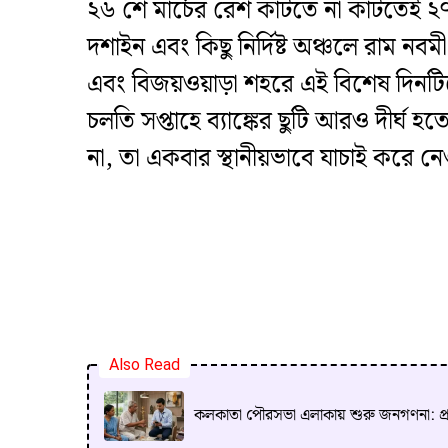
​২৬ শে মার্চের রেশ কাটতে না কাটতেই ২৭ 
দশাইন এবং কিছু নির্দিষ্ট অঞ্চলে রাম ন
এবং বিজয়ওয়াড়া শহরে এই বিশেষ দিনটিতে
চলতি সপ্তাহে ব্যাঙ্কের ছুটি আরও দীর্ঘ 
না, তা একবার স্থানীয়ভাবে যাচাই করে ন
Also Read
কলকাতা পৌরসভা এলাকায় শুরু জনগণনা: প্রথমে