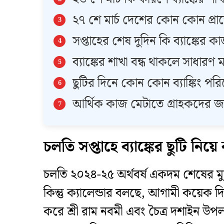
​২৭ শে মার্চ দেশের কোন কোন প্রান্
​সপ্তাহের শেষ দুদিন কি ব্যাঙ্কের 
​ব্যাঙ্কের শাখা বন্ধ থাকলে সাধার
​ছুটির দিনে কোন কোন ব্যাঙ্কিং পর
​আর্থিক কাজ মেটাতে গ্রাহকদের জন
​চলতি সপ্তাহে ব্যাঙ্কের ছুটি নি
​চলতি ২০২৪-২৫ অর্থবর্ষ একদম শেষের ম
কিন্তু ক্যালেন্ডার বলছে, আগামী কয়েক দিন
করে শ্রী রাম নবমী এবং চৈত্র দশাইন উপলক