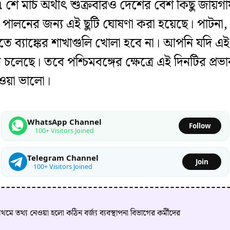
শে মার্চ অর্থাৎ শুক্রবারও দেশের বেশ কিছু জায়গায়
বমী পালনের জন্য এই ছুটি ঘোষণা করা হয়েছে। পাটনা,
 ব্যাঙ্কের শাখাগুলি খোলা হবে না। আপনি যদি এই
হতে চলেছে। তবে পশ্চিমবঙ্গের ক্ষেত্রে এই দিনটির প
েওয়া ভালো।
WhatsApp Channel
Follow
100+ Visitors Joined
Telegram Channel
Join
100+ Visitors Joined
 তথ্য নেওয়া হলো কঠিন বর্জ্য ব্যবস্থাপনা বিভাগের কর্মীদের