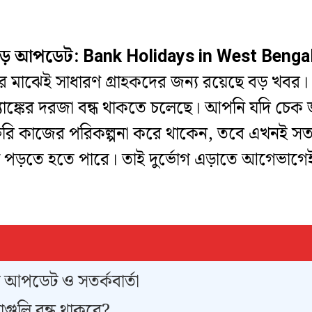
িয়ে বড় আপডেট: Bank Holidays in West Benga
র মাঝেই সাধারণ গ্রাহকদের জন্য রয়েছে বড় খবর। ভার
্যাঙ্কের দরজা বন্ধ থাকতে চলেছে। আপনি যদি চেক জ
কাজের পরিকল্পনা করে থাকেন, তবে এখনই সতর্ক
যায় পড়তে হতে পারে। তাই দুর্ভোগ এড়াতে আগেভাগে
 বড় আপডেট ও সতর্কবার্তা
খাগুলি বন্ধ থাকবে?