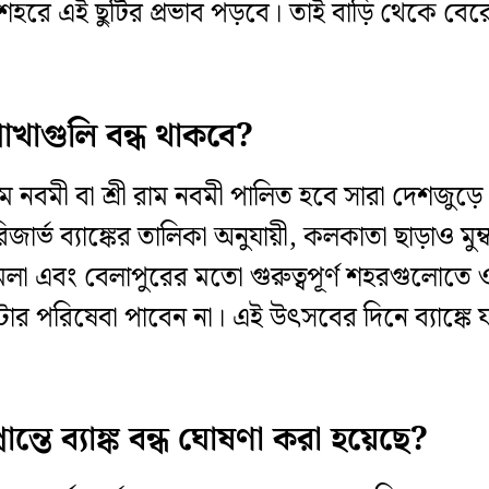
ড় শহরে এই ছুটির প্রভাব পড়বে। তাই বাড়ি থেকে বের
 শাখাগুলি বন্ধ থাকবে?
র রাম নবমী বা শ্রী রাম নবমী পালিত হবে সারা দে
রিজার্ভ ব্যাঙ্কের তালিকা অনুযায়ী, কলকাতা ছাড়াও ম
িমলা এবং বেলাপুরের মতো গুরুত্বপূর্ণ শহরগুলোতে ও
র পরিষেবা পাবেন না। এই উৎসবের দিনে ব্যাঙ্কে 
ন্তে ব্যাঙ্ক বন্ধ ঘোষণা করা হয়েছে?