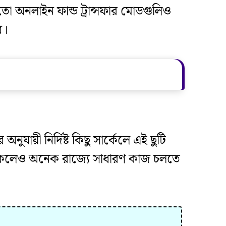
লাইন ফান্ড ট্রান্সফার মোডগুলিও
ে।
ুযায়ী নির্দিষ্ট কিছু সার্কেলে এই ছুটি
ি থাকলেও অনেক রাজ্যে সাধারণ কাজ চলতে