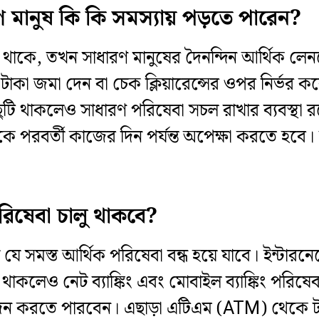
ধারণ মানুষ কি কি সমস্যায় পড়তে পারেন?
্ধ থাকে, তখন সাধারণ মানুষের দৈনন্দিন আর্থিক লে
ঙ্কে টাকা জমা দেন বা চেক ক্লিয়ারেন্সের ওপর নির্ভ
ক ছুটি থাকলেও সাধারণ পরিষেবা সচল রাখার ব্যবস্থ
ে পরবর্তী কাজের দিন পর্যন্ত অপেক্ষা করতে হবে। 
পরিষেবা চালু থাকবে?
য় যে সমস্ত আর্থিক পরিষেবা বন্ধ হয়ে যাবে। ইন্টারনেটে
টি থাকলেও নেট ব্যাঙ্কিং এবং মোবাইল ব্যাঙ্কিং পরি
েন করতে পারবেন। এছাড়া এটিএম (ATM) থেকে টাকা