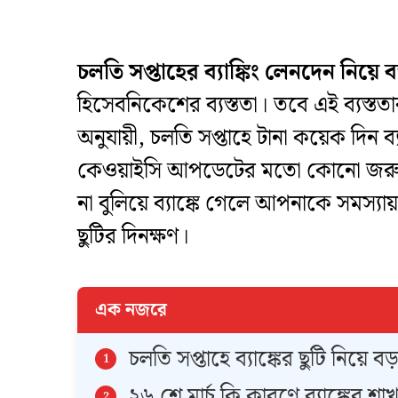
চলতি সপ্তাহের ব্যাঙ্কিং লেনদেন ন
হিসেবনিকেশের ব্যস্ততা। তবে এই ব্যস্ততা
অনুযায়ী, চলতি সপ্তাহে টানা কয়েক দিন ব
কেওয়াইসি আপডেটের মতো কোনো জরুরি 
না বুলিয়ে ব্যাঙ্কে গেলে আপনাকে সমস্
ছুটির দিনক্ষণ।
এক নজরে
​চলতি সপ্তাহে ব্যাঙ্কের ছুটি নিয়ে
​২৬ শে মার্চ কি কারণে ব্যাঙ্কের শা