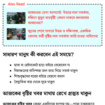
Also Read
আবহাওয়া মেগা আপডেট: উত্তরে লাল সতর্কতা,
দক্ষিণে তুমুল ঝড়বৃষ্টি! কেমন থাকবে কলকাতার
আবহাওয়া?
জুনের শেষে ভাসবে উত্তর ও দক্ষিণবঙ্গ, একাধিক
জেলায় ভারী বৃষ্টির লাল সতর্কতা জারি হাওয়া অফিসের
সাধারণ মানুষ কী করবেন এই সময়ে?
ছাতা বা রেইনকোট ছাড়া বাইরে বেরোবেন না
নিম্নাঞ্চলের বাসিন্দারা জল জমা নিয়ে সতর্ক থাকুন
শিশুবৃদ্ধদের ঘরের বাইরে বেরনো কমান
বৈদ্যুতিক তার থেকে দূরে থাকুন
আজকের বৃষ্টির খবর মাথায় রেখে প্রস্তুত থাকুন
আজকের বৃষ্টির খবর
কেবল একদিনের ব্যাপার নয়—পুরো সপ্তাহজুড়ে