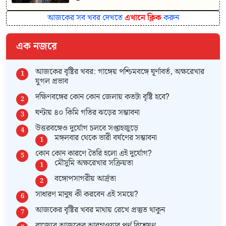
আজকের সব খবর দেখতে
এখানে ক্লিক
করুন
এক নজরে
আজকের বৃষ্টির খবর: গাঙ্গেয় পশ্চিমবঙ্গে ঘূর্ণাবর্ত, অক্ষরেখার
যুগল প্রভাব
দক্ষিণবঙ্গের কোন কোন জেলায় কতটা বৃষ্টি হবে?
ঘণ্টায় ৪০ কিমি গতির ঝড়ের সম্ভাবনা
উত্তরবঙ্গেও দুর্যোগ চলবে সপ্তাহজুড়ে
মঙ্গলবার থেকে ভারী বর্ষণের সম্ভাবনা
কোন কোন কারণে তৈরি হলো এই দুর্যোগ?
মৌসুমি অক্ষরেখার সক্রিয়তা
বঙ্গোপসাগরীয় আর্দ্রতা
সাধারণ মানুষ কী করবেন এই সময়ে?
আজকের বৃষ্টির খবর মাথায় রেখে প্রস্তুত থাকুন
রাজ্যের আজকের আবহাওয়ার পূর্ণ বিশ্লেষণ