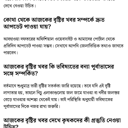
দেখে নেওয়া উচিত।
কোথা থেকে আজকের বৃষ্টির খবর সম্পর্কে দ্রুত
আপডেট পাওয়া যায়?
আবহাওয়া দফতরের অফিশিয়াল ওয়েবসাইট ও আমাদের পোর্টাল থেকে
প্রতিদিন আপডেট পাওয়া সম্ভব। সেখানে আপনি জেলাভিত্তিক তথ্যও জানতে
পারবেন।
আজকের বৃষ্টির খবর কি ভবিষ্যতের বন্যা পূর্বাভাসের
সঙ্গে সম্পর্কিত?
বর্তমানে শুধুমাত্র ভারী বৃষ্টির সতর্কতা জারি হয়েছে। তবে যদি এই বৃষ্টি
লাগাতার হয়, তাহলে নিচু এলাকাগুলোয় জল জমে যাওয়া বা নদীর জলস্তর
বেড়ে যাওয়ার আশঙ্কা থেকেই যায়। তাই পরিস্থিতি অনুযায়ী ভবিষ্যতের
পূর্বাভাসের দিকে নজর রাখা জরুরি।
আজকের বৃষ্টির খবর দেখে কৃষকদের কী প্রস্তুতি নেওয়া
উচিত?