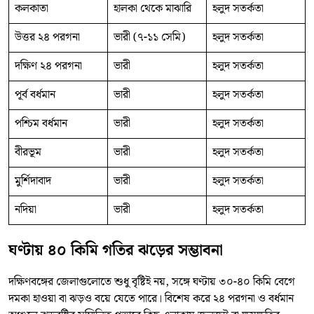
কলকাতা
হালকা থেকে মাঝারি
হলুদ সতর্কতা
উত্তর ২৪ পরগনা
ভারী (৭-১১ সেমি)
হলুদ সতর্কতা
দক্ষিণ ২৪ পরগনা
ভারী
হলুদ সতর্কতা
পূর্ব বর্ধমান
ভারী
হলুদ সতর্কতা
পশ্চিম বর্ধমান
ভারী
হলুদ সতর্কতা
বীরভূম
ভারী
হলুদ সতর্কতা
মুর্শিদাবাদ
ভারী
হলুদ সতর্কতা
নদিয়া
ভারী
হলুদ সতর্কতা
ঘণ্টায় ৪০ কিমি গতির ঝড়ের সম্ভাবনা
দক্ষিণবঙ্গের জেলাগুলোতে শুধু বৃষ্টিই নয়, সঙ্গে ঘণ্টায় ৩০-৪০ কিমি বেগে
দমকা হাওয়া বা ঝড়ও বয়ে যেতে পারে। বিশেষ করে ২৪ পরগনা ও বর্ধমান