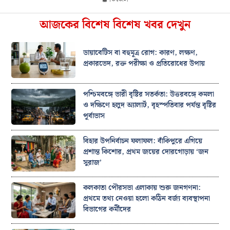
আজকের বিশেষ বিশেষ খবর দেখুন
ডায়াবেটিস বা বহুমূত্র রোগ: কারণ, লক্ষণ,
প্রকারভেদ, রক্ত পরীক্ষা ও প্রতিরোধের উপায়
পশ্চিমবঙ্গে ভারী বৃষ্টির সতর্কতা: উত্তরবঙ্গে কমলা
ও দক্ষিণে হলুদ অ্যালার্ট, বৃহস্পতিবার পর্যন্ত বৃষ্টির
পূর্বাভাস
বিহার উপনির্বাচন ফলাফল: বাঁকিপুরে এগিয়ে
প্রশান্ত কিশোর, প্রথম জয়ের দোরগোড়ায় ‘জন
সুরাজ’
কলকাতা পৌরসভা এলাকায় শুরু জনগণনা:
প্রথমে তথ্য নেওয়া হলো কঠিন বর্জ্য ব্যবস্থাপনা
বিভাগের কর্মীদের