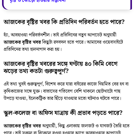
বৃষ্টি ও ঝোড়ো হাওয়ার সম্ভাবনা
আজকের বৃষ্টির খবর কি প্রতিদিন পরিবর্তন হতে পারে?
হ্যাঁ, আবহাওয়া পরিবর্তনশীল। তাই প্রতিদিনের নতুন আপডেট অনুযায়ী
আজকের বৃষ্টির খবর
কিছুটা রদবদল হতে পারে। আমাদের ওয়েবসাইটে
প্রতিদিনের তথ্য হালনাগাদ করা হয়।
আজকের বৃষ্টির খবরের সঙ্গে ঘণ্টায় ৪০ কিমি বেগে
ঝড়ের তথ্য কতটা গুরুত্বপূর্ণ?
এই তথ্য খুবই গুরুত্বপূর্ণ, বিশেষ করে যারা বাইরের কাজে নিয়মিত বের হন বা
কৃষিকাজের সঙ্গে যুক্ত। বাতাসের গতিবেগ বেশি থাকলে ছোটখাটো গাছ
উপড়ে যাওয়া, ইলেকট্রিক তার ছিঁড়ে যাওয়ার মতো ঘটনাও ঘটতে পারে।
স্কুল-কলেজ বা অফিস যাত্রায় কী প্রভাব পড়তে পারে?
আজকের বৃষ্টির খবর
অনুযায়ী, কিছু এলাকায় জলজট ও যানজট তৈরি হতে
পারে। তাই সকাল বা বিকেলে রওনা হওয়ার আগে আবহাওয়ার আপডেট