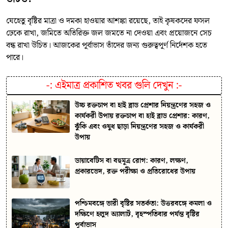
যেহেতু বৃষ্টির মাত্রা ও দমকা হাওয়ার আশঙ্কা রয়েছে, তাই কৃষকদের ফসল
ঢেকে রাখা, জমিতে অতিরিক্ত জল জমতে না দেওয়া এবং প্রয়োজনে সেচ
বন্ধ রাখা উচিত। আজকের পূর্বাভাস তাঁদের জন্য গুরুত্বপূর্ণ নির্দেশক হতে
পারে।
-:
এইমাত্র প্রকাশিত খবর গুলি দেখুন
:-
উচ্চ রক্তচাপ বা হাই ব্লাড প্রেশার নিয়ন্ত্রণের সহজ ও
কার্যকরী উপায় রক্তচাপ বা হাই ব্লাড প্রেশার: কারণ,
ঝুঁকি এবং ওষুধ ছাড়া নিয়ন্ত্রণের সহজ ও কার্যকরী
উপায়
ডায়াবেটিস বা বহুমূত্র রোগ: কারণ, লক্ষণ,
প্রকারভেদ, রক্ত পরীক্ষা ও প্রতিরোধের উপায়
পশ্চিমবঙ্গে ভারী বৃষ্টির সতর্কতা: উত্তরবঙ্গে কমলা ও
দক্ষিণে হলুদ অ্যালার্ট, বৃহস্পতিবার পর্যন্ত বৃষ্টির
পূর্বাভাস