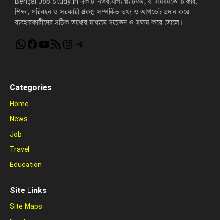
Bengal Job Study.in একটি নির্ভরযোগ্য প্ল্যাটফর্ম, যা সময়মতো চাকরি,
শিক্ষা, পরিবহন ও সরকারী প্রকল্প সম্পর্কিত তথ্য ও আপডেট প্রদান করে
ব্যবহারকারীদের সঠিক তথ্যের মাধ্যমে সচেতন ও সক্ষম করে তোলে।
WhatsApp
Facebook
YouTube
RSS Feed
Instagram
Telegram
Categories
Home
News
Job
Travel
Education
Site Links
Site Maps