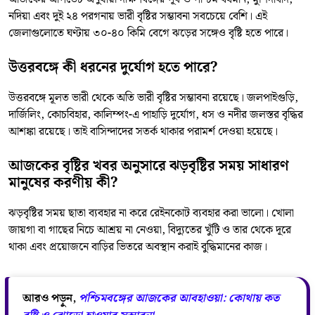
নদিয়া এবং দুই ২৪ পরগনায় ভারী বৃষ্টির সম্ভাবনা সবচেয়ে বেশি। এই
জেলাগুলোতে ঘণ্টায় ৩০-৪০ কিমি বেগে ঝড়ের সঙ্গেও বৃষ্টি হতে পারে।
উত্তরবঙ্গে কী ধরনের দুর্যোগ হতে পারে?
উত্তরবঙ্গে মূলত ভারী থেকে অতি ভারী বৃষ্টির সম্ভাবনা রয়েছে। জলপাইগুড়ি,
দার্জিলিং, কোচবিহার, কালিম্পং-এ পাহাড়ি দুর্যোগ, ধস ও নদীর জলস্তর বৃদ্ধির
আশঙ্কা রয়েছে। তাই বাসিন্দাদের সতর্ক থাকার পরামর্শ দেওয়া হয়েছে।
আজকের বৃষ্টির খবর অনুসারে ঝড়বৃষ্টির সময় সাধারণ
মানুষের করণীয় কী?
ঝড়বৃষ্টির সময় ছাতা ব্যবহার না করে রেইনকোট ব্যবহার করা ভালো। খোলা
জায়গা বা গাছের নিচে আশ্রয় না নেওয়া, বিদ্যুতের খুঁটি ও তার থেকে দূরে
থাকা এবং প্রয়োজনে বাড়ির ভিতরে অবস্থান করাই বুদ্ধিমানের কাজ।
আরও পড়ুন,
পশ্চিমবঙ্গের আজকের আবহাওয়া: কোথায় কত