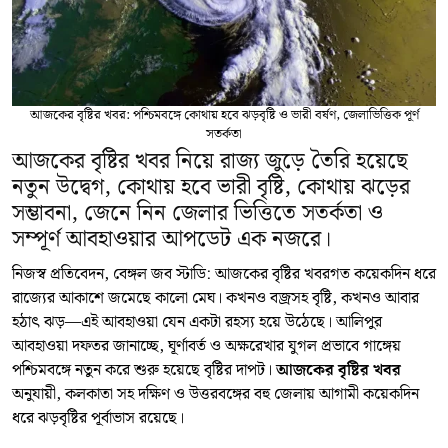
আজকের বৃষ্টির খবর: পশ্চিমবঙ্গে কোথায় হবে ঝড়বৃষ্টি ও ভারী বর্ষণ, জেলাভিত্তিক পূর্ণ
সতর্কতা
আজকের বৃষ্টির খবর নিয়ে রাজ্য জুড়ে তৈরি হয়েছে
নতুন উদ্বেগ, কোথায় হবে ভারী বৃষ্টি, কোথায় ঝড়ের
সম্ভাবনা, জেনে নিন জেলার ভিত্তিতে সতর্কতা ও
সম্পূর্ণ আবহাওয়ার আপডেট এক নজরে।
নিজস্ব প্রতিবেদন, বেঙ্গল জব স্টাডি: আজকের বৃষ্টির খবরগত কয়েকদিন ধরে
রাজ্যের আকাশে জমেছে কালো মেঘ। কখনও বজ্রসহ বৃষ্টি, কখনও আবার
হঠাৎ ঝড়—এই আবহাওয়া যেন একটা রহস্য হয়ে উঠেছে। আলিপুর
আবহাওয়া দফতর জানাচ্ছে, ঘূর্ণাবর্ত ও অক্ষরেখার যুগল প্রভাবে গাঙ্গেয়
পশ্চিমবঙ্গে নতুন করে শুরু হয়েছে বৃষ্টির দাপট।
আজকের বৃষ্টির খবর
অনুযায়ী, কলকাতা সহ দক্ষিণ ও উত্তরবঙ্গের বহু জেলায় আগামী কয়েকদিন
ধরে ঝড়বৃষ্টির পূর্বাভাস রয়েছে।