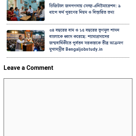
ডিজিটাল জনগণনায় সেল্ফ-এনিউমারেশন: ৯
ধাপে ফর্ম পূরণের নিয়ম ও বিস্তারিত তথ্য
৩৪ বছরের বাম ও ১৫ বছরের তৃণমূল শাসন
বাংলাকে ধ্বংস করেছে: শ্যামাপ্রসাদের
জন্মবার্ষিকীতে পূর্বতন সরকারকে তীব্র আক্রমণ
মুখ্যমন্ত্রীর Bengaljobstudy.in
Leave a Comment
Comment