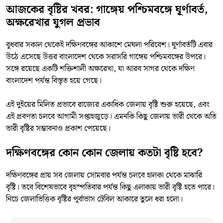
আজকের বৃষ্টির খবর: গাঙ্গেয় পশ্চিমবঙ্গে ঘূর্ণাবর্ত,
অক্ষরেখার যুগল প্রভাব
বুধবার সকাল থেকেই দক্ষিণবঙ্গের আকাশে মেঘলা পরিবেশ। ঘূর্ণাবর্তটি এবার
উঠে এসেছে উত্তর বাংলাদেশ থেকে সরাসরি গাঙ্গেয় পশ্চিমবঙ্গের উপরে।
সঙ্গে রয়েছে একটি শক্তিশালী অক্ষরেখা, যা আরব সাগর থেকে দক্ষিণ
বাংলাদেশ পর্যন্ত বিস্তৃত হয়ে গেছে।
এই দুইয়ের মিলিত প্রভাবে রাজ্যের একাধিক জেলায় বৃষ্টি শুরু হয়েছে, এবং
এই প্রবণতা চলবে আগামী সপ্তাহজুড়ে। এমনকি কিছু জেলায় ভারী থেকে অতি
ভারী বৃষ্টির সম্ভাবনাও প্রকাশ পেয়েছে।
দক্ষিণবঙ্গের কোন কোন জেলায় কতটা বৃষ্টি হবে?
দক্ষিণবঙ্গের প্রায় সব জেলায় সোমবার পর্যন্ত চলবে হালকা থেকে মাঝারি
বৃষ্টি। তবে বিশেষভাবে বৃহস্পতিবার পর্যন্ত কিছু এলাকায় ভারী বৃষ্টি হতে পারে।
নিচে জেলাভিত্তিক বৃষ্টির পূর্বাভাস টেবিল আকারে তুলে ধরা হলো।