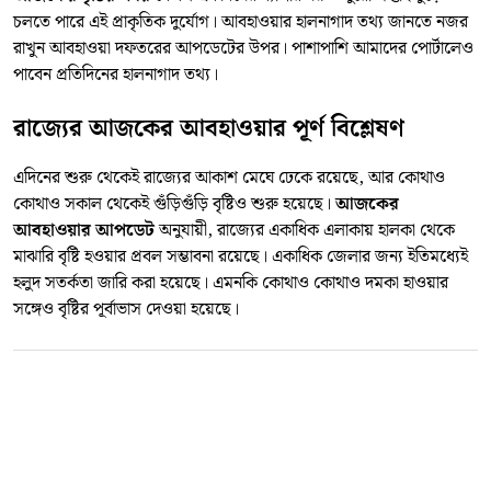
চলতে পারে এই প্রাকৃতিক দুর্যোগ। আবহাওয়ার হালনাগাদ তথ্য জানতে নজর
রাখুন আবহাওয়া দফতরের আপডেটের উপর। পাশাপাশি আমাদের পোর্টালেও
পাবেন প্রতিদিনের হালনাগাদ তথ্য।
রাজ্যের আজকের আবহাওয়ার পূর্ণ বিশ্লেষণ
এদিনের শুরু থেকেই রাজ্যের আকাশ মেঘে ঢেকে রয়েছে, আর কোথাও
কোথাও সকাল থেকেই গুঁড়িগুঁড়ি বৃষ্টিও শুরু হয়েছে।
আজকের
আবহাওয়ার আপডেট
অনুযায়ী, রাজ্যের একাধিক এলাকায় হালকা থেকে
মাঝারি বৃষ্টি হওয়ার প্রবল সম্ভাবনা রয়েছে। একাধিক জেলার জন্য ইতিমধ্যেই
হলুদ সতর্কতা জারি করা হয়েছে। এমনকি কোথাও কোথাও দমকা হাওয়ার
সঙ্গেও বৃষ্টির পূর্বাভাস দেওয়া হয়েছে।