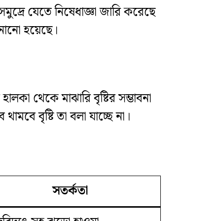
 সমুদ্রে যেতে নিষেধাজ্ঞা জারি করেছে
নানো হয়েছে।
 হালকা থেকে মাঝারি বৃষ্টির সম্ভাবনা
বে বৃষ্টি তা বলা যাচ্ছে না।
সতর্কতা