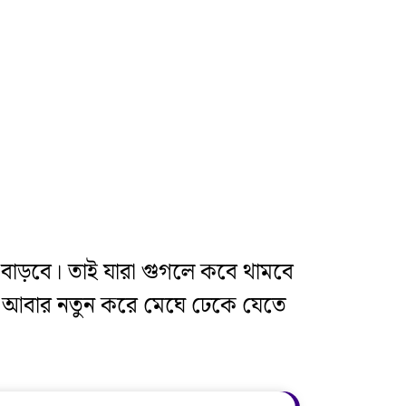
বাড়বে। তাই যারা গুগলে কবে থামবে
লেও, আবার নতুন করে মেঘে ঢেকে যেতে