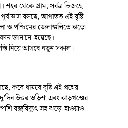
া। শহর থেকে গ্রাম, সর্বত্র ভিজছে
পূর্বাভাস বলছে, আপাতত এই বৃষ্টি
 জেলা ও পশ্চিমের জেলাগুলিতে ঝড়ো
 আবেদন জানানো হয়েছে।
্বস্তি নিয়ে আসবে নতুন সকাল।
ে, কবে থামবে বৃষ্টি এই প্রশ্নের
ু’দিন উত্তর ওড়িশা এবং ঝাড়খণ্ডের
পাশি বজ্রবিদ্যুৎ সহ ঝড়ো হাওয়াও