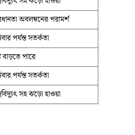
রবিদ্যুৎ সহ ঝড়ো হাওয়া
বধানতা অবলম্বনের পরামর্শ
বার পর্যন্ত সতর্কতা
্টি বাড়তে পারে
বার পর্যন্ত সতর্কতা
রবিদ্যুৎ সহ ঝড়ো হাওয়া