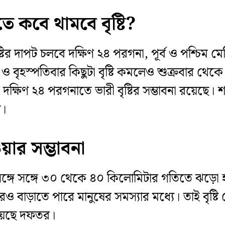
ে কবে থামবে বৃষ্টি?
 দাপট চলবে দক্ষিণ ২৪ পরগনা, পূর্ব ও পশ্চিম মেদিনী
ুধ ও বৃহস্পতিবার কিছুটা বৃষ্টি কমলেও শুক্রবার থেক
 দক্ষিণ ২৪ পরগনাতে ভারী বৃষ্টির সম্ভাবনা রয়েছে। শনি
়।
য়ার সম্ভাবনা
সঙ্গে সঙ্গে ৩০ থেকে ৪০ কিলোমিটার গতিতে ঝড়ো হা
ও বাড়াতে পারে মানুষের সমস্যার মধ্যে। তাই বৃষ্টি
য়েছে দফতর।