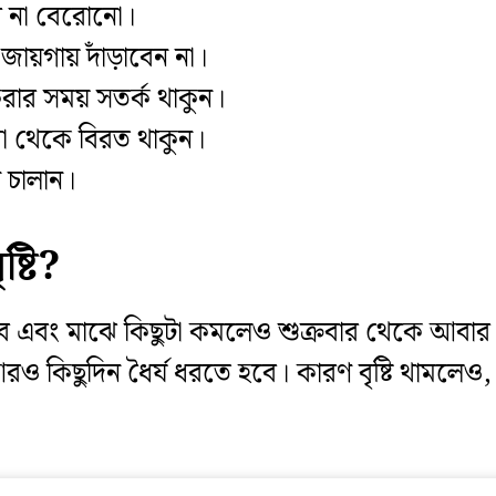
রে না বেরোনো।
ায়গায় দাঁড়াবেন না।
 করার সময় সতর্ক থাকুন।
 করা থেকে বিরত থাকুন।
ন চালান।
্টি?
বে এবং মাঝে কিছুটা কমলেও শুক্রবার থেকে আবার 
ি, আরও কিছুদিন ধৈর্য ধরতে হবে। কারণ বৃষ্টি থাম