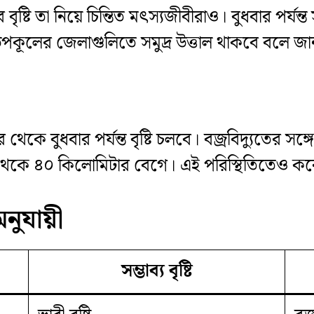
ষ্টি তা নিয়ে চিন্তিত মৎস্যজীবীরাও। বুধবার পর্যন্ত
পকূলের জেলাগুলিতে সমুদ্র উত্তাল থাকবে বলে জা
কে বুধবার পর্যন্ত বৃষ্টি চলবে। বজ্রবিদ্যুতের সঙ্গে
েকে ৪০ কিলোমিটার বেগে। এই পরিস্থিতিতেও কবে থাম
নুযায়ী
সম্ভাব্য বৃষ্টি