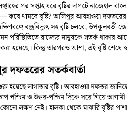
 সপ্তাহের পর সপ্তাহ ধরে বৃষ্টির দাপটে নাজেহাল বাংল
রছে— কবে থামবে বৃষ্টি? আলিপুর আবহাওয়া দফতরের 
্ষিণবঙ্গে বজ্রবিদ্যুৎ সহ বৃষ্টি চলবে, উপকূলবর্তী
বল। এমন পরিস্থিতিতে রাজ্যের মানুষকে সতর্ক থাকার
রা হয়েছে। কিন্তু তারপরও আশা, এই বৃষ্টি শেষে স
ুর দফতরের সতর্কবার্তা
 শুরু হয়েছে লাগাতার বৃষ্টি। আবহাওয়া দফতর জানিয়েছ
াপ পশ্চিম ও উত্তর-পশ্চিম দিকে সরে গিয়ে আগামী দ
 কোনো লক্ষণ নেই। হালকা থেকে মাঝারি বৃষ্টির পাশা