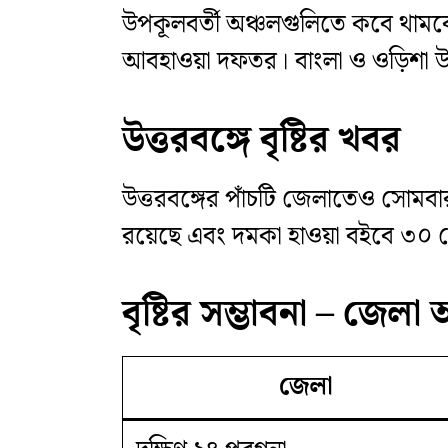
উপকূলবর্তী অঞ্চলগুলিতে কবে থামবে বৃ
আবহাওয়া দফতর। বাংলা ও ওড়িশা উ
উত্তরবঙ্গে বৃষ্টির খবর
উত্তরবঙ্গের পাঁচটি জেলাতেও সোমবার থে
রয়েছে এবং দমকা হাওয়া বইবে ৩০ থ
বৃষ্টির সম্ভাবনা – জেলা অ
জেলা