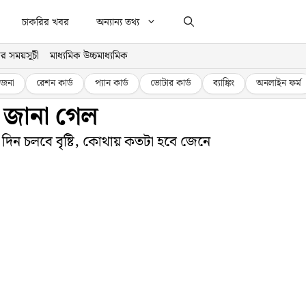
চাকরির খবর
অন্যান্য তথ্য
র সময়সূচী
মাধ্যমিক উচ্চমাধ্যমিক
জনা
রেশন কার্ড
প্যান কার্ড
ভোটার কার্ড
ব্যাঙ্কিং
অনলাইন ফর্ম
 জানা গেল
 দিন চলবে বৃষ্টি, কোথায় কতটা হবে জেনে