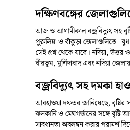
দক্ষিণবঙ্গের জেলাগুলিত
আজ ও আগামীকাল বজ্রবিদ্যুৎ সহ বৃষ্টির
পুরুলিয়া ও বাঁকুড়া জেলাগুলিতে। ব
সেই প্রশ্ন থেকে যাবে। নদিয়া, উত্তর ও
বীরভূম, মুর্শিদাবাদ এবং নদিয়া জেলায
বজ্রবিদ্যুৎ সহ দমকা হাও
আবহাওয়া দফতর জানিয়েছে, বৃষ্টির 
ঝলকানি ও মেঘগর্জনের সঙ্গে বৃষ্টি আর
সাবধানতা অবলম্বন করার পরামর্শ দি