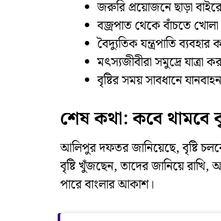
জরুরি প্রয়োজনে ছাড়া বাই
বজ্রপাত থেকে বাঁচতে খোলা জ
বৈদ্যুতিক যন্ত্রপাতি ব্যবহার
মৎস্যজীবীরা সমুদ্রে যাত্রা
বৃষ্টির সময় সাবধানে যানবাহ
শেষ কথা: কবে থামবে বৃষ
আলিপুর দফতর জানিয়েছে, বৃষ্টি চল
বৃষ্টি খুঁজছেন, তাদের জানিয়ে রাখ
পারে বাংলার আকাশ।