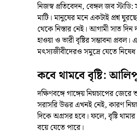
নিজস্ব প্রতিবেদন, বেঙ্গল জব স্টাডি:
মাটি। মানুষের মনে একটাই প্রশ্ন ঘু
থেকে নিস্তার নেই। আগামী সাত দিন দক
হাওয়া ও ভারী বৃষ্টির সম্ভাবনা প্র
মৎস্যজীবীদেরও সমুদ্রে যেতে নিষেধ ক
কবে থামবে বৃষ্টি: আলিপ
দক্ষিণবঙ্গে গাঙ্গেয় নিম্নচাপের জেরে
সরাসরি উত্তর এখনই নেই, কারণ নিম্নচ
দিকে অগ্রসর হবে। ফলে, বৃষ্টি থামার
বয়ে যেতে পারে।