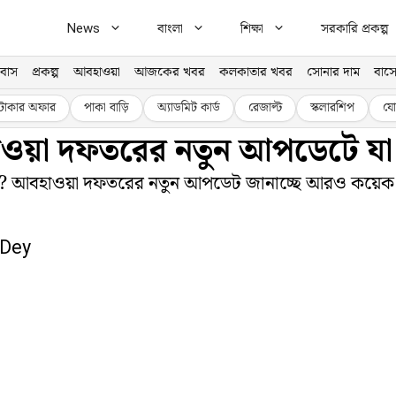
News
বাংলা
শিক্ষা
সরকারি প্রকল্প
বাস
প্রকল্প
আবহাওয়া
আজকের খবর
কলকাতার খবর
সোনার দাম
বাসে
টাকার অফার
পাকা বাড়ি
অ্যাডমিট কার্ড
রেজাল্ট
স্কলারশিপ
যো
হাওয়া দফতরের নতুন আপডেটে যা
ে বৃষ্টি? আবহাওয়া দফতরের নতুন আপডেট জানাচ্ছে আরও কয়েক
 Dey