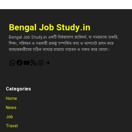
Bengal Job Study.in
Bengal Job Study.in একটি নির্ভরযোগ্য প্ল্যাটফর্ম, যা সময়মতো চাকরি,
শিক্ষা, পরিবহন ও সরকারী প্রকল্প সম্পর্কিত তথ্য ও আপডেট প্রদান করে
ব্যবহারকারীদের সঠিক তথ্যের মাধ্যমে সচেতন ও সক্ষম করে তোলে।
WhatsApp
Facebook
YouTube
RSS Feed
Instagram
Telegram
Categories
Home
News
Job
Travel