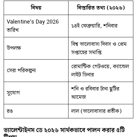
বিষয়
বিস্তারিত তথ্য (২০২৬)
Valentine’s Day 2026
১৪ই ফেব্রুয়ারি, শনিবার
তারিখ
বিশ্ব ভালোবাসা দিবস ও প্রেম
উপলক্ষ
সপ্তাহের সমাপ্তি
রোমান্টিক গেটওয়ে, ক্যান্ডেল
সেরা পরিকল্পনা
লাইট ডিনার
শনি ও রবিবার টানা ছুটির
সুযোগ
আমেজ
রঙ
লাল (ভালোবাসার প্রতীক)
ভ্যালেন্টাইনস ডে ২০২৬ সার্থকভাবে পালন করার ৫টি