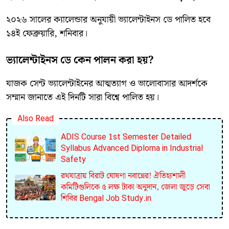
​২০২৬ সালের ক্যালেন্ডার অনুযায়ী ভ্যালেন্টাইনস ডে পালিত হবে
১৪ই ফেব্রুয়ারি, শনিবার।
ভ্যালেন্টাইনস ডে কেন পালন করা হয়?
​যাজক সেন্ট ভ্যালেন্টাইনের আত্মত্যাগ ও ভালোবাসার আদর্শকে
সম্মান জানাতে এই দিনটি সারা বিশ্বে পালিত হয়।
Also Read
ADIS Course 1st Semester Detailed
Syllabus Advanced Diploma in Industrial
Safety
রথযাত্রায় বিরাট ঘোষণা নবান্নের! ঐতিহ্যশালী
কমিটিগুলিকে ৫ লক্ষ টাকা অনুদান, জেলা জুড়ে সেবা
শিবির Bengal Job Study.in