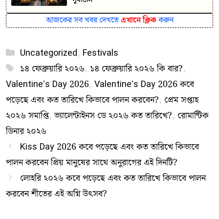
আজকের সব খবর দেখতে
এখানে ক্লিক
করুন
Categories
Uncategorized
,
Festivals
Tags
১৪ ফেব্রুয়ারি ২০২৬
,
১৪ ফেব্রুয়ারি ২০২৬ কি বার?
,
Valentine's Day 2026
,
Valentine's Day 2026 কবে
পড়েছে এবং কত তারিখে কিভাবে পালন করবেন?
,
প্রেম সপ্তাহ
২০২৬ সমাপ্তি
,
ভ্যালেন্টাইনস ডে ২০২৬ কত তারিখে?
,
রোমান্টিক
ডিনার ২০২৬
Kiss Day 2026 কবে পড়েছে এবং কত তারিখে কিভাবে
পালন করবেন প্রিয় মানুষের সাথে অনুরাগের এই দিনটি?
লোহরি ২০২৬ কবে পড়েছে এবং কত তারিখে কিভাবে পালন
করবেন শীতের এই অগ্নি উৎসব?