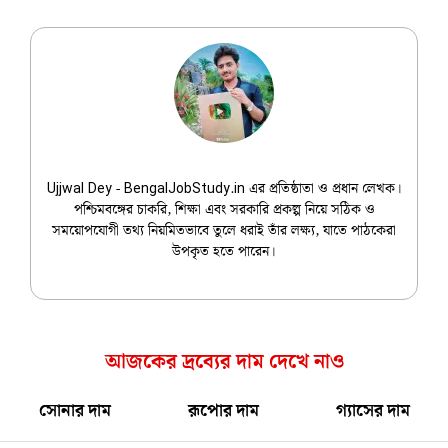
Ujjwal Dey
Ujjwal Dey - BengalJobStudy.in এর প্রতিষ্ঠাতা ও প্রধান লেখক।
পশ্চিমবঙ্গের চাকরি, শিক্ষা এবং সরকারি প্রকল্প নিয়ে সঠিক ও
সময়োপযোগী তথ্য নিয়মিতভাবে তুলে ধরাই তাঁর লক্ষ্য, যাতে পাঠকেরা
উপকৃত হতে পারেন।
আজকের দ্রব্যের দাম দেখে নাও
সোনার দাম
রূপোর দাম
গ্যাসের দাম