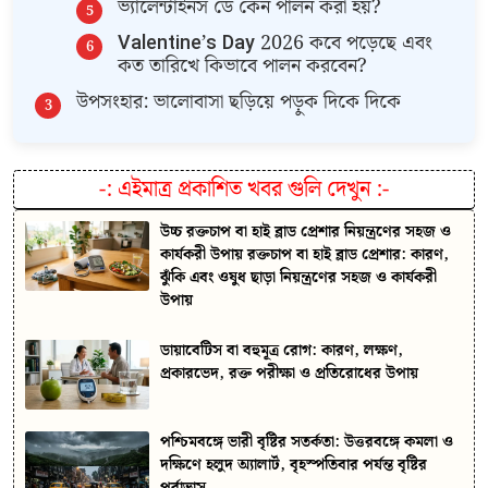
​ভ্যালেন্টাইনস ডে কেন পালন করা হয়?
​Valentine’s Day 2026 কবে পড়েছে এবং
কত তারিখে কিভাবে পালন করবেন?
​উপসংহার: ভালোবাসা ছড়িয়ে পড়ুক দিকে দিকে
-:
এইমাত্র প্রকাশিত খবর গুলি দেখুন
:-
উচ্চ রক্তচাপ বা হাই ব্লাড প্রেশার নিয়ন্ত্রণের সহজ ও
কার্যকরী উপায় রক্তচাপ বা হাই ব্লাড প্রেশার: কারণ,
ঝুঁকি এবং ওষুধ ছাড়া নিয়ন্ত্রণের সহজ ও কার্যকরী
উপায়
ডায়াবেটিস বা বহুমূত্র রোগ: কারণ, লক্ষণ,
প্রকারভেদ, রক্ত পরীক্ষা ও প্রতিরোধের উপায়
পশ্চিমবঙ্গে ভারী বৃষ্টির সতর্কতা: উত্তরবঙ্গে কমলা ও
দক্ষিণে হলুদ অ্যালার্ট, বৃহস্পতিবার পর্যন্ত বৃষ্টির
পূর্বাভাস