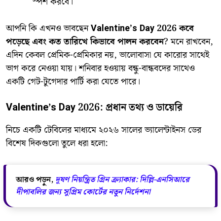
স্পর্শ করবে।
​আপনি কি এখনও ভাবছেন
Valentine’s Day 2026 কবে
পড়েছে এবং কত তারিখে কিভাবে পালন করবেন
? মনে রাখবেন,
এদিন কেবল প্রেমিক-প্রেমিকার নয়, ভালোবাসা যে কারোর সাথেই
ভাগ করে নেওয়া যায়। শনিবার হওয়ায় বন্ধু-বান্ধবদের সাথেও
একটি গেট-টুগেদার পার্টি করা যেতে পারে।
Valentine’s Day 2026: প্রধান তথ্য ও ডায়েরি
​নিচে একটি টেবিলের মাধ্যমে ২০২৬ সালের ভ্যালেন্টাইনস ডের
বিশেষ দিকগুলো তুলে ধরা হলো:
আরও পড়ুন,
দূষণ নিয়ন্ত্রিত গ্রিন ক্র্যাকার: দিল্লি‑এনসিআরে
দীপাবলির জন্য সুপ্রিম কোর্টের নতুন নির্দেশনা