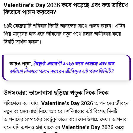
Valentine’s Day 2026 কবে পড়েছে এবং কত তারিখে
কিভাবে পালন করবেন?
​১৪ই ফেব্রুয়ারি শনিবার দিনটি আনন্দের সাথে পালন করুন। এদিন
প্রিয় মানুষের হাত ধরে জীবনের নতুন পথে চলার অঙ্গীকার করে
দিনটি সার্থক করুন।
আরও পড়ুন,
বৈকুণ্ঠ একাদশী ২০২৬ কবে পড়েছে এবং কত
তারিখে কিভাবে পালন করবেন শ্রীবিষ্ণুর এই পরম তিথিটি?
উপসংহার: ভালোবাসা ছড়িয়ে পড়ুক দিকে দিকে
​পরিশেষে বলা যায়,
Valentine’s Day 2026
আপনাদের জীবনে
নতুন বসন্তের বার্তা নিয়ে আসবে। শনিবারের এই বিশেষ দিনটি
আপনাদের সম্পর্কের সবটুকু ভালোবাসা যেন উপচে দেয়। আপনার
মনে যদি এখনও প্রশ্ন থাকে যে
Valentine’s Day 2026 কবে