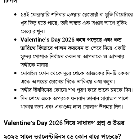
টিপস
​১৪ই ফেব্রুয়ারি শনিবার হওয়ায় রেস্তোরাঁ বা মুভি থিয়েটারে
খুব ভিড় হতে পারে, তাই অন্তত এক সপ্তাহ আগে বুকিং
সেরে রাখুন।
Valentine’s Day 2026 কবে পড়েছে এবং কত
তারিখে কিভাবে পালন করবেন
তা ভেবে নিয়ে একটি
সুন্দর পোশাক নির্বাচন করুন যা আপনাকে ও আপনার
সঙ্গীকে মানায়।
​মোবাইল ফোন থেকে দূরে থেকে আজকের দিনটি কেবল
একে অপরের চোখের দিকে তাকিয়ে কথা বলুন।
​সঙ্গীর দীর্ঘদিনের কোনো শখ পূরণ করে তাকে চমকে দিন।
​দিন শেষে একে অপরকে ধন্যবাদ জানান সারাক্ষণ পাশে
থাকার জন্য এবং একগুচ্ছ লাল গোলাপ উপহার দিন।
Valentine’s Day 2026 নিয়ে সাধারণ প্রশ্ন ও উত্তর
২০২৬ সালে ভ্যালেন্টাইনস ডে কোন বারে পড়েছে?