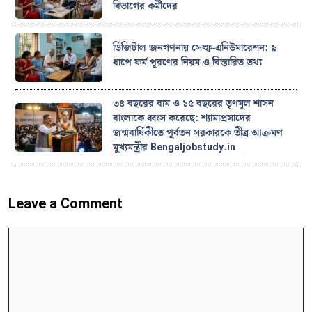
বিভাগের কর্মীদের
ডিজিটাল জনগণনায় সেল্ফ-এনিউমারেশন: ৯
ধাপে ফর্ম পূরণের নিয়ম ও বিস্তারিত তথ্য
৩৪ বছরের বাম ও ১৫ বছরের তৃণমূল শাসন
বাংলাকে ধ্বংস করেছে: শ্যামাপ্রসাদের
জন্মবার্ষিকীতে পূর্বতন সরকারকে তীব্র আক্রমণ
মুখ্যমন্ত্রীর Bengaljobstudy.in
Leave a Comment
Comment