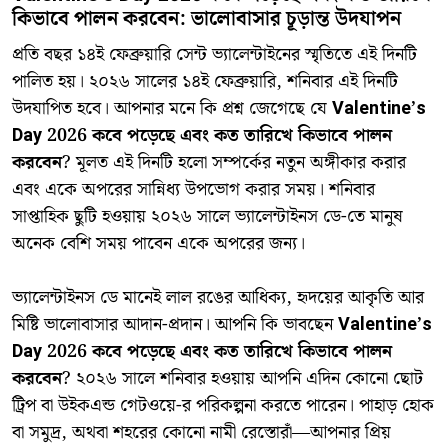
কিভাবে পালন করবেন: ভালোবাসার চূড়ান্ত উদযাপন
​প্রতি বছর ১৪ই ফেব্রুয়ারি সেন্ট ভ্যালেন্টাইনের স্মৃতিতে এই দিনটি
পালিত হয়। ২০২৬ সালের ১৪ই ফেব্রুয়ারি, শনিবার এই দিনটি
উদযাপিত হবে। আপনার মনে কি প্রশ্ন জেগেছে যে
Valentine’s
Day 2026 কবে পড়েছে এবং কত তারিখে কিভাবে পালন
করবেন
? মূলত এই দিনটি হলো সম্পর্কের নতুন অঙ্গীকার করার
এবং একে অপরের সান্নিধ্য উপভোগ করার সময়। শনিবার
সাপ্তাহিক ছুটি হওয়ায় ২০২৬ সালে ভ্যালেন্টাইনস ডে-তে মানুষ
অনেক বেশি সময় পাবেন একে অপরের জন্য।
​ভ্যালেন্টাইনস ডে মানেই লাল রঙের আধিক্য, হৃদয়ের আকৃতি আর
মিষ্টি ভালোবাসার আদান-প্রদান। আপনি কি ভাবছেন
Valentine’s
Day 2026 কবে পড়েছে এবং কত তারিখে কিভাবে পালন
করবেন
? ২০২৬ সালে শনিবার হওয়ায় আপনি এদিন কোনো ছোট
ট্রিপ বা উইকএন্ড গেটওয়ে-র পরিকল্পনা করতে পারেন। পাহাড় হোক
বা সমুদ্র, অথবা শহরের কোনো নামী রেস্তোরাঁ—আপনার প্রিয়