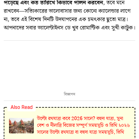
পড়েছে এবং কত তারিখে কিভাবে পালন করবেন
, তবে মনে
রাখবেন—সত্যিকারের ভালোবাসার জন্য কোনো ক্যালেন্ডার লাগে
না, তবে এই বিশেষ দিনটি উদযাপনের এক চমৎকার ছুতো মাত্র।
আপনাদের সবার ভ্যালেন্টাইনস ডে খুব রোমান্টিক এবং সুখী কাটুক।
বিজ্ঞাপন
Also Read
উল্টো রথযাত্রা কবে 2026 সালে? বহুদা যাত্রা, সুনা
বেশ ও নীলাদ্রি বিজের সম্পূর্ণ সময়সূচি ও তিথি ২০২৬
সালের উল্টো রথযাত্রা বা বহুদা যাত্রা সময়সূচি, তিথি