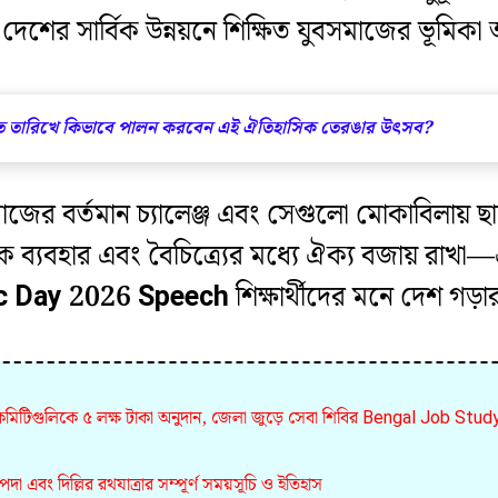
 দেশের সার্বিক উন্নয়নে শিক্ষিত যুবসমাজের ভূমিক
কত তারিখে কিভাবে পালন করবেন এই ঐতিহাসিক তেরঙার উৎসব?
 সমাজের বর্তমান চ্যালেঞ্জ এবং সেগুলো মোকাবিলায় 
সঠিক ব্যবহার এবং বৈচিত্র্যের মধ্যে ঐক্য বজায় রাখ
c Day 2026 Speech
শিক্ষার্থীদের মনে দেশ গড়ার 
লী কমিটিগুলিকে ৫ লক্ষ টাকা অনুদান, জেলা জুড়ে সেবা শিবির Bengal Job Stud
া এবং দিল্লির রথযাত্রার সম্পূর্ণ সময়সূচি ও ইতিহাস