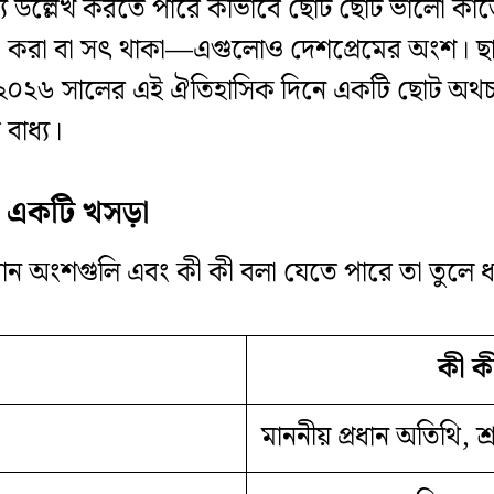
্তব্যে উল্লেখ করতে পারে কীভাবে ছোট ছোট ভালো কা
্ষা করা বা সৎ থাকা—এগুলোও দেশপ্রেমের অংশ। ছা
। ২০২৬ সালের এই ঐতিহাসিক দিনে একটি ছোট অথচ
 বাধ্য।
ের একটি খসড়া
রধান অংশগুলি এবং কী কী বলা যেতে পারে তা তুলে 
কী ক
মাননীয় প্রধান অতিথি, শ