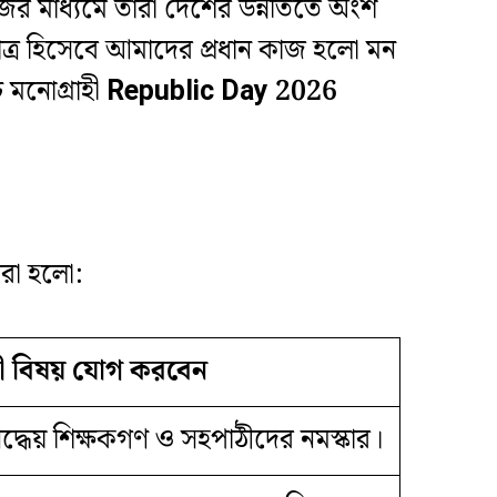
জের মাধ্যমে তারা দেশের উন্নতিতে অংশ
ত্র হিসেবে আমাদের প্রধান কাজ হলো মন
 মনোগ্রাহী
Republic Day 2026
ধরা হলো:
ী বিষয় যোগ করবেন
্রদ্ধেয় শিক্ষকগণ ও সহপাঠীদের নমস্কার।