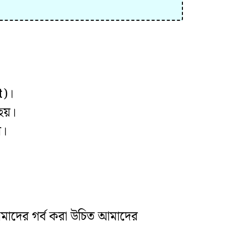
t)।
 হয়।
ন।
 আমাদের গর্ব করা উচিত আমাদের