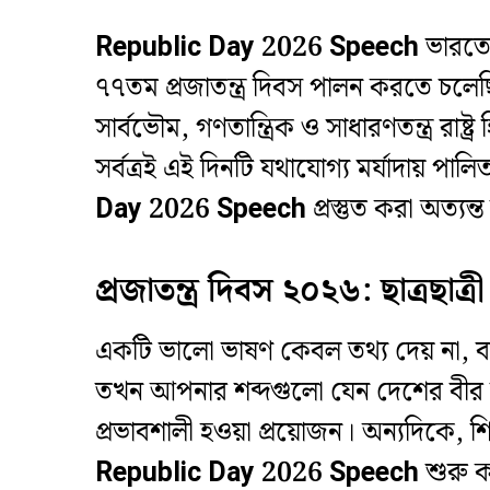
Republic Day 2026 Speech
ভারতের
৭৭তম প্রজাতন্ত্র দিবস পালন করতে চল
সার্বভৌম, গণতান্ত্রিক ও সাধারণতন্ত্র রা
সর্বত্রই এই দিনটি যথাযোগ্য মর্যাদায় পা
Day 2026 Speech
প্রস্তুত করা অত্য
প্রজাতন্ত্র দিবস ২০২৬: ছাত্রছা
​একটি ভালো ভাষণ কেবল তথ্য দেয় না, বরং
তখন আপনার শব্দগুলো যেন দেশের বীর শহী
প্রভাবশালী হওয়া প্রয়োজন। অন্যদিকে, শ
Republic Day 2026 Speech
শুরু ক