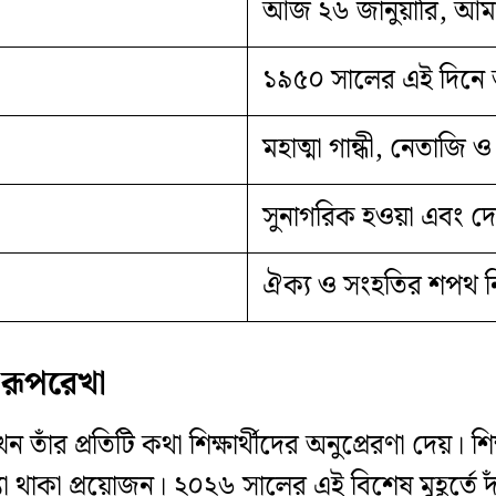
আজ ২৬ জানুয়ারি, আমা
১৯৫০ সালের এই দিনে 
মহাত্মা গান্ধী, নেতাজি
সুনাগরিক হওয়া এবং দে
ঐক্য ও সংহতির শপথ নিয়
 রূপরেখা
াঁর প্রতিটি কথা শিক্ষার্থীদের অনুপ্রেরণা দেয়। শ
াখ্যা থাকা প্রয়োজন। ২০২৬ সালের এই বিশেষ মুহূর্তে