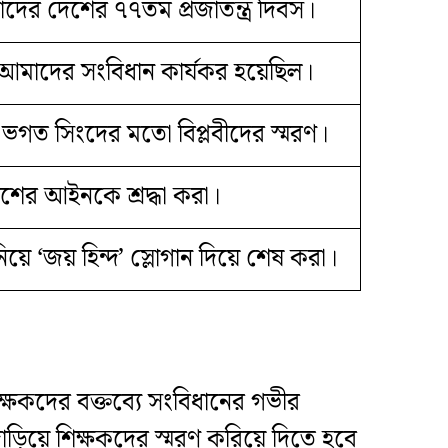
দের দেশের ৭৭তম প্রজাতন্ত্র দিবস।
আমাদের সংবিধান কার্যকর হয়েছিল।
 ও ভগত সিংদের মতো বিপ্লবীদের স্মরণ।
শের আইনকে শ্রদ্ধা করা।
ে ‘জয় হিন্দ’ স্লোগান দিয়ে শেষ করা।
িক্ষকদের বক্তব্যে সংবিধানের গভীর
 দাঁড়িয়ে শিক্ষকদের স্মরণ করিয়ে দিতে হবে