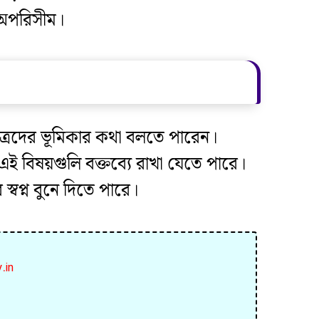
া অপরিসীম।
ছাত্রদের ভূমিকার কথা বলতে পারেন।
া—এই বিষয়গুলি বক্তব্যে রাখা যেতে পারে।
স্বপ্ন বুনে দিতে পারে।
y.in