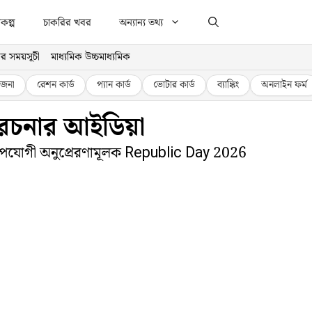
কল্প
চাকরির খবর
অন্যান্য তথ্য
র সময়সূচী
মাধ্যমিক উচ্চমাধ্যমিক
জনা
রেশন কার্ড
প্যান কার্ড
ভোটার কার্ড
ব্যাঙ্কিং
অনলাইন ফর্ম
 রচনার আইডিয়া
্য উপযোগী অনুপ্রেরণামূলক Republic Day 2026