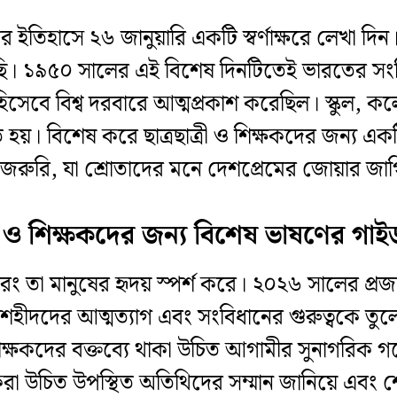
 ইতিহাসে ২৬ জানুয়ারি একটি স্বর্ণাক্ষরে লেখা
েছি। ১৯৫০ সালের এই বিশেষ দিনটিতেই ভারতের সংব
ষ্ট্র হিসেবে বিশ্ব দরবারে আত্মপ্রকাশ করেছিল। স্কুল
লিত হয়। বিশেষ করে ছাত্রছাত্রী ও শিক্ষকদের জন্য এ
ন্ত জরুরি, যা শ্রোতাদের মনে দেশপ্রেমের জোয়ার জা
ত্রী ও শিক্ষকদের জন্য বিশেষ ভাষণের গাই
 তা মানুষের হৃদয় স্পর্শ করে। ২০২৬ সালের প্রজাত
দদের আত্মত্যাগ এবং সংবিধানের গুরুত্বকে তুলে 
িক্ষকদের বক্তব্যে থাকা উচিত আগামীর সুনাগরিক গ
রা উচিত উপস্থিত অতিথিদের সম্মান জানিয়ে এবং শ