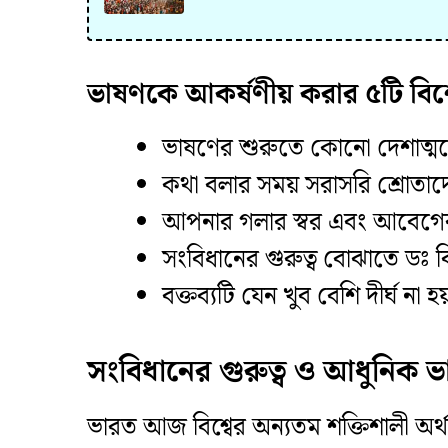
ভাষণকে আকর্ষণীয় করার ৫টি বি
​ভাষণের শুরুতে কোনো দেশাত্মব
​কথা বলার সময় সরাসরি শ্রোতা
​আপনার গলার স্বর এবং আবেগের ও
​সংবিধানের গুরুত্ব বোঝাতে ডঃ
​বক্তব্যটি যেন খুব বেশি দীর্ঘ ন
সংবিধানের গুরুত্ব ও আধুনিক 
​ভারত আজ বিশ্বের অন্যতম শক্তিশালী অর্