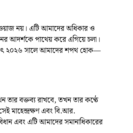
চকাওয়াজ নয়। এটি আমাদের অধিকার ও
িধানের আদর্শকে পাথেয় করে এগিয়ে চলা।
ছর অর্থাৎ ২০২৬ সালে আমাদের শপথ হোক—
ন তার বক্তব্য রাখবে, তখন তার কণ্ঠে
েই মাহেন্দ্রক্ষণ এবং বি.আর.
ংবিধান এবং এটি আমাদের সমানাধিকারের