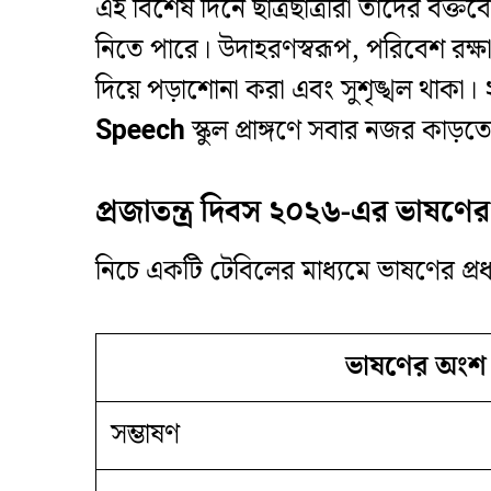
​এই বিশেষ দিনে ছাত্রছাত্রীরা তাদের বক
নিতে পারে। উদাহরণস্বরূপ, পরিবেশ রক
দিয়ে পড়াশোনা করা এবং সুশৃঙ্খল থাকা
Speech
স্কুল প্রাঙ্গণে সবার নজর কাড়তে
প্রজাতন্ত্র দিবস ২০২৬-এর ভাষণ
​নিচে একটি টেবিলের মাধ্যমে ভাষণের প্
ভাষণের অংশ
সম্ভাষণ