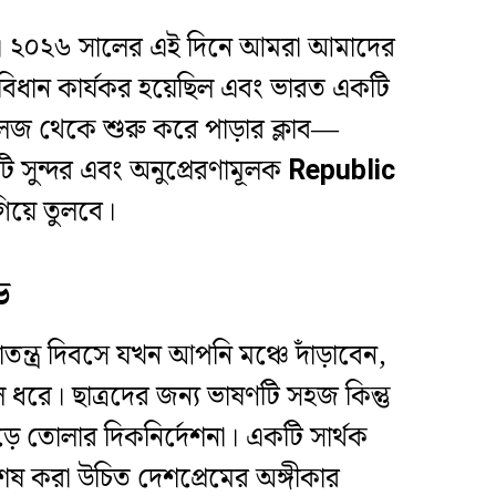
 দিন। ২০২৬ সালের এই দিনে আমরা আমাদের
িধান কার্যকর হয়েছিল এবং ভারত একটি
, কলেজ থেকে শুরু করে পাড়ার ক্লাব—
কটি সুন্দর এবং অনুপ্রেরণামূলক
Republic
গিয়ে তুলবে।
ড
ন্ত্র দিবসে যখন আপনি মঞ্চে দাঁড়াবেন,
ধরে। ছাত্রদের জন্য ভাষণটি সহজ কিন্তু
ড়ে তোলার দিকনির্দেশনা। একটি সার্থক
েষ করা উচিত দেশপ্রেমের অঙ্গীকার