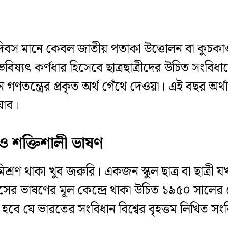
ত্র দিবস মানে কেবল জাতীয় পতাকা উত্তোলন বা কু
বিষ্যৎ কর্ণধার হিসেবে ছাত্রছাত্রীদের উচিত সংব
 মনে গণতন্ত্রের প্রকৃত অর্থ গেঁথে দেওয়া। এই ব
যাব।
্ত ও শক্তিশালী ভাষণ
 থাকা খুব জরুরি। একজন স্কুল ছাত্র বা ছাত্রী যখ
িবসের ভাষণের মূল কেন্দ্রে থাকা উচিত ১৯৫০ সালের স
ে যে ভারতের সংবিধান বিশ্বের বৃহত্তম লিখিত স