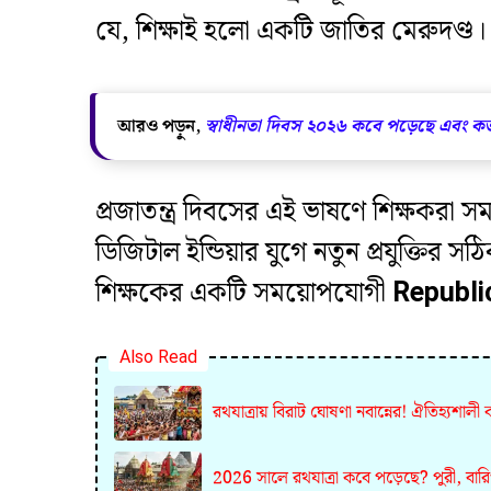
যে, শিক্ষাই হলো একটি জাতির মেরুদণ্ড।
আরও পড়ুন,
স্বাধীনতা দিবস ২০২৬ কবে পড়েছে এবং 
​প্রজাতন্ত্র দিবসের এই ভাষণে শিক্ষকরা
ডিজিটাল ইন্ডিয়ার যুগে নতুন প্রযুক্তির 
শিক্ষকের একটি সময়োপযোগী
Republi
Also Read
রথযাত্রায় বিরাট ঘোষণা নবান্নের! ঐতিহ্যশা
2026 সালে রথযাত্রা কবে পড়েছে? পুরী, বারিপদ