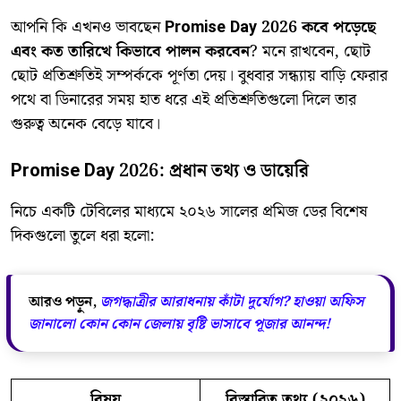
​আপনি কি এখনও ভাবছেন
Promise Day 2026 কবে পড়েছে
এবং কত তারিখে কিভাবে পালন করবেন
? মনে রাখবেন, ছোট
ছোট প্রতিশ্রুতিই সম্পর্ককে পূর্ণতা দেয়। বুধবার সন্ধ্যায় বাড়ি ফেরার
পথে বা ডিনারের সময় হাত ধরে এই প্রতিশ্রুতিগুলো দিলে তার
গুরুত্ব অনেক বেড়ে যাবে।
Promise Day 2026: প্রধান তথ্য ও ডায়েরি
​নিচে একটি টেবিলের মাধ্যমে ২০২৬ সালের প্রমিজ ডের বিশেষ
দিকগুলো তুলে ধরা হলো:
আরও পড়ুন,
জগদ্ধাত্রীর আরাধনায় কাঁটা দুর্যোগ? হাওয়া অফিস
জানালো কোন কোন জেলায় বৃষ্টি ভাসাবে পূজার আনন্দ!
বিষয়
বিস্তারিত তথ্য (২০২৬)