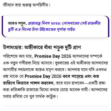
জীবনে তার গুরুত্ব অপরিসীম।
আরও পড়ুন,
প্রজাতন্ত্র দিবস ২০২৬: সোমবারের সেই রাজকীয়
ছুটি ও ৪ দিনের টানা উইকেন্ডের পূর্ণাঙ্গ গাইড
উপসংহার: অঙ্গীকারে বাঁধা পড়ুক দুটি প্রাণ
​পরিশেষে বলা যায়,
Promise Day 2026
আপনাদের সম্পর্কে
এক নতুন গভীরতা নিয়ে আসবে। বুধবারের এই অঙ্গীকার আপনাদের
আগামীর পথচলাকে আরও মসৃণ করবে। আপনার মনে যদি এখনও
প্রশ্ন থাকে যে
Promise Day 2026 কবে পড়েছে এবং কত
তারিখে কিভাবে পালন করবেন
, তবে মনে রাখবেন—একটি রক্ষা
করা প্রতিশ্রুতি হাজারো মিথ্যে কথার চেয়ে অনেক দামী। আপনাদের
সবার প্রমিজ ডে খুব সার্থক কাটুক।