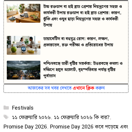
উচ্চ রক্তচাপ বা হাই ব্লাড প্রেশার নিয়ন্ত্রণের সহজ ও
কার্যকরী উপায় রক্তচাপ বা হাই ব্লাড প্রেশার: কারণ,
ঝুঁকি এবং ওষুধ ছাড়া নিয়ন্ত্রণের সহজ ও কার্যকরী
উপায়
ডায়াবেটিস বা বহুমূত্র রোগ: কারণ, লক্ষণ,
প্রকারভেদ, রক্ত পরীক্ষা ও প্রতিরোধের উপায়
পশ্চিমবঙ্গে ভারী বৃষ্টির সতর্কতা: উত্তরবঙ্গে কমলা ও
দক্ষিণে হলুদ অ্যালার্ট, বৃহস্পতিবার পর্যন্ত বৃষ্টির
পূর্বাভাস
আজকের সব খবর দেখতে
এখানে ক্লিক
করুন
Categories
Festivals
Tags
১১ ফেব্রুয়ারি ২০২৬
,
১১ ফেব্রুয়ারি ২০২৬ কি বার?
,
Promise Day 2026
,
Promise Day 2026 কবে পড়েছে এবং