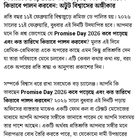
কিভাবে পালন করবেন: অটুট বিশ্বাসের অঙ্গীকার
​প্রতি বছর ১১ই ফেব্রুয়ারি বিশ্বজুড়ে প্রমিজ ডে পালিত হয়। ২০২৬
সালের ১১ই ফেব্রুয়ারি, বুধবার এই দিনটি উদযাপিত হবে। আপনার
মনে কি প্রশ্ন জেগেছে যে
Promise Day 2026 কবে পড়েছে
এবং কত তারিখে কিভাবে পালন করবেন
? মূলত এই দিনে
প্রেমিক-প্রেমিকারা একে অপরের কাছে এমন কিছু প্রতিশ্রুতি দেন
যা তারা ভবিষ্যতে মেনে চলবেন। এটি কেবল কথার কথা নয়, বরং
একে অপরের প্রতি শ্রদ্ধা ও আনুগত্য প্রকাশের দিন।
​সম্পর্কে বিশ্বাস ধরে রাখা সবথেকে বড় চ্যালেঞ্জ। আপনি কি
ভাবছেন
Promise Day 2026 কবে পড়েছে এবং কত তারিখে
কিভাবে পালন করবেন
? ২০২৬ সালে বুধবার এই দিনটি পড়ায়
অফিসের ব্যস্ততার মাঝেও একটি ফোন কল বা টেক্সট মেসেজের
মাধ্যমে আপনি আপনার সঙ্গীকে জানাতে পারেন যে আপনি সবসময়
তার পাশে আছেন। একটি অর্থবহ প্রতিশ্রুতি আপনার সঙ্গীর মনে
নিরাপত্তার বোধ তৈরি করতে পারে, যা যেকোনো দামী উপহারের