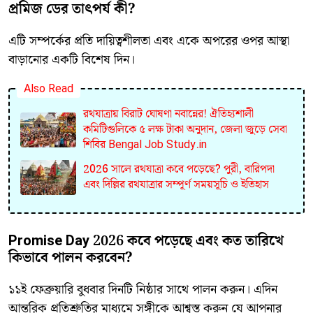
প্রমিজ ডের তাৎপর্য কী?
​এটি সম্পর্কের প্রতি দায়িত্বশীলতা এবং একে অপরের ওপর আস্থা
বাড়ানোর একটি বিশেষ দিন।
Also Read
রথযাত্রায় বিরাট ঘোষণা নবান্নের! ঐতিহ্যশালী
কমিটিগুলিকে ৫ লক্ষ টাকা অনুদান, জেলা জুড়ে সেবা
শিবির Bengal Job Study.in
2026 সালে রথযাত্রা কবে পড়েছে? পুরী, বারিপদা
এবং দিল্লির রথযাত্রার সম্পূর্ণ সময়সূচি ও ইতিহাস
Promise Day 2026 কবে পড়েছে এবং কত তারিখে
কিভাবে পালন করবেন?
​১১ই ফেব্রুয়ারি বুধবার দিনটি নিষ্ঠার সাথে পালন করুন। এদিন
আন্তরিক প্রতিশ্রুতির মাধ্যমে সঙ্গীকে আশ্বস্ত করুন যে আপনার