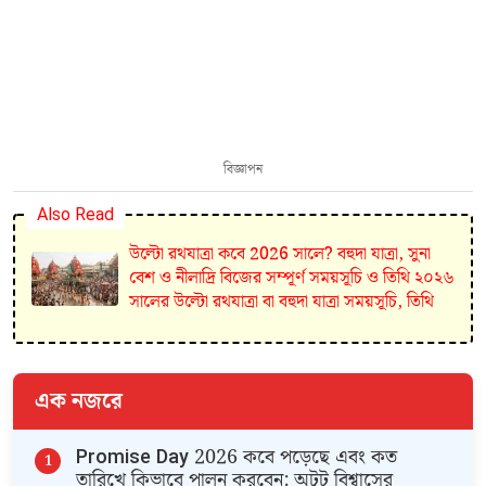
বিজ্ঞাপন
Also Read
উল্টো রথযাত্রা কবে 2026 সালে? বহুদা যাত্রা, সুনা
বেশ ও নীলাদ্রি বিজের সম্পূর্ণ সময়সূচি ও তিথি ২০২৬
সালের উল্টো রথযাত্রা বা বহুদা যাত্রা সময়সূচি, তিথি
এক নজরে
​Promise Day 2026 কবে পড়েছে এবং কত
তারিখে কিভাবে পালন করবেন: অটুট বিশ্বাসের