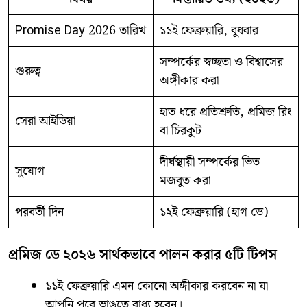
Promise Day 2026 তারিখ
১১ই ফেব্রুয়ারি, বুধবার
সম্পর্কের স্বচ্ছতা ও বিশ্বাসের
গুরুত্ব
অঙ্গীকার করা
হাত ধরে প্রতিশ্রুতি, প্রমিজ রিং
সেরা আইডিয়া
বা চিরকুট
দীর্ঘস্থায়ী সম্পর্কের ভিত
সুযোগ
মজবুত করা
পরবর্তী দিন
১২ই ফেব্রুয়ারি (হাগ ডে)
প্রমিজ ডে ২০২৬ সার্থকভাবে পালন করার ৫টি টিপস
​১১ই ফেব্রুয়ারি এমন কোনো অঙ্গীকার করবেন না যা
আপনি পরে ভাঙতে বাধ্য হবেন।