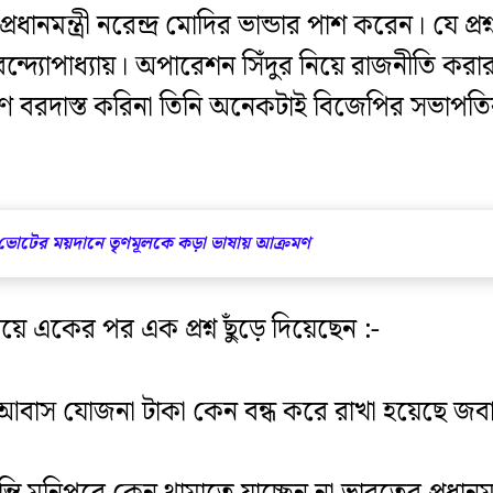
মন্ত্রী নরেন্দ্র মোদির ভান্ডার পাশ করেন। যে প্রশ
 বন্দ্যোপাধ্যায়। অপারেশন সিঁদুর নিয়ে রাজনীতি ক
রণ বরদাস্ত করিনা তিনি অনেকটাই বিজেপির সভাপতির
 ভোটের ময়দানে তৃণমূলকে কড়া ভাষায় আক্রমণ
়ে একের পর এক প্রশ্ন ছুঁড়ে দিয়েছেন :-
আবাস যোজনা টাকা কেন বন্ধ করে রাখা হয়েছে জবাব 