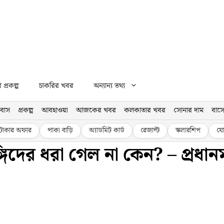
প্রকল্প
চাকরির খবর
অন্যান্য তথ্য
বাস
প্রকল্প
আবহাওয়া
আজকের খবর
কলকাতার খবর
সোনার দাম
বাসে
টাকার অফার
পাকা বাড়ি
অ্যাডমিট কার্ড
রেজাল্ট
স্কলারশিপ
যো
দের ধরা গেল না কেন? – প্রধানমন্ত