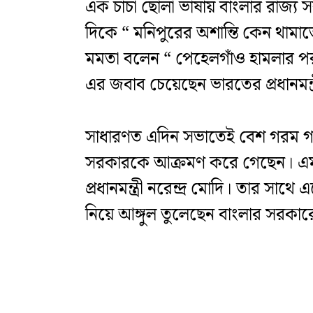
এক চাচা ছোলা ভাষায় বাংলার রাজ্য সর
দিকে “ মনিপুরের অশান্তি কেন থামাতে 
মমতা বলেন “ পেহেলগাঁও হামলার পর 
এর জবাব চেয়েছেন ভারতের প্রধানমন্ত্র
সাধারণত এদিন সভাতেই বেশ গরম গরম আ
সরকারকে আক্রমণ করে গেছেন। এমনক
প্রধানমন্ত্রী নরেন্দ্র মোদি। তার সা
নিয়ে আঙ্গুল তুলেছেন বাংলার সরকা