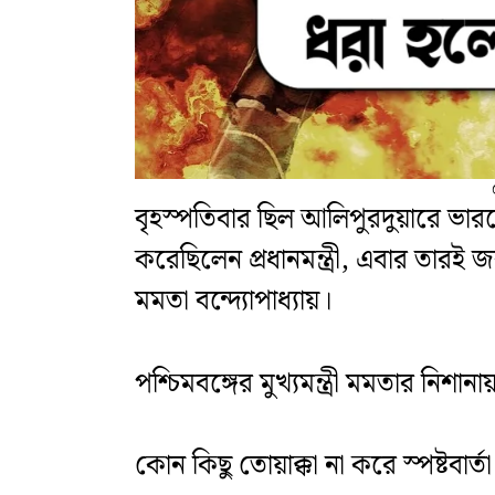
বৃহস্পতিবার ছিল আলিপুরদুয়ারে ভারতে
করেছিলেন প্রধানমন্ত্রী, এবার তারই জব
মমতা বন্দ্যোপাধ্যায়।
পশ্চিমবঙ্গের মুখ্যমন্ত্রী মমতার নিশা
কোন কিছু তোয়াক্কা না করে স্পষ্টবার্তা