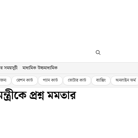
র সময়সূচী
মাধ্যমিক উচ্চমাধ্যমিক
জনা
রেশন কার্ড
প্যান কার্ড
ভোটার কার্ড
ব্যাঙ্কিং
অনলাইন ফর্ম
্রীকে প্রশ্ন মমতার