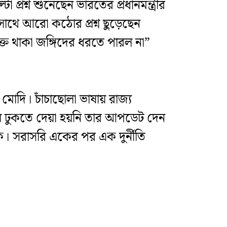
প্রশ্ন শুনেছেন ভারতের প্রধানমন্ত্রীর
র সাথে আরো কঠোর প্রশ্ন ছুড়েছেন
্ত থাকা জঙ্গিদের ধরতে পারল না”
োদি। চাঁচাছোলা ভাষায় রাজ্য
ঢুকতে দেয়া হয়নি তার আপডেট দেন
দিকে। সরাসরি একের পর এক দুর্নীতি