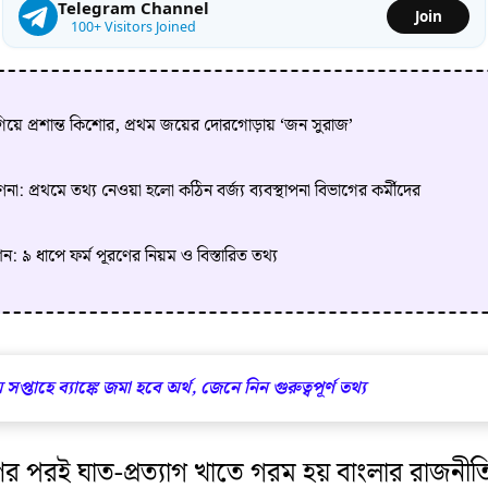
Telegram Channel
Join
100+ Visitors Joined
এগিয়ে প্রশান্ত কিশোর, প্রথম জয়ের দোরগোড়ায় ‘জন সুরাজ’
প্রথমে তথ্য নেওয়া হলো কঠিন বর্জ্য ব্যবস্থাপনা বিভাগের কর্মীদের
৯ ধাপে ফর্ম পূরণের নিয়ম ও বিস্তারিত তথ্য
 সপ্তাহে ব্যাঙ্কে জমা হবে অর্থ, জেনে নিন গুরুত্বপূর্ণ তথ্য
ষণের পরই ঘাত-প্রত্যাগ খাতে গরম হয় বাংলার রাজনীতি।