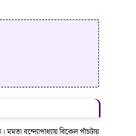
 মমতা বন্দ্যোপাধ্যায় বিকেল পাঁচটায়