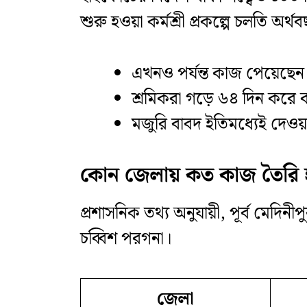
শুরু হওয়া কর্মশ্রী প্রকল্পে চলতি অর
এখনও পর্যন্ত কাজ পেয়েছেন
শ্রমিকরা গড়ে ৬৪ দিন করে
মজুরি বাবদ ইতিমধ্যেই দেওয়া 
কোন জেলায় কত কাজ তৈরি 
প্রশাসনিক তথ্য অনুযায়ী, পূর্ব মেদিন
চব্বিশ পরগনা।
জেলা