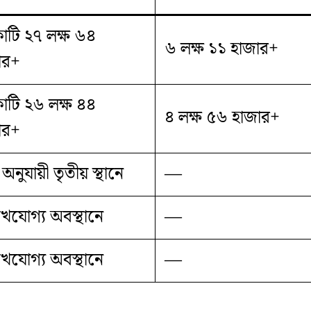
োটি ২৭ লক্ষ ৬৪
৬ লক্ষ ১১ হাজার+
ার+
োটি ২৬ লক্ষ ৪৪
৪ লক্ষ ৫৬ হাজার+
ার+
অনুযায়ী তৃতীয় স্থানে
—
েখযোগ্য অবস্থানে
—
েখযোগ্য অবস্থানে
—