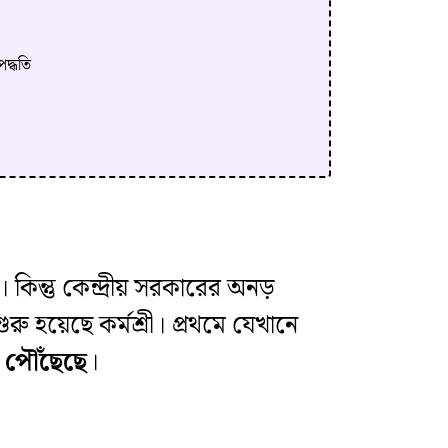
পদ্ধতি
িন্তু কেন্দ্রীয় সরকারের অনড়
রু হয়েছে কর্মশ্রী। প্রথমে যেখানে
ে পৌঁছেছে
।