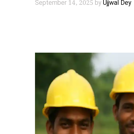
September 14, 2025
by
Ujjwal Dey