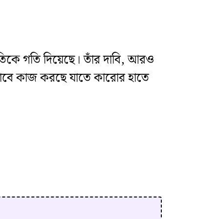
নীতিকে গতি দিয়েছে। তাঁর দাবি, আরও
যৌথভাবে কাজ করছে যাতে কারোর হাতে