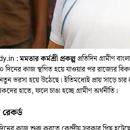
dy.in :
মমতার কর্মশ্রী প্রকল্প
প্রতিদিন গ্রামীণ বা
১০০ দিনের কাজ স্থগিত হয়ে যাওয়ার পর রাজ্যের বিক
 নতুন ভরসা হয়ে উঠেছে। ইতিমধ্যেই প্রায় সাড়ে চা
িকদের হাতে, ফলে চাঙা হচ্ছে গ্রামীণ অর্থনীতি।
 রেকর্ড
 দিনের কাজ শুরু করতে কেন্দ্রীয় সরকার পিছু হটেছে। 