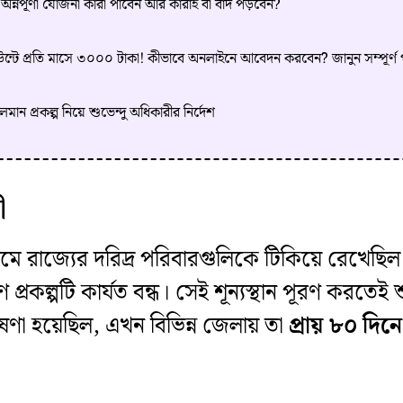
ণা, অন্নপূর্ণা যোজনা কারা পাবেন আর কারাই বা বাদ পড়বেন?
্যাকাউন্টে প্রতি মাসে ৩০০০ টাকা! কীভাবে অনলাইনে আবেদন করবেন? জানুন সম্পূর্ণ 
? চলমান প্রকল্প নিয়ে শুভেন্দু অধিকারীর নির্দেশ
ী
রাজ্যের দরিদ্র পরিবারগুলিকে টিকিয়ে রেখেছিল। ক
রকল্পটি কার্যত বন্ধ। সেই শূন্যস্থান পূরণ করতেই শু
া হয়েছিল, এখন বিভিন্ন জেলায় তা
প্রায় ৮০ দিন