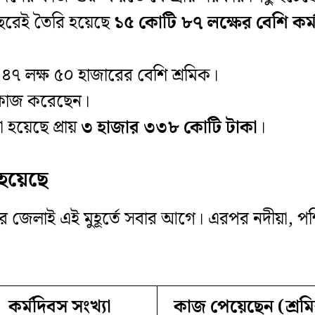
্থবছরেই তৈরি হয়েছে
১৫ কোটি ৮৭ লক্ষের বেশি কর্
 ৪৭ লক্ষ ৫০ হাজারের বেশি শ্রমিক।
 কাজ করেছেন।
হয়েছে প্রায়
৩ হাজার ৩৩৮ কোটি টাকা
।
হয়েছে
ীপুর জেলাই এই মুহূর্তে সবার আগে। এরপর নদীয়া, পশ্চ
কর্মদিবস সংখ্যা
কাজ পেয়েছেন (শ্রম