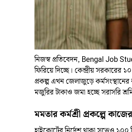
নিজস্ব প্রতিবেদন, Bengal Job Stu
ফিরিয়ে দিচ্ছে। কেন্দ্রীয় সরকারের 
প্রকল্প এখন জেলাজুড়ে কর্মসংস্থানের
মজুরির টাকাও জমা হচ্ছে সরাসরি শ্রম
মমতার কর্মশ্রী প্রকল্পে কাজের
হাইকোর্টের নির্দেশ থাকা সত্ত্বেও ১০০