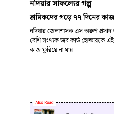
নদিয়ার সাফল্যের গল্প
শ্রমিকদের গড়ে ৭৭ দিনের কা
নদিয়ার জেলাশাসক এস অরুণ প্রসাদ জান
বেশি সংখ্যক জব কার্ড হোল্ডারকে এই 
কাজ ফুরিয়ে না যায়।
Also Read