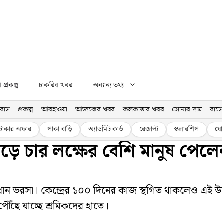
প্রকল্প
চাকরির খবর
অন্যান্য তথ্য
বাস
প্রকল্প
আবহাওয়া
আজকের খবর
কলকাতার খবর
সোনার দাম
বাসে
টাকার অফার
পাকা বাড়ি
অ্যাডমিট কার্ড
রেজাল্ট
স্কলারশিপ
যো
 সাড়ে চার লক্ষের বেশি মানুষ পেল
 প্রধান ভরসা। কেন্দ্রের ১০০ দিনের কাজ স্থগিত থাকলেও এই উ
পৌঁছে যাচ্ছে শ্রমিকদের হাতে।