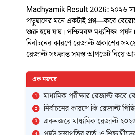
Madhyamik Result 2026: ২০২৬ সালের ম
পড়ুয়াদের মনে একটাই প্রশ্ন—কবে বেরোবে
শুরু হয়ে যায়। পশ্চিমবঙ্গ মধ্যশিক্ষা 
নির্বাচনের কারণে রেজাল্ট প্রকাশের সময়
রেজাল্ট সংক্রান্ত সমস্ত আপডেট নিয়ে
এক নজরে
মাধ্যমিক পরীক্ষার রেজাল্ট কবে 
নির্বাচনের কারণে কি রেজাল্ট পিছি
একনজরে মাধ্যমিক রেজাল্ট ২০
পর্ষদ সভাপতির বার্তা ও শিক্ষার্থীদ