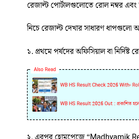
রেজাল্ট পোর্টালগুলোতে রোল নম্বর এবং জ
নিচে রেজাল্ট দেখার সাধারণ ধাপগুলো
১. প্রথমে পর্ষদের অফিসিয়াল বা নির্দিষ
Also Read
WB HS Result Check 2026 With- Roll N
WB HS Result 2026 Out : প্রকাশিত হলো 
২. এরপর হোমপেজে “Madhyamik Resul