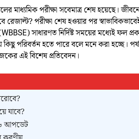
াধ্যমিক পরীক্ষা সবেমাত্র শেষ হয়েছে। জীবনের 
 রেজাল্ট? পরীক্ষা শেষ হওয়ার পর স্বাভাবিকভাবেই ছ
পর্ষদ (WBBSE) সাধারণত নির্দিষ্ট সময়ের মধ্যেই ফল
ে কিছু পরিবর্তন হতে পারে বলে মনে করা হচ্ছে। পর্ষ
 আজকের এই বিশেষ প্রতিবেদন।
বেরোবে?
য়ে যাবে?
২৬ আপডেট
ের করণীয়