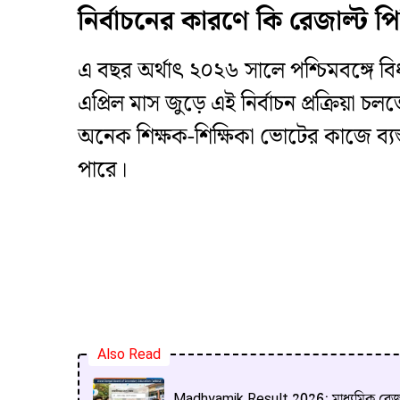
নির্বাচনের কারণে কি রেজাল্ট পি
এ বছর অর্থাৎ ২০২৬ সালে পশ্চিমবঙ্গে বিধা
এপ্রিল মাস জুড়ে এই নির্বাচন প্রক্রিয়া 
অনেক শিক্ষক-শিক্ষিকা ভোটের কাজে ব্যস্ত
পারে।
Also Read
Madhyamik Result 2026: মাধ্যমিক রেজা